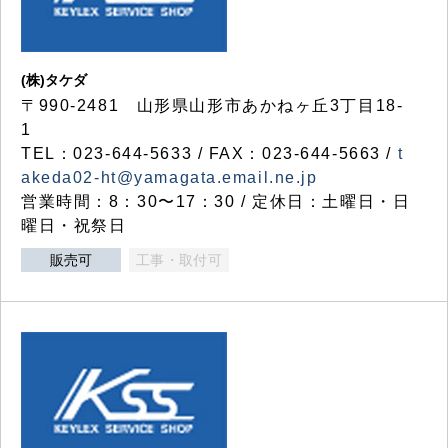
(株)タケダ
〒990-2481 山形県山形市あかねヶ丘3丁目18-
1
TEL：023-644-5633 / FAX：023-644-5663 /
t
akeda02-ht@yamagata.email.ne.jp
営業時間：8：30〜17：30 / 定休日：土曜日・日
曜日・祝祭日
販売可
工事・取付可