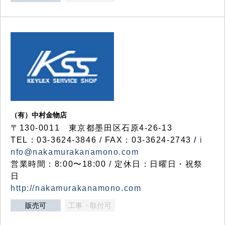
（有）中村金物店
〒130-0011 東京都墨田区石原4-26-13
TEL：03-3624-3846 / FAX：03-3624-2743 /
i
nfo@nakamurakanamono.com
営業時間：8:00〜18:00 / 定休日：日曜日・祝祭
日
http://nakamurakanamono.com
販売可
工事・取付可