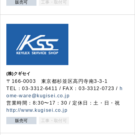
販売可
工事・取付可
(株)クギセイ
〒166-0003 東京都杉並区高円寺南3-3-1
TEL：03-3312-6411 / FAX：03-3312-0723 /
h
ome-ware@kugisei.co.jp
営業時間：8:30〜17：30 / 定休日：土・日・祝
http://www.kugisei.co.jp
販売可
工事・取付可