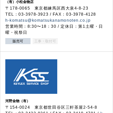
（有）小松金物店
〒178-0065 東京都練馬区西大泉4-8-23
TEL：03-3978-3923 / FAX：03-3978-4128
h-komatsu@komatsukanamonoten.co.jp
営業時間：8:30〜18：30 / 定休日：第1土曜・日
曜・祝祭日
販売可
工事・取付可
河野金物（有）
〒154-0024 東京都世田谷区三軒茶屋2-54-8