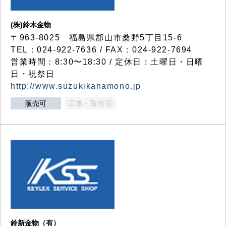
(株)鈴木金物
〒963-8025 福島県郡山市桑野5丁目15-6
TEL：024-922-7636 / FAX：024-922-7694
営業時間：8:30〜18:30 / 定休日：土曜日・日曜
日・祝祭日
http://www.suzukikanamono.jp
販売可
工事・取付可
鈴新金物（有）