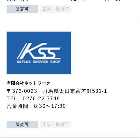
販売可
工事・取付可
有限会社ネットワーク
〒373-0023 群馬県太田市富若町531-1
TEL：0276-22-7749
営業時間：8:30〜17:30
販売可
工事・取付可