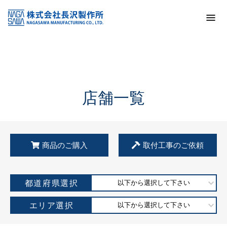
トップ
KSS加盟店・取扱店情報
店舗一覧
店舗一覧
商品のご購入
取付工事のご依頼
都道府県選択
以下から選択して下さい
エリア選択
以下から選択して下さい