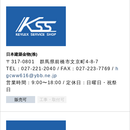
日本建築金物(株)
〒317‐0801 群馬県前橋市文京町4-8-7
TEL：027-221-2040 / FAX：027-223-7769 /
h
gcww616@ybb.ne.jp
営業時間：9:00〜18:00 / 定休日：日曜日・祝祭
日
販売可
工事・取付可