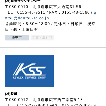
(株)道東サッシセンター
〒080-0010 北海道帯広市大通南31-56
TEL：0155-48-9511 / FAX：0155-48-1566 /
g
otou@doutou-sc.co.jp
営業時間：8:30〜18:00 / 定休日：日曜日・祝祭
日・他・土曜日有
販売可
工事・取付可
(株)反町
〒080-0012 北海道帯広市西二条南5-18
TEL：0155-22-2800 / FAX：0155-22-2802 /
s