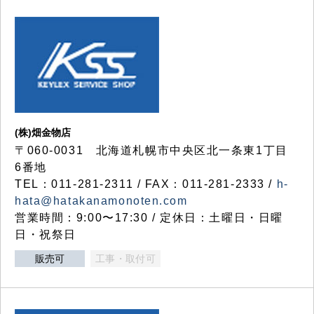
(株)畑金物店
〒060-0031 北海道札幌市中央区北一条東1丁目
6番地
TEL：011-281-2311 / FAX：011-281-2333 /
h-
hata@hatakanamonoten.com
営業時間：9:00〜17:30 / 定休日：土曜日・日曜
日・祝祭日
販売可
工事・取付可