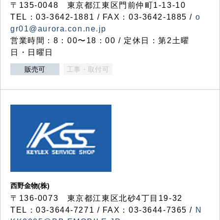
〒135-0048 東京都江東区門前仲町1-13-10
TEL：03-3642-1881 / FAX：03-3642-1885 /
o
gr01@aurora.con.ne.jp
営業時間：8：00〜18：00 / 定休日：第2土曜
日・日曜日
販売可
工事・取付可
西野金物(株)
〒136-0073 東京都江東区北砂4丁目19-32
TEL：03‐3644‐7271 / FAX：03-3644-7365 /
N