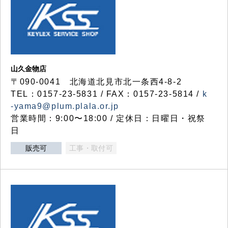
山久金物店
〒090-0041 北海道北見市北一条西4-8-2
TEL：0157-23-5831 / FAX：0157-23-5814 /
k
-yama9@plum.plala.or.jp
営業時間：9:00〜18:00 / 定休日：日曜日・祝祭
日
販売可
工事・取付可