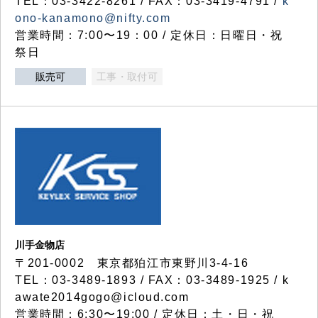
TEL：03-3422-8261 / FAX：03-3419-4791 /
k
ono-kanamono@nifty.com
営業時間：7:00〜19：00 / 定休日：日曜日・祝
祭日
販売可
工事・取付可
川手金物店
〒201-0002 東京都狛江市東野川3-4-16
TEL：03-3489-1893 / FAX：03-3489-1925 / k
awate2014gogo@icloud.com
営業時間：6:30〜19:00 / 定休日：土・日・祝