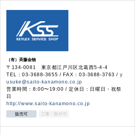
（有）斉藤金物
〒134-0081 東京都江戸川区北葛西5-4-4
TEL：03-3688-3655 / FAX：03-3688-3763 /
y
usuke@saito-kanamono.co.jp
営業時間：8:00〜19:00 / 定休日：日曜日・祝祭
日
http://www.saito-kanamono.co.jp
販売可
工事・取付可