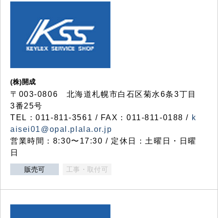
(株)開成
〒003-0806 北海道札幌市白石区菊水6条3丁目
3番25号
TEL：011-811-3561 / FAX：011-811-0188 /
k
aisei01@opal.plala.or.jp
営業時間：8:30〜17:30 / 定休日：土曜日・日曜
日
販売可
工事・取付可