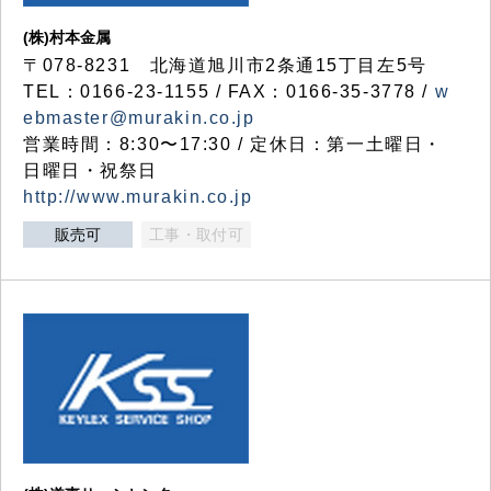
(株)村本金属
〒078-8231 北海道旭川市2条通15丁目左5号
TEL：0166-23-1155 / FAX：0166-35-3778 /
w
ebmaster@murakin.co.jp
営業時間：8:30〜17:30 / 定休日：第一土曜日・
日曜日・祝祭日
http://www.murakin.co.jp
販売可
工事・取付可