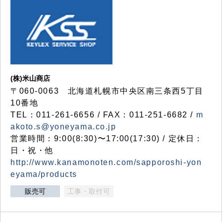
(株)米山商店
〒060-0063 北海道札幌市中央区南三条西5丁目
10番地
TEL：011-261-6656 / FAX：011-251-6682 /
m
akoto.s@yoneyama.co.jp
営業時間：9:00(8:30)〜17:00(17:30) / 定休日：
日・祝・他
http://www.kanamonoten.com/sapporoshi-yon
eyama/products
販売可
工事・取付可