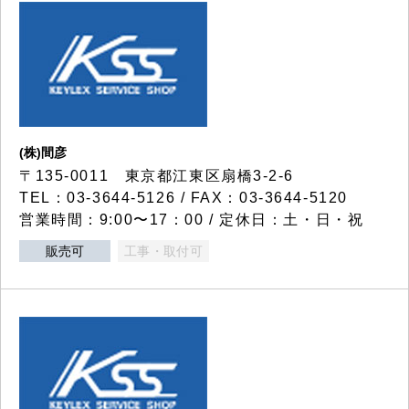
(株)間彦
〒135-0011 東京都江東区扇橋3-2-6
TEL：03-3644-5126 / FAX：03-3644-5120
営業時間：9:00〜17：00 / 定休日：土・日・祝
販売可
工事・取付可