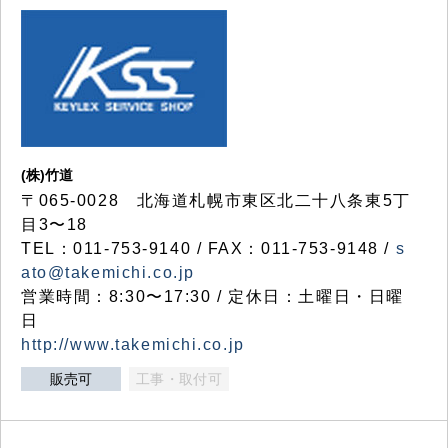
(株)竹道
〒065-0028 北海道札幌市東区北二十八条東5丁
目3〜18
TEL：011-753-9140 / FAX：011-753-9148 /
s
ato@takemichi.co.jp
営業時間：8:30〜17:30 / 定休日：土曜日・日曜
日
http://www.takemichi.co.jp
販売可
工事・取付可