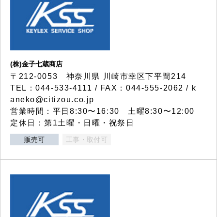
(株)金子七蔵商店
〒212-0053 神奈川県 川崎市幸区下平間214
TEL：044-533-4111 / FAX：044-555-2062 / k
aneko@citizou.co.jp
営業時間：平日8:30〜16:30 土曜8:30〜12:00
定休日：第1土曜・日曜・祝祭日
販売可
工事・取付可