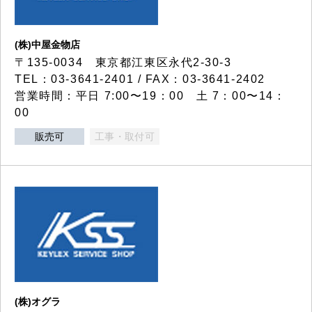
(株)中屋金物店
〒135-0034 東京都江東区永代2-30-3
TEL：03-3641-2401 / FAX：03-3641-2402
営業時間：平日 7:00〜19：00 土 7：00〜14：
00
販売可
工事・取付可
(株)オグラ