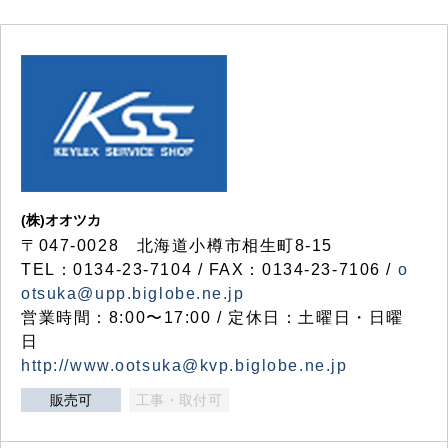
(株)オオツカ
〒047-0028 北海道小樽市相生町8-15
TEL：0134-23-7104 / FAX：0134-23-7106 /
o
otsuka@upp.biglobe.ne.jp
営業時間：8:00〜17:00 / 定休日：土曜日・日曜
日
http://www.ootsuka@kvp.biglobe.ne.jp
販売可
工事・取付可