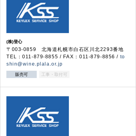
(株)登心
〒003-0859 北海道札幌市白石区川北2293番地
TEL：011-879-8855 / FAX：011-879-8856 /
to
shin@wine.plala.or.jp
販売可
工事・取付可