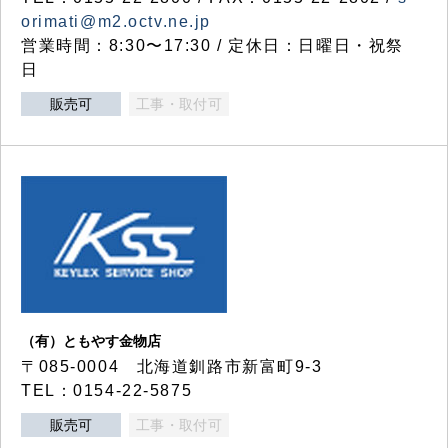
orimati@m2.octv.ne.jp
営業時間：8:30〜17:30 / 定休日：日曜日・祝祭
日
販売可
工事・取付可
（有）ともやす金物店
〒085-0004 北海道釧路市新富町9-3
TEL：0154-22-5875
販売可
工事・取付可