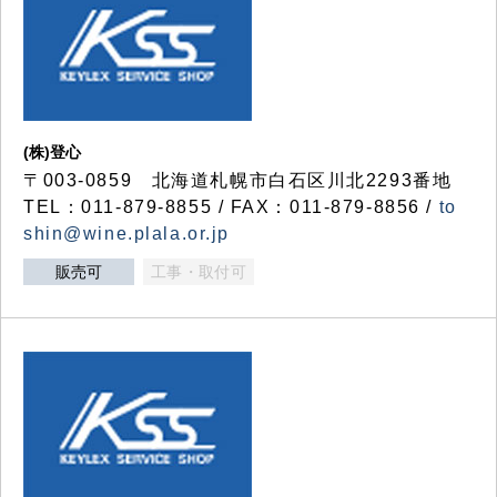
(株)登心
〒003-0859 北海道札幌市白石区川北2293番地
TEL：011-879-8855 / FAX：011-879-8856 /
to
shin@wine.plala.or.jp
販売可
工事・取付可