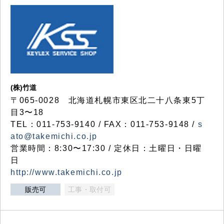
(株)竹道
〒065-0028 北海道札幌市東区北二十八条東5丁
目3〜18
TEL：011-753-9140 / FAX：011-753-9148 /
s
ato@takemichi.co.jp
営業時間：8:30〜17:30 / 定休日：土曜日・日曜
日
http://www.takemichi.co.jp
販売可
工事・取付可