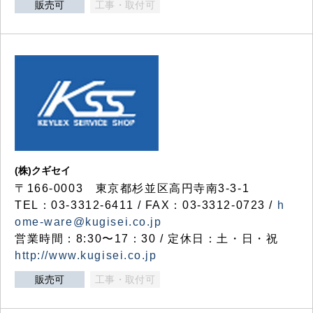
販売可
工事・取付可
(株)クギセイ
〒166-0003 東京都杉並区高円寺南3-3-1
TEL：03-3312-6411 / FAX：03-3312-0723 /
h
ome-ware@kugisei.co.jp
営業時間：8:30〜17：30 / 定休日：土・日・祝
http://www.kugisei.co.jp
販売可
工事・取付可