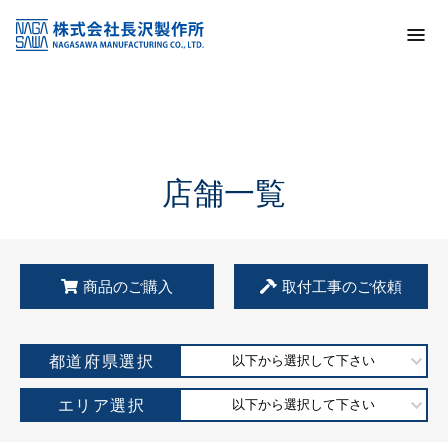
トップ
KSS加盟店・取扱店情報
店舗一覧
店舗一覧
商品のご購入
取付工事のご依頼
都道府県選択
以下から選択して下さい
エリア選択
以下から選択して下さい