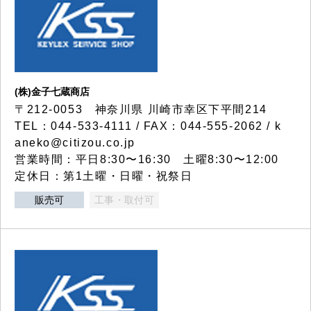
(株)金子七蔵商店
〒212-0053 神奈川県 川崎市幸区下平間214
TEL：044-533-4111 / FAX：044-555-2062 / k
aneko@citizou.co.jp
営業時間：平日8:30〜16:30 土曜8:30〜12:00
定休日：第1土曜・日曜・祝祭日
販売可
工事・取付可