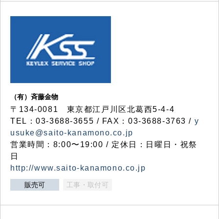
（有）斉藤金物
〒134-0081 東京都江戸川区北葛西5-4-4
TEL：03-3688-3655 / FAX：03-3688-3763 /
y
usuke@saito-kanamono.co.jp
営業時間：8:00〜19:00 / 定休日：日曜日・祝祭
日
http://www.saito-kanamono.co.jp
販売可
工事・取付可