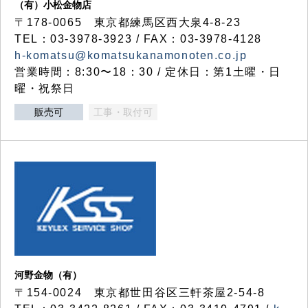
（有）小松金物店
〒178-0065 東京都練馬区西大泉4-8-23
TEL：03-3978-3923 / FAX：03-3978-4128
h-komatsu@komatsukanamonoten.co.jp
営業時間：8:30〜18：30 / 定休日：第1土曜・日
曜・祝祭日
販売可
工事・取付可
河野金物（有）
〒154-0024 東京都世田谷区三軒茶屋2-54-8