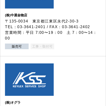
(株)中屋金物店
〒135-0034 東京都江東区永代2-30-3
TEL：03-3641-2401 / FAX：03-3641-2402
営業時間：平日 7:00〜19：00 土 7：00〜14：
00
販売可
工事・取付可
(株)オグラ