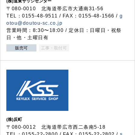
(株)道東サッシセンター
〒080-0010 北海道帯広市大通南31-56
TEL：0155-48-9511 / FAX：0155-48-1566 /
g
otou@doutou-sc.co.jp
営業時間：8:30〜18:00 / 定休日：日曜日・祝祭
日・他・土曜日有
販売可
工事・取付可
(株)反町
〒080-0012 北海道帯広市西二条南5-18
TEL：0155-22-2800 / FAX：0155-22-2802 /
s