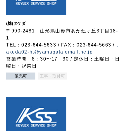
(株)タケダ
〒990-2481 山形県山形市あかねヶ丘3丁目18-
1
TEL：023-644-5633 / FAX：023-644-5663 /
t
akeda02-ht@yamagata.email.ne.jp
営業時間：8：30〜17：30 / 定休日：土曜日・日
曜日・祝祭日
販売可
工事・取付可