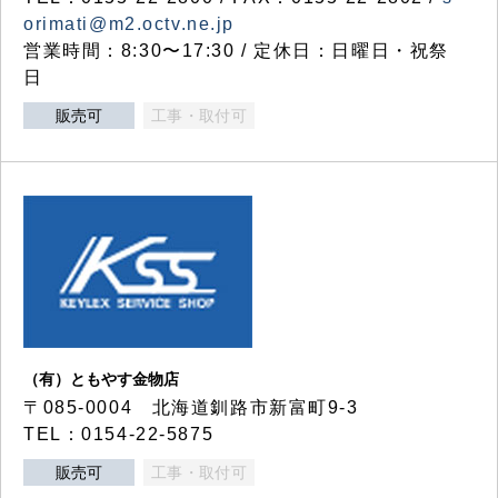
orimati@m2.octv.ne.jp
営業時間：8:30〜17:30 / 定休日：日曜日・祝祭
日
販売可
工事・取付可
（有）ともやす金物店
〒085-0004 北海道釧路市新富町9-3
TEL：0154-22-5875
販売可
工事・取付可