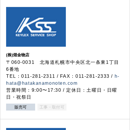
(株)畑金物店
〒060-0031 北海道札幌市中央区北一条東1丁目
6番地
TEL：011-281-2311 / FAX：011-281-2333 /
h-
hata@hatakanamonoten.com
営業時間：9:00〜17:30 / 定休日：土曜日・日曜
日・祝祭日
販売可
工事・取付可