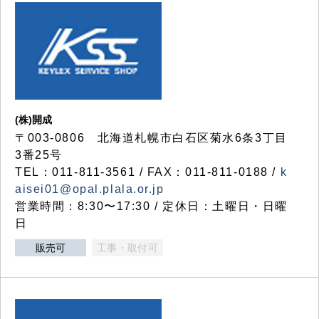
(株)開成
〒003-0806 北海道札幌市白石区菊水6条3丁目
3番25号
TEL：011-811-3561 / FAX：011-811-0188 /
k
aisei01@opal.plala.or.jp
営業時間：8:30〜17:30 / 定休日：土曜日・日曜
日
販売可
工事・取付可