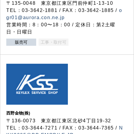
〒135-0048 東京都江東区門前仲町1-13-10
TEL：03-3642-1881 / FAX：03-3642-1885 /
o
gr01@aurora.con.ne.jp
営業時間：8：00〜18：00 / 定休日：第2土曜
日・日曜日
販売可
工事・取付可
西野金物(株)
〒136-0073 東京都江東区北砂4丁目19-32
TEL：03‐3644‐7271 / FAX：03-3644-7365 /
N