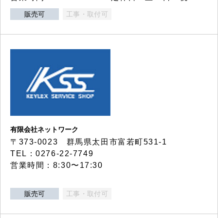
販売可
工事・取付可
有限会社ネットワーク
〒373-0023 群馬県太田市富若町531-1
TEL：0276-22-7749
営業時間：8:30〜17:30
販売可
工事・取付可