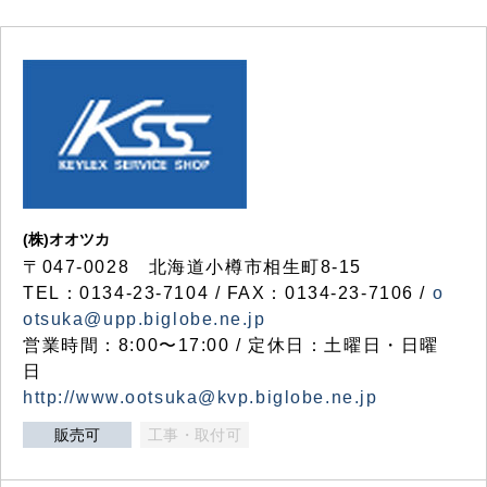
(株)オオツカ
〒047-0028 北海道小樽市相生町8-15
TEL：0134-23-7104 / FAX：0134-23-7106 /
o
otsuka@upp.biglobe.ne.jp
営業時間：8:00〜17:00 / 定休日：土曜日・日曜
日
http://www.ootsuka@kvp.biglobe.ne.jp
販売可
工事・取付可