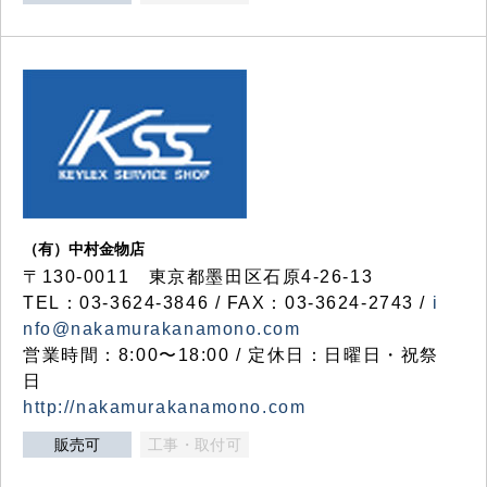
（有）中村金物店
〒130-0011 東京都墨田区石原4-26-13
TEL：03-3624-3846 / FAX：03-3624-2743 /
i
nfo@nakamurakanamono.com
営業時間：8:00〜18:00 / 定休日：日曜日・祝祭
日
http://nakamurakanamono.com
販売可
工事・取付可