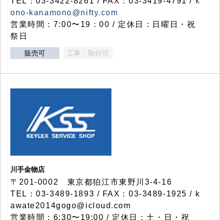
TEL：03-3422-8261 / FAX：03-3419-4791 /
k
ono-kanamono@nifty.com
営業時間：7:00〜19：00 / 定休日：日曜日・祝
祭日
販売可
工事・取付可
川手金物店
〒201-0002 東京都狛江市東野川3-4-16
TEL：03-3489-1893 / FAX：03-3489-1925 / k
awate2014gogo@icloud.com
営業時間：6:30〜19:00 / 定休日：土・日・祝