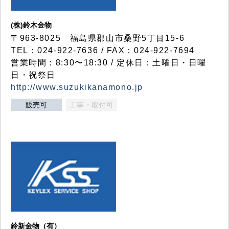
(株)鈴木金物
〒963-8025 福島県郡山市桑野5丁目15-6
TEL：024-922-7636 / FAX：024-922-7694
営業時間：8:30〜18:30 / 定休日：土曜日・日曜
日・祝祭日
http://www.suzukikanamono.jp
販売可
工事・取付可
鈴新金物（有）