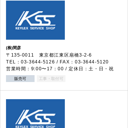
(株)間彦
〒135-0011 東京都江東区扇橋3-2-6
TEL：03-3644-5126 / FAX：03-3644-5120
営業時間：9:00〜17：00 / 定休日：土・日・祝
販売可
工事・取付可