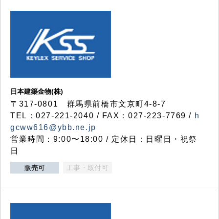
日本建築金物(株)
〒317‐0801 群馬県前橋市文京町4-8-7
TEL：027-221-2040 / FAX：027-223-7769 /
h
gcww616@ybb.ne.jp
営業時間：9:00〜18:00 / 定休日：日曜日・祝祭
日
販売可
工事・取付可