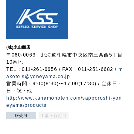
(株)米山商店
〒060-0063 北海道札幌市中央区南三条西5丁目
10番地
TEL：011-261-6656 / FAX：011-251-6682 /
m
akoto.s@yoneyama.co.jp
営業時間：9:00(8:30)〜17:00(17:30) / 定休日：
日・祝・他
http://www.kanamonoten.com/sapporoshi-yon
eyama/products
販売可
工事・取付可