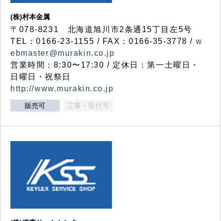
(株)村本金属
〒078-8231 北海道旭川市2条通15丁目左5号
TEL：0166-23-1155 / FAX：0166-35-3778 /
w
ebmaster@murakin.co.jp
営業時間：8:30〜17:30 / 定休日：第一土曜日・
日曜日・祝祭日
http://www.murakin.co.jp
販売可
工事・取付可