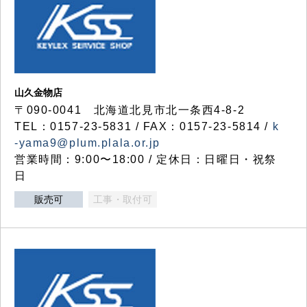
山久金物店
〒090-0041 北海道北見市北一条西4-8-2
TEL：0157-23-5831 / FAX：0157-23-5814 /
k
-yama9@plum.plala.or.jp
営業時間：9:00〜18:00 / 定休日：日曜日・祝祭
日
販売可
工事・取付可