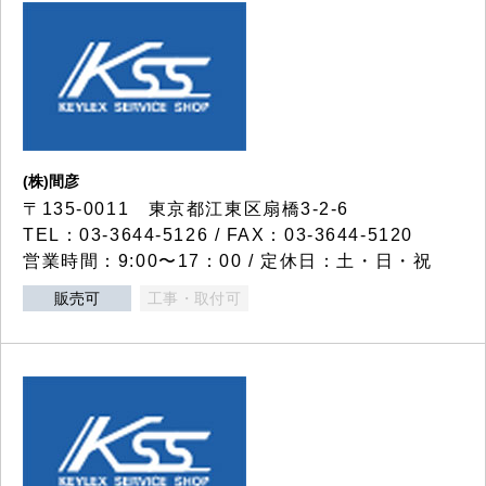
(株)間彦
〒135-0011 東京都江東区扇橋3-2-6
TEL：03-3644-5126 / FAX：03-3644-5120
営業時間：9:00〜17：00 / 定休日：土・日・祝
販売可
工事・取付可