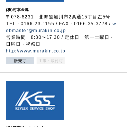
(株)村本金属
〒078-8231 北海道旭川市2条通15丁目左5号
TEL：0166-23-1155 / FAX：0166-35-3778 /
w
ebmaster@murakin.co.jp
営業時間：8:30〜17:30 / 定休日：第一土曜日・
日曜日・祝祭日
http://www.murakin.co.jp
販売可
工事・取付可