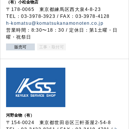
（有）小松金物店
〒178-0065 東京都練馬区西大泉4-8-23
TEL：03-3978-3923 / FAX：03-3978-4128
h-komatsu@komatsukanamonoten.co.jp
営業時間：8:30〜18：30 / 定休日：第1土曜・日
曜・祝祭日
販売可
工事・取付可
河野金物（有）
〒154-0024 東京都世田谷区三軒茶屋2-54-8