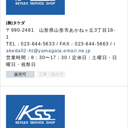
(株)タケダ
〒990-2481 山形県山形市あかねヶ丘3丁目18-
1
TEL：023-644-5633 / FAX：023-644-5663 /
t
akeda02-ht@yamagata.email.ne.jp
営業時間：8：30〜17：30 / 定休日：土曜日・日
曜日・祝祭日
販売可
工事・取付可