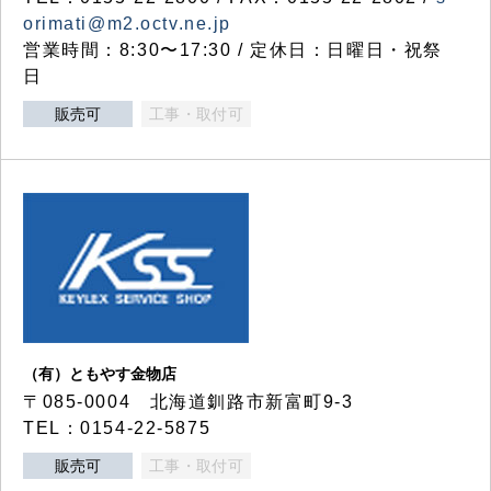
orimati@m2.octv.ne.jp
営業時間：8:30〜17:30 / 定休日：日曜日・祝祭
日
販売可
工事・取付可
（有）ともやす金物店
〒085-0004 北海道釧路市新富町9-3
TEL：0154-22-5875
販売可
工事・取付可