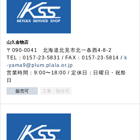
山久金物店
〒090-0041 北海道北見市北一条西4-8-2
TEL：0157-23-5831 / FAX：0157-23-5814 /
k
-yama9@plum.plala.or.jp
営業時間：9:00〜18:00 / 定休日：日曜日・祝祭
日
販売可
工事・取付可