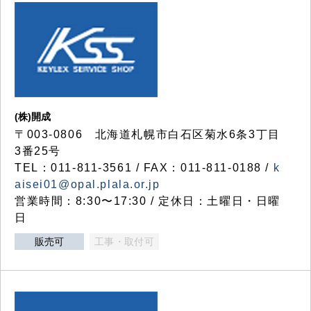
(株)開成
〒003-0806 北海道札幌市白石区菊水6条3丁目
3番25号
TEL：011-811-3561 / FAX：011-811-0188 /
k
aisei01@opal.plala.or.jp
営業時間：8:30〜17:30 / 定休日：土曜日・日曜
日
販売可
工事・取付可