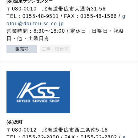
(株)道東サッシセンター
〒080-0010 北海道帯広市大通南31-56
TEL：0155-48-9511 / FAX：0155-48-1566 /
g
otou@doutou-sc.co.jp
営業時間：8:30〜18:00 / 定休日：日曜日・祝祭
日・他・土曜日有
販売可
工事・取付可
(株)反町
〒080-0012 北海道帯広市西二条南5-18
TEL：0155-22-2800 / FAX：0155-22-2802 /
s