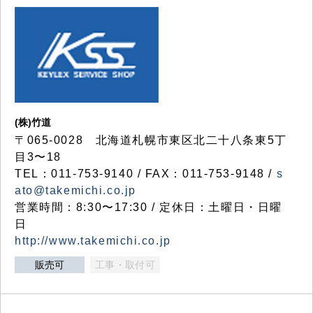
(株)竹道
〒065-0028 北海道札幌市東区北二十八条東5丁
目3〜18
TEL：011-753-9140 / FAX：011-753-9148 /
s
ato@takemichi.co.jp
営業時間：8:30〜17:30 / 定休日：土曜日・日曜
日
http://www.takemichi.co.jp
販売可
工事・取付可