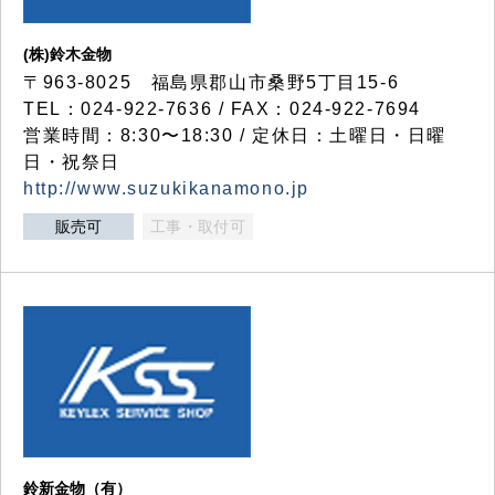
(株)鈴木金物
〒963-8025 福島県郡山市桑野5丁目15-6
TEL：024-922-7636 / FAX：024-922-7694
営業時間：8:30〜18:30 / 定休日：土曜日・日曜
日・祝祭日
http://www.suzukikanamono.jp
販売可
工事・取付可
鈴新金物（有）