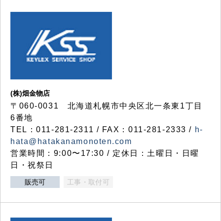
(株)畑金物店
〒060-0031 北海道札幌市中央区北一条東1丁目
6番地
TEL：011-281-2311 / FAX：011-281-2333 /
h-
hata@hatakanamonoten.com
営業時間：9:00〜17:30 / 定休日：土曜日・日曜
日・祝祭日
販売可
工事・取付可