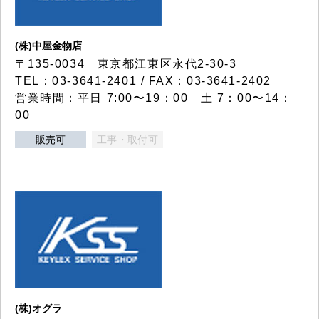
(株)中屋金物店
〒135-0034 東京都江東区永代2-30-3
TEL：03-3641-2401 / FAX：03-3641-2402
営業時間：平日 7:00〜19：00 土 7：00〜14：
00
販売可
工事・取付可
(株)オグラ