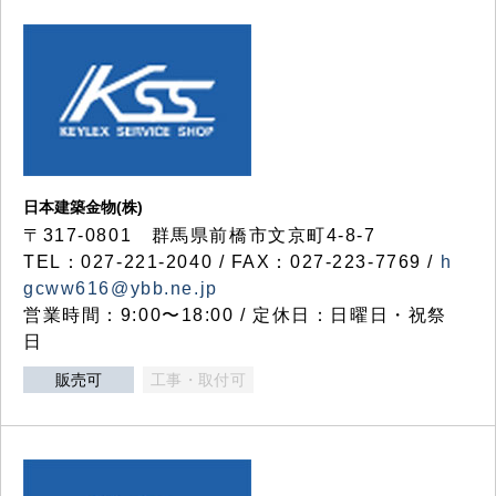
日本建築金物(株)
〒317‐0801 群馬県前橋市文京町4-8-7
TEL：027-221-2040 / FAX：027-223-7769 /
h
gcww616@ybb.ne.jp
営業時間：9:00〜18:00 / 定休日：日曜日・祝祭
日
販売可
工事・取付可