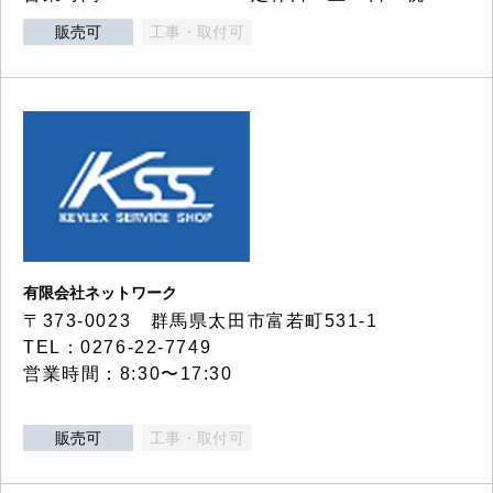
販売可
工事・取付可
有限会社ネットワーク
〒373-0023 群馬県太田市富若町531-1
TEL：0276-22-7749
営業時間：8:30〜17:30
販売可
工事・取付可