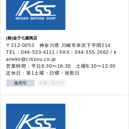
(株)金子七蔵商店
〒212-0053 神奈川県 川崎市幸区下平間214
TEL：044-533-4111 / FAX：044-555-2062 / k
aneko@citizou.co.jp
営業時間：平日8:30〜16:30 土曜8:30〜12:00
定休日：第1土曜・日曜・祝祭日
販売可
工事・取付可