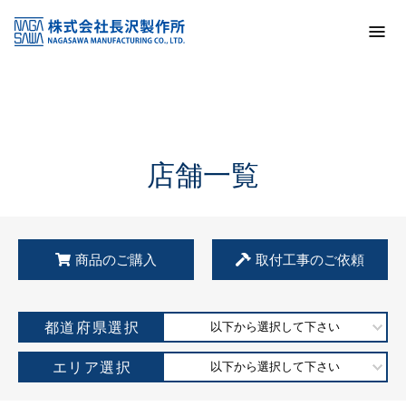
トップ
KSS加盟店・取扱店情報
店舗一覧
店舗一覧
商品のご購入
取付工事のご依頼
都道府県選択
以下から選択して下さい
エリア選択
以下から選択して下さい