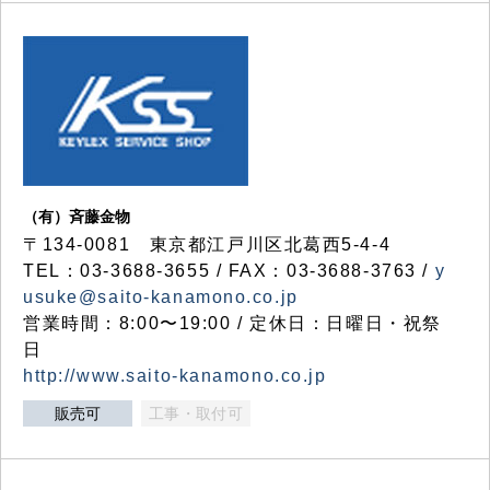
（有）斉藤金物
〒134-0081 東京都江戸川区北葛西5-4-4
TEL：03-3688-3655 / FAX：03-3688-3763 /
y
usuke@saito-kanamono.co.jp
営業時間：8:00〜19:00 / 定休日：日曜日・祝祭
日
http://www.saito-kanamono.co.jp
販売可
工事・取付可