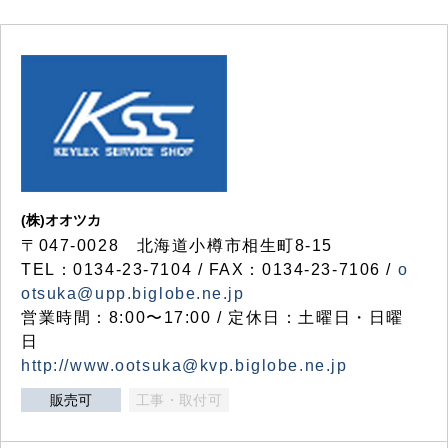
(株)オオツカ
〒047-0028 北海道小樽市相生町8-15
TEL：0134-23-7104 / FAX：0134-23-7106 /
o
otsuka@upp.biglobe.ne.jp
営業時間：8:00〜17:00 / 定休日：土曜日・日曜
日
http://www.ootsuka@kvp.biglobe.ne.jp
販売可
工事・取付可