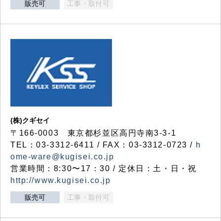
販売可
工事・取付可
(株)クギセイ
〒166-0003 東京都杉並区高円寺南3-3-1
TEL：03-3312-6411 / FAX：03-3312-0723 /
h
ome-ware@kugisei.co.jp
営業時間：8:30〜17：30 / 定休日：土・日・祝
http://www.kugisei.co.jp
販売可
工事・取付可