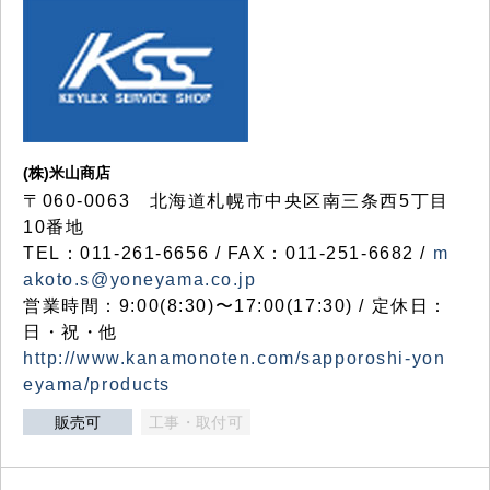
(株)米山商店
〒060-0063 北海道札幌市中央区南三条西5丁目
10番地
TEL：011-261-6656 / FAX：011-251-6682 /
m
akoto.s@yoneyama.co.jp
営業時間：9:00(8:30)〜17:00(17:30) / 定休日：
日・祝・他
http://www.kanamonoten.com/sapporoshi-yon
eyama/products
販売可
工事・取付可