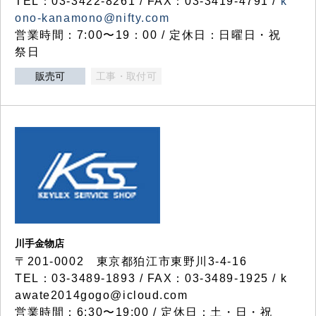
TEL：03-3422-8261 / FAX：03-3419-4791 /
k
ono-kanamono@nifty.com
営業時間：7:00〜19：00 / 定休日：日曜日・祝
祭日
販売可
工事・取付可
川手金物店
〒201-0002 東京都狛江市東野川3-4-16
TEL：03-3489-1893 / FAX：03-3489-1925 / k
awate2014gogo@icloud.com
営業時間：6:30〜19:00 / 定休日：土・日・祝