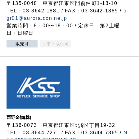
〒135-0048 東京都江東区門前仲町1-13-10
TEL：03-3642-1881 / FAX：03-3642-1885 /
o
gr01@aurora.con.ne.jp
営業時間：8：00〜18：00 / 定休日：第2土曜
日・日曜日
販売可
工事・取付可
西野金物(株)
〒136-0073 東京都江東区北砂4丁目19-32
TEL：03‐3644‐7271 / FAX：03-3644-7365 /
N