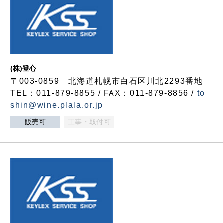
(株)登心
〒003-0859 北海道札幌市白石区川北2293番地
TEL：011-879-8855 / FAX：011-879-8856 /
to
shin@wine.plala.or.jp
販売可
工事・取付可