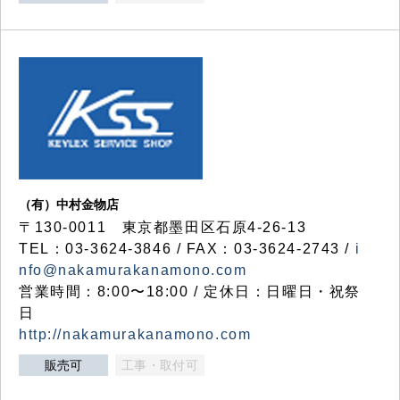
（有）中村金物店
〒130-0011 東京都墨田区石原4-26-13
TEL：03-3624-3846 / FAX：03-3624-2743 /
i
nfo@nakamurakanamono.com
営業時間：8:00〜18:00 / 定休日：日曜日・祝祭
日
http://nakamurakanamono.com
販売可
工事・取付可