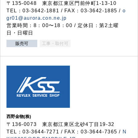
〒135-0048 東京都江東区門前仲町1-13-10
TEL：03-3642-1881 / FAX：03-3642-1885 /
o
gr01@aurora.con.ne.jp
営業時間：8：00〜18：00 / 定休日：第2土曜
日・日曜日
販売可
工事・取付可
西野金物(株)
〒136-0073 東京都江東区北砂4丁目19-32
TEL：03‐3644‐7271 / FAX：03-3644-7365 /
N