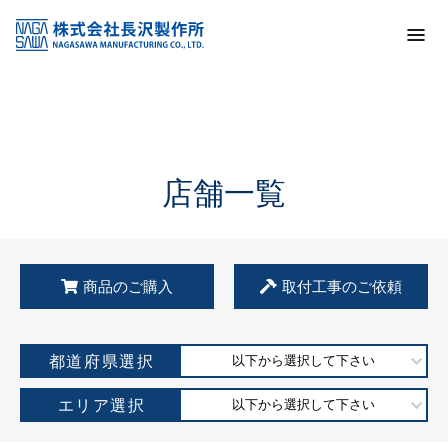
トップ
KSS加盟店・取扱店情報
店舗一覧
店舗一覧
商品のご購入
取付工事のご依頼
都道府県選択
以下から選択して下さい
エリア選択
以下から選択して下さい