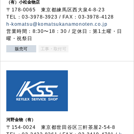
（有）小松金物店
〒178-0065 東京都練馬区西大泉4-8-23
TEL：03-3978-3923 / FAX：03-3978-4128
h-komatsu@komatsukanamonoten.co.jp
営業時間：8:30〜18：30 / 定休日：第1土曜・日
曜・祝祭日
販売可
工事・取付可
河野金物（有）
〒154-0024 東京都世田谷区三軒茶屋2-54-8