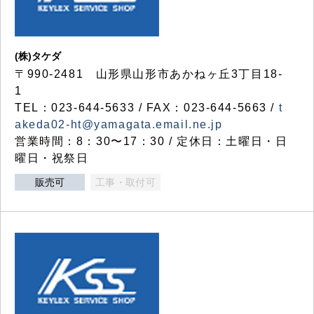
(株)タケダ
〒990-2481 山形県山形市あかねヶ丘3丁目18-
1
TEL：023-644-5633 / FAX：023-644-5663 /
t
akeda02-ht@yamagata.email.ne.jp
営業時間：8：30〜17：30 / 定休日：土曜日・日
曜日・祝祭日
販売可
工事・取付可