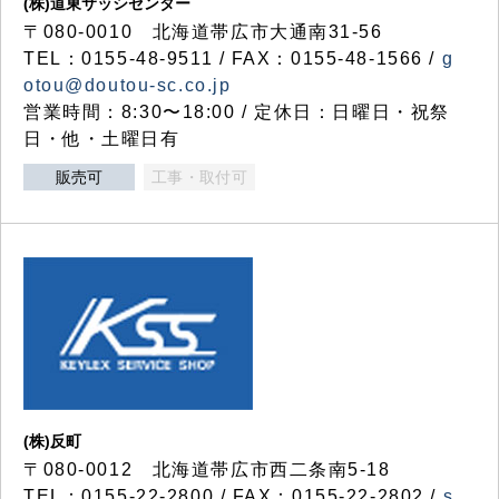
(株)道東サッシセンター
〒080-0010 北海道帯広市大通南31-56
TEL：0155-48-9511 / FAX：0155-48-1566 /
g
otou@doutou-sc.co.jp
営業時間：8:30〜18:00 / 定休日：日曜日・祝祭
日・他・土曜日有
販売可
工事・取付可
(株)反町
〒080-0012 北海道帯広市西二条南5-18
TEL：0155-22-2800 / FAX：0155-22-2802 /
s