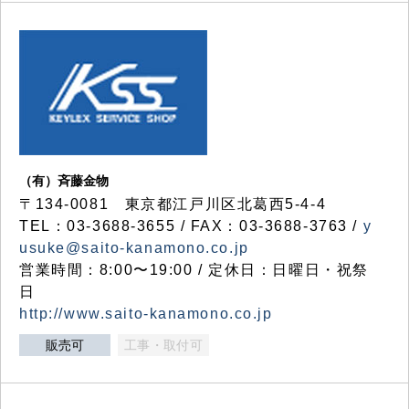
（有）斉藤金物
〒134-0081 東京都江戸川区北葛西5-4-4
TEL：03-3688-3655 / FAX：03-3688-3763 /
y
usuke@saito-kanamono.co.jp
営業時間：8:00〜19:00 / 定休日：日曜日・祝祭
日
http://www.saito-kanamono.co.jp
販売可
工事・取付可