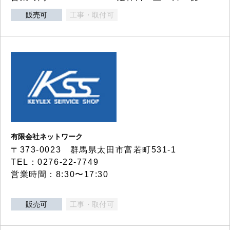
販売可
工事・取付可
有限会社ネットワーク
〒373-0023 群馬県太田市富若町531-1
TEL：0276-22-7749
営業時間：8:30〜17:30
販売可
工事・取付可