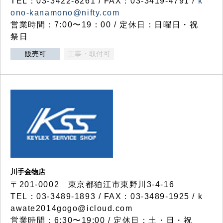
TEL：03-3422-8261 / FAX：03-3419-4791 /
k
ono-kanamono@nifty.com
営業時間：7:00〜19：00 / 定休日：日曜日・祝
祭日
販売可
工事・取付可
川手金物店
〒201-0002 東京都狛江市東野川3-4-16
TEL：03-3489-1893 / FAX：03-3489-1925 / k
awate2014gogo@icloud.com
営業時間：6:30〜19:00 / 定休日：土・日・祝