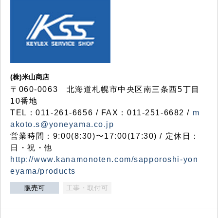
(株)米山商店
〒060-0063 北海道札幌市中央区南三条西5丁目
10番地
TEL：011-261-6656 / FAX：011-251-6682 /
m
akoto.s@yoneyama.co.jp
営業時間：9:00(8:30)〜17:00(17:30) / 定休日：
日・祝・他
http://www.kanamonoten.com/sapporoshi-yon
eyama/products
販売可
工事・取付可