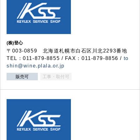
(株)登心
〒003-0859 北海道札幌市白石区川北2293番地
TEL：011-879-8855 / FAX：011-879-8856 /
to
shin@wine.plala.or.jp
販売可
工事・取付可