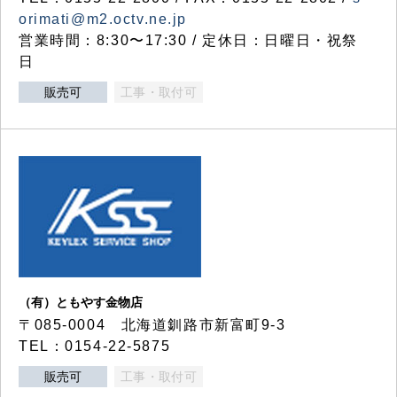
orimati@m2.octv.ne.jp
営業時間：8:30〜17:30 / 定休日：日曜日・祝祭
日
販売可
工事・取付可
（有）ともやす金物店
〒085-0004 北海道釧路市新富町9-3
TEL：0154-22-5875
販売可
工事・取付可