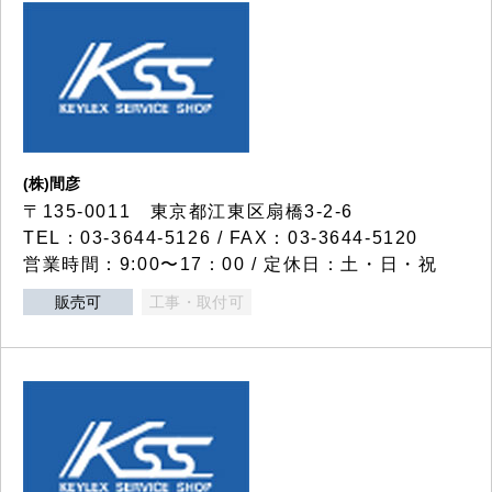
(株)間彦
〒135-0011 東京都江東区扇橋3-2-6
TEL：03-3644-5126 / FAX：03-3644-5120
営業時間：9:00〜17：00 / 定休日：土・日・祝
販売可
工事・取付可