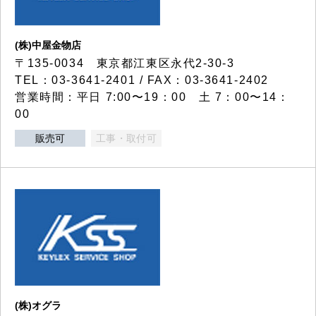
(株)中屋金物店
〒135-0034 東京都江東区永代2-30-3
TEL：03-3641-2401 / FAX：03-3641-2402
営業時間：平日 7:00〜19：00 土 7：00〜14：
00
販売可
工事・取付可
(株)オグラ