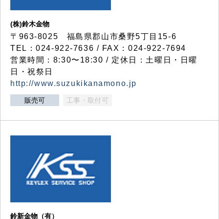
(株)鈴木金物
〒963-8025 福島県郡山市桑野5丁目15-6
TEL：024-922-7636 / FAX：024-922-7694
営業時間：8:30〜18:30 / 定休日：土曜日・日曜
日・祝祭日
http://www.suzukikanamono.jp
販売可
工事・取付可
鈴新金物（有）