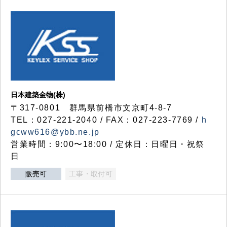
日本建築金物(株)
〒317‐0801 群馬県前橋市文京町4-8-7
TEL：027-221-2040 / FAX：027-223-7769 /
h
gcww616@ybb.ne.jp
営業時間：9:00〜18:00 / 定休日：日曜日・祝祭
日
販売可
工事・取付可