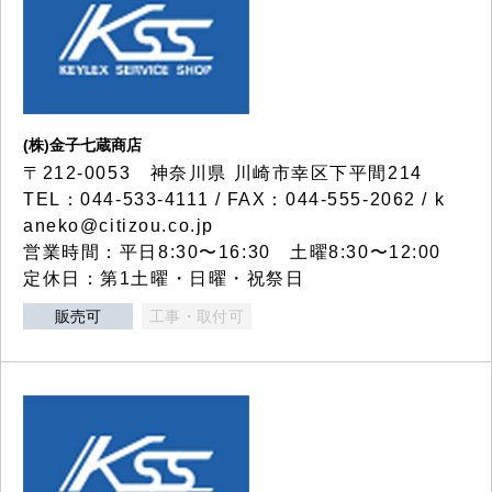
(株)金子七蔵商店
〒212-0053 神奈川県 川崎市幸区下平間214
TEL：044-533-4111 / FAX：044-555-2062 / k
aneko@citizou.co.jp
営業時間：平日8:30〜16:30 土曜8:30〜12:00
定休日：第1土曜・日曜・祝祭日
販売可
工事・取付可