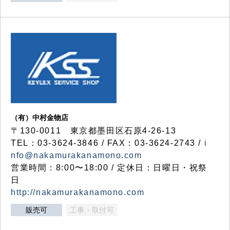
（有）中村金物店
〒130-0011 東京都墨田区石原4-26-13
TEL：03-3624-3846 / FAX：03-3624-2743 /
i
nfo@nakamurakanamono.com
営業時間：8:00〜18:00 / 定休日：日曜日・祝祭
日
http://nakamurakanamono.com
販売可
工事・取付可