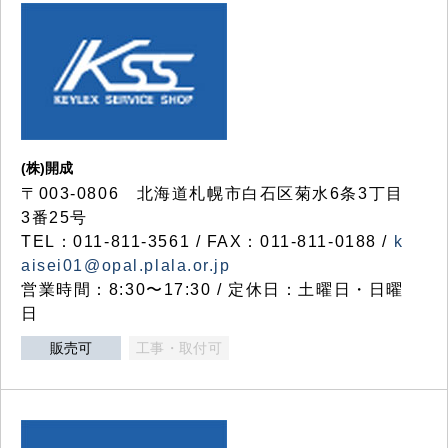
(株)開成
〒003-0806 北海道札幌市白石区菊水6条3丁目
3番25号
TEL：011-811-3561 / FAX：011-811-0188 /
k
aisei01@opal.plala.or.jp
営業時間：8:30〜17:30 / 定休日：土曜日・日曜
日
販売可
工事・取付可