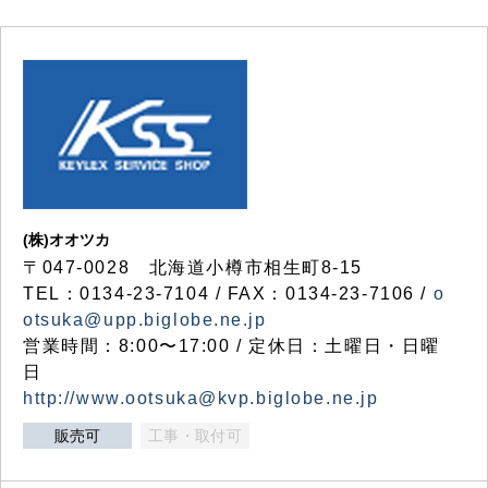
(株)オオツカ
〒047-0028 北海道小樽市相生町8-15
TEL：0134-23-7104 / FAX：0134-23-7106 /
o
otsuka@upp.biglobe.ne.jp
営業時間：8:00〜17:00 / 定休日：土曜日・日曜
日
http://www.ootsuka@kvp.biglobe.ne.jp
販売可
工事・取付可