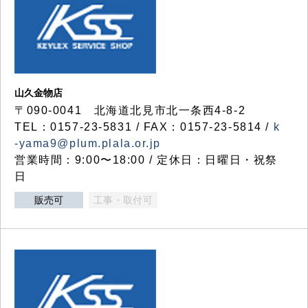
山久金物店
〒090-0041 北海道北見市北一条西4-8-2
TEL：0157-23-5831 / FAX：0157-23-5814 /
k
-yama9@plum.plala.or.jp
営業時間：9:00〜18:00 / 定休日：日曜日・祝祭
日
販売可
工事・取付可