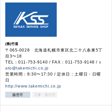
(株)竹道
〒065-0028 北海道札幌市東区北二十八条東5丁
目3〜18
TEL：011-753-9140 / FAX：011-753-9148 /
s
ato@takemichi.co.jp
営業時間：8:30〜17:30 / 定休日：土曜日・日曜
日
http://www.takemichi.co.jp
販売可
工事・取付可