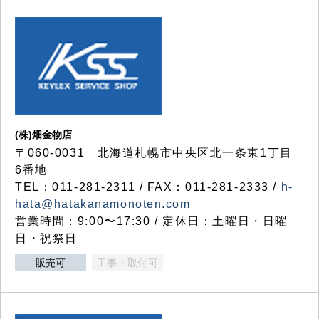
(株)畑金物店
〒060-0031 北海道札幌市中央区北一条東1丁目
6番地
TEL：011-281-2311 / FAX：011-281-2333 /
h-
hata@hatakanamonoten.com
営業時間：9:00〜17:30 / 定休日：土曜日・日曜
日・祝祭日
販売可
工事・取付可