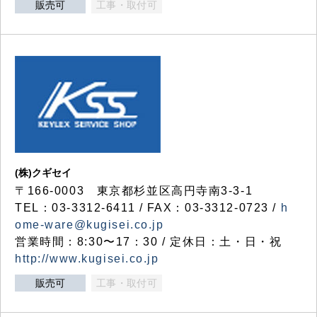
販売可
工事・取付可
(株)クギセイ
〒166-0003 東京都杉並区高円寺南3-3-1
TEL：03-3312-6411 / FAX：03-3312-0723 /
h
ome-ware@kugisei.co.jp
営業時間：8:30〜17：30 / 定休日：土・日・祝
http://www.kugisei.co.jp
販売可
工事・取付可