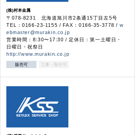
(株)村本金属
〒078-8231 北海道旭川市2条通15丁目左5号
TEL：0166-23-1155 / FAX：0166-35-3778 /
w
ebmaster@murakin.co.jp
営業時間：8:30〜17:30 / 定休日：第一土曜日・
日曜日・祝祭日
http://www.murakin.co.jp
販売可
工事・取付可