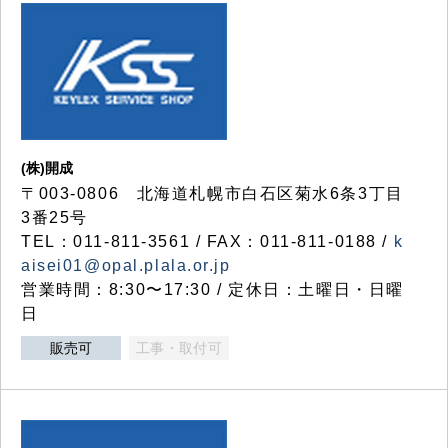
(株)開成
〒003-0806 北海道札幌市白石区菊水6条3丁目
3番25号
TEL：011-811-3561 / FAX：011-811-0188 /
k
aisei01@opal.plala.or.jp
営業時間：8:30〜17:30 / 定休日：土曜日・日曜
日
販売可
工事・取付可