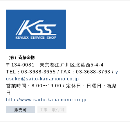
（有）斉藤金物
〒134-0081 東京都江戸川区北葛西5-4-4
TEL：03-3688-3655 / FAX：03-3688-3763 /
y
usuke@saito-kanamono.co.jp
営業時間：8:00〜19:00 / 定休日：日曜日・祝祭
日
http://www.saito-kanamono.co.jp
販売可
工事・取付可