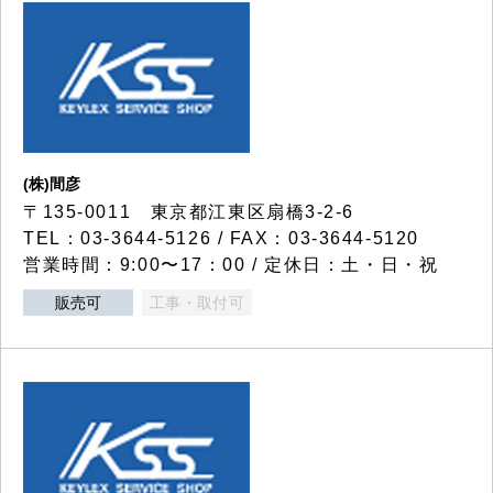
(株)間彦
〒135-0011 東京都江東区扇橋3-2-6
TEL：03-3644-5126 / FAX：03-3644-5120
営業時間：9:00〜17：00 / 定休日：土・日・祝
販売可
工事・取付可