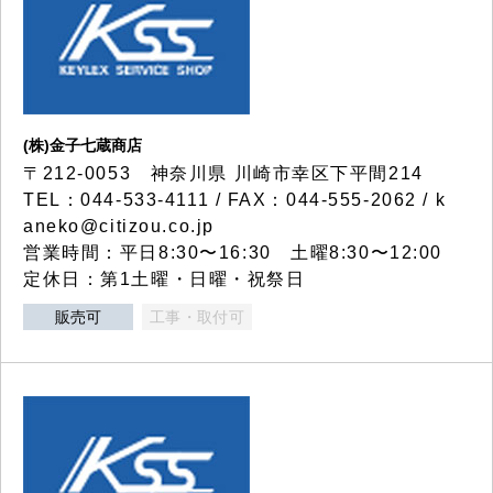
(株)金子七蔵商店
〒212-0053 神奈川県 川崎市幸区下平間214
TEL：044-533-4111 / FAX：044-555-2062 / k
aneko@citizou.co.jp
営業時間：平日8:30〜16:30 土曜8:30〜12:00
定休日：第1土曜・日曜・祝祭日
販売可
工事・取付可