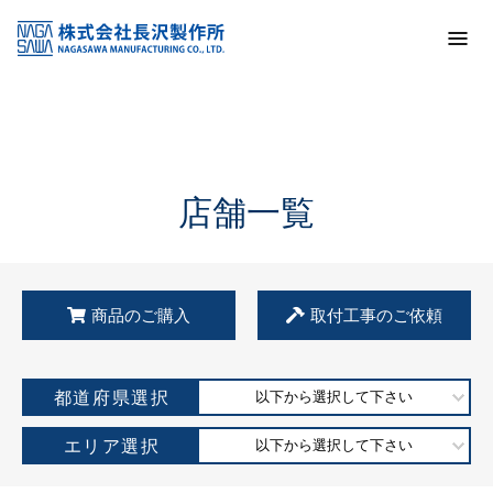
トップ
KSS加盟店・取扱店情報
店舗一覧
店舗一覧
商品のご購入
取付工事のご依頼
都道府県選択
以下から選択して下さい
エリア選択
以下から選択して下さい