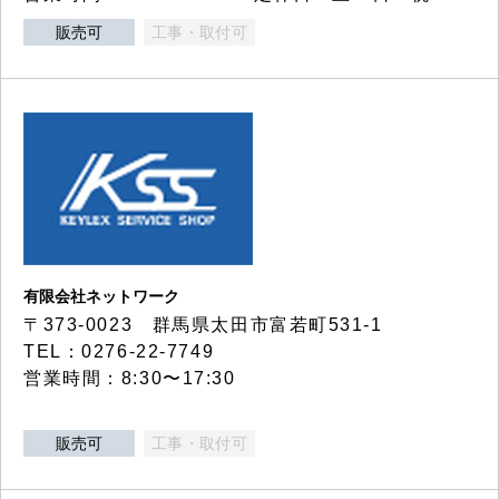
販売可
工事・取付可
有限会社ネットワーク
〒373-0023 群馬県太田市富若町531-1
TEL：0276-22-7749
営業時間：8:30〜17:30
販売可
工事・取付可