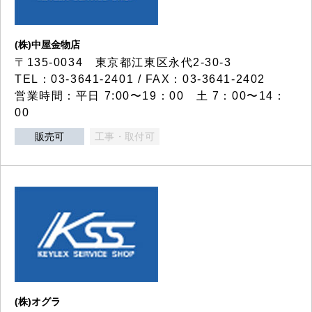
(株)中屋金物店
〒135-0034 東京都江東区永代2-30-3
TEL：03-3641-2401 / FAX：03-3641-2402
営業時間：平日 7:00〜19：00 土 7：00〜14：
00
販売可
工事・取付可
(株)オグラ