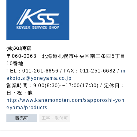
(株)米山商店
〒060-0063 北海道札幌市中央区南三条西5丁目
10番地
TEL：011-261-6656 / FAX：011-251-6682 /
m
akoto.s@yoneyama.co.jp
営業時間：9:00(8:30)〜17:00(17:30) / 定休日：
日・祝・他
http://www.kanamonoten.com/sapporoshi-yon
eyama/products
販売可
工事・取付可