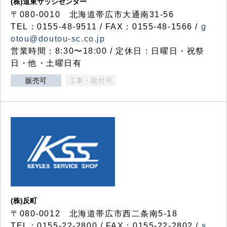
(株)道東サッシセンター
〒080-0010 北海道帯広市大通南31-56
TEL：0155-48-9511 / FAX：0155-48-1566 /
g
otou@doutou-sc.co.jp
営業時間：8:30〜18:00 / 定休日：日曜日・祝祭
日・他・土曜日有
販売可
工事・取付可
(株)反町
〒080-0012 北海道帯広市西二条南5-18
TEL：0155-22-2800 / FAX：0155-22-2802 /
s