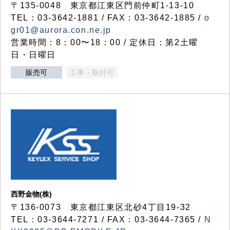
〒135-0048 東京都江東区門前仲町1-13-10
TEL：03-3642-1881 / FAX：03-3642-1885 /
o
gr01@aurora.con.ne.jp
営業時間：8：00〜18：00 / 定休日：第2土曜
日・日曜日
販売可
工事・取付可
西野金物(株)
〒136-0073 東京都江東区北砂4丁目19-32
TEL：03‐3644‐7271 / FAX：03-3644-7365 /
N