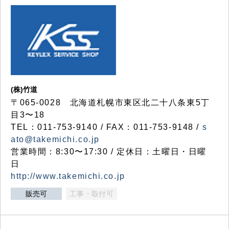
(株)竹道
〒065-0028 北海道札幌市東区北二十八条東5丁
目3〜18
TEL：011-753-9140 / FAX：011-753-9148 /
s
ato@takemichi.co.jp
営業時間：8:30〜17:30 / 定休日：土曜日・日曜
日
http://www.takemichi.co.jp
販売可
工事・取付可