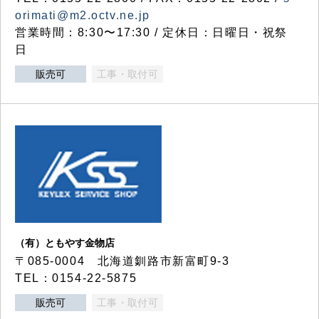
orimati@m2.octv.ne.jp
営業時間：8:30〜17:30 / 定休日：日曜日・祝祭
日
販売可
工事・取付可
（有）ともやす金物店
〒085-0004 北海道釧路市新富町9-3
TEL：0154-22-5875
販売可
工事・取付可