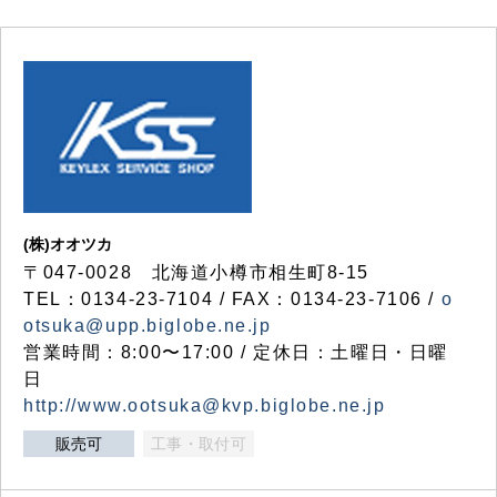
(株)オオツカ
〒047-0028 北海道小樽市相生町8-15
TEL：0134-23-7104 / FAX：0134-23-7106 /
o
otsuka@upp.biglobe.ne.jp
営業時間：8:00〜17:00 / 定休日：土曜日・日曜
日
http://www.ootsuka@kvp.biglobe.ne.jp
販売可
工事・取付可