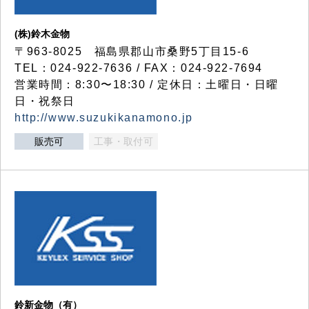
(株)鈴木金物
〒963-8025 福島県郡山市桑野5丁目15-6
TEL：024-922-7636 / FAX：024-922-7694
営業時間：8:30〜18:30 / 定休日：土曜日・日曜
日・祝祭日
http://www.suzukikanamono.jp
販売可
工事・取付可
鈴新金物（有）