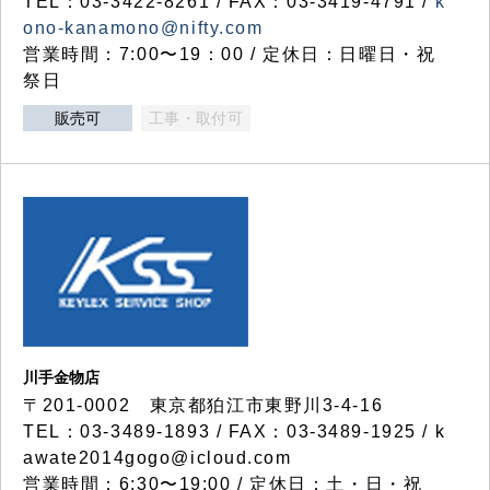
TEL：03-3422-8261 / FAX：03-3419-4791 /
k
ono-kanamono@nifty.com
営業時間：7:00〜19：00 / 定休日：日曜日・祝
祭日
販売可
工事・取付可
川手金物店
〒201-0002 東京都狛江市東野川3-4-16
TEL：03-3489-1893 / FAX：03-3489-1925 / k
awate2014gogo@icloud.com
営業時間：6:30〜19:00 / 定休日：土・日・祝