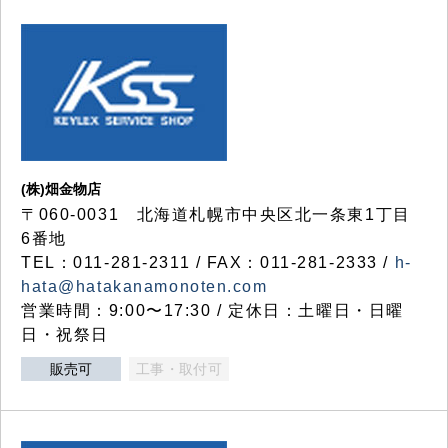
(株)畑金物店
〒060-0031 北海道札幌市中央区北一条東1丁目
6番地
TEL：011-281-2311 / FAX：011-281-2333 /
h-
hata@hatakanamonoten.com
営業時間：9:00〜17:30 / 定休日：土曜日・日曜
日・祝祭日
販売可
工事・取付可