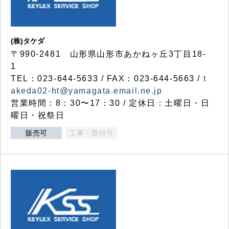
(株)タケダ
〒990-2481 山形県山形市あかねヶ丘3丁目18-
1
TEL：023-644-5633 / FAX：023-644-5663 /
t
akeda02-ht@yamagata.email.ne.jp
営業時間：8：30〜17：30 / 定休日：土曜日・日
曜日・祝祭日
販売可
工事・取付可