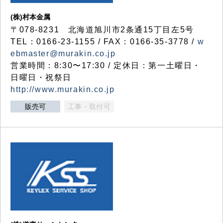
(株)村本金属
〒078-8231 北海道旭川市2条通15丁目左5号
TEL：0166-23-1155 / FAX：0166-35-3778 /
w
ebmaster@murakin.co.jp
営業時間：8:30〜17:30 / 定休日：第一土曜日・
日曜日・祝祭日
http://www.murakin.co.jp
販売可
工事・取付可