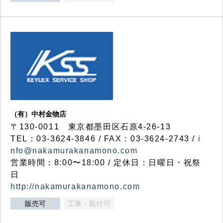
（有）中村金物店
〒130-0011 東京都墨田区石原4-26-13
TEL：03-3624-3846 / FAX：03-3624-2743 /
i
nfo@nakamurakanamono.com
営業時間：8:00〜18:00 / 定休日：日曜日・祝祭
日
http://nakamurakanamono.com
販売可
工事・取付可