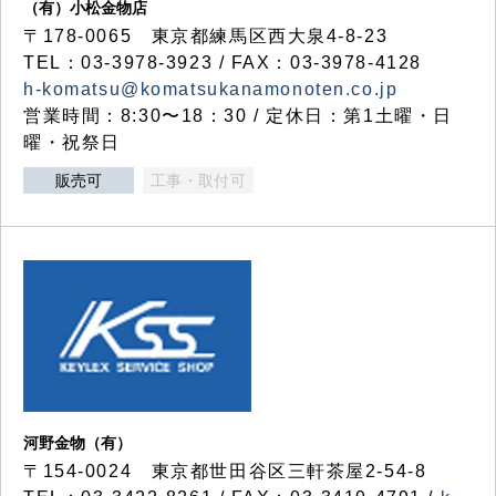
（有）小松金物店
〒178-0065 東京都練馬区西大泉4-8-23
TEL：03-3978-3923 / FAX：03-3978-4128
h-komatsu@komatsukanamonoten.co.jp
営業時間：8:30〜18：30 / 定休日：第1土曜・日
曜・祝祭日
販売可
工事・取付可
河野金物（有）
〒154-0024 東京都世田谷区三軒茶屋2-54-8