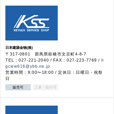
日本建築金物(株)
〒317‐0801 群馬県前橋市文京町4-8-7
TEL：027-221-2040 / FAX：027-223-7769 /
h
gcww616@ybb.ne.jp
営業時間：9:00〜18:00 / 定休日：日曜日・祝祭
日
販売可
工事・取付可