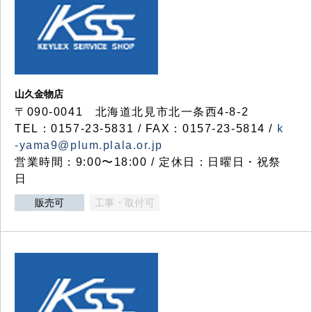
山久金物店
〒090-0041 北海道北見市北一条西4-8-2
TEL：0157-23-5831 / FAX：0157-23-5814 /
k
-yama9@plum.plala.or.jp
営業時間：9:00〜18:00 / 定休日：日曜日・祝祭
日
販売可
工事・取付可