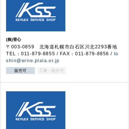
(株)登心
〒003-0859 北海道札幌市白石区川北2293番地
TEL：011-879-8855 / FAX：011-879-8856 /
to
shin@wine.plala.or.jp
販売可
工事・取付可