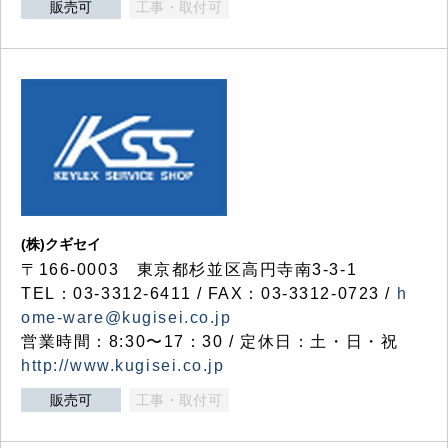
販売可
工事・取付可
(株)クギセイ
〒166-0003 東京都杉並区高円寺南3-3-1
TEL：03-3312-6411 / FAX：03-3312-0723 /
h
ome-ware@kugisei.co.jp
営業時間：8:30〜17：30 / 定休日：土・日・祝
http://www.kugisei.co.jp
販売可
工事・取付可