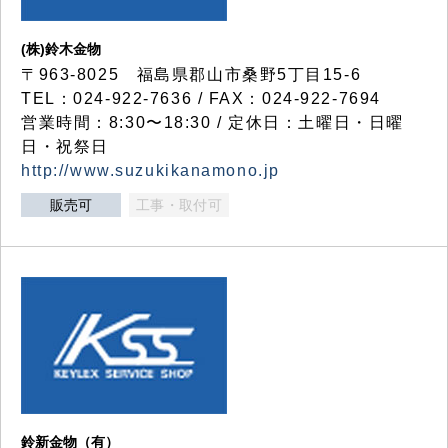
(株)鈴木金物
〒963-8025 福島県郡山市桑野5丁目15-6
TEL：024-922-7636 / FAX：024-922-7694
営業時間：8:30〜18:30 / 定休日：土曜日・日曜
日・祝祭日
http://www.suzukikanamono.jp
販売可
工事・取付可
鈴新金物（有）