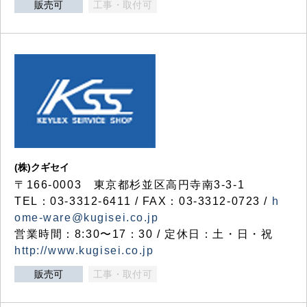
販売可
工事・取付可
(株)クギセイ
〒166-0003 東京都杉並区高円寺南3-3-1
TEL：03-3312-6411 / FAX：03-3312-0723 /
h
ome-ware@kugisei.co.jp
営業時間：8:30〜17：30 / 定休日：土・日・祝
http://www.kugisei.co.jp
販売可
工事・取付可