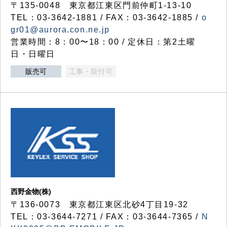
〒135-0048 東京都江東区門前仲町1-13-10
TEL：03-3642-1881 / FAX：03-3642-1885 /
o
gr01@aurora.con.ne.jp
営業時間：8：00〜18：00 / 定休日：第2土曜
日・日曜日
販売可
工事・取付可
西野金物(株)
〒136-0073 東京都江東区北砂4丁目19-32
TEL：03‐3644‐7271 / FAX：03-3644-7365 /
N