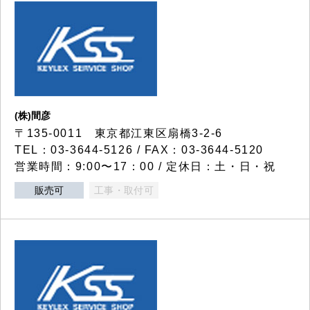
(株)間彦
〒135-0011 東京都江東区扇橋3-2-6
TEL：03-3644-5126 / FAX：03-3644-5120
営業時間：9:00〜17：00 / 定休日：土・日・祝
販売可
工事・取付可