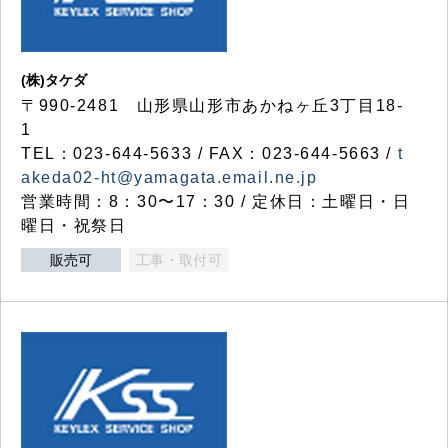
(株)タケダ
〒990-2481 山形県山形市あかねヶ丘3丁目18-
1
TEL：023-644-5633 / FAX：023-644-5663 /
t
akeda02-ht@yamagata.email.ne.jp
営業時間：8：30〜17：30 / 定休日：土曜日・日
曜日・祝祭日
販売可
工事・取付可