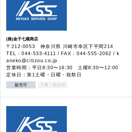
(株)金子七蔵商店
〒212-0053 神奈川県 川崎市幸区下平間214
TEL：044-533-4111 / FAX：044-555-2062 / k
aneko@citizou.co.jp
営業時間：平日8:30〜16:30 土曜8:30〜12:00
定休日：第1土曜・日曜・祝祭日
販売可
工事・取付可