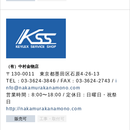
（有）中村金物店
〒130-0011 東京都墨田区石原4-26-13
TEL：03-3624-3846 / FAX：03-3624-2743 /
i
nfo@nakamurakanamono.com
営業時間：8:00〜18:00 / 定休日：日曜日・祝祭
日
http://nakamurakanamono.com
販売可
工事・取付可