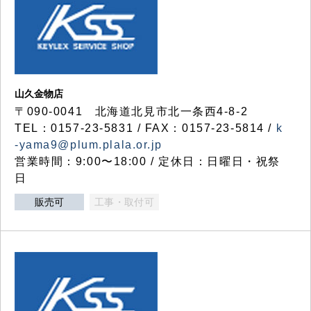
山久金物店
〒090-0041 北海道北見市北一条西4-8-2
TEL：0157-23-5831 / FAX：0157-23-5814 /
k
-yama9@plum.plala.or.jp
営業時間：9:00〜18:00 / 定休日：日曜日・祝祭
日
販売可
工事・取付可