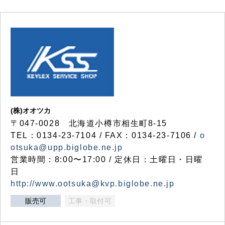
(株)オオツカ
〒047-0028 北海道小樽市相生町8-15
TEL：0134-23-7104 / FAX：0134-23-7106 /
o
otsuka@upp.biglobe.ne.jp
営業時間：8:00〜17:00 / 定休日：土曜日・日曜
日
http://www.ootsuka@kvp.biglobe.ne.jp
販売可
工事・取付可