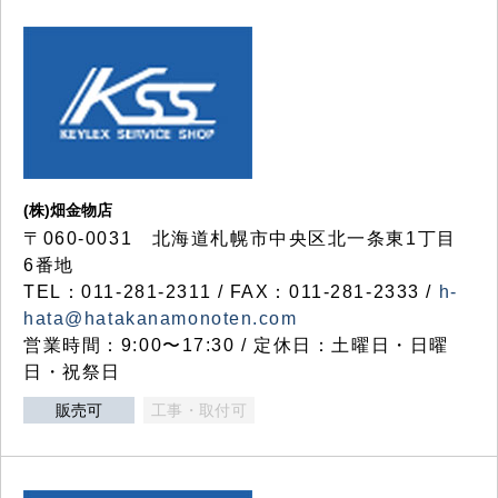
(株)畑金物店
〒060-0031 北海道札幌市中央区北一条東1丁目
6番地
TEL：011-281-2311 / FAX：011-281-2333 /
h-
hata@hatakanamonoten.com
営業時間：9:00〜17:30 / 定休日：土曜日・日曜
日・祝祭日
販売可
工事・取付可