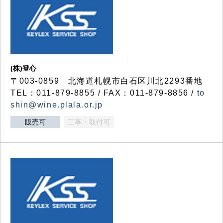
(株)登心
〒003-0859 北海道札幌市白石区川北2293番地
TEL：011-879-8855 / FAX：011-879-8856 /
to
shin@wine.plala.or.jp
販売可
工事・取付可