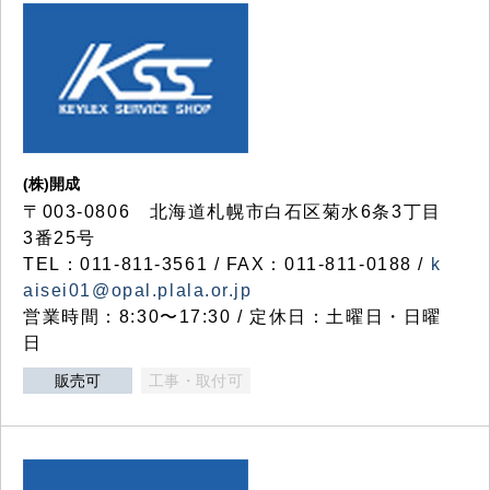
(株)開成
〒003-0806 北海道札幌市白石区菊水6条3丁目
3番25号
TEL：011-811-3561 / FAX：011-811-0188 /
k
aisei01@opal.plala.or.jp
営業時間：8:30〜17:30 / 定休日：土曜日・日曜
日
販売可
工事・取付可