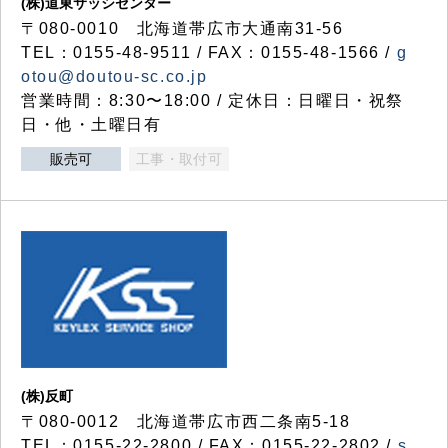
(株)道東サッシセンター
〒080-0010 北海道帯広市大通南31-56
TEL：0155-48-9511 / FAX：0155-48-1566 /
g
otou@doutou-sc.co.jp
営業時間：8:30〜18:00 / 定休日：日曜日・祝祭
日・他・土曜日有
販売可
工事・取付可
(株)反町
〒080-0012 北海道帯広市西二条南5-18
TEL：0155-22-2800 / FAX：0155-22-2802 /
s