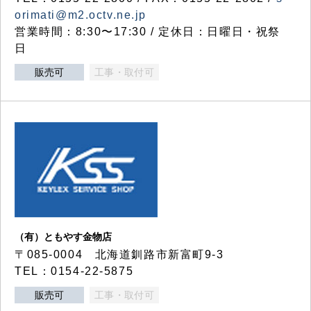
orimati@m2.octv.ne.jp
営業時間：8:30〜17:30 / 定休日：日曜日・祝祭
日
販売可
工事・取付可
（有）ともやす金物店
〒085-0004 北海道釧路市新富町9-3
TEL：0154-22-5875
販売可
工事・取付可