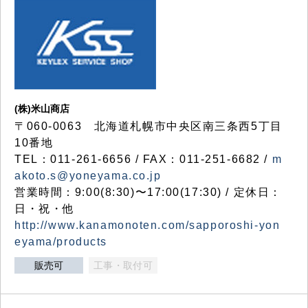
(株)米山商店
〒060-0063 北海道札幌市中央区南三条西5丁目
10番地
TEL：011-261-6656 / FAX：011-251-6682 /
m
akoto.s@yoneyama.co.jp
営業時間：9:00(8:30)〜17:00(17:30) / 定休日：
日・祝・他
http://www.kanamonoten.com/sapporoshi-yon
eyama/products
販売可
工事・取付可