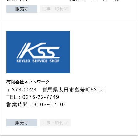
販売可
工事・取付可
有限会社ネットワーク
〒373-0023 群馬県太田市富若町531-1
TEL：0276-22-7749
営業時間：8:30〜17:30
販売可
工事・取付可