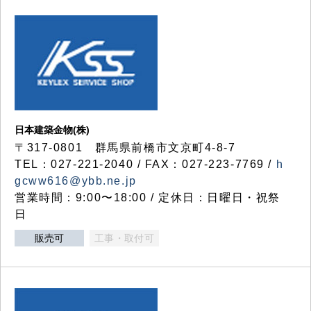
日本建築金物(株)
〒317‐0801 群馬県前橋市文京町4-8-7
TEL：027-221-2040 / FAX：027-223-7769 /
h
gcww616@ybb.ne.jp
営業時間：9:00〜18:00 / 定休日：日曜日・祝祭
日
販売可
工事・取付可