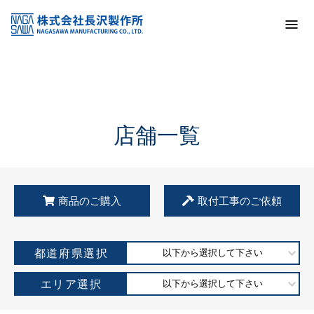
トップ
KSS加盟店・取扱店情報
店舗一覧
店舗一覧
商品のご購入
取付工事のご依頼
都道府県選択
以下から選択して下さい
エリア選択
以下から選択して下さい