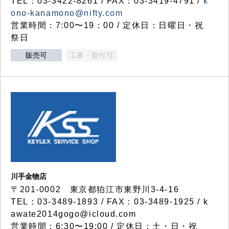
TEL：03-3422-8261 / FAX：03-3419-4791 /
k
ono-kanamono@nifty.com
営業時間：7:00〜19：00 / 定休日：日曜日・祝
祭日
販売可
工事・取付可
川手金物店
〒201-0002 東京都狛江市東野川3-4-16
TEL：03-3489-1893 / FAX：03-3489-1925 / k
awate2014gogo@icloud.com
営業時間：6:30〜19:00 / 定休日：土・日・祝