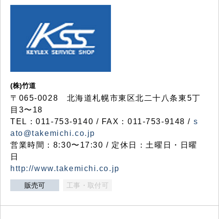
(株)竹道
〒065-0028 北海道札幌市東区北二十八条東5丁
目3〜18
TEL：011-753-9140 / FAX：011-753-9148 /
s
ato@takemichi.co.jp
営業時間：8:30〜17:30 / 定休日：土曜日・日曜
日
http://www.takemichi.co.jp
販売可
工事・取付可