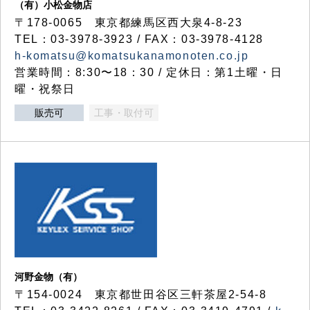
（有）小松金物店
〒178-0065 東京都練馬区西大泉4-8-23
TEL：03-3978-3923 / FAX：03-3978-4128
h-komatsu@komatsukanamonoten.co.jp
営業時間：8:30〜18：30 / 定休日：第1土曜・日
曜・祝祭日
販売可
工事・取付可
河野金物（有）
〒154-0024 東京都世田谷区三軒茶屋2-54-8