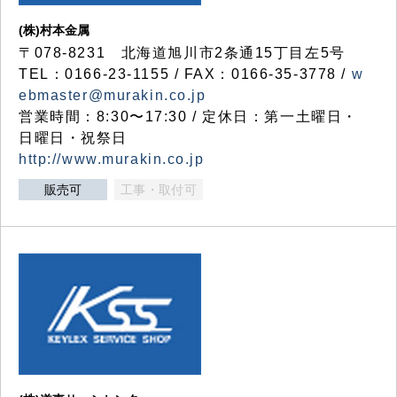
(株)村本金属
〒078-8231 北海道旭川市2条通15丁目左5号
TEL：0166-23-1155 / FAX：0166-35-3778 /
w
ebmaster@murakin.co.jp
営業時間：8:30〜17:30 / 定休日：第一土曜日・
日曜日・祝祭日
http://www.murakin.co.jp
販売可
工事・取付可