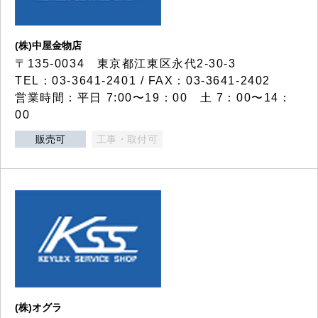
(株)中屋金物店
〒135-0034 東京都江東区永代2-30-3
TEL：03-3641-2401 / FAX：03-3641-2402
営業時間：平日 7:00〜19：00 土 7：00〜14：
00
販売可
工事・取付可
(株)オグラ