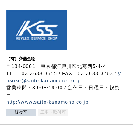
（有）斉藤金物
〒134-0081 東京都江戸川区北葛西5-4-4
TEL：03-3688-3655 / FAX：03-3688-3763 /
y
usuke@saito-kanamono.co.jp
営業時間：8:00〜19:00 / 定休日：日曜日・祝祭
日
http://www.saito-kanamono.co.jp
販売可
工事・取付可