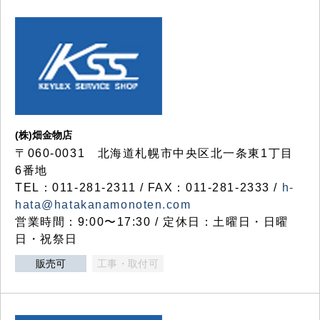
(株)畑金物店
〒060-0031 北海道札幌市中央区北一条東1丁目
6番地
TEL：011-281-2311 / FAX：011-281-2333 /
h-
hata@hatakanamonoten.com
営業時間：9:00〜17:30 / 定休日：土曜日・日曜
日・祝祭日
販売可
工事・取付可