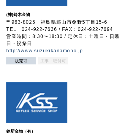
(株)鈴木金物
〒963-8025 福島県郡山市桑野5丁目15-6
TEL：024-922-7636 / FAX：024-922-7694
営業時間：8:30〜18:30 / 定休日：土曜日・日曜
日・祝祭日
http://www.suzukikanamono.jp
販売可
工事・取付可
鈴新金物（有）