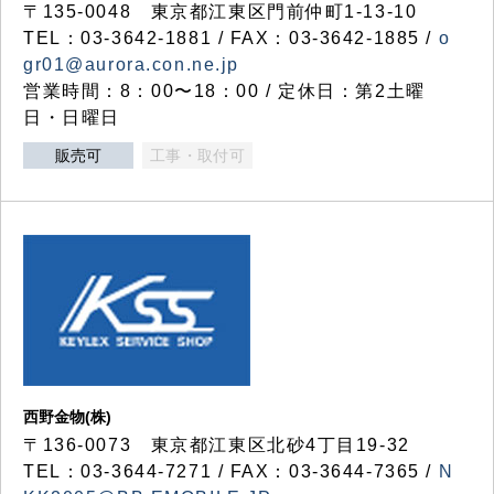
〒135-0048 東京都江東区門前仲町1-13-10
TEL：03-3642-1881 / FAX：03-3642-1885 /
o
gr01@aurora.con.ne.jp
営業時間：8：00〜18：00 / 定休日：第2土曜
日・日曜日
販売可
工事・取付可
西野金物(株)
〒136-0073 東京都江東区北砂4丁目19-32
TEL：03‐3644‐7271 / FAX：03-3644-7365 /
N