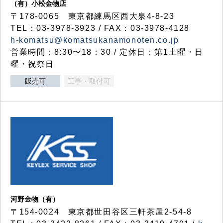
（有）小松金物店
〒178-0065 東京都練馬区西大泉4-8-23
TEL：03-3978-3923 / FAX：03-3978-4128
h-komatsu@komatsukanamonoten.co.jp
営業時間：8:30〜18：30 / 定休日：第1土曜・日
曜・祝祭日
販売可
工事・取付可
河野金物（有）
〒154-0024 東京都世田谷区三軒茶屋2-54-8