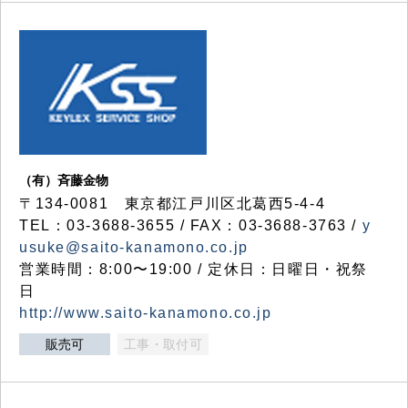
（有）斉藤金物
〒134-0081 東京都江戸川区北葛西5-4-4
TEL：03-3688-3655 / FAX：03-3688-3763 /
y
usuke@saito-kanamono.co.jp
営業時間：8:00〜19:00 / 定休日：日曜日・祝祭
日
http://www.saito-kanamono.co.jp
販売可
工事・取付可