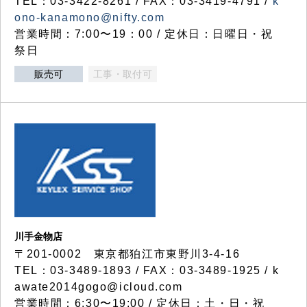
TEL：03-3422-8261 / FAX：03-3419-4791 /
k
ono-kanamono@nifty.com
営業時間：7:00〜19：00 / 定休日：日曜日・祝
祭日
販売可
工事・取付可
川手金物店
〒201-0002 東京都狛江市東野川3-4-16
TEL：03-3489-1893 / FAX：03-3489-1925 / k
awate2014gogo@icloud.com
営業時間：6:30〜19:00 / 定休日：土・日・祝