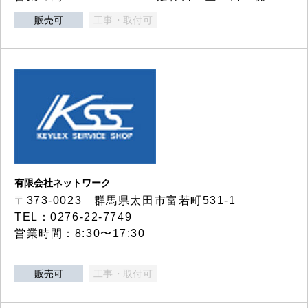
販売可
工事・取付可
有限会社ネットワーク
〒373-0023 群馬県太田市富若町531-1
TEL：0276-22-7749
営業時間：8:30〜17:30
販売可
工事・取付可