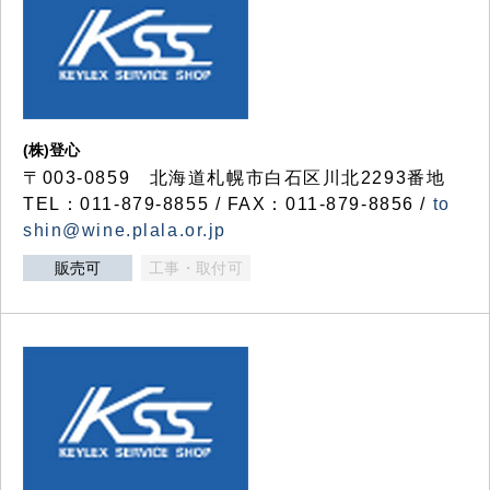
(株)登心
〒003-0859 北海道札幌市白石区川北2293番地
TEL：011-879-8855 / FAX：011-879-8856 /
to
shin@wine.plala.or.jp
販売可
工事・取付可