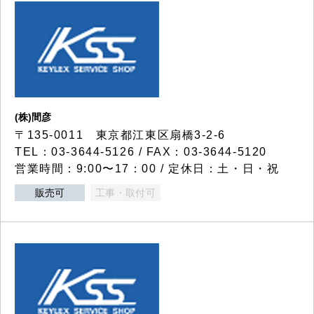
(株)間彦
〒135-0011 東京都江東区扇橋3-2-6
TEL：03-3644-5126 / FAX：03-3644-5120
営業時間：9:00〜17：00 / 定休日：土・日・祝
販売可
工事・取付可