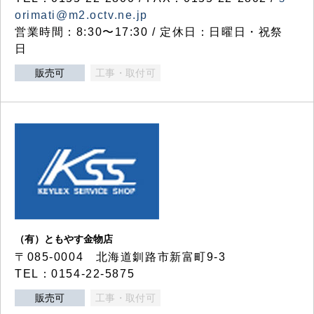
orimati@m2.octv.ne.jp
営業時間：8:30〜17:30 / 定休日：日曜日・祝祭
日
販売可
工事・取付可
（有）ともやす金物店
〒085-0004 北海道釧路市新富町9-3
TEL：0154-22-5875
販売可
工事・取付可