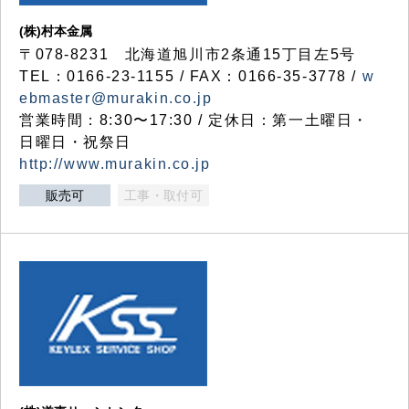
(株)村本金属
〒078-8231 北海道旭川市2条通15丁目左5号
TEL：0166-23-1155 / FAX：0166-35-3778 /
w
ebmaster@murakin.co.jp
営業時間：8:30〜17:30 / 定休日：第一土曜日・
日曜日・祝祭日
http://www.murakin.co.jp
販売可
工事・取付可