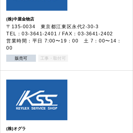
(株)中屋金物店
〒135-0034 東京都江東区永代2-30-3
TEL：03-3641-2401 / FAX：03-3641-2402
営業時間：平日 7:00〜19：00 土 7：00〜14：
00
販売可
工事・取付可
(株)オグラ