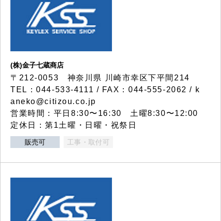
(株)金子七蔵商店
〒212-0053 神奈川県 川崎市幸区下平間214
TEL：044-533-4111 / FAX：044-555-2062 / k
aneko@citizou.co.jp
営業時間：平日8:30〜16:30 土曜8:30〜12:00
定休日：第1土曜・日曜・祝祭日
販売可
工事・取付可