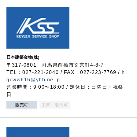
日本建築金物(株)
〒317‐0801 群馬県前橋市文京町4-8-7
TEL：027-221-2040 / FAX：027-223-7769 /
h
gcww616@ybb.ne.jp
営業時間：9:00〜18:00 / 定休日：日曜日・祝祭
日
販売可
工事・取付可