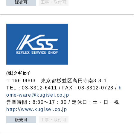
販売可
工事・取付可
(株)クギセイ
〒166-0003 東京都杉並区高円寺南3-3-1
TEL：03-3312-6411 / FAX：03-3312-0723 /
h
ome-ware@kugisei.co.jp
営業時間：8:30〜17：30 / 定休日：土・日・祝
http://www.kugisei.co.jp
販売可
工事・取付可