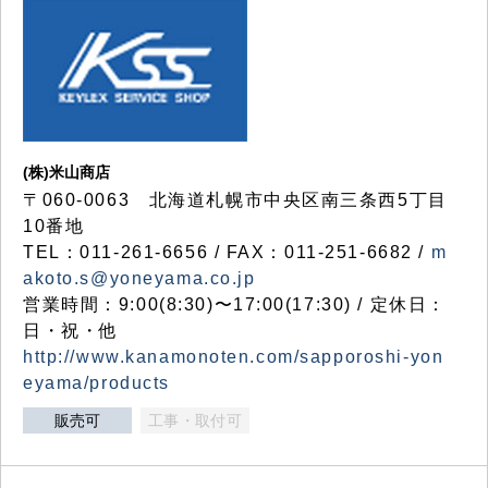
(株)米山商店
〒060-0063 北海道札幌市中央区南三条西5丁目
10番地
TEL：011-261-6656 / FAX：011-251-6682 /
m
akoto.s@yoneyama.co.jp
営業時間：9:00(8:30)〜17:00(17:30) / 定休日：
日・祝・他
http://www.kanamonoten.com/sapporoshi-yon
eyama/products
販売可
工事・取付可