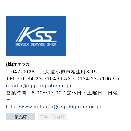
(株)オオツカ
〒047-0028 北海道小樽市相生町8-15
TEL：0134-23-7104 / FAX：0134-23-7106 /
o
otsuka@upp.biglobe.ne.jp
営業時間：8:00〜17:00 / 定休日：土曜日・日曜
日
http://www.ootsuka@kvp.biglobe.ne.jp
販売可
工事・取付可