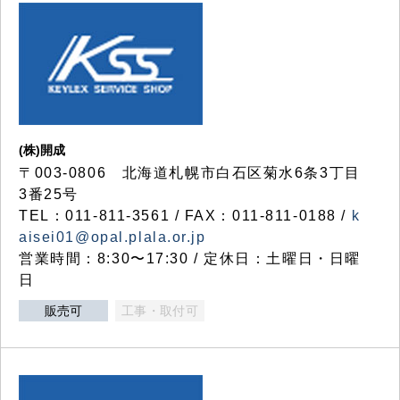
(株)開成
〒003-0806 北海道札幌市白石区菊水6条3丁目
3番25号
TEL：011-811-3561 / FAX：011-811-0188 /
k
aisei01@opal.plala.or.jp
営業時間：8:30〜17:30 / 定休日：土曜日・日曜
日
販売可
工事・取付可