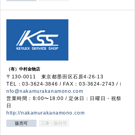
（有）中村金物店
〒130-0011 東京都墨田区石原4-26-13
TEL：03-3624-3846 / FAX：03-3624-2743 /
i
nfo@nakamurakanamono.com
営業時間：8:00〜18:00 / 定休日：日曜日・祝祭
日
http://nakamurakanamono.com
販売可
工事・取付可