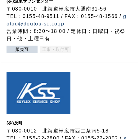
(株)道東サッシセンター
〒080-0010 北海道帯広市大通南31-56
TEL：0155-48-9511 / FAX：0155-48-1566 /
g
otou@doutou-sc.co.jp
営業時間：8:30〜18:00 / 定休日：日曜日・祝祭
日・他・土曜日有
販売可
工事・取付可
(株)反町
〒080-0012 北海道帯広市西二条南5-18
TEL：0155-22-2800 / FAX：0155-22-2802 /
s