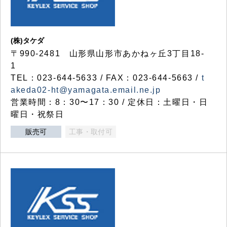
(株)タケダ
〒990-2481 山形県山形市あかねヶ丘3丁目18-
1
TEL：023-644-5633 / FAX：023-644-5663 /
t
akeda02-ht@yamagata.email.ne.jp
営業時間：8：30〜17：30 / 定休日：土曜日・日
曜日・祝祭日
販売可
工事・取付可