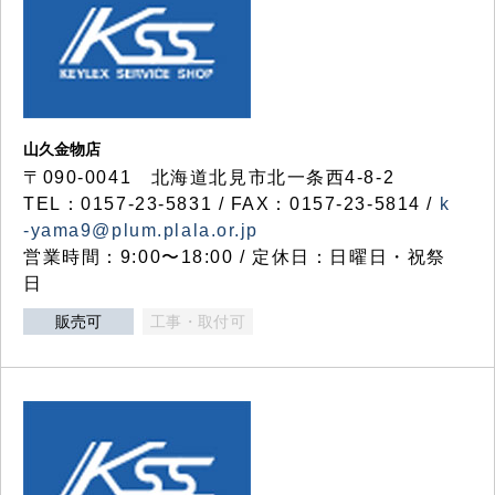
山久金物店
〒090-0041 北海道北見市北一条西4-8-2
TEL：0157-23-5831 / FAX：0157-23-5814 /
k
-yama9@plum.plala.or.jp
営業時間：9:00〜18:00 / 定休日：日曜日・祝祭
日
販売可
工事・取付可