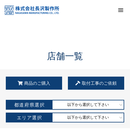
トップ
KSS加盟店・取扱店情報
店舗一覧
店舗一覧
商品のご購入
取付工事のご依頼
都道府県選択
以下から選択して下さい
エリア選択
以下から選択して下さい