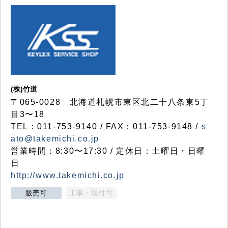
(株)竹道
〒065-0028 北海道札幌市東区北二十八条東5丁
目3〜18
TEL：011-753-9140 / FAX：011-753-9148 /
s
ato@takemichi.co.jp
営業時間：8:30〜17:30 / 定休日：土曜日・日曜
日
http://www.takemichi.co.jp
販売可
工事・取付可