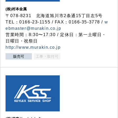
(株)村本金属
〒078-8231 北海道旭川市2条通15丁目左5号
TEL：0166-23-1155 / FAX：0166-35-3778 /
w
ebmaster@murakin.co.jp
営業時間：8:30〜17:30 / 定休日：第一土曜日・
日曜日・祝祭日
http://www.murakin.co.jp
販売可
工事・取付可