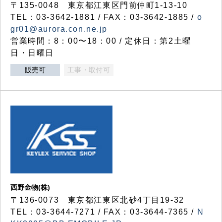
〒135-0048 東京都江東区門前仲町1-13-10
TEL：03-3642-1881 / FAX：03-3642-1885 /
o
gr01@aurora.con.ne.jp
営業時間：8：00〜18：00 / 定休日：第2土曜
日・日曜日
販売可
工事・取付可
西野金物(株)
〒136-0073 東京都江東区北砂4丁目19-32
TEL：03‐3644‐7271 / FAX：03-3644-7365 /
N