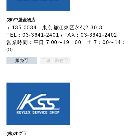
(株)中屋金物店
〒135-0034 東京都江東区永代2-30-3
TEL：03-3641-2401 / FAX：03-3641-2402
営業時間：平日 7:00〜19：00 土 7：00〜14：
00
販売可
工事・取付可
(株)オグラ