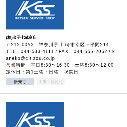
(株)金子七蔵商店
〒212-0053 神奈川県 川崎市幸区下平間214
TEL：044-533-4111 / FAX：044-555-2062 / k
aneko@citizou.co.jp
営業時間：平日8:30〜16:30 土曜8:30〜12:00
定休日：第1土曜・日曜・祝祭日
販売可
工事・取付可