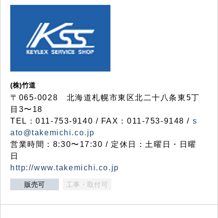
(株)竹道
〒065-0028 北海道札幌市東区北二十八条東5丁
目3〜18
TEL：011-753-9140 / FAX：011-753-9148 /
s
ato@takemichi.co.jp
営業時間：8:30〜17:30 / 定休日：土曜日・日曜
日
http://www.takemichi.co.jp
販売可
工事・取付可