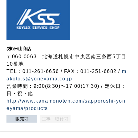
(株)米山商店
〒060-0063 北海道札幌市中央区南三条西5丁目
10番地
TEL：011-261-6656 / FAX：011-251-6682 /
m
akoto.s@yoneyama.co.jp
営業時間：9:00(8:30)〜17:00(17:30) / 定休日：
日・祝・他
http://www.kanamonoten.com/sapporoshi-yon
eyama/products
販売可
工事・取付可