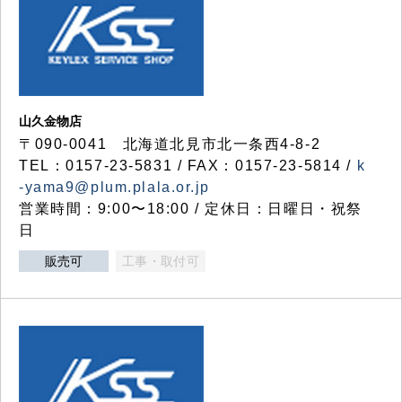
山久金物店
〒090-0041 北海道北見市北一条西4-8-2
TEL：0157-23-5831 / FAX：0157-23-5814 /
k
-yama9@plum.plala.or.jp
営業時間：9:00〜18:00 / 定休日：日曜日・祝祭
日
販売可
工事・取付可