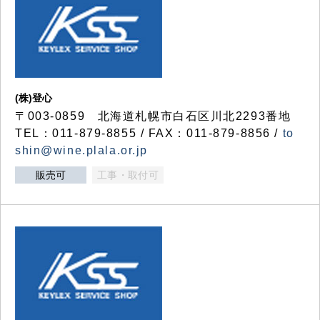
(株)登心
〒003-0859 北海道札幌市白石区川北2293番地
TEL：011-879-8855 / FAX：011-879-8856 /
to
shin@wine.plala.or.jp
販売可
工事・取付可