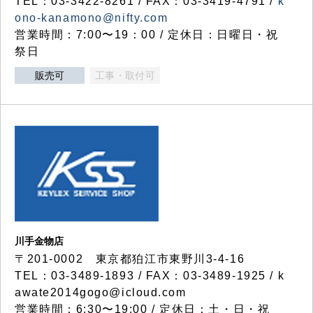
TEL：03-3422-8261 / FAX：03-3419-4791 /
k
ono-kanamono@nifty.com
営業時間：7:00〜19：00 / 定休日：日曜日・祝
祭日
販売可
工事・取付可
川手金物店
〒201-0002 東京都狛江市東野川3-4-16
TEL：03-3489-1893 / FAX：03-3489-1925 / k
awate2014gogo@icloud.com
営業時間：6:30〜19:00 / 定休日：土・日・祝