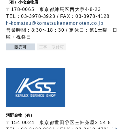
（有）小松金物店
〒178-0065 東京都練馬区西大泉4-8-23
TEL：03-3978-3923 / FAX：03-3978-4128
h-komatsu@komatsukanamonoten.co.jp
営業時間：8:30〜18：30 / 定休日：第1土曜・日
曜・祝祭日
販売可
工事・取付可
河野金物（有）
〒154-0024 東京都世田谷区三軒茶屋2-54-8