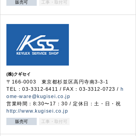
販売可
工事・取付可
(株)クギセイ
〒166-0003 東京都杉並区高円寺南3-3-1
TEL：03-3312-6411 / FAX：03-3312-0723 /
h
ome-ware@kugisei.co.jp
営業時間：8:30〜17：30 / 定休日：土・日・祝
http://www.kugisei.co.jp
販売可
工事・取付可