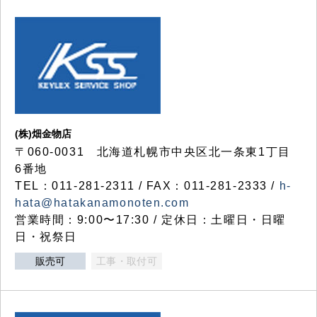
(株)畑金物店
〒060-0031 北海道札幌市中央区北一条東1丁目
6番地
TEL：011-281-2311 / FAX：011-281-2333 /
h-
hata@hatakanamonoten.com
営業時間：9:00〜17:30 / 定休日：土曜日・日曜
日・祝祭日
販売可
工事・取付可