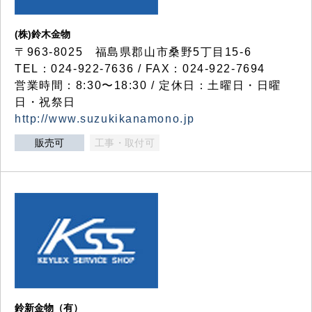
(株)鈴木金物
〒963-8025 福島県郡山市桑野5丁目15-6
TEL：024-922-7636 / FAX：024-922-7694
営業時間：8:30〜18:30 / 定休日：土曜日・日曜
日・祝祭日
http://www.suzukikanamono.jp
販売可
工事・取付可
鈴新金物（有）