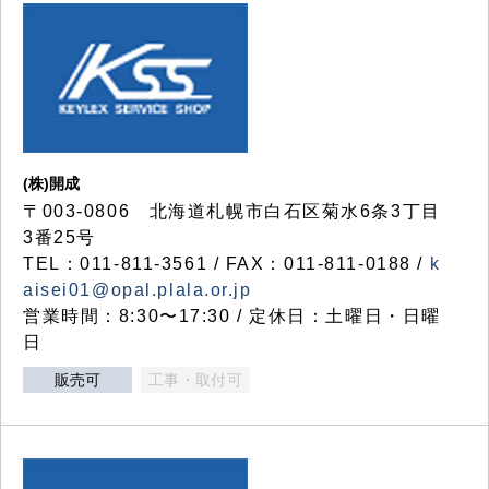
(株)開成
〒003-0806 北海道札幌市白石区菊水6条3丁目
3番25号
TEL：011-811-3561 / FAX：011-811-0188 /
k
aisei01@opal.plala.or.jp
営業時間：8:30〜17:30 / 定休日：土曜日・日曜
日
販売可
工事・取付可