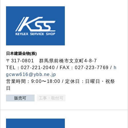
日本建築金物(株)
〒317‐0801 群馬県前橋市文京町4-8-7
TEL：027-221-2040 / FAX：027-223-7769 /
h
gcww616@ybb.ne.jp
営業時間：9:00〜18:00 / 定休日：日曜日・祝祭
日
販売可
工事・取付可