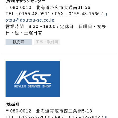
(株)道東サッシセンター
〒080-0010 北海道帯広市大通南31-56
TEL：0155-48-9511 / FAX：0155-48-1566 /
g
otou@doutou-sc.co.jp
営業時間：8:30〜18:00 / 定休日：日曜日・祝祭
日・他・土曜日有
販売可
工事・取付可
(株)反町
〒080-0012 北海道帯広市西二条南5-18
TEL：0155-22-2800 / FAX：0155-22-2802 /
s