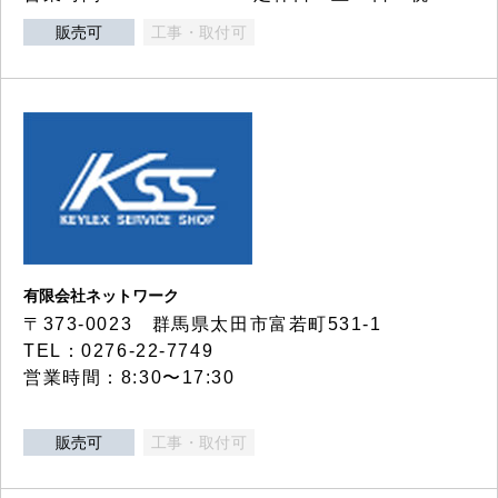
販売可
工事・取付可
有限会社ネットワーク
〒373-0023 群馬県太田市富若町531-1
TEL：0276-22-7749
営業時間：8:30〜17:30
販売可
工事・取付可