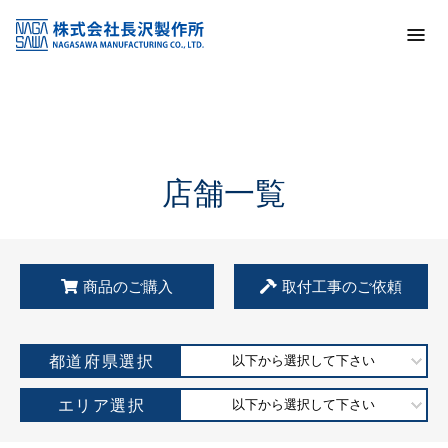
トップ
KSS加盟店・取扱店情報
店舗一覧
店舗一覧
商品のご購入
取付工事のご依頼
都道府県選択
以下から選択して下さい
エリア選択
以下から選択して下さい