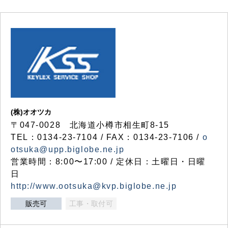
(株)オオツカ
〒047-0028 北海道小樽市相生町8-15
TEL：0134-23-7104 / FAX：0134-23-7106 /
o
otsuka@upp.biglobe.ne.jp
営業時間：8:00〜17:00 / 定休日：土曜日・日曜
日
http://www.ootsuka@kvp.biglobe.ne.jp
販売可
工事・取付可