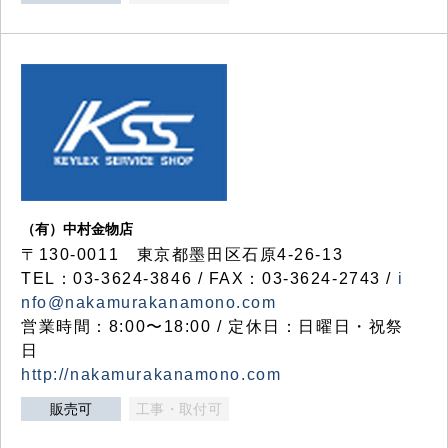
（有）中村金物店
〒130-0011 東京都墨田区石原4-26-13
TEL：03-3624-3846 / FAX：03-3624-2743 /
i
nfo@nakamurakanamono.com
営業時間：8:00〜18:00 / 定休日：日曜日・祝祭
日
http://nakamurakanamono.com
販売可
工事・取付可