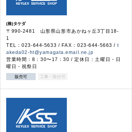
(株)タケダ
〒990-2481 山形県山形市あかねヶ丘3丁目18-
1
TEL：023-644-5633 / FAX：023-644-5663 /
t
akeda02-ht@yamagata.email.ne.jp
営業時間：8：30〜17：30 / 定休日：土曜日・日
曜日・祝祭日
販売可
工事・取付可