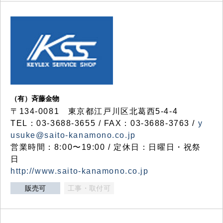
（有）斉藤金物
〒134-0081 東京都江戸川区北葛西5-4-4
TEL：03-3688-3655 / FAX：03-3688-3763 /
y
usuke@saito-kanamono.co.jp
営業時間：8:00〜19:00 / 定休日：日曜日・祝祭
日
http://www.saito-kanamono.co.jp
販売可
工事・取付可