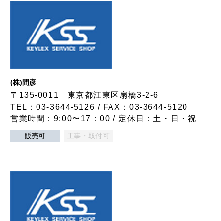
(株)間彦
〒135-0011 東京都江東区扇橋3-2-6
TEL：03-3644-5126 / FAX：03-3644-5120
営業時間：9:00〜17：00 / 定休日：土・日・祝
販売可
工事・取付可