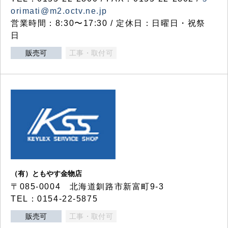
orimati@m2.octv.ne.jp
営業時間：8:30〜17:30 / 定休日：日曜日・祝祭
日
販売可
工事・取付可
（有）ともやす金物店
〒085-0004 北海道釧路市新富町9-3
TEL：0154-22-5875
販売可
工事・取付可