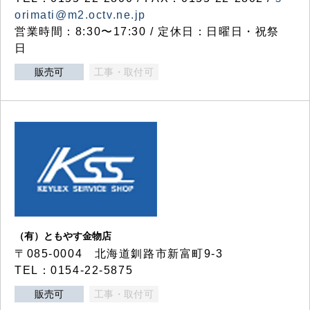
orimati@m2.octv.ne.jp
営業時間：8:30〜17:30 / 定休日：日曜日・祝祭
日
販売可
工事・取付可
（有）ともやす金物店
〒085-0004 北海道釧路市新富町9-3
TEL：0154-22-5875
販売可
工事・取付可