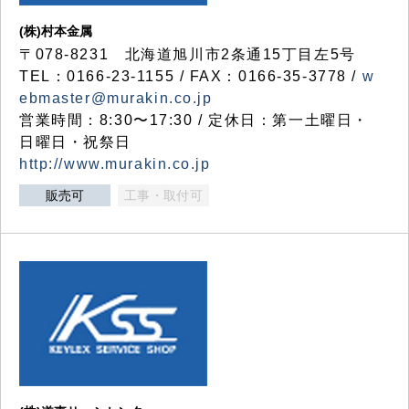
(株)村本金属
〒078-8231 北海道旭川市2条通15丁目左5号
TEL：0166-23-1155 / FAX：0166-35-3778 /
w
ebmaster@murakin.co.jp
営業時間：8:30〜17:30 / 定休日：第一土曜日・
日曜日・祝祭日
http://www.murakin.co.jp
販売可
工事・取付可