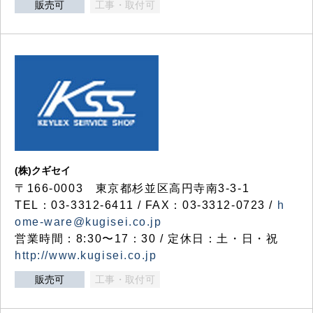
販売可
工事・取付可
(株)クギセイ
〒166-0003 東京都杉並区高円寺南3-3-1
TEL：03-3312-6411 / FAX：03-3312-0723 /
h
ome-ware@kugisei.co.jp
営業時間：8:30〜17：30 / 定休日：土・日・祝
http://www.kugisei.co.jp
販売可
工事・取付可