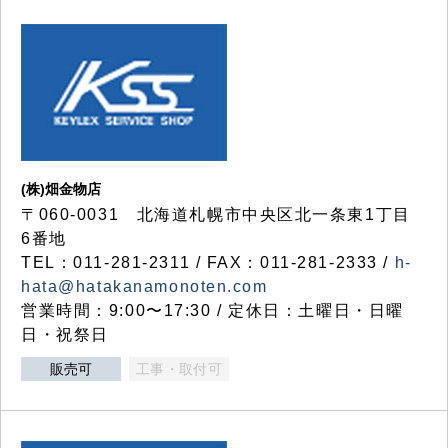
(株)畑金物店
〒060-0031 北海道札幌市中央区北一条東1丁目
6番地
TEL：011-281-2311 / FAX：011-281-2333 /
h-
hata@hatakanamonoten.com
営業時間：9:00〜17:30 / 定休日：土曜日・日曜
日・祝祭日
販売可
工事・取付可