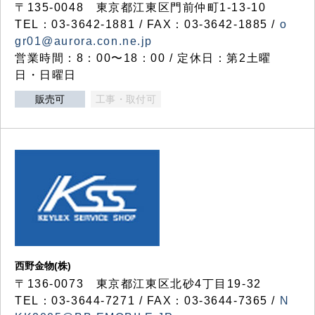
〒135-0048 東京都江東区門前仲町1-13-10
TEL：03-3642-1881 / FAX：03-3642-1885 /
o
gr01@aurora.con.ne.jp
営業時間：8：00〜18：00 / 定休日：第2土曜
日・日曜日
販売可
工事・取付可
西野金物(株)
〒136-0073 東京都江東区北砂4丁目19-32
TEL：03‐3644‐7271 / FAX：03-3644-7365 /
N