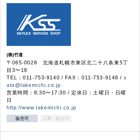
(株)竹道
〒065-0028 北海道札幌市東区北二十八条東5丁
目3〜18
TEL：011-753-9140 / FAX：011-753-9148 /
s
ato@takemichi.co.jp
営業時間：8:30〜17:30 / 定休日：土曜日・日曜
日
http://www.takemichi.co.jp
販売可
工事・取付可