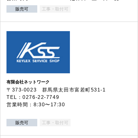
販売可
工事・取付可
有限会社ネットワーク
〒373-0023 群馬県太田市富若町531-1
TEL：0276-22-7749
営業時間：8:30〜17:30
販売可
工事・取付可