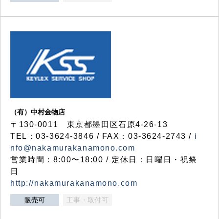
（有）中村金物店
〒130-0011 東京都墨田区石原4-26-13
TEL：03-3624-3846 / FAX：03-3624-2743 /
i
nfo@nakamurakanamono.com
営業時間：8:00〜18:00 / 定休日：日曜日・祝祭
日
http://nakamurakanamono.com
販売可
工事・取付可