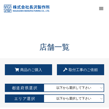
トップ
KSS加盟店・取扱店情報
店舗一覧
店舗一覧
商品のご購入
取付工事のご依頼
都道府県選択
以下から選択して下さい
エリア選択
以下から選択して下さい