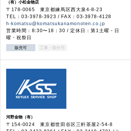
（有）小松金物店
〒178-0065 東京都練馬区西大泉4-8-23
TEL：03-3978-3923 / FAX：03-3978-4128
h-komatsu@komatsukanamonoten.co.jp
営業時間：8:30〜18：30 / 定休日：第1土曜・日
曜・祝祭日
販売可
工事・取付可
河野金物（有）
〒154-0024 東京都世田谷区三軒茶屋2-54-8