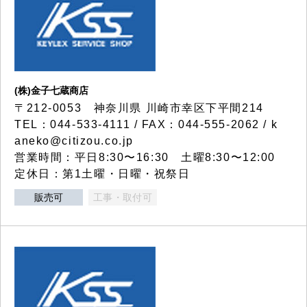
(株)金子七蔵商店
〒212-0053 神奈川県 川崎市幸区下平間214
TEL：044-533-4111 / FAX：044-555-2062 / k
aneko@citizou.co.jp
営業時間：平日8:30〜16:30 土曜8:30〜12:00
定休日：第1土曜・日曜・祝祭日
販売可
工事・取付可