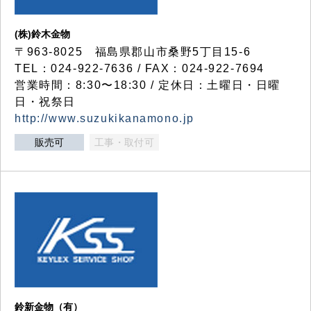
(株)鈴木金物
〒963-8025 福島県郡山市桑野5丁目15-6
TEL：024-922-7636 / FAX：024-922-7694
営業時間：8:30〜18:30 / 定休日：土曜日・日曜
日・祝祭日
http://www.suzukikanamono.jp
販売可
工事・取付可
鈴新金物（有）