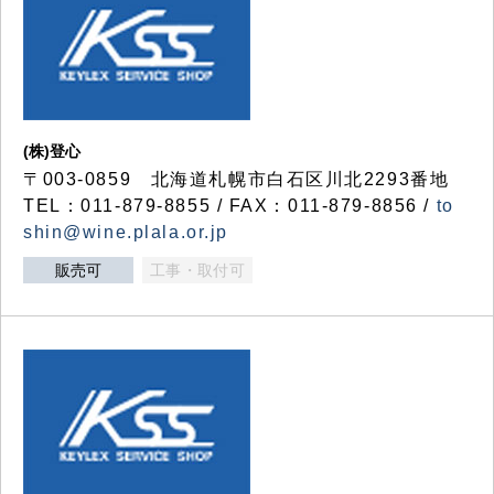
(株)登心
〒003-0859 北海道札幌市白石区川北2293番地
TEL：011-879-8855 / FAX：011-879-8856 /
to
shin@wine.plala.or.jp
販売可
工事・取付可