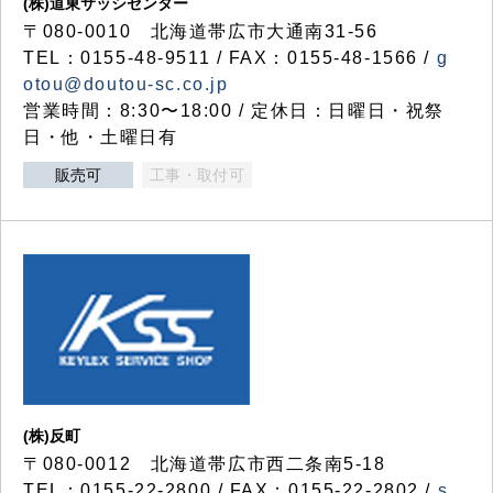
(株)道東サッシセンター
〒080-0010 北海道帯広市大通南31-56
TEL：0155-48-9511 / FAX：0155-48-1566 /
g
otou@doutou-sc.co.jp
営業時間：8:30〜18:00 / 定休日：日曜日・祝祭
日・他・土曜日有
販売可
工事・取付可
(株)反町
〒080-0012 北海道帯広市西二条南5-18
TEL：0155-22-2800 / FAX：0155-22-2802 /
s