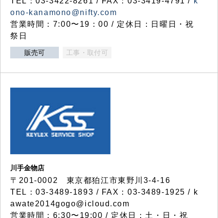
TEL：03-3422-8261 / FAX：03-3419-4791 /
k
ono-kanamono@nifty.com
営業時間：7:00〜19：00 / 定休日：日曜日・祝
祭日
販売可
工事・取付可
川手金物店
〒201-0002 東京都狛江市東野川3-4-16
TEL：03-3489-1893 / FAX：03-3489-1925 / k
awate2014gogo@icloud.com
営業時間：6:30〜19:00 / 定休日：土・日・祝