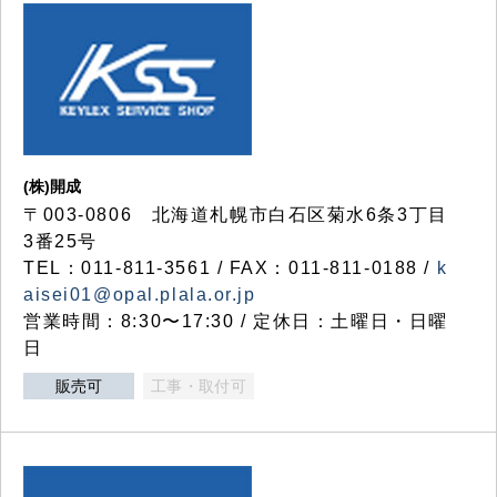
(株)開成
〒003-0806 北海道札幌市白石区菊水6条3丁目
3番25号
TEL：011-811-3561 / FAX：011-811-0188 /
k
aisei01@opal.plala.or.jp
営業時間：8:30〜17:30 / 定休日：土曜日・日曜
日
販売可
工事・取付可