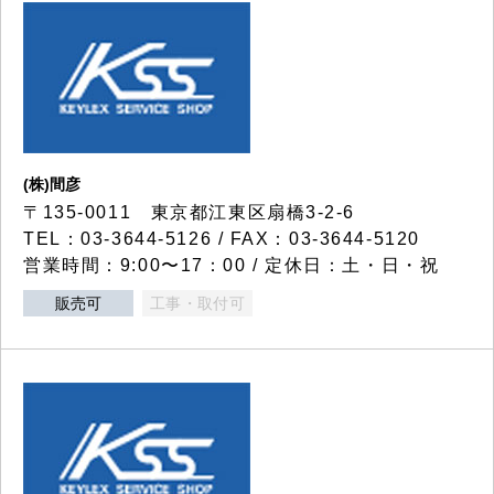
(株)間彦
〒135-0011 東京都江東区扇橋3-2-6
TEL：03-3644-5126 / FAX：03-3644-5120
営業時間：9:00〜17：00 / 定休日：土・日・祝
販売可
工事・取付可