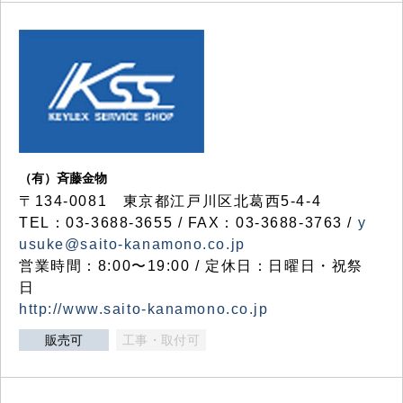
（有）斉藤金物
〒134-0081 東京都江戸川区北葛西5-4-4
TEL：03-3688-3655 / FAX：03-3688-3763 /
y
usuke@saito-kanamono.co.jp
営業時間：8:00〜19:00 / 定休日：日曜日・祝祭
日
http://www.saito-kanamono.co.jp
販売可
工事・取付可