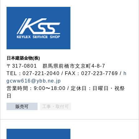
日本建築金物(株)
〒317‐0801 群馬県前橋市文京町4-8-7
TEL：027-221-2040 / FAX：027-223-7769 /
h
gcww616@ybb.ne.jp
営業時間：9:00〜18:00 / 定休日：日曜日・祝祭
日
販売可
工事・取付可