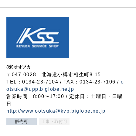
(株)オオツカ
〒047-0028 北海道小樽市相生町8-15
TEL：0134-23-7104 / FAX：0134-23-7106 /
o
otsuka@upp.biglobe.ne.jp
営業時間：8:00〜17:00 / 定休日：土曜日・日曜
日
http://www.ootsuka@kvp.biglobe.ne.jp
販売可
工事・取付可