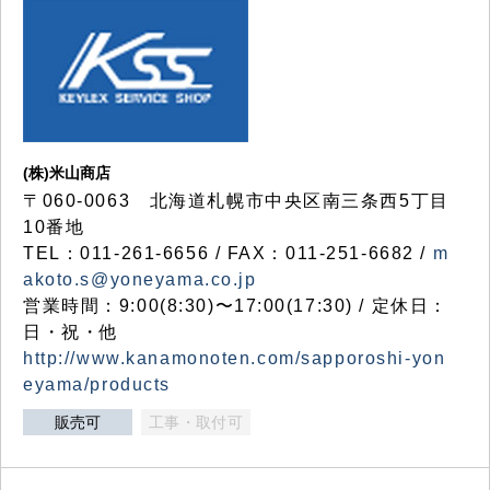
(株)米山商店
〒060-0063 北海道札幌市中央区南三条西5丁目
10番地
TEL：011-261-6656 / FAX：011-251-6682 /
m
akoto.s@yoneyama.co.jp
営業時間：9:00(8:30)〜17:00(17:30) / 定休日：
日・祝・他
http://www.kanamonoten.com/sapporoshi-yon
eyama/products
販売可
工事・取付可