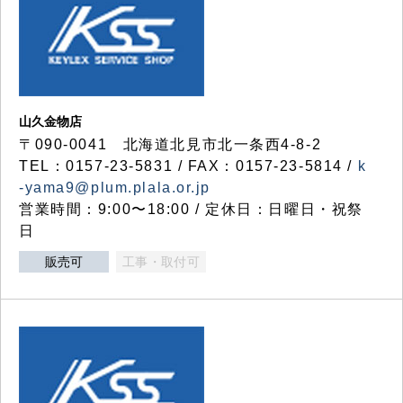
山久金物店
〒090-0041 北海道北見市北一条西4-8-2
TEL：0157-23-5831 / FAX：0157-23-5814 /
k
-yama9@plum.plala.or.jp
営業時間：9:00〜18:00 / 定休日：日曜日・祝祭
日
販売可
工事・取付可