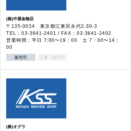
(株)中屋金物店
〒135-0034 東京都江東区永代2-30-3
TEL：03-3641-2401 / FAX：03-3641-2402
営業時間：平日 7:00〜19：00 土 7：00〜14：
00
販売可
工事・取付可
(株)オグラ