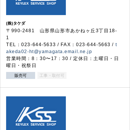
(株)タケダ
〒990-2481 山形県山形市あかねヶ丘3丁目18-
1
TEL：023-644-5633 / FAX：023-644-5663 /
t
akeda02-ht@yamagata.email.ne.jp
営業時間：8：30〜17：30 / 定休日：土曜日・日
曜日・祝祭日
販売可
工事・取付可