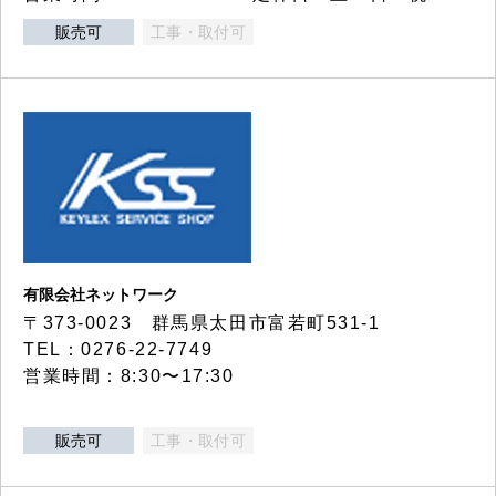
販売可
工事・取付可
有限会社ネットワーク
〒373-0023 群馬県太田市富若町531-1
TEL：0276-22-7749
営業時間：8:30〜17:30
販売可
工事・取付可