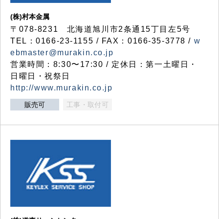
(株)村本金属
〒078-8231 北海道旭川市2条通15丁目左5号
TEL：0166-23-1155 / FAX：0166-35-3778 /
w
ebmaster@murakin.co.jp
営業時間：8:30〜17:30 / 定休日：第一土曜日・
日曜日・祝祭日
http://www.murakin.co.jp
販売可
工事・取付可