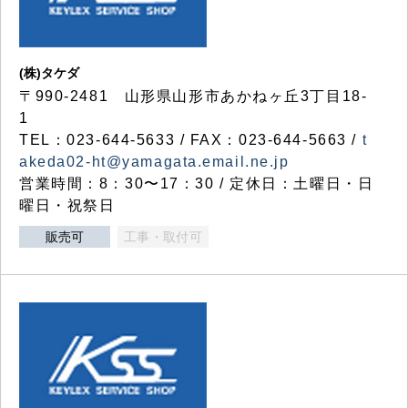
(株)タケダ
〒990-2481 山形県山形市あかねヶ丘3丁目18-
1
TEL：023-644-5633 / FAX：023-644-5663 /
t
akeda02-ht@yamagata.email.ne.jp
営業時間：8：30〜17：30 / 定休日：土曜日・日
曜日・祝祭日
販売可
工事・取付可