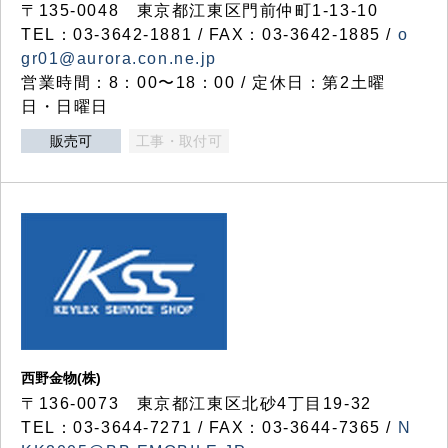
〒135-0048 東京都江東区門前仲町1-13-10
TEL：03-3642-1881 / FAX：03-3642-1885 /
o
gr01@aurora.con.ne.jp
営業時間：8：00〜18：00 / 定休日：第2土曜
日・日曜日
販売可
工事・取付可
西野金物(株)
〒136-0073 東京都江東区北砂4丁目19-32
TEL：03‐3644‐7271 / FAX：03-3644-7365 /
N