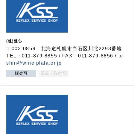
(株)登心
〒003-0859 北海道札幌市白石区川北2293番地
TEL：011-879-8855 / FAX：011-879-8856 /
to
shin@wine.plala.or.jp
販売可
工事・取付可