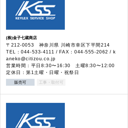
(株)金子七蔵商店
〒212-0053 神奈川県 川崎市幸区下平間214
TEL：044-533-4111 / FAX：044-555-2062 / k
aneko@citizou.co.jp
営業時間：平日8:30〜16:30 土曜8:30〜12:00
定休日：第1土曜・日曜・祝祭日
販売可
工事・取付可