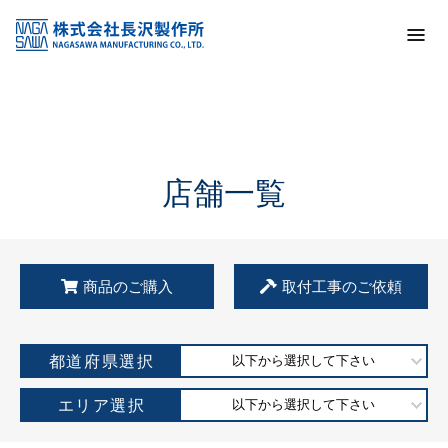
トップ
KSS加盟店・取扱店情報
店舗一覧
店舗一覧
商品のご購入
取付工事のご依頼
都道府県選択
以下から選択して下さい
エリア選択
以下から選択して下さい