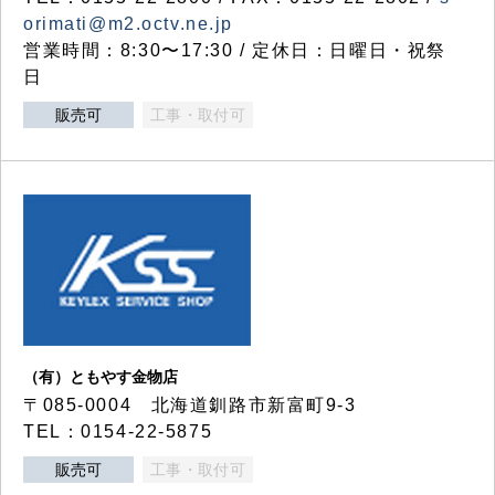
orimati@m2.octv.ne.jp
営業時間：8:30〜17:30 / 定休日：日曜日・祝祭
日
販売可
工事・取付可
（有）ともやす金物店
〒085-0004 北海道釧路市新富町9-3
TEL：0154-22-5875
販売可
工事・取付可