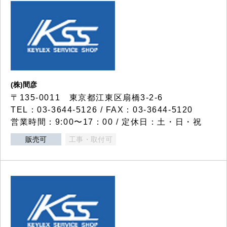
(株)間彦
〒135-0011 東京都江東区扇橋3-2-6
TEL：03-3644-5126 / FAX：03-3644-5120
営業時間：9:00〜17：00 / 定休日：土・日・祝
販売可
工事・取付可