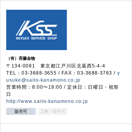
（有）斉藤金物
〒134-0081 東京都江戸川区北葛西5-4-4
TEL：03-3688-3655 / FAX：03-3688-3763 /
y
usuke@saito-kanamono.co.jp
営業時間：8:00〜19:00 / 定休日：日曜日・祝祭
日
http://www.saito-kanamono.co.jp
販売可
工事・取付可