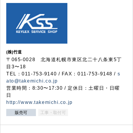
(株)竹道
〒065-0028 北海道札幌市東区北二十八条東5丁
目3〜18
TEL：011-753-9140 / FAX：011-753-9148 /
s
ato@takemichi.co.jp
営業時間：8:30〜17:30 / 定休日：土曜日・日曜
日
http://www.takemichi.co.jp
販売可
工事・取付可