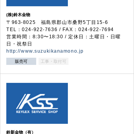
(株)鈴木金物
〒963-8025 福島県郡山市桑野5丁目15-6
TEL：024-922-7636 / FAX：024-922-7694
営業時間：8:30〜18:30 / 定休日：土曜日・日曜
日・祝祭日
http://www.suzukikanamono.jp
販売可
工事・取付可
鈴新金物（有）