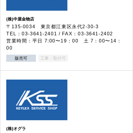
(株)中屋金物店
〒135-0034 東京都江東区永代2-30-3
TEL：03-3641-2401 / FAX：03-3641-2402
営業時間：平日 7:00〜19：00 土 7：00〜14：
00
販売可
工事・取付可
(株)オグラ