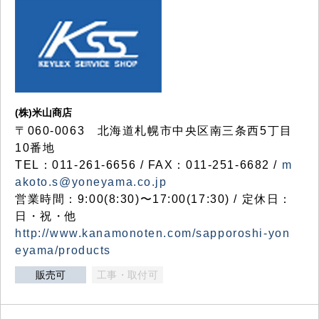
(株)米山商店
〒060-0063 北海道札幌市中央区南三条西5丁目
10番地
TEL：011-261-6656 / FAX：011-251-6682 /
m
akoto.s@yoneyama.co.jp
営業時間：9:00(8:30)〜17:00(17:30) / 定休日：
日・祝・他
http://www.kanamonoten.com/sapporoshi-yon
eyama/products
販売可
工事・取付可