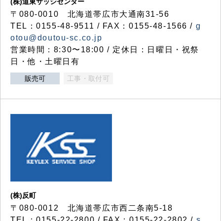
(株)道東サッシセンター
〒080-0010 北海道帯広市大通南31-56
TEL：0155-48-9511 / FAX：0155-48-1566 /
g
otou@doutou-sc.co.jp
営業時間：8:30〜18:00 / 定休日：日曜日・祝祭
日・他・土曜日有
販売可
工事・取付可
(株)反町
〒080-0012 北海道帯広市西二条南5-18
TEL：0155-22-2800 / FAX：0155-22-2802 /
s