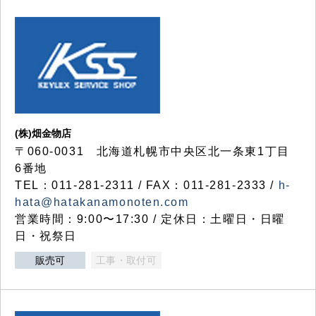
(株)畑金物店
〒060-0031 北海道札幌市中央区北一条東1丁目
6番地
TEL：011-281-2311 / FAX：011-281-2333 /
h-
hata@hatakanamonoten.com
営業時間：9:00〜17:30 / 定休日：土曜日・日曜
日・祝祭日
販売可
工事・取付可