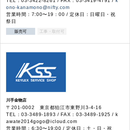
TEL：03-3422-8261 / FAX：03-3419-4791 /
k
ono-kanamono@nifty.com
営業時間：7:00〜19：00 / 定休日：日曜日・祝
祭日
販売可
工事・取付可
川手金物店
〒201-0002 東京都狛江市東野川3-4-16
TEL：03-3489-1893 / FAX：03-3489-1925 / k
awate2014gogo@icloud.com
営業時間：6:30〜19:00 / 定休日：土・日・祝