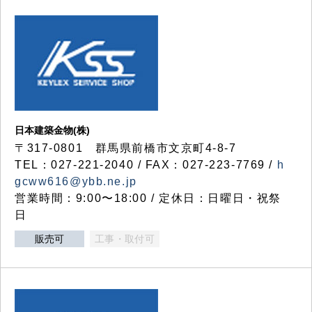
日本建築金物(株)
〒317‐0801 群馬県前橋市文京町4-8-7
TEL：027-221-2040 / FAX：027-223-7769 /
h
gcww616@ybb.ne.jp
営業時間：9:00〜18:00 / 定休日：日曜日・祝祭
日
販売可
工事・取付可