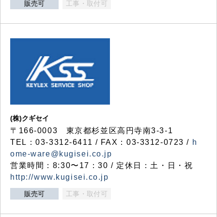
販売可
工事・取付可
(株)クギセイ
〒166-0003 東京都杉並区高円寺南3-3-1
TEL：03-3312-6411 / FAX：03-3312-0723 /
h
ome-ware@kugisei.co.jp
営業時間：8:30〜17：30 / 定休日：土・日・祝
http://www.kugisei.co.jp
販売可
工事・取付可