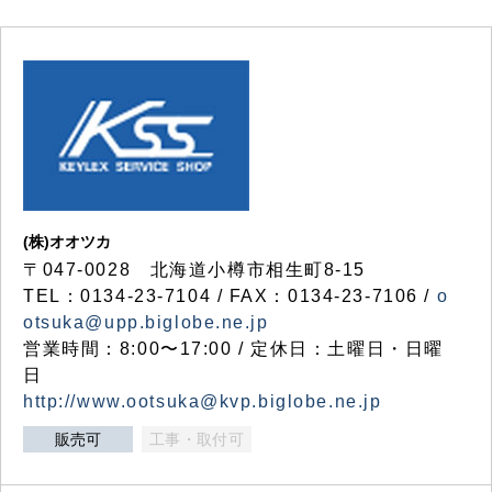
(株)オオツカ
〒047-0028 北海道小樽市相生町8-15
TEL：0134-23-7104 / FAX：0134-23-7106 /
o
otsuka@upp.biglobe.ne.jp
営業時間：8:00〜17:00 / 定休日：土曜日・日曜
日
http://www.ootsuka@kvp.biglobe.ne.jp
販売可
工事・取付可