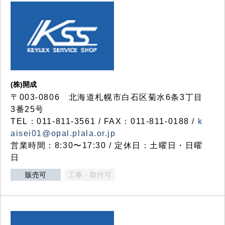
(株)開成
〒003-0806 北海道札幌市白石区菊水6条3丁目
3番25号
TEL：011-811-3561 / FAX：011-811-0188 /
k
aisei01@opal.plala.or.jp
営業時間：8:30〜17:30 / 定休日：土曜日・日曜
日
販売可
工事・取付可