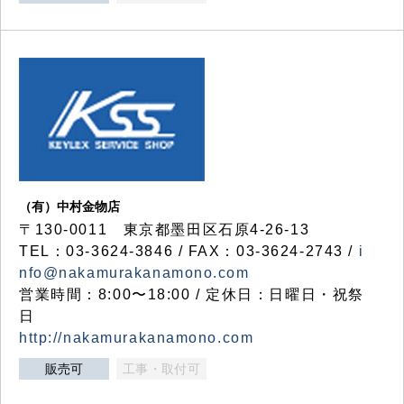
（有）中村金物店
〒130-0011 東京都墨田区石原4-26-13
TEL：03-3624-3846 / FAX：03-3624-2743 /
i
nfo@nakamurakanamono.com
営業時間：8:00〜18:00 / 定休日：日曜日・祝祭
日
http://nakamurakanamono.com
販売可
工事・取付可