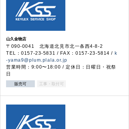
山久金物店
〒090-0041 北海道北見市北一条西4-8-2
TEL：0157-23-5831 / FAX：0157-23-5814 /
k
-yama9@plum.plala.or.jp
営業時間：9:00〜18:00 / 定休日：日曜日・祝祭
日
販売可
工事・取付可