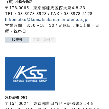
（有）小松金物店
〒178-0065 東京都練馬区西大泉4-8-23
TEL：03-3978-3923 / FAX：03-3978-4128
h-komatsu@komatsukanamonoten.co.jp
営業時間：8:30〜18：30 / 定休日：第1土曜・日
曜・祝祭日
販売可
工事・取付可
河野金物（有）
〒154-0024 東京都世田谷区三軒茶屋2-54-8