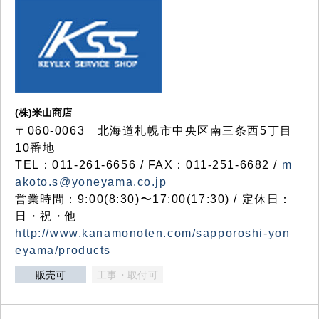
(株)米山商店
〒060-0063 北海道札幌市中央区南三条西5丁目
10番地
TEL：011-261-6656 / FAX：011-251-6682 /
m
akoto.s@yoneyama.co.jp
営業時間：9:00(8:30)〜17:00(17:30) / 定休日：
日・祝・他
http://www.kanamonoten.com/sapporoshi-yon
eyama/products
販売可
工事・取付可