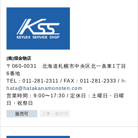
(株)畑金物店
〒060-0031 北海道札幌市中央区北一条東1丁目
6番地
TEL：011-281-2311 / FAX：011-281-2333 /
h-
hata@hatakanamonoten.com
営業時間：9:00〜17:30 / 定休日：土曜日・日曜
日・祝祭日
販売可
工事・取付可