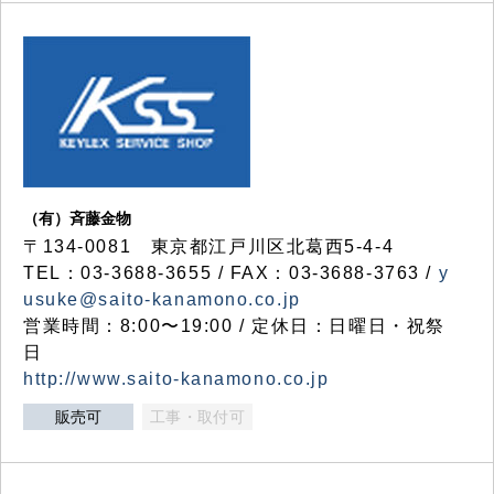
（有）斉藤金物
〒134-0081 東京都江戸川区北葛西5-4-4
TEL：03-3688-3655 / FAX：03-3688-3763 /
y
usuke@saito-kanamono.co.jp
営業時間：8:00〜19:00 / 定休日：日曜日・祝祭
日
http://www.saito-kanamono.co.jp
販売可
工事・取付可