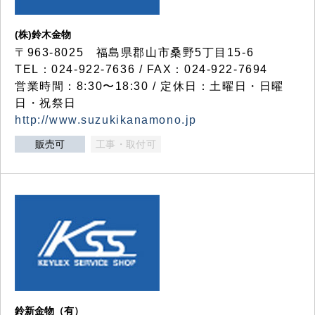
(株)鈴木金物
〒963-8025 福島県郡山市桑野5丁目15-6
TEL：024-922-7636 / FAX：024-922-7694
営業時間：8:30〜18:30 / 定休日：土曜日・日曜
日・祝祭日
http://www.suzukikanamono.jp
販売可
工事・取付可
鈴新金物（有）