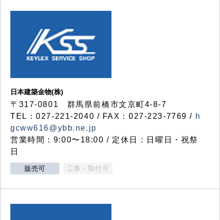
日本建築金物(株)
〒317‐0801 群馬県前橋市文京町4-8-7
TEL：027-221-2040 / FAX：027-223-7769 /
h
gcww616@ybb.ne.jp
営業時間：9:00〜18:00 / 定休日：日曜日・祝祭
日
販売可
工事・取付可