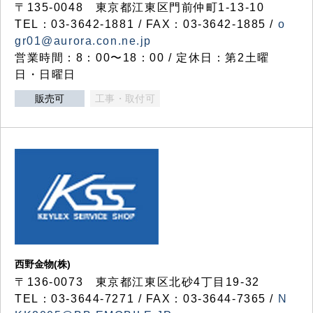
〒135-0048 東京都江東区門前仲町1-13-10
TEL：03-3642-1881 / FAX：03-3642-1885 /
o
gr01@aurora.con.ne.jp
営業時間：8：00〜18：00 / 定休日：第2土曜
日・日曜日
販売可
工事・取付可
西野金物(株)
〒136-0073 東京都江東区北砂4丁目19-32
TEL：03‐3644‐7271 / FAX：03-3644-7365 /
N