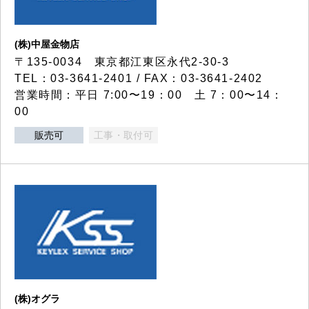
(株)中屋金物店
〒135-0034 東京都江東区永代2-30-3
TEL：03-3641-2401 / FAX：03-3641-2402
営業時間：平日 7:00〜19：00 土 7：00〜14：
00
販売可
工事・取付可
(株)オグラ