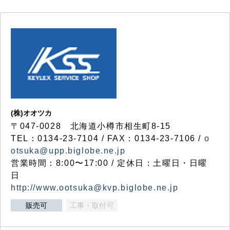
(株)オオツカ
〒047-0028 北海道小樽市相生町8-15
TEL：0134-23-7104 / FAX：0134-23-7106 /
o
otsuka@upp.biglobe.ne.jp
営業時間：8:00〜17:00 / 定休日：土曜日・日曜
日
http://www.ootsuka@kvp.biglobe.ne.jp
販売可
工事・取付可