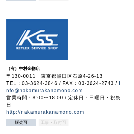
（有）中村金物店
〒130-0011 東京都墨田区石原4-26-13
TEL：03-3624-3846 / FAX：03-3624-2743 /
i
nfo@nakamurakanamono.com
営業時間：8:00〜18:00 / 定休日：日曜日・祝祭
日
http://nakamurakanamono.com
販売可
工事・取付可