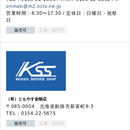
orimati@m2.octv.ne.jp
営業時間：8:30〜17:30 / 定休日：日曜日・祝祭
日
販売可
工事・取付可
（有）ともやす金物店
〒085-0004 北海道釧路市新富町9-3
TEL：0154-22-5875
販売可
工事・取付可