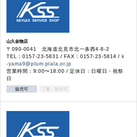
山久金物店
〒090-0041 北海道北見市北一条西4-8-2
TEL：0157-23-5831 / FAX：0157-23-5814 /
k
-yama9@plum.plala.or.jp
営業時間：9:00〜18:00 / 定休日：日曜日・祝祭
日
販売可
工事・取付可