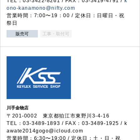
TEL：03-3422-8261 / FAX：03-3419-4791 /
k
ono-kanamono@nifty.com
営業時間：7:00〜19：00 / 定休日：日曜日・祝
祭日
販売可
工事・取付可
川手金物店
〒201-0002 東京都狛江市東野川3-4-16
TEL：03-3489-1893 / FAX：03-3489-1925 / k
awate2014gogo@icloud.com
営業時間：6:30〜19:00 / 定休日：土・日・祝