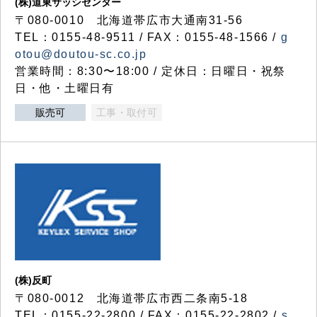
(株)道東サッシセンター
〒080-0010 北海道帯広市大通南31-56
TEL：0155-48-9511 / FAX：0155-48-1566 /
g
otou@doutou-sc.co.jp
営業時間：8:30〜18:00 / 定休日：日曜日・祝祭
日・他・土曜日有
販売可
工事・取付可
(株)反町
〒080-0012 北海道帯広市西二条南5-18
TEL：0155-22-2800 / FAX：0155-22-2802 /
s