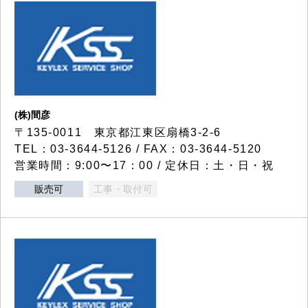
(株)間彦
〒135-0011 東京都江東区扇橋3-2-6
TEL：03-3644-5126 / FAX：03-3644-5120
営業時間：9:00〜17：00 / 定休日：土・日・祝
販売可
工事・取付可