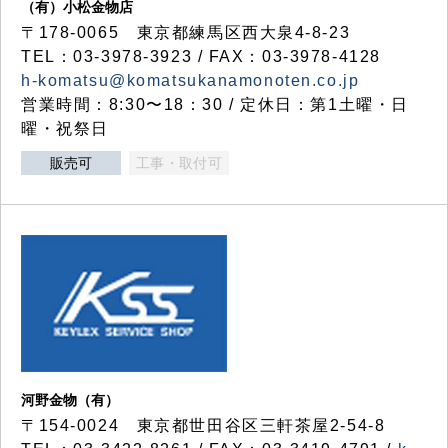
（有）小松金物店
〒178-0065 東京都練馬区西大泉4-8-23
TEL：03-3978-3923 / FAX：03-3978-4128
h-komatsu@komatsukanamonoten.co.jp
営業時間：8:30〜18：30 / 定休日：第1土曜・日
曜・祝祭日
販売可
工事・取付可
河野金物（有）
〒154-0024 東京都世田谷区三軒茶屋2-54-8