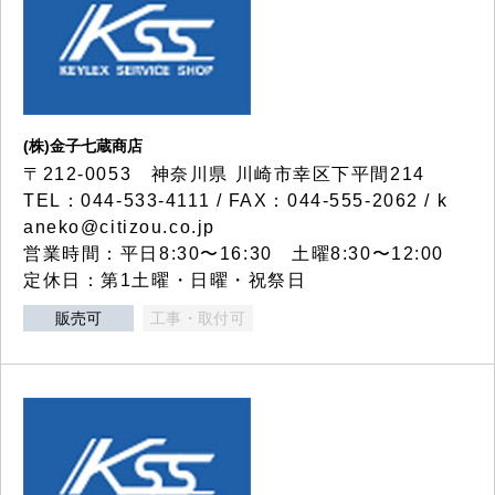
(株)金子七蔵商店
〒212-0053 神奈川県 川崎市幸区下平間214
TEL：044-533-4111 / FAX：044-555-2062 / k
aneko@citizou.co.jp
営業時間：平日8:30〜16:30 土曜8:30〜12:00
定休日：第1土曜・日曜・祝祭日
販売可
工事・取付可