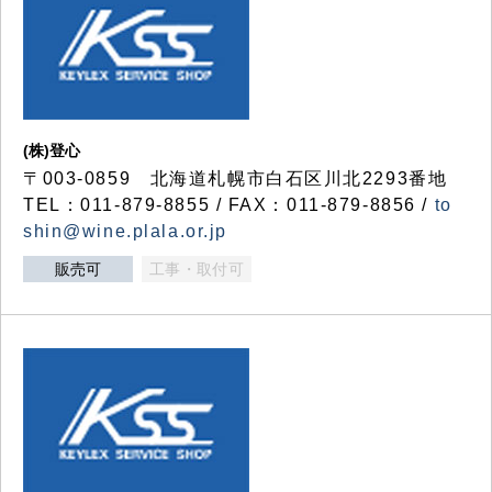
(株)登心
〒003-0859 北海道札幌市白石区川北2293番地
TEL：011-879-8855 / FAX：011-879-8856 /
to
shin@wine.plala.or.jp
販売可
工事・取付可