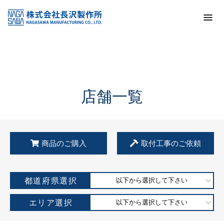
トップ
KSS加盟店・取扱店情報
店舗一覧
店舗一覧
商品のご購入
取付工事のご依頼
都道府県選択
以下から選択して下さい
エリア選択
以下から選択して下さい