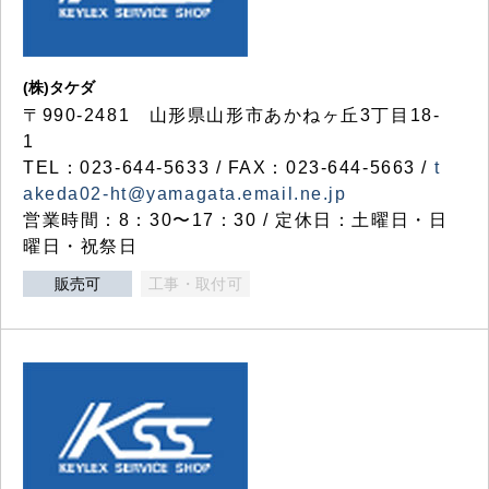
(株)タケダ
〒990-2481 山形県山形市あかねヶ丘3丁目18-
1
TEL：023-644-5633 / FAX：023-644-5663 /
t
akeda02-ht@yamagata.email.ne.jp
営業時間：8：30〜17：30 / 定休日：土曜日・日
曜日・祝祭日
販売可
工事・取付可