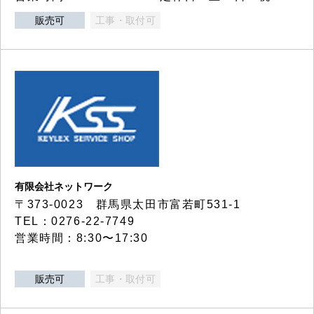
販売可
工事・取付可
有限会社ネットワーク
〒373-0023 群馬県太田市富若町531-1
TEL：0276-22-7749
営業時間：8:30〜17:30
販売可
工事・取付可