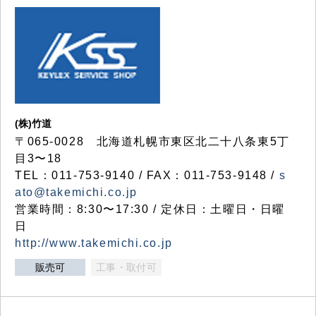
(株)竹道
〒065-0028 北海道札幌市東区北二十八条東5丁
目3〜18
TEL：011-753-9140 / FAX：011-753-9148 /
s
ato@takemichi.co.jp
営業時間：8:30〜17:30 / 定休日：土曜日・日曜
日
http://www.takemichi.co.jp
販売可
工事・取付可