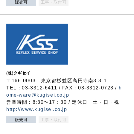
販売可
工事・取付可
(株)クギセイ
〒166-0003 東京都杉並区高円寺南3-3-1
TEL：03-3312-6411 / FAX：03-3312-0723 /
h
ome-ware@kugisei.co.jp
営業時間：8:30〜17：30 / 定休日：土・日・祝
http://www.kugisei.co.jp
販売可
工事・取付可