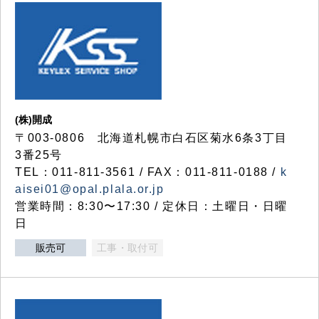
(株)開成
〒003-0806 北海道札幌市白石区菊水6条3丁目
3番25号
TEL：011-811-3561 / FAX：011-811-0188 /
k
aisei01@opal.plala.or.jp
営業時間：8:30〜17:30 / 定休日：土曜日・日曜
日
販売可
工事・取付可