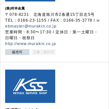
(株)村本金属
〒078-8231 北海道旭川市2条通15丁目左5号
TEL：0166-23-1155 / FAX：0166-35-3778 /
w
ebmaster@murakin.co.jp
営業時間：8:30〜17:30 / 定休日：第一土曜日・
日曜日・祝祭日
http://www.murakin.co.jp
販売可
工事・取付可