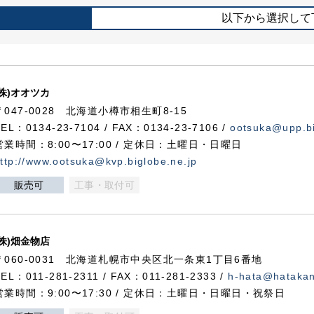
以下から選択して
(株)オオツカ
〒047-0028 北海道小樽市相生町8-15
TEL：0134-23-7104 / FAX：0134-23-7106 /
ootsuka@upp.bi
営業時間：8:00〜17:00 / 定休日：土曜日・日曜日
ttp://www.ootsuka@kvp.biglobe.ne.jp
販売可
工事・取付可
(株)畑金物店
〒060-0031 北海道札幌市中央区北一条東1丁目6番地
TEL：011-281-2311 / FAX：011-281-2333 /
h-hata@hataka
営業時間：9:00〜17:30 / 定休日：土曜日・日曜日・祝祭日