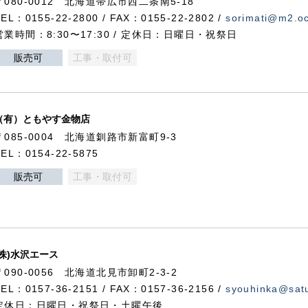
〒080-0012 北海道帯広市西二条南5-18
TEL：0155-22-2800 / FAX：0155-22-2802 /
sorimati@m2.oc
営業時間：8:30〜17:30 / 定休日：日曜日・祝祭日
販売可
工事・取付可
（有）ともやす金物店
〒085-0004 北海道釧路市新富町9-3
TEL：0154-22-5875
販売可
工事・取付可
(株)水沢エース
〒090-0056 北海道北見市卸町2-3-2
TEL：0157-36-2151 / FAX：0157-36-2156 /
syouhinka@satu
定休日：日曜日・祝祭日・土曜午後