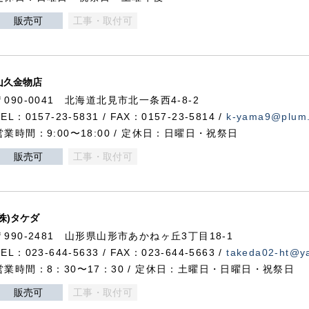
販売可
工事・取付可
山久金物店
〒090-0041 北海道北見市北一条西4-8-2
TEL：0157-23-5831 / FAX：0157-23-5814 /
k-yama9@plum.p
営業時間：9:00〜18:00 / 定休日：日曜日・祝祭日
販売可
工事・取付可
(株)タケダ
〒990-2481 山形県山形市あかねヶ丘3丁目18-1
TEL：023-644-5633 / FAX：023-644-5663 /
takeda02-ht@ya
営業時間：8：30〜17：30 / 定休日：土曜日・日曜日・祝祭日
販売可
工事・取付可