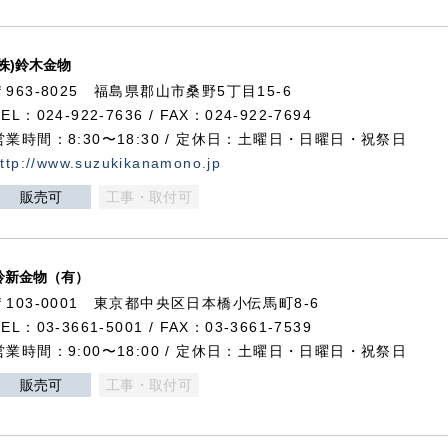
(株)鈴木金物
〒963-8025 福島県郡山市桑野5丁目15-6
TEL：024-922-7636 / FAX：024-922-7694
営業時間：8:30〜18:30 / 定休日：土曜日・日曜日・祝祭日
ttp://www.suzukikanamono.jp
販売可
工事・取付可
鈴新金物（有）
〒103-0001 東京都中央区日本橋小伝馬町8-6
TEL：03-3661-5001 / FAX：03-3661-7539
営業時間：9:00〜18:00 / 定休日：土曜日・日曜日・祝祭日
販売可
工事・取付可