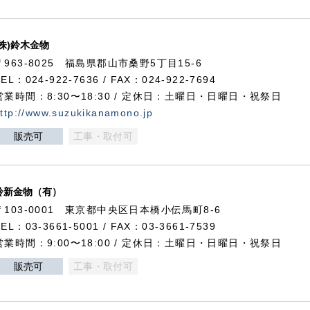
(株)鈴木金物
〒963-8025 福島県郡山市桑野5丁目15-6
TEL：024-922-7636 / FAX：024-922-7694
営業時間：8:30〜18:30 / 定休日：土曜日・日曜日・祝祭日
ttp://www.suzukikanamono.jp
販売可
工事・取付可
鈴新金物（有）
〒103-0001 東京都中央区日本橋小伝馬町8-6
TEL：03-3661-5001 / FAX：03-3661-7539
営業時間：9:00〜18:00 / 定休日：土曜日・日曜日・祝祭日
販売可
工事・取付可