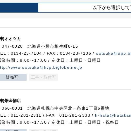
以下から選択して
(株)オオツカ
〒047-0028 北海道小樽市相生町8-15
TEL：0134-23-7104 / FAX：0134-23-7106 /
ootsuka@upp.bi
営業時間：8:00〜17:00 / 定休日：土曜日・日曜日
ttp://www.ootsuka@kvp.biglobe.ne.jp
販売可
工事・取付可
(株)畑金物店
〒060-0031 北海道札幌市中央区北一条東1丁目6番地
TEL：011-281-2311 / FAX：011-281-2333 /
h-hata@hataka
営業時間：9:00〜17:30 / 定休日：土曜日・日曜日・祝祭日