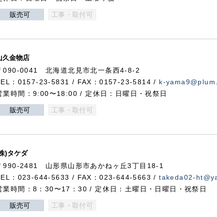
販売可
工事・取付可
山久金物店
〒090-0041 北海道北見市北一条西4-8-2
TEL：0157-23-5831 / FAX：0157-23-5814 /
k-yama9@plum.p
営業時間：9:00〜18:00 / 定休日：日曜日・祝祭日
販売可
工事・取付可
(株)タケダ
〒990-2481 山形県山形市あかねヶ丘3丁目18-1
TEL：023-644-5633 / FAX：023-644-5663 /
takeda02-ht@ya
営業時間：8：30〜17：30 / 定休日：土曜日・日曜日・祝祭日
販売可
工事・取付可