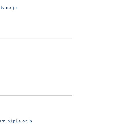
tv.ne.jp
rn.p1p1a.or.jp