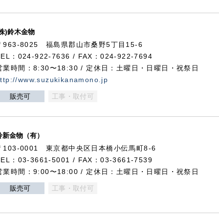
(株)鈴木金物
〒963-8025 福島県郡山市桑野5丁目15-6
TEL：024-922-7636 / FAX：024-922-7694
営業時間：8:30〜18:30 / 定休日：土曜日・日曜日・祝祭日
ttp://www.suzukikanamono.jp
販売可
工事・取付可
鈴新金物（有）
〒103-0001 東京都中央区日本橋小伝馬町8-6
TEL：03-3661-5001 / FAX：03-3661-7539
営業時間：9:00〜18:00 / 定休日：土曜日・日曜日・祝祭日
販売可
工事・取付可