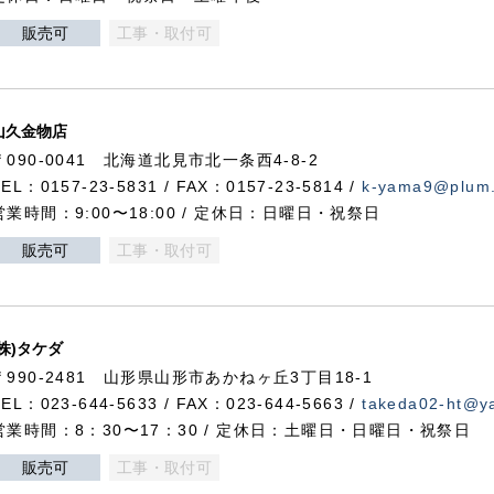
販売可
工事・取付可
山久金物店
〒090-0041 北海道北見市北一条西4-8-2
TEL：0157-23-5831 / FAX：0157-23-5814 /
k-yama9@plum.p
営業時間：9:00〜18:00 / 定休日：日曜日・祝祭日
販売可
工事・取付可
(株)タケダ
〒990-2481 山形県山形市あかねヶ丘3丁目18-1
TEL：023-644-5633 / FAX：023-644-5663 /
takeda02-ht@ya
営業時間：8：30〜17：30 / 定休日：土曜日・日曜日・祝祭日
販売可
工事・取付可