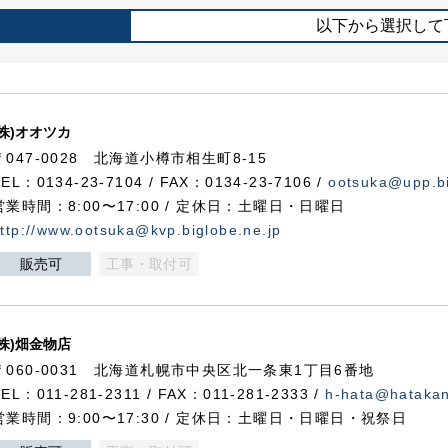
以下から選択して
(株)オオツカ
〒047-0028 北海道小樽市相生町8-15
TEL：0134-23-7104 / FAX：0134-23-7106 /
ootsuka@upp.bi
営業時間：8:00〜17:00 / 定休日：土曜日・日曜日
ttp://www.ootsuka@kvp.biglobe.ne.jp
販売可
工事・取付可
(株)畑金物店
〒060-0031 北海道札幌市中央区北一条東1丁目6番地
TEL：011-281-2311 / FAX：011-281-2333 /
h-hata@hataka
営業時間：9:00〜17:30 / 定休日：土曜日・日曜日・祝祭日