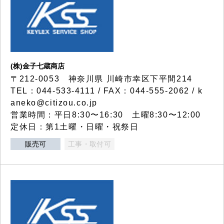
(株)金子七蔵商店
〒212-0053 神奈川県 川崎市幸区下平間214
TEL：044-533-4111 / FAX：044-555-2062 / k
aneko@citizou.co.jp
営業時間：平日8:30〜16:30 土曜8:30〜12:00
定休日：第1土曜・日曜・祝祭日
販売可
工事・取付可