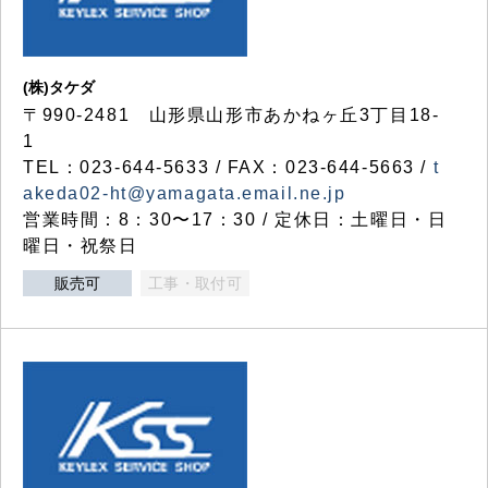
(株)タケダ
〒990-2481 山形県山形市あかねヶ丘3丁目18-
1
TEL：023-644-5633 / FAX：023-644-5663 /
t
akeda02-ht@yamagata.email.ne.jp
営業時間：8：30〜17：30 / 定休日：土曜日・日
曜日・祝祭日
販売可
工事・取付可