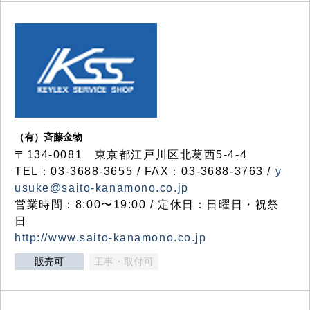
（有）斉藤金物
〒134-0081 東京都江戸川区北葛西5-4-4
TEL：03-3688-3655 / FAX：03-3688-3763 /
y
usuke@saito-kanamono.co.jp
営業時間：8:00〜19:00 / 定休日：日曜日・祝祭
日
http://www.saito-kanamono.co.jp
販売可
工事・取付可