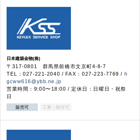
日本建築金物(株)
〒317‐0801 群馬県前橋市文京町4-8-7
TEL：027-221-2040 / FAX：027-223-7769 /
h
gcww616@ybb.ne.jp
営業時間：9:00〜18:00 / 定休日：日曜日・祝祭
日
販売可
工事・取付可