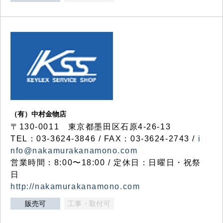
（有）中村金物店
〒130-0011 東京都墨田区石原4-26-13
TEL：03-3624-3846 / FAX：03-3624-2743 /
i
nfo@nakamurakanamono.com
営業時間：8:00〜18:00 / 定休日：日曜日・祝祭
日
http://nakamurakanamono.com
販売可
工事・取付可