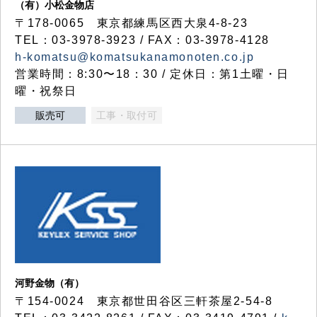
（有）小松金物店
〒178-0065 東京都練馬区西大泉4-8-23
TEL：03-3978-3923 / FAX：03-3978-4128
h-komatsu@komatsukanamonoten.co.jp
営業時間：8:30〜18：30 / 定休日：第1土曜・日
曜・祝祭日
販売可
工事・取付可
河野金物（有）
〒154-0024 東京都世田谷区三軒茶屋2-54-8