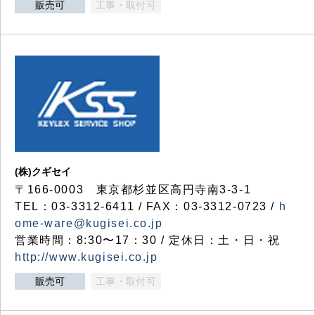
販売可
工事・取付可
(株)クギセイ
〒166-0003 東京都杉並区高円寺南3-3-1
TEL：03-3312-6411 / FAX：03-3312-0723 /
h
ome-ware@kugisei.co.jp
営業時間：8:30〜17：30 / 定休日：土・日・祝
http://www.kugisei.co.jp
販売可
工事・取付可