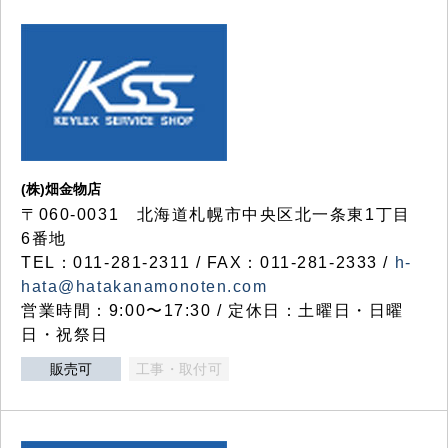
(株)畑金物店
〒060-0031 北海道札幌市中央区北一条東1丁目
6番地
TEL：011-281-2311 / FAX：011-281-2333 /
h-
hata@hatakanamonoten.com
営業時間：9:00〜17:30 / 定休日：土曜日・日曜
日・祝祭日
販売可
工事・取付可