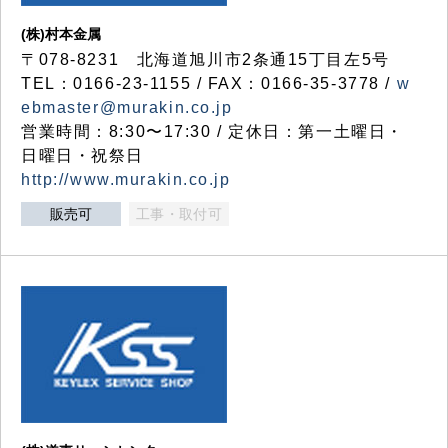
(株)村本金属
〒078-8231 北海道旭川市2条通15丁目左5号
TEL：0166-23-1155 / FAX：0166-35-3778 /
w
ebmaster@murakin.co.jp
営業時間：8:30〜17:30 / 定休日：第一土曜日・
日曜日・祝祭日
http://www.murakin.co.jp
販売可
工事・取付可