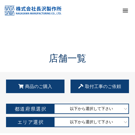
トップ
KSS加盟店・取扱店情報
店舗一覧
店舗一覧
商品のご購入
取付工事のご依頼
都道府県選択
以下から選択して下さい
エリア選択
以下から選択して下さい