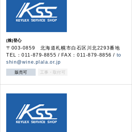
(株)登心
〒003-0859 北海道札幌市白石区川北2293番地
TEL：011-879-8855 / FAX：011-879-8856 /
to
shin@wine.plala.or.jp
販売可
工事・取付可