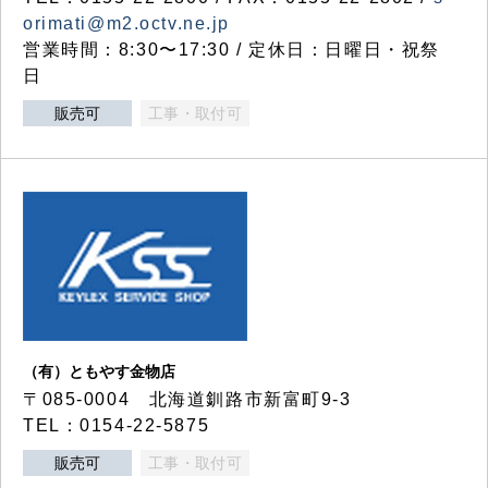
orimati@m2.octv.ne.jp
営業時間：8:30〜17:30 / 定休日：日曜日・祝祭
日
販売可
工事・取付可
（有）ともやす金物店
〒085-0004 北海道釧路市新富町9-3
TEL：0154-22-5875
販売可
工事・取付可