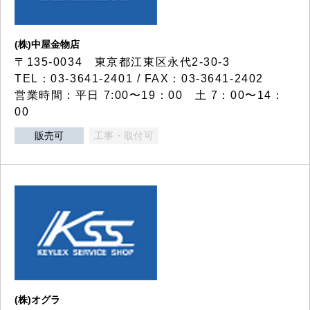
(株)中屋金物店
〒135-0034 東京都江東区永代2-30-3
TEL：03-3641-2401 / FAX：03-3641-2402
営業時間：平日 7:00〜19：00 土 7：00〜14：
00
販売可
工事・取付可
(株)オグラ