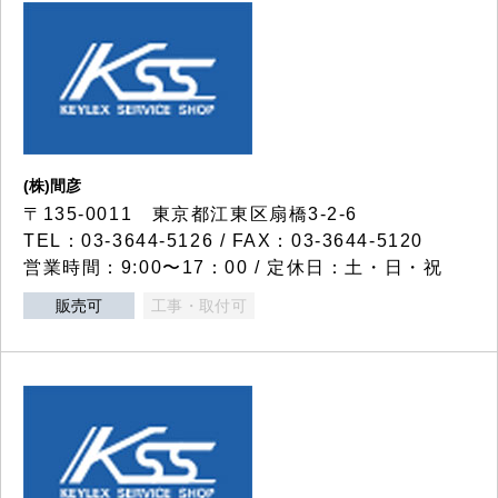
(株)間彦
〒135-0011 東京都江東区扇橋3-2-6
TEL：03-3644-5126 / FAX：03-3644-5120
営業時間：9:00〜17：00 / 定休日：土・日・祝
販売可
工事・取付可