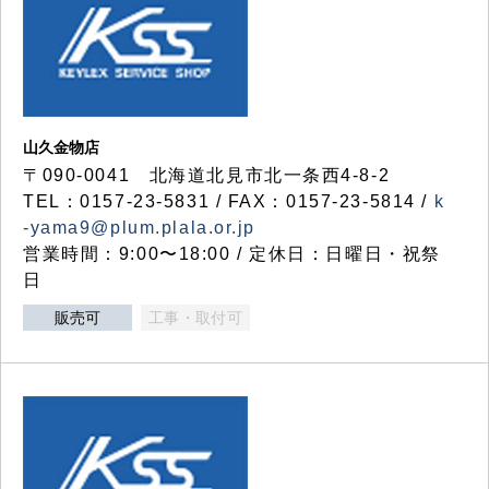
山久金物店
〒090-0041 北海道北見市北一条西4-8-2
TEL：0157-23-5831 / FAX：0157-23-5814 /
k
-yama9@plum.plala.or.jp
営業時間：9:00〜18:00 / 定休日：日曜日・祝祭
日
販売可
工事・取付可