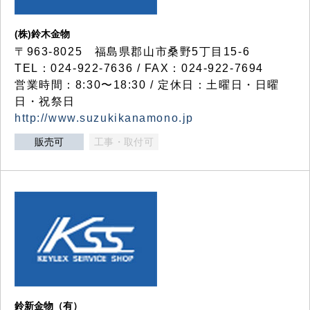
(株)鈴木金物
〒963-8025 福島県郡山市桑野5丁目15-6
TEL：024-922-7636 / FAX：024-922-7694
営業時間：8:30〜18:30 / 定休日：土曜日・日曜
日・祝祭日
http://www.suzukikanamono.jp
販売可
工事・取付可
鈴新金物（有）