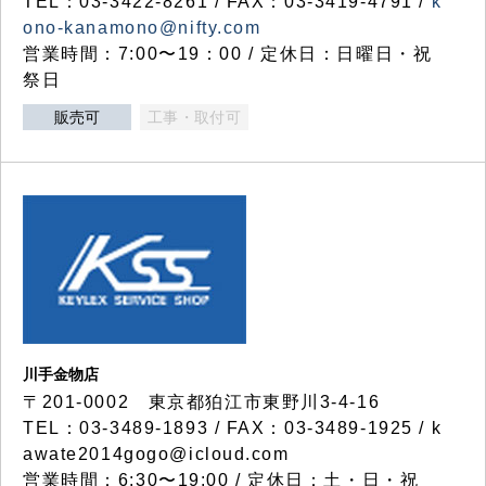
TEL：03-3422-8261 / FAX：03-3419-4791 /
k
ono-kanamono@nifty.com
営業時間：7:00〜19：00 / 定休日：日曜日・祝
祭日
販売可
工事・取付可
川手金物店
〒201-0002 東京都狛江市東野川3-4-16
TEL：03-3489-1893 / FAX：03-3489-1925 / k
awate2014gogo@icloud.com
営業時間：6:30〜19:00 / 定休日：土・日・祝