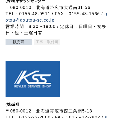
(株)道東サッシセンター
〒080-0010 北海道帯広市大通南31-56
TEL：0155-48-9511 / FAX：0155-48-1566 /
g
otou@doutou-sc.co.jp
営業時間：8:30〜18:00 / 定休日：日曜日・祝祭
日・他・土曜日有
販売可
工事・取付可
(株)反町
〒080-0012 北海道帯広市西二条南5-18
TEL：0155-22-2800 / FAX：0155-22-2802 /
s