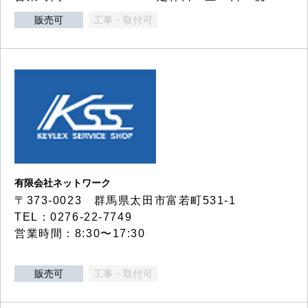
販売可
工事・取付可
有限会社ネットワーク
〒373-0023 群馬県太田市富若町531-1
TEL：0276-22-7749
営業時間：8:30〜17:30
販売可
工事・取付可