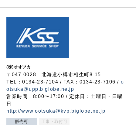
(株)オオツカ
〒047-0028 北海道小樽市相生町8-15
TEL：0134-23-7104 / FAX：0134-23-7106 /
o
otsuka@upp.biglobe.ne.jp
営業時間：8:00〜17:00 / 定休日：土曜日・日曜
日
http://www.ootsuka@kvp.biglobe.ne.jp
販売可
工事・取付可