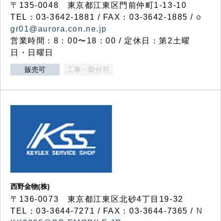
〒135-0048 東京都江東区門前仲町1-13-10
TEL：03-3642-1881 / FAX：03-3642-1885 /
o
gr01@aurora.con.ne.jp
営業時間：8：00〜18：00 / 定休日：第2土曜
日・日曜日
販売可
工事・取付可
西野金物(株)
〒136-0073 東京都江東区北砂4丁目19-32
TEL：03‐3644‐7271 / FAX：03-3644-7365 /
N