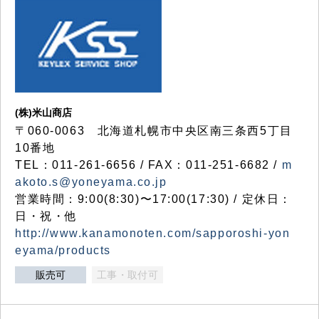
(株)米山商店
〒060-0063 北海道札幌市中央区南三条西5丁目
10番地
TEL：011-261-6656 / FAX：011-251-6682 /
m
akoto.s@yoneyama.co.jp
営業時間：9:00(8:30)〜17:00(17:30) / 定休日：
日・祝・他
http://www.kanamonoten.com/sapporoshi-yon
eyama/products
販売可
工事・取付可