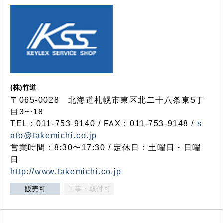
(株)竹道
〒065-0028 北海道札幌市東区北二十八条東5丁
目3〜18
TEL：011-753-9140 / FAX：011-753-9148 /
s
ato@takemichi.co.jp
営業時間：8:30〜17:30 / 定休日：土曜日・日曜
日
http://www.takemichi.co.jp
販売可
工事・取付可