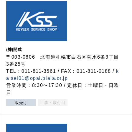
(株)開成
〒003-0806 北海道札幌市白石区菊水6条3丁目
3番25号
TEL：011-811-3561 / FAX：011-811-0188 /
k
aisei01@opal.plala.or.jp
営業時間：8:30〜17:30 / 定休日：土曜日・日曜
日
販売可
工事・取付可