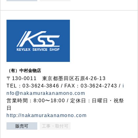
（有）中村金物店
〒130-0011 東京都墨田区石原4-26-13
TEL：03-3624-3846 / FAX：03-3624-2743 /
i
nfo@nakamurakanamono.com
営業時間：8:00〜18:00 / 定休日：日曜日・祝祭
日
http://nakamurakanamono.com
販売可
工事・取付可