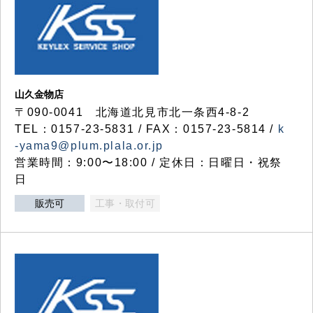
山久金物店
〒090-0041 北海道北見市北一条西4-8-2
TEL：0157-23-5831 / FAX：0157-23-5814 /
k
-yama9@plum.plala.or.jp
営業時間：9:00〜18:00 / 定休日：日曜日・祝祭
日
販売可
工事・取付可