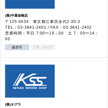
(株)中屋金物店
〒135-0034 東京都江東区永代2-30-3
TEL：03-3641-2401 / FAX：03-3641-2402
営業時間：平日 7:00〜19：00 土 7：00〜14：
00
販売可
工事・取付可
(株)オグラ