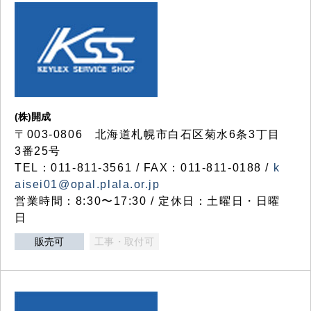
(株)開成
〒003-0806 北海道札幌市白石区菊水6条3丁目
3番25号
TEL：011-811-3561 / FAX：011-811-0188 /
k
aisei01@opal.plala.or.jp
営業時間：8:30〜17:30 / 定休日：土曜日・日曜
日
販売可
工事・取付可