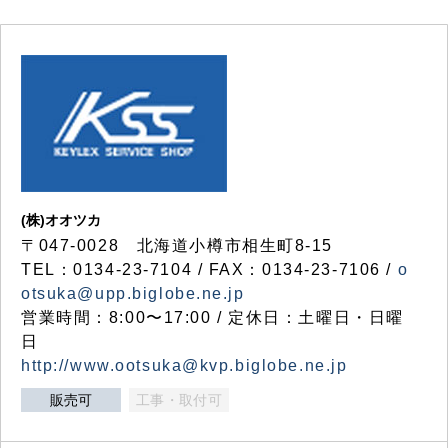
(株)オオツカ
〒047-0028 北海道小樽市相生町8-15
TEL：0134-23-7104 / FAX：0134-23-7106 /
o
otsuka@upp.biglobe.ne.jp
営業時間：8:00〜17:00 / 定休日：土曜日・日曜
日
http://www.ootsuka@kvp.biglobe.ne.jp
販売可
工事・取付可