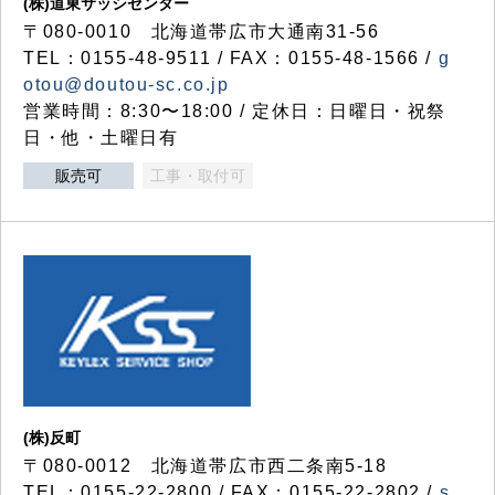
(株)道東サッシセンター
〒080-0010 北海道帯広市大通南31-56
TEL：0155-48-9511 / FAX：0155-48-1566 /
g
otou@doutou-sc.co.jp
営業時間：8:30〜18:00 / 定休日：日曜日・祝祭
日・他・土曜日有
販売可
工事・取付可
(株)反町
〒080-0012 北海道帯広市西二条南5-18
TEL：0155-22-2800 / FAX：0155-22-2802 /
s