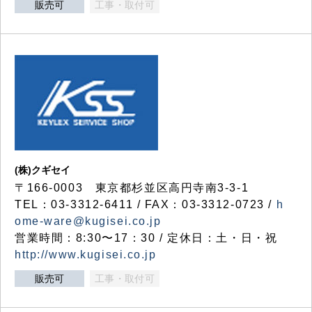
販売可
工事・取付可
(株)クギセイ
〒166-0003 東京都杉並区高円寺南3-3-1
TEL：03-3312-6411 / FAX：03-3312-0723 /
h
ome-ware@kugisei.co.jp
営業時間：8:30〜17：30 / 定休日：土・日・祝
http://www.kugisei.co.jp
販売可
工事・取付可