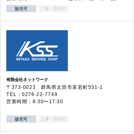
販売可
工事・取付可
有限会社ネットワーク
〒373-0023 群馬県太田市富若町531-1
TEL：0276-22-7749
営業時間：8:30〜17:30
販売可
工事・取付可