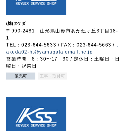
(株)タケダ
〒990-2481 山形県山形市あかねヶ丘3丁目18-
1
TEL：023-644-5633 / FAX：023-644-5663 /
t
akeda02-ht@yamagata.email.ne.jp
営業時間：8：30〜17：30 / 定休日：土曜日・日
曜日・祝祭日
販売可
工事・取付可