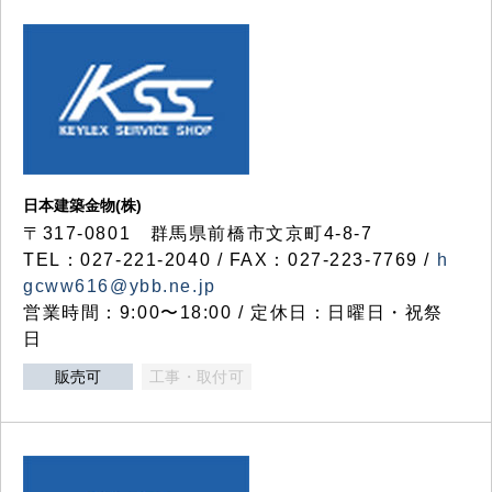
日本建築金物(株)
〒317‐0801 群馬県前橋市文京町4-8-7
TEL：027-221-2040 / FAX：027-223-7769 /
h
gcww616@ybb.ne.jp
営業時間：9:00〜18:00 / 定休日：日曜日・祝祭
日
販売可
工事・取付可