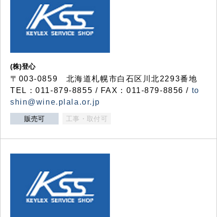
(株)登心
〒003-0859 北海道札幌市白石区川北2293番地
TEL：011-879-8855 / FAX：011-879-8856 /
to
shin@wine.plala.or.jp
販売可
工事・取付可