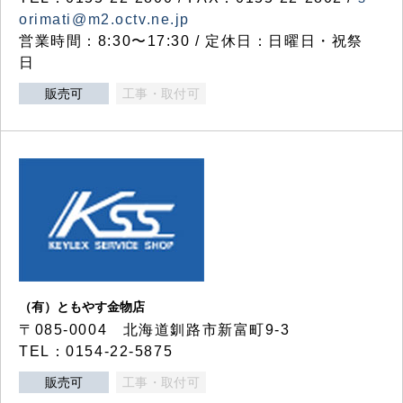
orimati@m2.octv.ne.jp
営業時間：8:30〜17:30 / 定休日：日曜日・祝祭
日
販売可
工事・取付可
（有）ともやす金物店
〒085-0004 北海道釧路市新富町9-3
TEL：0154-22-5875
販売可
工事・取付可