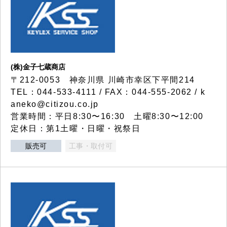
(株)金子七蔵商店
〒212-0053 神奈川県 川崎市幸区下平間214
TEL：044-533-4111 / FAX：044-555-2062 / k
aneko@citizou.co.jp
営業時間：平日8:30〜16:30 土曜8:30〜12:00
定休日：第1土曜・日曜・祝祭日
販売可
工事・取付可