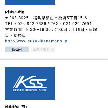
(株)鈴木金物
〒963-8025 福島県郡山市桑野5丁目15-6
TEL：024-922-7636 / FAX：024-922-7694
営業時間：8:30〜18:30 / 定休日：土曜日・日曜
日・祝祭日
http://www.suzukikanamono.jp
販売可
工事・取付可
鈴新金物（有）