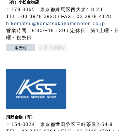
（有）小松金物店
〒178-0065 東京都練馬区西大泉4-8-23
TEL：03-3978-3923 / FAX：03-3978-4128
h-komatsu@komatsukanamonoten.co.jp
営業時間：8:30〜18：30 / 定休日：第1土曜・日
曜・祝祭日
販売可
工事・取付可
河野金物（有）
〒154-0024 東京都世田谷区三軒茶屋2-54-8