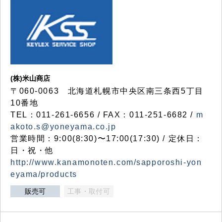
(株)米山商店
〒060-0063 北海道札幌市中央区南三条西5丁目
10番地
TEL：011-261-6656 / FAX：011-251-6682 /
m
akoto.s@yoneyama.co.jp
営業時間：9:00(8:30)〜17:00(17:30) / 定休日：
日・祝・他
http://www.kanamonoten.com/sapporoshi-yon
eyama/products
販売可
工事・取付可