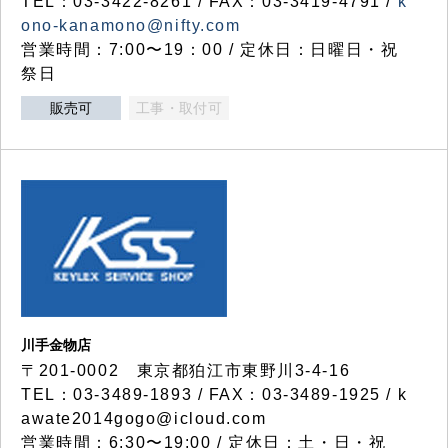
TEL：03-3422-8261 / FAX：03-3419-4791 /
k
ono-kanamono@nifty.com
営業時間：7:00〜19：00 / 定休日：日曜日・祝
祭日
販売可
工事・取付可
川手金物店
〒201-0002 東京都狛江市東野川3-4-16
TEL：03-3489-1893 / FAX：03-3489-1925 / k
awate2014gogo@icloud.com
営業時間：6:30〜19:00 / 定休日：土・日・祝