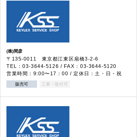
(株)間彦
〒135-0011 東京都江東区扇橋3-2-6
TEL：03-3644-5126 / FAX：03-3644-5120
営業時間：9:00〜17：00 / 定休日：土・日・祝
販売可
工事・取付可