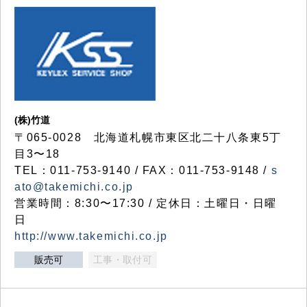
(株)竹道
〒065-0028 北海道札幌市東区北二十八条東5丁
目3〜18
TEL：011-753-9140 / FAX：011-753-9148 /
s
ato@takemichi.co.jp
営業時間：8:30〜17:30 / 定休日：土曜日・日曜
日
http://www.takemichi.co.jp
販売可
工事・取付可