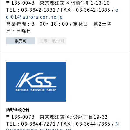
〒135-0048 東京都江東区門前仲町1-13-10
TEL：03-3642-1881 / FAX：03-3642-1885 /
o
gr01@aurora.con.ne.jp
営業時間：8：00〜18：00 / 定休日：第2土曜
日・日曜日
販売可
工事・取付可
西野金物(株)
〒136-0073 東京都江東区北砂4丁目19-32
TEL：03‐3644‐7271 / FAX：03-3644-7365 /
N