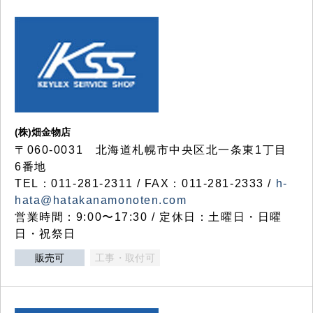
(株)畑金物店
〒060-0031 北海道札幌市中央区北一条東1丁目
6番地
TEL：011-281-2311 / FAX：011-281-2333 /
h-
hata@hatakanamonoten.com
営業時間：9:00〜17:30 / 定休日：土曜日・日曜
日・祝祭日
販売可
工事・取付可