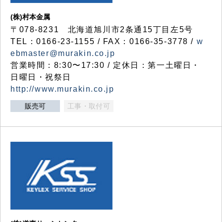
(株)村本金属
〒078-8231 北海道旭川市2条通15丁目左5号
TEL：0166-23-1155 / FAX：0166-35-3778 /
w
ebmaster@murakin.co.jp
営業時間：8:30〜17:30 / 定休日：第一土曜日・
日曜日・祝祭日
http://www.murakin.co.jp
販売可
工事・取付可