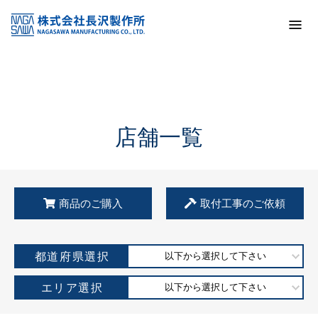
トップ
KSS加盟店・取扱店情報
店舗一覧
店舗一覧
商品のご購入
取付工事のご依頼
都道府県選択
以下から選択して下さい
エリア選択
以下から選択して下さい