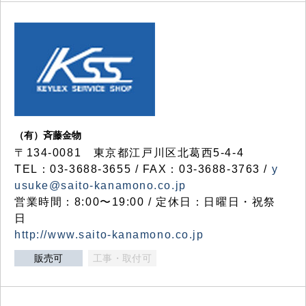
（有）斉藤金物
〒134-0081 東京都江戸川区北葛西5-4-4
TEL：03-3688-3655 / FAX：03-3688-3763 /
y
usuke@saito-kanamono.co.jp
営業時間：8:00〜19:00 / 定休日：日曜日・祝祭
日
http://www.saito-kanamono.co.jp
販売可
工事・取付可