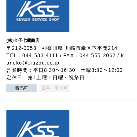
(株)金子七蔵商店
〒212-0053 神奈川県 川崎市幸区下平間214
TEL：044-533-4111 / FAX：044-555-2062 / k
aneko@citizou.co.jp
営業時間：平日8:30〜16:30 土曜8:30〜12:00
定休日：第1土曜・日曜・祝祭日
販売可
工事・取付可