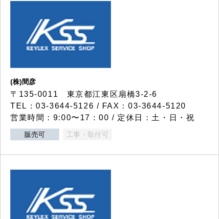
(株)間彦
〒135-0011 東京都江東区扇橋3-2-6
TEL：03-3644-5126 / FAX：03-3644-5120
営業時間：9:00〜17：00 / 定休日：土・日・祝
販売可
工事・取付可