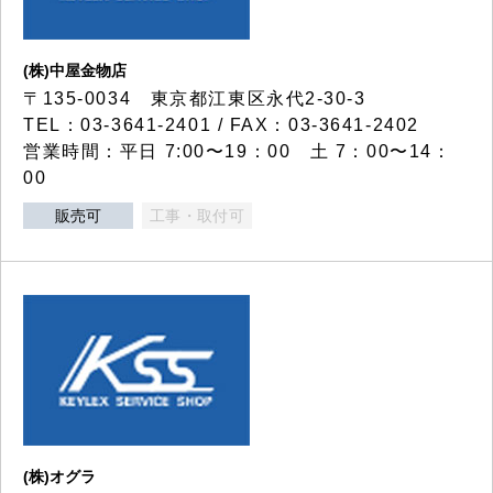
(株)中屋金物店
〒135-0034 東京都江東区永代2-30-3
TEL：03-3641-2401 / FAX：03-3641-2402
営業時間：平日 7:00〜19：00 土 7：00〜14：
00
販売可
工事・取付可
(株)オグラ