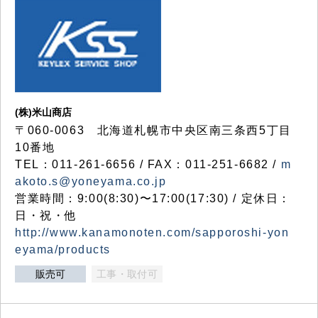
(株)米山商店
〒060-0063 北海道札幌市中央区南三条西5丁目
10番地
TEL：011-261-6656 / FAX：011-251-6682 /
m
akoto.s@yoneyama.co.jp
営業時間：9:00(8:30)〜17:00(17:30) / 定休日：
日・祝・他
http://www.kanamonoten.com/sapporoshi-yon
eyama/products
販売可
工事・取付可