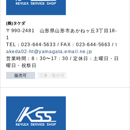
(株)タケダ
〒990-2481 山形県山形市あかねヶ丘3丁目18-
1
TEL：023-644-5633 / FAX：023-644-5663 /
t
akeda02-ht@yamagata.email.ne.jp
営業時間：8：30〜17：30 / 定休日：土曜日・日
曜日・祝祭日
販売可
工事・取付可