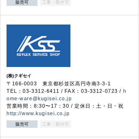
販売可
工事・取付可
(株)クギセイ
〒166-0003 東京都杉並区高円寺南3-3-1
TEL：03-3312-6411 / FAX：03-3312-0723 /
h
ome-ware@kugisei.co.jp
営業時間：8:30〜17：30 / 定休日：土・日・祝
http://www.kugisei.co.jp
販売可
工事・取付可