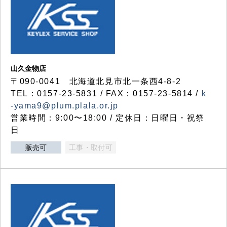
山久金物店
〒090-0041 北海道北見市北一条西4-8-2
TEL：0157-23-5831 / FAX：0157-23-5814 /
k
-yama9@plum.plala.or.jp
営業時間：9:00〜18:00 / 定休日：日曜日・祝祭
日
販売可
工事・取付可