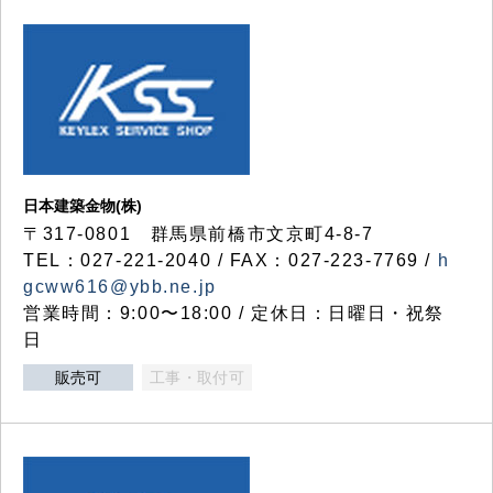
日本建築金物(株)
〒317‐0801 群馬県前橋市文京町4-8-7
TEL：027-221-2040 / FAX：027-223-7769 /
h
gcww616@ybb.ne.jp
営業時間：9:00〜18:00 / 定休日：日曜日・祝祭
日
販売可
工事・取付可