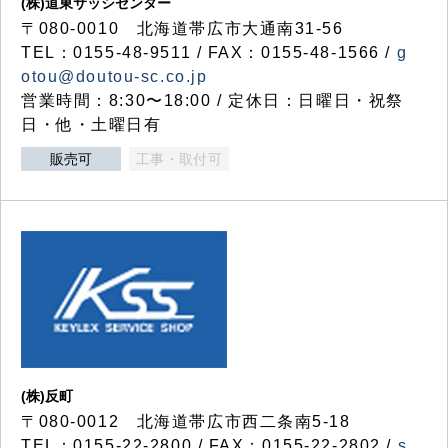
(株)道東サッシセンター
〒080-0010 北海道帯広市大通南31-56
TEL：0155-48-9511 / FAX：0155-48-1566 /
g
otou@doutou-sc.co.jp
営業時間：8:30〜18:00 / 定休日：日曜日・祝祭
日・他・土曜日有
販売可
工事・取付可
(株)反町
〒080-0012 北海道帯広市西二条南5-18
TEL：0155-22-2800 / FAX：0155-22-2802 /
s