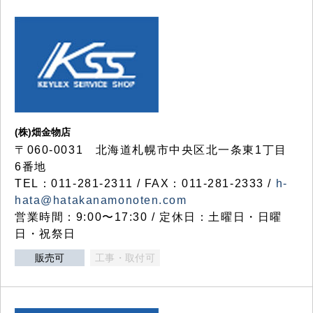
(株)畑金物店
〒060-0031 北海道札幌市中央区北一条東1丁目
6番地
TEL：011-281-2311 / FAX：011-281-2333 /
h-
hata@hatakanamonoten.com
営業時間：9:00〜17:30 / 定休日：土曜日・日曜
日・祝祭日
販売可
工事・取付可