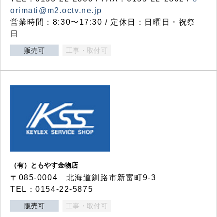
orimati@m2.octv.ne.jp
営業時間：8:30〜17:30 / 定休日：日曜日・祝祭
日
販売可
工事・取付可
（有）ともやす金物店
〒085-0004 北海道釧路市新富町9-3
TEL：0154-22-5875
販売可
工事・取付可