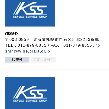
(株)登心
〒003-0859 北海道札幌市白石区川北2293番地
TEL：011-879-8855 / FAX：011-879-8856 /
to
shin@wine.plala.or.jp
販売可
工事・取付可