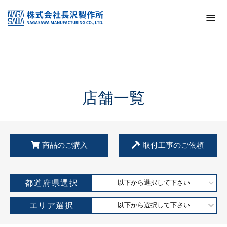
トップ
KSS加盟店・取扱店情報
店舗一覧
店舗一覧
商品のご購入
取付工事のご依頼
都道府県選択
以下から選択して下さい
エリア選択
以下から選択して下さい