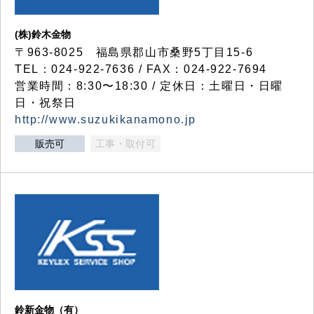
(株)鈴木金物
〒963-8025 福島県郡山市桑野5丁目15-6
TEL：024-922-7636 / FAX：024-922-7694
営業時間：8:30〜18:30 / 定休日：土曜日・日曜
日・祝祭日
http://www.suzukikanamono.jp
販売可
工事・取付可
鈴新金物（有）