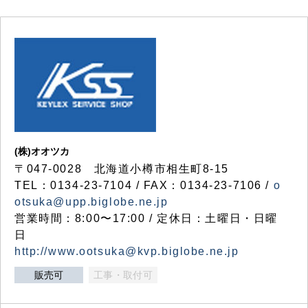
(株)オオツカ
〒047-0028 北海道小樽市相生町8-15
TEL：0134-23-7104 / FAX：0134-23-7106 /
o
otsuka@upp.biglobe.ne.jp
営業時間：8:00〜17:00 / 定休日：土曜日・日曜
日
http://www.ootsuka@kvp.biglobe.ne.jp
販売可
工事・取付可