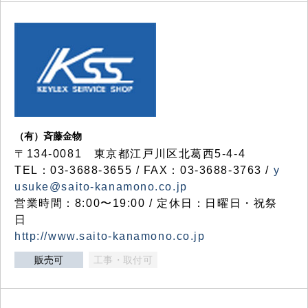
（有）斉藤金物
〒134-0081 東京都江戸川区北葛西5-4-4
TEL：03-3688-3655 / FAX：03-3688-3763 /
y
usuke@saito-kanamono.co.jp
営業時間：8:00〜19:00 / 定休日：日曜日・祝祭
日
http://www.saito-kanamono.co.jp
販売可
工事・取付可