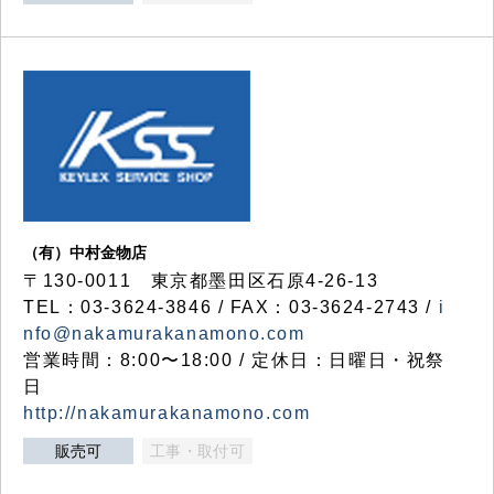
（有）中村金物店
〒130-0011 東京都墨田区石原4-26-13
TEL：03-3624-3846 / FAX：03-3624-2743 /
i
nfo@nakamurakanamono.com
営業時間：8:00〜18:00 / 定休日：日曜日・祝祭
日
http://nakamurakanamono.com
販売可
工事・取付可