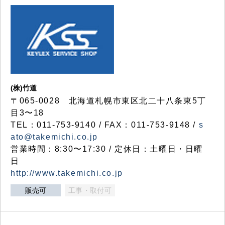
(株)竹道
〒065-0028 北海道札幌市東区北二十八条東5丁
目3〜18
TEL：011-753-9140 / FAX：011-753-9148 /
s
ato@takemichi.co.jp
営業時間：8:30〜17:30 / 定休日：土曜日・日曜
日
http://www.takemichi.co.jp
販売可
工事・取付可