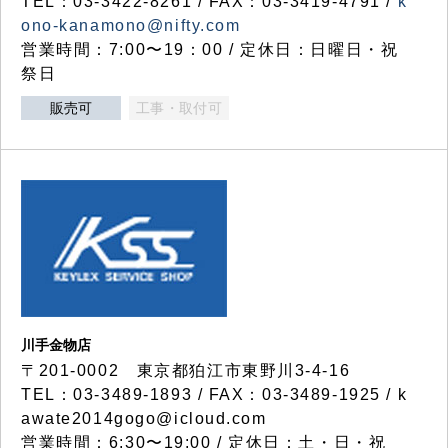
TEL：03-3422-8261 / FAX：03-3419-4791 /
k
ono-kanamono@nifty.com
営業時間：7:00〜19：00 / 定休日：日曜日・祝
祭日
販売可
工事・取付可
川手金物店
〒201-0002 東京都狛江市東野川3-4-16
TEL：03-3489-1893 / FAX：03-3489-1925 / k
awate2014gogo@icloud.com
営業時間：6:30〜19:00 / 定休日：土・日・祝