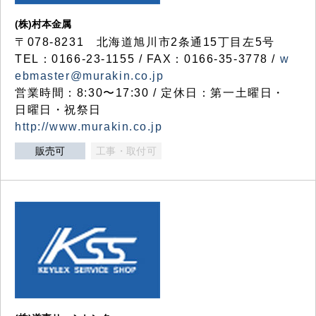
(株)村本金属
〒078-8231 北海道旭川市2条通15丁目左5号
TEL：0166-23-1155 / FAX：0166-35-3778 /
w
ebmaster@murakin.co.jp
営業時間：8:30〜17:30 / 定休日：第一土曜日・
日曜日・祝祭日
http://www.murakin.co.jp
販売可
工事・取付可