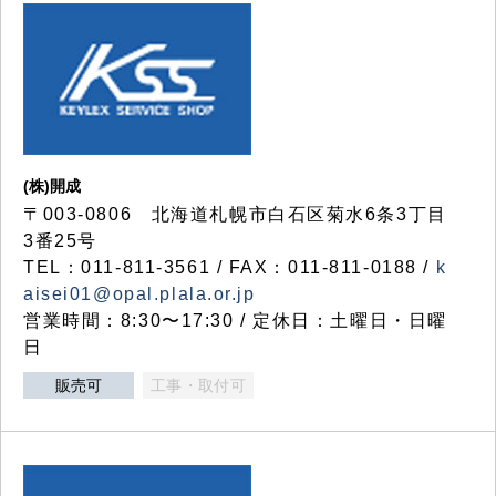
(株)開成
〒003-0806 北海道札幌市白石区菊水6条3丁目
3番25号
TEL：011-811-3561 / FAX：011-811-0188 /
k
aisei01@opal.plala.or.jp
営業時間：8:30〜17:30 / 定休日：土曜日・日曜
日
販売可
工事・取付可