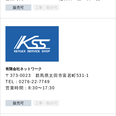
販売可
工事・取付可
有限会社ネットワーク
〒373-0023 群馬県太田市富若町531-1
TEL：0276-22-7749
営業時間：8:30〜17:30
販売可
工事・取付可