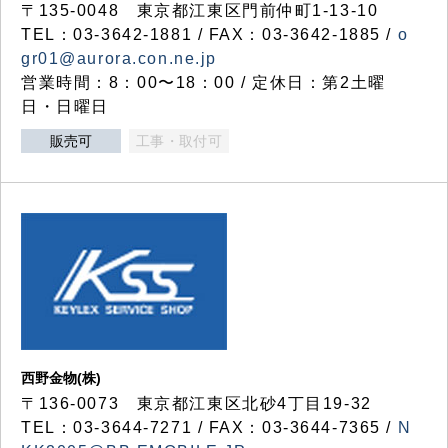
〒135-0048 東京都江東区門前仲町1-13-10
TEL：03-3642-1881 / FAX：03-3642-1885 /
o
gr01@aurora.con.ne.jp
営業時間：8：00〜18：00 / 定休日：第2土曜
日・日曜日
販売可
工事・取付可
西野金物(株)
〒136-0073 東京都江東区北砂4丁目19-32
TEL：03‐3644‐7271 / FAX：03-3644-7365 /
N