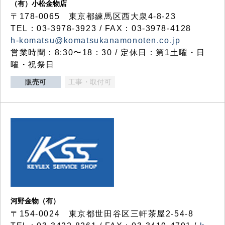
（有）小松金物店
〒178-0065 東京都練馬区西大泉4-8-23
TEL：03-3978-3923 / FAX：03-3978-4128
h-komatsu@komatsukanamonoten.co.jp
営業時間：8:30〜18：30 / 定休日：第1土曜・日
曜・祝祭日
販売可
工事・取付可
河野金物（有）
〒154-0024 東京都世田谷区三軒茶屋2-54-8