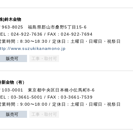
(株)鈴木金物
〒963-8025 福島県郡山市桑野5丁目15-6
TEL：024-922-7636 / FAX：024-922-7694
営業時間：8:30〜18:30 / 定休日：土曜日・日曜日・祝祭日
ttp://www.suzukikanamono.jp
販売可
工事・取付可
鈴新金物（有）
〒103-0001 東京都中央区日本橋小伝馬町8-6
TEL：03-3661-5001 / FAX：03-3661-7539
営業時間：9:00〜18:00 / 定休日：土曜日・日曜日・祝祭日
販売可
工事・取付可