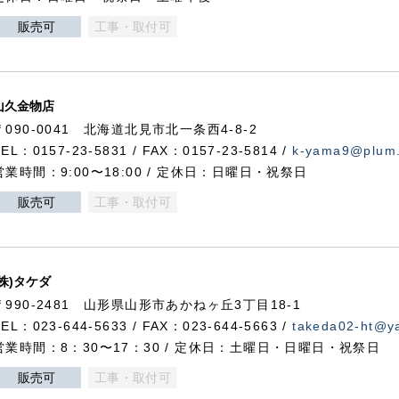
販売可
工事・取付可
山久金物店
〒090-0041 北海道北見市北一条西4-8-2
TEL：0157-23-5831 / FAX：0157-23-5814 /
k-yama9@plum.p
営業時間：9:00〜18:00 / 定休日：日曜日・祝祭日
販売可
工事・取付可
(株)タケダ
〒990-2481 山形県山形市あかねヶ丘3丁目18-1
TEL：023-644-5633 / FAX：023-644-5663 /
takeda02-ht@ya
営業時間：8：30〜17：30 / 定休日：土曜日・日曜日・祝祭日
販売可
工事・取付可