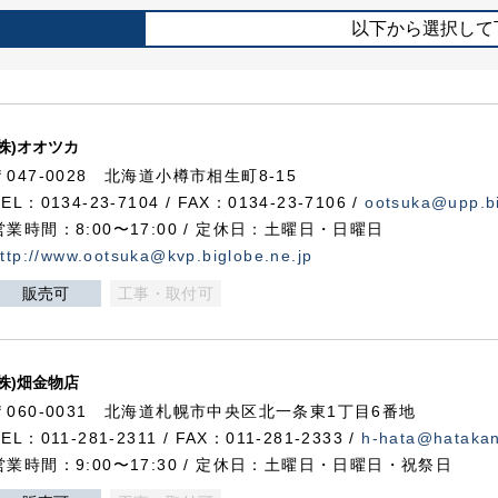
以下から選択して
(株)オオツカ
〒047-0028 北海道小樽市相生町8-15
TEL：0134-23-7104 / FAX：0134-23-7106 /
ootsuka@upp.bi
営業時間：8:00〜17:00 / 定休日：土曜日・日曜日
ttp://www.ootsuka@kvp.biglobe.ne.jp
販売可
工事・取付可
(株)畑金物店
〒060-0031 北海道札幌市中央区北一条東1丁目6番地
TEL：011-281-2311 / FAX：011-281-2333 /
h-hata@hataka
営業時間：9:00〜17:30 / 定休日：土曜日・日曜日・祝祭日