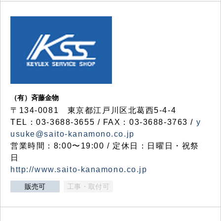
（有）斉藤金物
〒134-0081 東京都江戸川区北葛西5-4-4
TEL：03-3688-3655 / FAX：03-3688-3763 /
y
usuke@saito-kanamono.co.jp
営業時間：8:00〜19:00 / 定休日：日曜日・祝祭
日
http://www.saito-kanamono.co.jp
販売可
工事・取付可