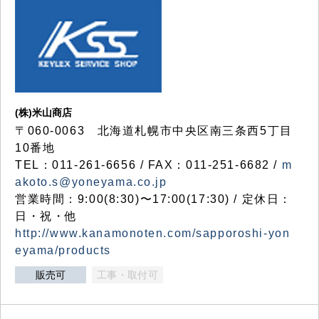
(株)米山商店
〒060-0063 北海道札幌市中央区南三条西5丁目
10番地
TEL：011-261-6656 / FAX：011-251-6682 /
m
akoto.s@yoneyama.co.jp
営業時間：9:00(8:30)〜17:00(17:30) / 定休日：
日・祝・他
http://www.kanamonoten.com/sapporoshi-yon
eyama/products
販売可
工事・取付可