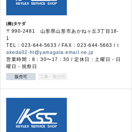
(株)タケダ
〒990-2481 山形県山形市あかねヶ丘3丁目18-
1
TEL：023-644-5633 / FAX：023-644-5663 /
t
akeda02-ht@yamagata.email.ne.jp
営業時間：8：30〜17：30 / 定休日：土曜日・日
曜日・祝祭日
販売可
工事・取付可