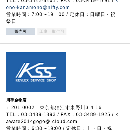
TEL：03-3422-8261 / FAX：03-3419-4791 /
k
ono-kanamono@nifty.com
営業時間：7:00〜19：00 / 定休日：日曜日・祝
祭日
販売可
工事・取付可
川手金物店
〒201-0002 東京都狛江市東野川3-4-16
TEL：03-3489-1893 / FAX：03-3489-1925 / k
awate2014gogo@icloud.com
営業時間：6:30〜19:00 / 定休日：土・日・祝