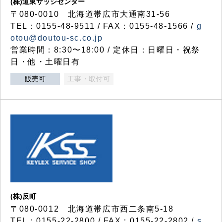
(株)道東サッシセンター
〒080-0010 北海道帯広市大通南31-56
TEL：0155-48-9511 / FAX：0155-48-1566 /
g
otou@doutou-sc.co.jp
営業時間：8:30〜18:00 / 定休日：日曜日・祝祭
日・他・土曜日有
販売可
工事・取付可
(株)反町
〒080-0012 北海道帯広市西二条南5-18
TEL：0155-22-2800 / FAX：0155-22-2802 /
s