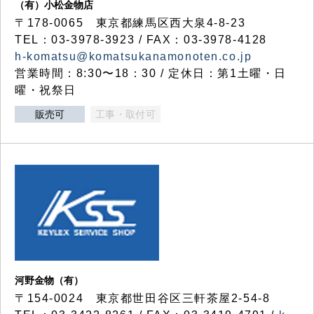
（有）小松金物店
〒178-0065 東京都練馬区西大泉4-8-23
TEL：03-3978-3923 / FAX：03-3978-4128
h-komatsu@komatsukanamonoten.co.jp
営業時間：8:30〜18：30 / 定休日：第1土曜・日
曜・祝祭日
販売可
工事・取付可
河野金物（有）
〒154-0024 東京都世田谷区三軒茶屋2-54-8