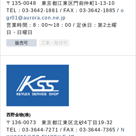
〒135-0048 東京都江東区門前仲町1-13-10
TEL：03-3642-1881 / FAX：03-3642-1885 /
o
gr01@aurora.con.ne.jp
営業時間：8：00〜18：00 / 定休日：第2土曜
日・日曜日
販売可
工事・取付可
西野金物(株)
〒136-0073 東京都江東区北砂4丁目19-32
TEL：03‐3644‐7271 / FAX：03-3644-7365 /
N