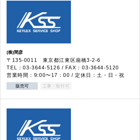
(株)間彦
〒135-0011 東京都江東区扇橋3-2-6
TEL：03-3644-5126 / FAX：03-3644-5120
営業時間：9:00〜17：00 / 定休日：土・日・祝
販売可
工事・取付可