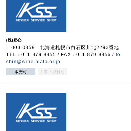
(株)登心
〒003-0859 北海道札幌市白石区川北2293番地
TEL：011-879-8855 / FAX：011-879-8856 /
to
shin@wine.plala.or.jp
販売可
工事・取付可