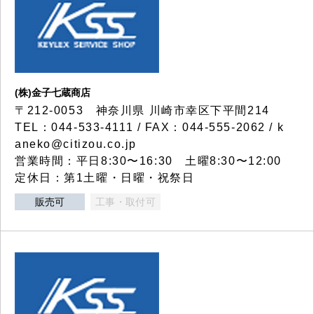
(株)金子七蔵商店
〒212-0053 神奈川県 川崎市幸区下平間214
TEL：044-533-4111 / FAX：044-555-2062 / k
aneko@citizou.co.jp
営業時間：平日8:30〜16:30 土曜8:30〜12:00
定休日：第1土曜・日曜・祝祭日
販売可
工事・取付可