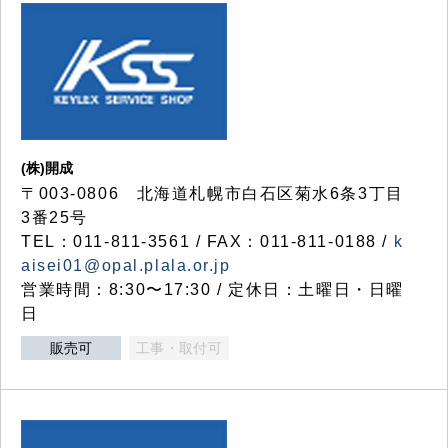
(株)開成
〒003-0806 北海道札幌市白石区菊水6条3丁目
3番25号
TEL：011-811-3561 / FAX：011-811-0188 /
k
aisei01@opal.plala.or.jp
営業時間：8:30〜17:30 / 定休日：土曜日・日曜
日
販売可
工事・取付可