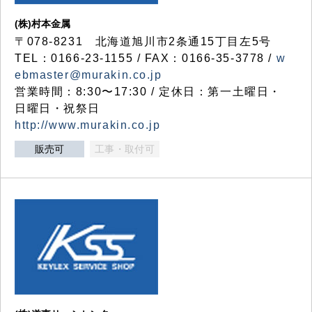
(株)村本金属
〒078-8231 北海道旭川市2条通15丁目左5号
TEL：0166-23-1155 / FAX：0166-35-3778 /
w
ebmaster@murakin.co.jp
営業時間：8:30〜17:30 / 定休日：第一土曜日・
日曜日・祝祭日
http://www.murakin.co.jp
販売可
工事・取付可