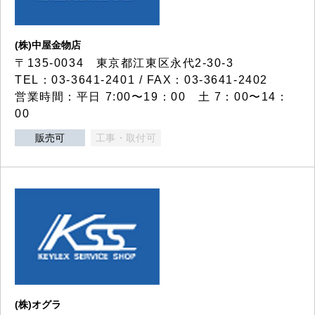
(株)中屋金物店
〒135-0034 東京都江東区永代2-30-3
TEL：03-3641-2401 / FAX：03-3641-2402
営業時間：平日 7:00〜19：00 土 7：00〜14：
00
販売可
工事・取付可
(株)オグラ