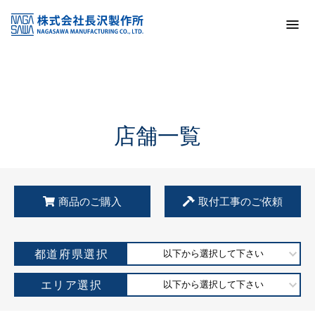
トップ
KSS加盟店・取扱店情報
店舗一覧
店舗一覧
商品のご購入
取付工事のご依頼
都道府県選択
以下から選択して下さい
エリア選択
以下から選択して下さい