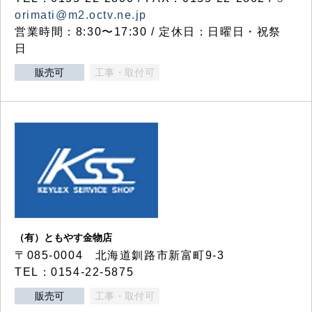
orimati@m2.octv.ne.jp
営業時間：8:30〜17:30 / 定休日：日曜日・祝祭
日
販売可
工事・取付可
（有）ともやす金物店
〒085-0004 北海道釧路市新富町9-3
TEL：0154-22-5875
販売可
工事・取付可