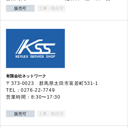
販売可
工事・取付可
有限会社ネットワーク
〒373-0023 群馬県太田市富若町531-1
TEL：0276-22-7749
営業時間：8:30〜17:30
販売可
工事・取付可