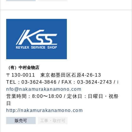
（有）中村金物店
〒130-0011 東京都墨田区石原4-26-13
TEL：03-3624-3846 / FAX：03-3624-2743 /
i
nfo@nakamurakanamono.com
営業時間：8:00〜18:00 / 定休日：日曜日・祝祭
日
http://nakamurakanamono.com
販売可
工事・取付可