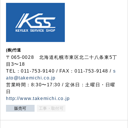
(株)竹道
〒065-0028 北海道札幌市東区北二十八条東5丁
目3〜18
TEL：011-753-9140 / FAX：011-753-9148 /
s
ato@takemichi.co.jp
営業時間：8:30〜17:30 / 定休日：土曜日・日曜
日
http://www.takemichi.co.jp
販売可
工事・取付可