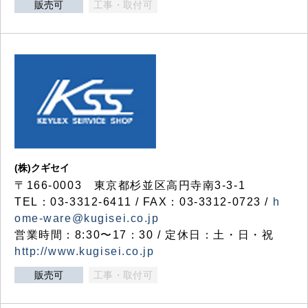
販売可
工事・取付可
(株)クギセイ
〒166-0003 東京都杉並区高円寺南3-3-1
TEL：03-3312-6411 / FAX：03-3312-0723 /
h
ome-ware@kugisei.co.jp
営業時間：8:30〜17：30 / 定休日：土・日・祝
http://www.kugisei.co.jp
販売可
工事・取付可