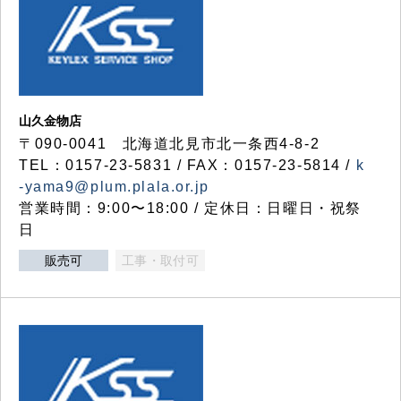
山久金物店
〒090-0041 北海道北見市北一条西4-8-2
TEL：0157-23-5831 / FAX：0157-23-5814 /
k
-yama9@plum.plala.or.jp
営業時間：9:00〜18:00 / 定休日：日曜日・祝祭
日
販売可
工事・取付可