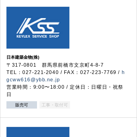
日本建築金物(株)
〒317‐0801 群馬県前橋市文京町4-8-7
TEL：027-221-2040 / FAX：027-223-7769 /
h
gcww616@ybb.ne.jp
営業時間：9:00〜18:00 / 定休日：日曜日・祝祭
日
販売可
工事・取付可