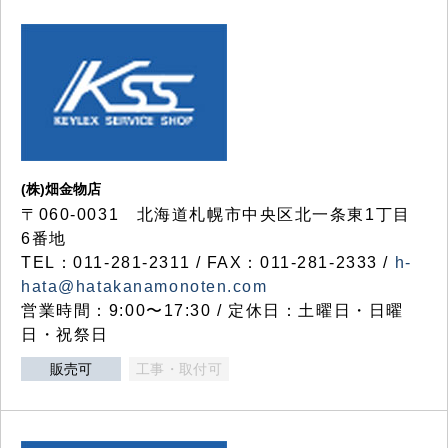
(株)畑金物店
〒060-0031 北海道札幌市中央区北一条東1丁目
6番地
TEL：011-281-2311 / FAX：011-281-2333 /
h-
hata@hatakanamonoten.com
営業時間：9:00〜17:30 / 定休日：土曜日・日曜
日・祝祭日
販売可
工事・取付可