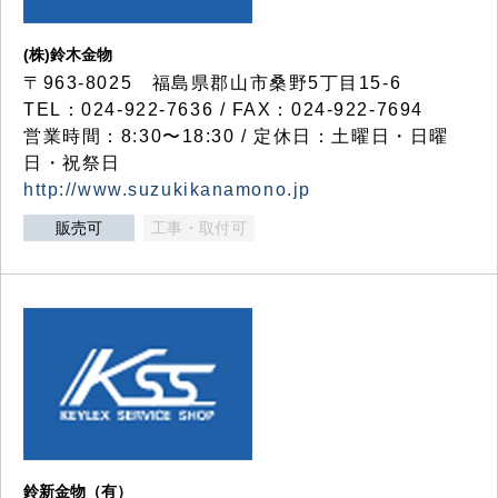
(株)鈴木金物
〒963-8025 福島県郡山市桑野5丁目15-6
TEL：024-922-7636 / FAX：024-922-7694
営業時間：8:30〜18:30 / 定休日：土曜日・日曜
日・祝祭日
http://www.suzukikanamono.jp
販売可
工事・取付可
鈴新金物（有）