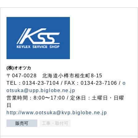
(株)オオツカ
〒047-0028 北海道小樽市相生町8-15
TEL：0134-23-7104 / FAX：0134-23-7106 /
o
otsuka@upp.biglobe.ne.jp
営業時間：8:00〜17:00 / 定休日：土曜日・日曜
日
http://www.ootsuka@kvp.biglobe.ne.jp
販売可
工事・取付可