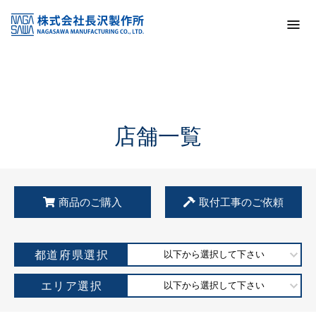
トップ
KSS加盟店・取扱店情報
店舗一覧
店舗一覧
商品のご購入
取付工事のご依頼
都道府県選択
以下から選択して下さい
エリア選択
以下から選択して下さい