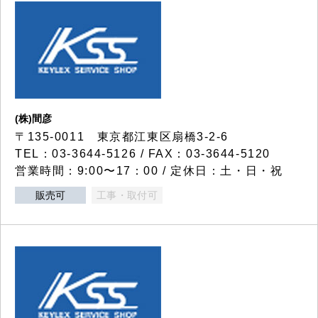
(株)間彦
〒135-0011 東京都江東区扇橋3-2-6
TEL：03-3644-5126 / FAX：03-3644-5120
営業時間：9:00〜17：00 / 定休日：土・日・祝
販売可
工事・取付可