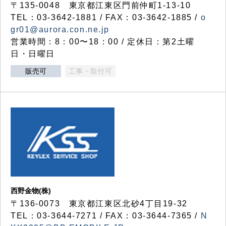
〒135-0048 東京都江東区門前仲町1-13-10
TEL：03-3642-1881 / FAX：03-3642-1885 /
o
gr01@aurora.con.ne.jp
営業時間：8：00〜18：00 / 定休日：第2土曜
日・日曜日
販売可
工事・取付可
西野金物(株)
〒136-0073 東京都江東区北砂4丁目19-32
TEL：03‐3644‐7271 / FAX：03-3644-7365 /
N