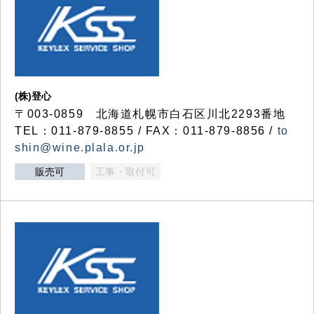
(株)登心
〒003-0859 北海道札幌市白石区川北2293番地
TEL：011-879-8855 / FAX：011-879-8856 /
to
shin@wine.plala.or.jp
販売可
工事・取付可