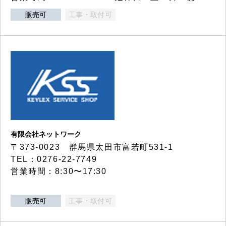
販売可
工事・取付可
有限会社ネットワーク
〒373-0023 群馬県太田市富若町531-1
TEL：0276-22-7749
営業時間：8:30〜17:30
販売可
工事・取付可