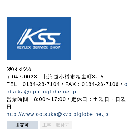
(株)オオツカ
〒047-0028 北海道小樽市相生町8-15
TEL：0134-23-7104 / FAX：0134-23-7106 /
o
otsuka@upp.biglobe.ne.jp
営業時間：8:00〜17:00 / 定休日：土曜日・日曜
日
http://www.ootsuka@kvp.biglobe.ne.jp
販売可
工事・取付可