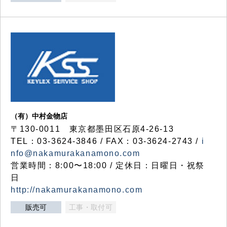
（有）中村金物店
〒130-0011 東京都墨田区石原4-26-13
TEL：03-3624-3846 / FAX：03-3624-2743 /
i
nfo@nakamurakanamono.com
営業時間：8:00〜18:00 / 定休日：日曜日・祝祭
日
http://nakamurakanamono.com
販売可
工事・取付可