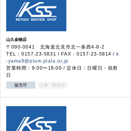
山久金物店
〒090-0041 北海道北見市北一条西4-8-2
TEL：0157-23-5831 / FAX：0157-23-5814 /
k
-yama9@plum.plala.or.jp
営業時間：9:00〜18:00 / 定休日：日曜日・祝祭
日
販売可
工事・取付可