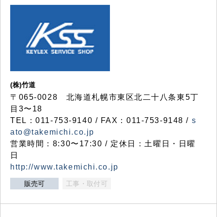
(株)竹道
〒065-0028 北海道札幌市東区北二十八条東5丁
目3〜18
TEL：011-753-9140 / FAX：011-753-9148 /
s
ato@takemichi.co.jp
営業時間：8:30〜17:30 / 定休日：土曜日・日曜
日
http://www.takemichi.co.jp
販売可
工事・取付可