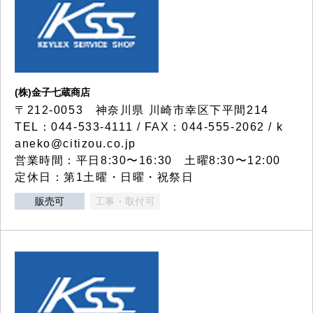
(株)金子七蔵商店
〒212-0053 神奈川県 川崎市幸区下平間214
TEL：044-533-4111 / FAX：044-555-2062 / k
aneko@citizou.co.jp
営業時間：平日8:30〜16:30 土曜8:30〜12:00
定休日：第1土曜・日曜・祝祭日
販売可
工事・取付可