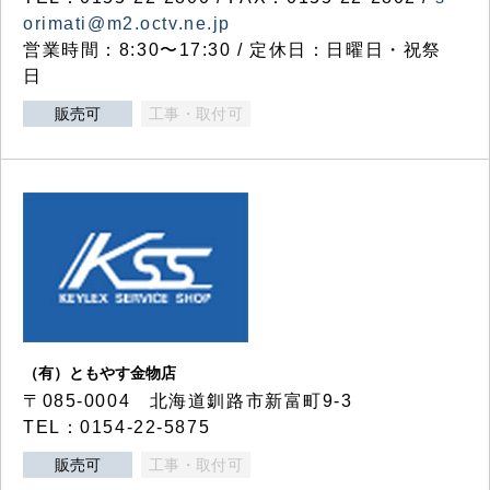
orimati@m2.octv.ne.jp
営業時間：8:30〜17:30 / 定休日：日曜日・祝祭
日
販売可
工事・取付可
（有）ともやす金物店
〒085-0004 北海道釧路市新富町9-3
TEL：0154-22-5875
販売可
工事・取付可