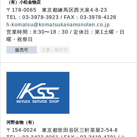
（有）小松金物店
〒178-0065 東京都練馬区西大泉4-8-23
TEL：03-3978-3923 / FAX：03-3978-4128
h-komatsu@komatsukanamonoten.co.jp
営業時間：8:30〜18：30 / 定休日：第1土曜・日
曜・祝祭日
販売可
工事・取付可
河野金物（有）
〒154-0024 東京都世田谷区三軒茶屋2-54-8