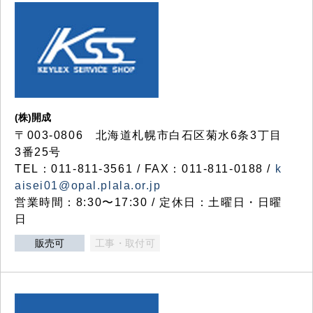
(株)開成
〒003-0806 北海道札幌市白石区菊水6条3丁目
3番25号
TEL：011-811-3561 / FAX：011-811-0188 /
k
aisei01@opal.plala.or.jp
営業時間：8:30〜17:30 / 定休日：土曜日・日曜
日
販売可
工事・取付可