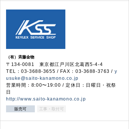
（有）斉藤金物
〒134-0081 東京都江戸川区北葛西5-4-4
TEL：03-3688-3655 / FAX：03-3688-3763 /
y
usuke@saito-kanamono.co.jp
営業時間：8:00〜19:00 / 定休日：日曜日・祝祭
日
http://www.saito-kanamono.co.jp
販売可
工事・取付可