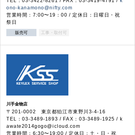
TEL：03-3422-8261 / FAX：03-3419-4791 /
k
ono-kanamono@nifty.com
営業時間：7:00〜19：00 / 定休日：日曜日・祝
祭日
販売可
工事・取付可
川手金物店
〒201-0002 東京都狛江市東野川3-4-16
TEL：03-3489-1893 / FAX：03-3489-1925 / k
awate2014gogo@icloud.com
営業時間：6:30〜19:00 / 定休日：土・日・祝