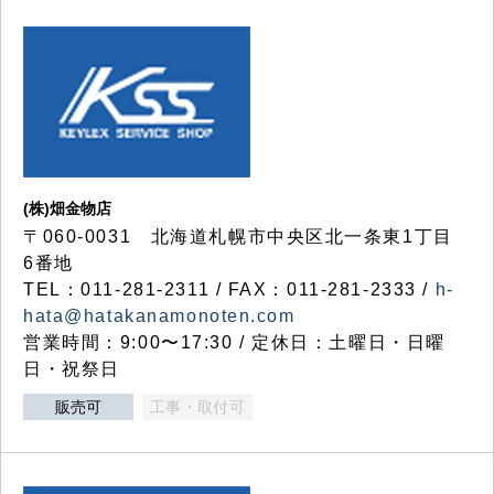
(株)畑金物店
〒060-0031 北海道札幌市中央区北一条東1丁目
6番地
TEL：011-281-2311 / FAX：011-281-2333 /
h-
hata@hatakanamonoten.com
営業時間：9:00〜17:30 / 定休日：土曜日・日曜
日・祝祭日
販売可
工事・取付可