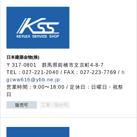
日本建築金物(株)
〒317‐0801 群馬県前橋市文京町4-8-7
TEL：027-221-2040 / FAX：027-223-7769 /
h
gcww616@ybb.ne.jp
営業時間：9:00〜18:00 / 定休日：日曜日・祝祭
日
販売可
工事・取付可