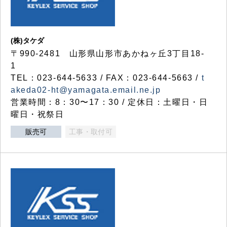
(株)タケダ
〒990-2481 山形県山形市あかねヶ丘3丁目18-
1
TEL：023-644-5633 / FAX：023-644-5663 /
t
akeda02-ht@yamagata.email.ne.jp
営業時間：8：30〜17：30 / 定休日：土曜日・日
曜日・祝祭日
販売可
工事・取付可