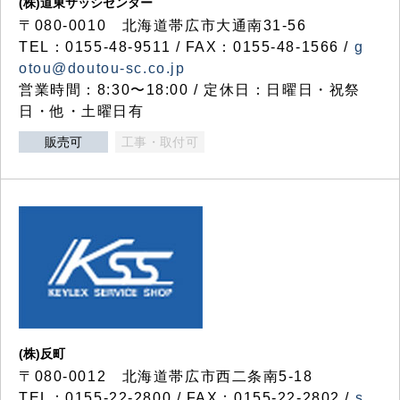
(株)道東サッシセンター
〒080-0010 北海道帯広市大通南31-56
TEL：0155-48-9511 / FAX：0155-48-1566 /
g
otou@doutou-sc.co.jp
営業時間：8:30〜18:00 / 定休日：日曜日・祝祭
日・他・土曜日有
販売可
工事・取付可
(株)反町
〒080-0012 北海道帯広市西二条南5-18
TEL：0155-22-2800 / FAX：0155-22-2802 /
s