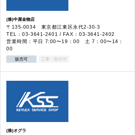
(株)中屋金物店
〒135-0034 東京都江東区永代2-30-3
TEL：03-3641-2401 / FAX：03-3641-2402
営業時間：平日 7:00〜19：00 土 7：00〜14：
00
販売可
工事・取付可
(株)オグラ