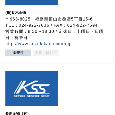
(株)鈴木金物
〒963-8025 福島県郡山市桑野5丁目15-6
TEL：024-922-7636 / FAX：024-922-7694
営業時間：8:30〜18:30 / 定休日：土曜日・日曜
日・祝祭日
http://www.suzukikanamono.jp
販売可
工事・取付可
鈴新金物（有）