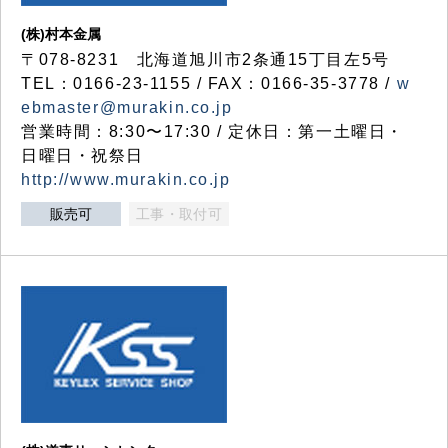
(株)村本金属
〒078-8231 北海道旭川市2条通15丁目左5号
TEL：0166-23-1155 / FAX：0166-35-3778 /
w
ebmaster@murakin.co.jp
営業時間：8:30〜17:30 / 定休日：第一土曜日・
日曜日・祝祭日
http://www.murakin.co.jp
販売可
工事・取付可