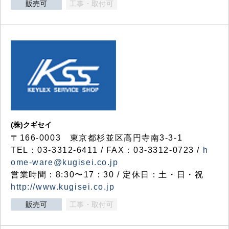
販売可
工事・取付可
(株)クギセイ
〒166-0003 東京都杉並区高円寺南3-3-1
TEL：03-3312-6411 / FAX：03-3312-0723 /
h
ome-ware@kugisei.co.jp
営業時間：8:30〜17：30 / 定休日：土・日・祝
http://www.kugisei.co.jp
販売可
工事・取付可