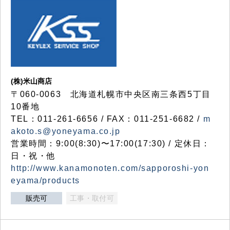
(株)米山商店
〒060-0063 北海道札幌市中央区南三条西5丁目
10番地
TEL：011-261-6656 / FAX：011-251-6682 /
m
akoto.s@yoneyama.co.jp
営業時間：9:00(8:30)〜17:00(17:30) / 定休日：
日・祝・他
http://www.kanamonoten.com/sapporoshi-yon
eyama/products
販売可
工事・取付可