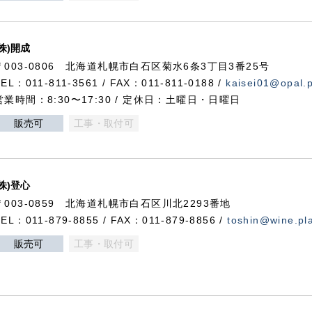
(株)開成
〒003-0806 北海道札幌市白石区菊水6条3丁目3番25号
TEL：011-811-3561 / FAX：011-811-0188 /
kaisei01@opal.pl
営業時間：8:30〜17:30 / 定休日：土曜日・日曜日
販売可
工事・取付可
(株)登心
〒003-0859 北海道札幌市白石区川北2293番地
TEL：011-879-8855 / FAX：011-879-8856 /
toshin@wine.pla
販売可
工事・取付可