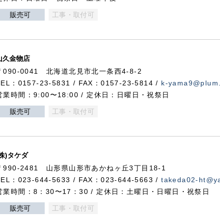
販売可
工事・取付可
山久金物店
〒090-0041 北海道北見市北一条西4-8-2
TEL：0157-23-5831 / FAX：0157-23-5814 /
k-yama9@plum.p
営業時間：9:00〜18:00 / 定休日：日曜日・祝祭日
販売可
工事・取付可
(株)タケダ
〒990-2481 山形県山形市あかねヶ丘3丁目18-1
TEL：023-644-5633 / FAX：023-644-5663 /
takeda02-ht@ya
営業時間：8：30〜17：30 / 定休日：土曜日・日曜日・祝祭日
販売可
工事・取付可