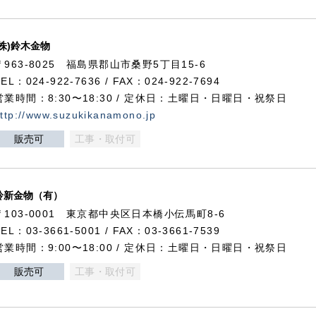
(株)鈴木金物
〒963-8025 福島県郡山市桑野5丁目15-6
TEL：024-922-7636 / FAX：024-922-7694
営業時間：8:30〜18:30 / 定休日：土曜日・日曜日・祝祭日
ttp://www.suzukikanamono.jp
販売可
工事・取付可
鈴新金物（有）
〒103-0001 東京都中央区日本橋小伝馬町8-6
TEL：03-3661-5001 / FAX：03-3661-7539
営業時間：9:00〜18:00 / 定休日：土曜日・日曜日・祝祭日
販売可
工事・取付可