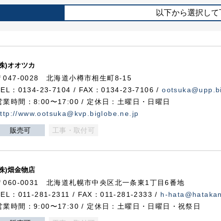
以下から選択して
(株)オオツカ
〒047-0028 北海道小樽市相生町8-15
TEL：0134-23-7104 / FAX：0134-23-7106 /
ootsuka@upp.bi
営業時間：8:00〜17:00 / 定休日：土曜日・日曜日
ttp://www.ootsuka@kvp.biglobe.ne.jp
販売可
工事・取付可
(株)畑金物店
〒060-0031 北海道札幌市中央区北一条東1丁目6番地
TEL：011-281-2311 / FAX：011-281-2333 /
h-hata@hataka
営業時間：9:00〜17:30 / 定休日：土曜日・日曜日・祝祭日