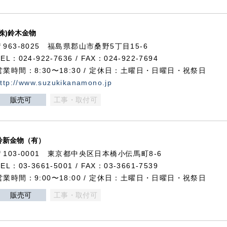
(株)鈴木金物
〒963-8025 福島県郡山市桑野5丁目15-6
TEL：024-922-7636 / FAX：024-922-7694
営業時間：8:30〜18:30 / 定休日：土曜日・日曜日・祝祭日
ttp://www.suzukikanamono.jp
販売可
工事・取付可
鈴新金物（有）
〒103-0001 東京都中央区日本橋小伝馬町8-6
TEL：03-3661-5001 / FAX：03-3661-7539
営業時間：9:00〜18:00 / 定休日：土曜日・日曜日・祝祭日
販売可
工事・取付可