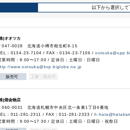
以下から選択して
(株)オオツカ
〒047-0028 北海道小樽市相生町8-15
TEL：0134-23-7104 / FAX：0134-23-7106 /
ootsuka@upp.bi
営業時間：8:00〜17:00 / 定休日：土曜日・日曜日
ttp://www.ootsuka@kvp.biglobe.ne.jp
販売可
工事・取付可
(株)畑金物店
〒060-0031 北海道札幌市中央区北一条東1丁目6番地
TEL：011-281-2311 / FAX：011-281-2333 /
h-hata@hataka
営業時間：9:00〜17:30 / 定休日：土曜日・日曜日・祝祭日