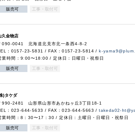
販売可
工事・取付可
山久金物店
〒090-0041 北海道北見市北一条西4-8-2
TEL：0157-23-5831 / FAX：0157-23-5814 /
k-yama9@plum.p
営業時間：9:00〜18:00 / 定休日：日曜日・祝祭日
販売可
工事・取付可
(株)タケダ
〒990-2481 山形県山形市あかねヶ丘3丁目18-1
TEL：023-644-5633 / FAX：023-644-5663 /
takeda02-ht@ya
営業時間：8：30〜17：30 / 定休日：土曜日・日曜日・祝祭日
販売可
工事・取付可