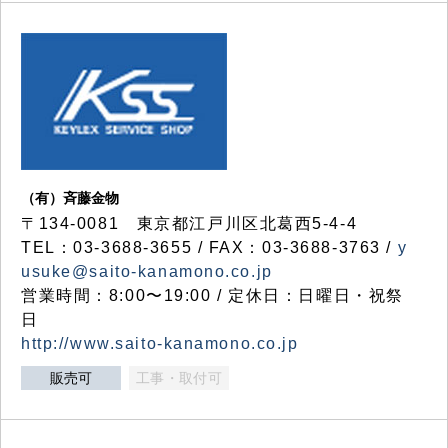
（有）斉藤金物
〒134-0081 東京都江戸川区北葛西5-4-4
TEL：03-3688-3655 / FAX：03-3688-3763 /
y
usuke@saito-kanamono.co.jp
営業時間：8:00〜19:00 / 定休日：日曜日・祝祭
日
http://www.saito-kanamono.co.jp
販売可
工事・取付可