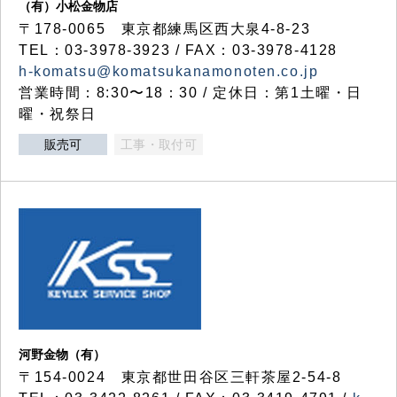
（有）小松金物店
〒178-0065 東京都練馬区西大泉4-8-23
TEL：03-3978-3923 / FAX：03-3978-4128
h-komatsu@komatsukanamonoten.co.jp
営業時間：8:30〜18：30 / 定休日：第1土曜・日
曜・祝祭日
販売可
工事・取付可
河野金物（有）
〒154-0024 東京都世田谷区三軒茶屋2-54-8