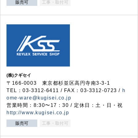
販売可
工事・取付可
(株)クギセイ
〒166-0003 東京都杉並区高円寺南3-3-1
TEL：03-3312-6411 / FAX：03-3312-0723 /
h
ome-ware@kugisei.co.jp
営業時間：8:30〜17：30 / 定休日：土・日・祝
http://www.kugisei.co.jp
販売可
工事・取付可