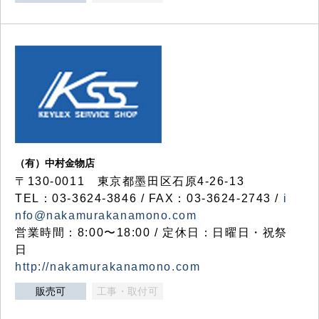
（有）中村金物店
〒130-0011 東京都墨田区石原4-26-13
TEL：03-3624-3846 / FAX：03-3624-2743 /
i
nfo@nakamurakanamono.com
営業時間：8:00〜18:00 / 定休日：日曜日・祝祭
日
http://nakamurakanamono.com
販売可
工事・取付可