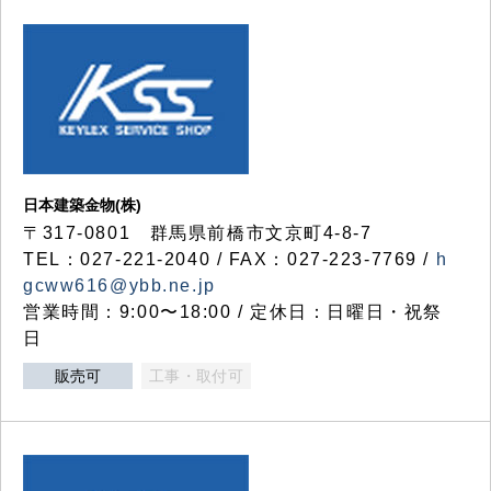
日本建築金物(株)
〒317‐0801 群馬県前橋市文京町4-8-7
TEL：027-221-2040 / FAX：027-223-7769 /
h
gcww616@ybb.ne.jp
営業時間：9:00〜18:00 / 定休日：日曜日・祝祭
日
販売可
工事・取付可