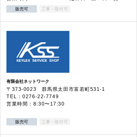
販売可
工事・取付可
有限会社ネットワーク
〒373-0023 群馬県太田市富若町531-1
TEL：0276-22-7749
営業時間：8:30〜17:30
販売可
工事・取付可