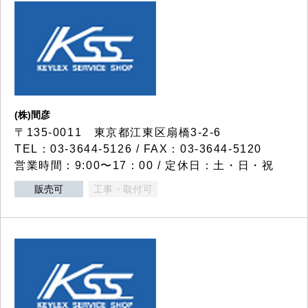
(株)間彦
〒135-0011 東京都江東区扇橋3-2-6
TEL：03-3644-5126 / FAX：03-3644-5120
営業時間：9:00〜17：00 / 定休日：土・日・祝
販売可
工事・取付可