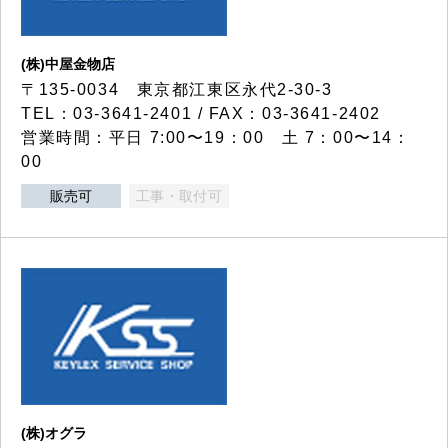
(株)中屋金物店
〒135-0034 東京都江東区永代2-30-3
TEL：03-3641-2401 / FAX：03-3641-2402
営業時間：平日 7:00〜19：00 土 7：00〜14：
00
販売可
工事・取付可
(株)オグラ