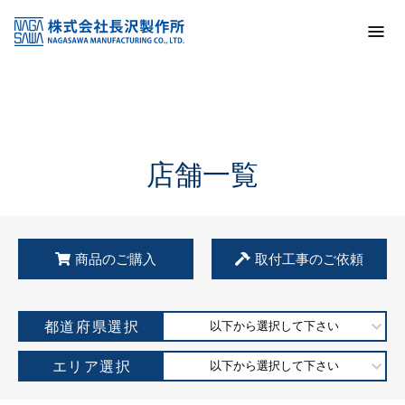
トップ
KSS加盟店・取扱店情報
店舗一覧
店舗一覧
商品のご購入
取付工事のご依頼
都道府県選択
以下から選択して下さい
エリア選択
以下から選択して下さい