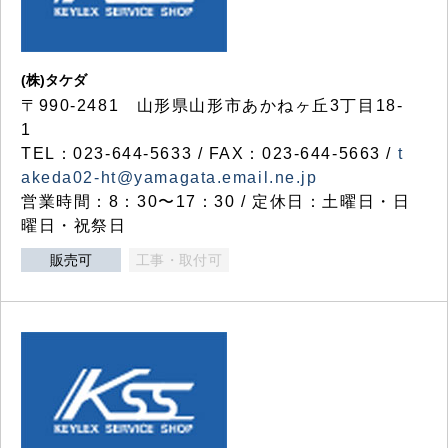
(株)タケダ
〒990-2481 山形県山形市あかねヶ丘3丁目18-
1
TEL：023-644-5633 / FAX：023-644-5663 /
t
akeda02-ht@yamagata.email.ne.jp
営業時間：8：30〜17：30 / 定休日：土曜日・日
曜日・祝祭日
販売可
工事・取付可