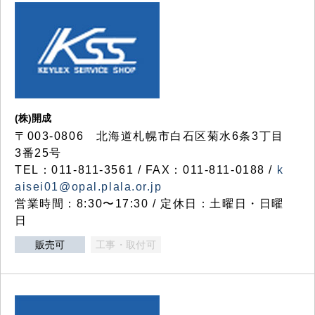
(株)開成
〒003-0806 北海道札幌市白石区菊水6条3丁目
3番25号
TEL：011-811-3561 / FAX：011-811-0188 /
k
aisei01@opal.plala.or.jp
営業時間：8:30〜17:30 / 定休日：土曜日・日曜
日
販売可
工事・取付可