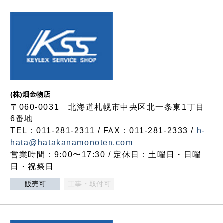
(株)畑金物店
〒060-0031 北海道札幌市中央区北一条東1丁目
6番地
TEL：011-281-2311 / FAX：011-281-2333 /
h-
hata@hatakanamonoten.com
営業時間：9:00〜17:30 / 定休日：土曜日・日曜
日・祝祭日
販売可
工事・取付可