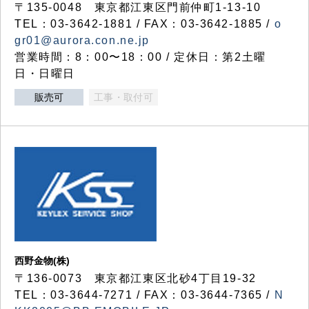
〒135-0048 東京都江東区門前仲町1-13-10
TEL：03-3642-1881 / FAX：03-3642-1885 /
o
gr01@aurora.con.ne.jp
営業時間：8：00〜18：00 / 定休日：第2土曜
日・日曜日
販売可
工事・取付可
西野金物(株)
〒136-0073 東京都江東区北砂4丁目19-32
TEL：03‐3644‐7271 / FAX：03-3644-7365 /
N