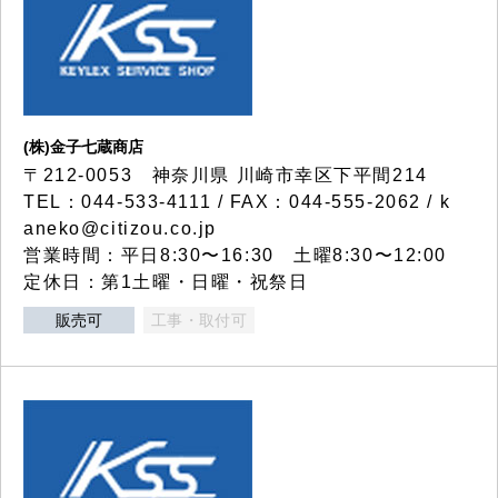
(株)金子七蔵商店
〒212-0053 神奈川県 川崎市幸区下平間214
TEL：044-533-4111 / FAX：044-555-2062 / k
aneko@citizou.co.jp
営業時間：平日8:30〜16:30 土曜8:30〜12:00
定休日：第1土曜・日曜・祝祭日
販売可
工事・取付可