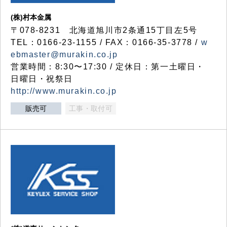
(株)村本金属
〒078-8231 北海道旭川市2条通15丁目左5号
TEL：0166-23-1155 / FAX：0166-35-3778 /
w
ebmaster@murakin.co.jp
営業時間：8:30〜17:30 / 定休日：第一土曜日・
日曜日・祝祭日
http://www.murakin.co.jp
販売可
工事・取付可