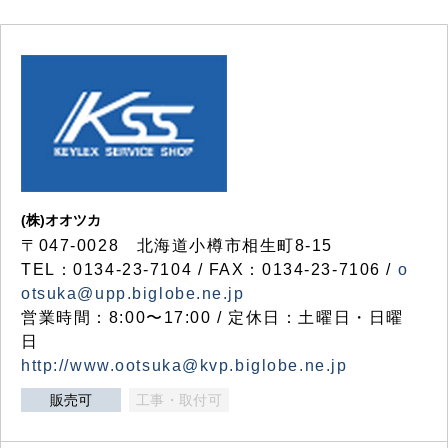
(株)オオツカ
〒047-0028 北海道小樽市相生町8-15
TEL：0134-23-7104 / FAX：0134-23-7106 /
o
otsuka@upp.biglobe.ne.jp
営業時間：8:00〜17:00 / 定休日：土曜日・日曜
日
http://www.ootsuka@kvp.biglobe.ne.jp
販売可
工事・取付可