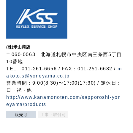
(株)米山商店
〒060-0063 北海道札幌市中央区南三条西5丁目
10番地
TEL：011-261-6656 / FAX：011-251-6682 /
m
akoto.s@yoneyama.co.jp
営業時間：9:00(8:30)〜17:00(17:30) / 定休日：
日・祝・他
http://www.kanamonoten.com/sapporoshi-yon
eyama/products
販売可
工事・取付可