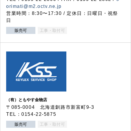
orimati@m2.octv.ne.jp
営業時間：8:30〜17:30 / 定休日：日曜日・祝祭
日
販売可
工事・取付可
（有）ともやす金物店
〒085-0004 北海道釧路市新富町9-3
TEL：0154-22-5875
販売可
工事・取付可