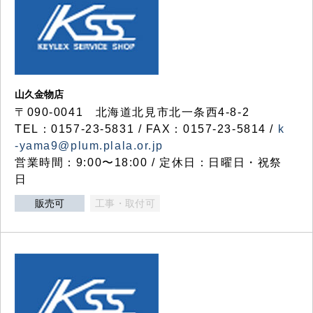
山久金物店
〒090-0041 北海道北見市北一条西4-8-2
TEL：0157-23-5831 / FAX：0157-23-5814 /
k
-yama9@plum.plala.or.jp
営業時間：9:00〜18:00 / 定休日：日曜日・祝祭
日
販売可
工事・取付可