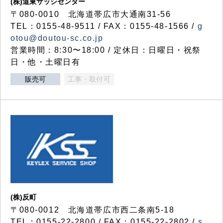
(株)道東サッシセンター
〒080-0010 北海道帯広市大通南31-56
TEL：0155-48-9511 / FAX：0155-48-1566 /
g
otou@doutou-sc.co.jp
営業時間：8:30〜18:00 / 定休日：日曜日・祝祭
日・他・土曜日有
販売可
工事・取付可
(株)反町
〒080-0012 北海道帯広市西二条南5-18
TEL：0155-22-2800 / FAX：0155-22-2802 /
s