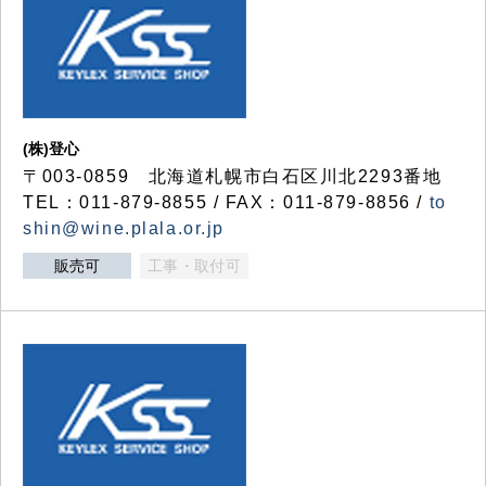
(株)登心
〒003-0859 北海道札幌市白石区川北2293番地
TEL：011-879-8855 / FAX：011-879-8856 /
to
shin@wine.plala.or.jp
販売可
工事・取付可