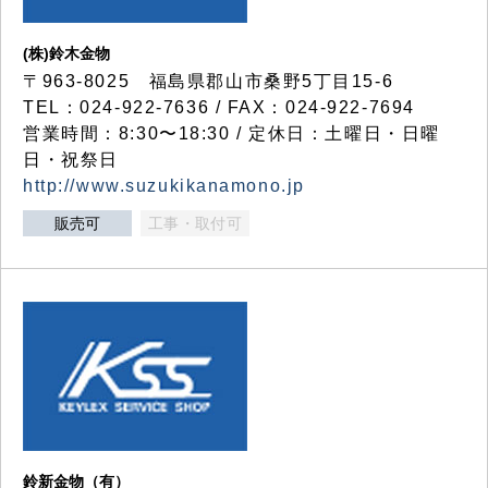
(株)鈴木金物
〒963-8025 福島県郡山市桑野5丁目15-6
TEL：024-922-7636 / FAX：024-922-7694
営業時間：8:30〜18:30 / 定休日：土曜日・日曜
日・祝祭日
http://www.suzukikanamono.jp
販売可
工事・取付可
鈴新金物（有）