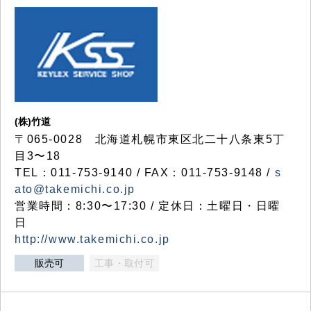
(株)竹道
〒065-0028 北海道札幌市東区北二十八条東5丁
目3〜18
TEL：011-753-9140 / FAX：011-753-9148 /
s
ato@takemichi.co.jp
営業時間：8:30〜17:30 / 定休日：土曜日・日曜
日
http://www.takemichi.co.jp
販売可
工事・取付可