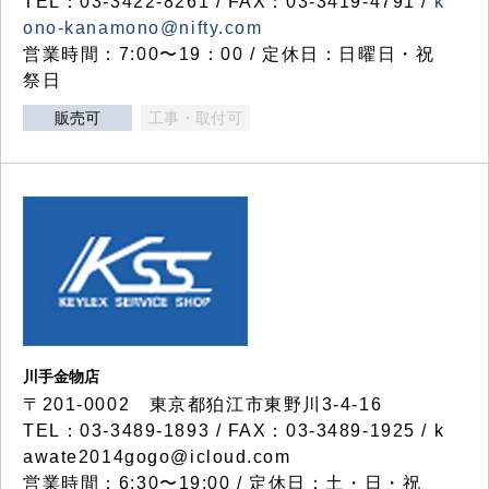
TEL：03-3422-8261 / FAX：03-3419-4791 /
k
ono-kanamono@nifty.com
営業時間：7:00〜19：00 / 定休日：日曜日・祝
祭日
販売可
工事・取付可
川手金物店
〒201-0002 東京都狛江市東野川3-4-16
TEL：03-3489-1893 / FAX：03-3489-1925 / k
awate2014gogo@icloud.com
営業時間：6:30〜19:00 / 定休日：土・日・祝