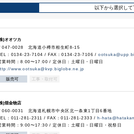
以下から選択して
(株)オオツカ
〒047-0028 北海道小樽市相生町8-15
TEL：0134-23-7104 / FAX：0134-23-7106 /
ootsuka@upp.bi
営業時間：8:00〜17:00 / 定休日：土曜日・日曜日
ttp://www.ootsuka@kvp.biglobe.ne.jp
販売可
工事・取付可
(株)畑金物店
〒060-0031 北海道札幌市中央区北一条東1丁目6番地
TEL：011-281-2311 / FAX：011-281-2333 /
h-hata@hataka
営業時間：9:00〜17:30 / 定休日：土曜日・日曜日・祝祭日