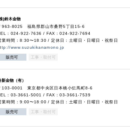
(株)鈴木金物
〒963-8025 福島県郡山市桑野5丁目15-6
TEL：024-922-7636 / FAX：024-922-7694
営業時間：8:30〜18:30 / 定休日：土曜日・日曜日・祝祭日
ttp://www.suzukikanamono.jp
販売可
工事・取付可
鈴新金物（有）
〒103-0001 東京都中央区日本橋小伝馬町8-6
TEL：03-3661-5001 / FAX：03-3661-7539
営業時間：9:00〜18:00 / 定休日：土曜日・日曜日・祝祭日
販売可
工事・取付可