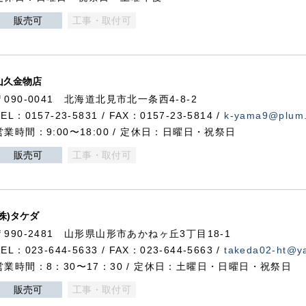
販売可
工事・取付可
山久金物店
〒090-0041 北海道北見市北一条西4-8-2
TEL：0157-23-5831 / FAX：0157-23-5814 /
k-yama9@plum.p
営業時間：9:00〜18:00 / 定休日：日曜日・祝祭日
販売可
工事・取付可
(株)タケダ
〒990-2481 山形県山形市あかねヶ丘3丁目18-1
TEL：023-644-5633 / FAX：023-644-5663 /
takeda02-ht@ya
営業時間：8：30〜17：30 / 定休日：土曜日・日曜日・祝祭日
販売可
工事・取付可