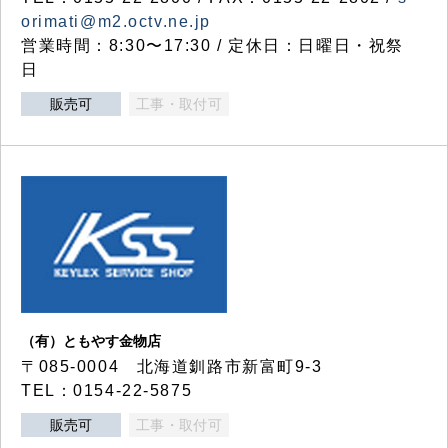
orimati@m2.octv.ne.jp
営業時間：8:30〜17:30 / 定休日：日曜日・祝祭
日
販売可
工事・取付可
（有）ともやす金物店
〒085-0004 北海道釧路市新富町9-3
TEL：0154-22-5875
販売可
工事・取付可