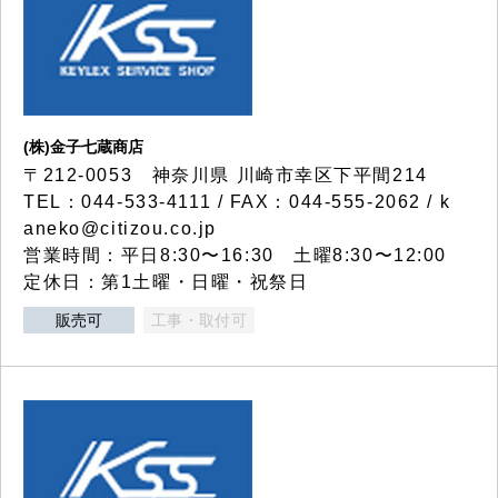
(株)金子七蔵商店
〒212-0053 神奈川県 川崎市幸区下平間214
TEL：044-533-4111 / FAX：044-555-2062 / k
aneko@citizou.co.jp
営業時間：平日8:30〜16:30 土曜8:30〜12:00
定休日：第1土曜・日曜・祝祭日
販売可
工事・取付可