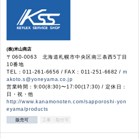
(株)米山商店
〒060-0063 北海道札幌市中央区南三条西5丁目
10番地
TEL：011-261-6656 / FAX：011-251-6682 /
m
akoto.s@yoneyama.co.jp
営業時間：9:00(8:30)〜17:00(17:30) / 定休日：
日・祝・他
http://www.kanamonoten.com/sapporoshi-yon
eyama/products
販売可
工事・取付可