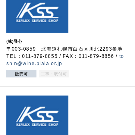
(株)登心
〒003-0859 北海道札幌市白石区川北2293番地
TEL：011-879-8855 / FAX：011-879-8856 /
to
shin@wine.plala.or.jp
販売可
工事・取付可