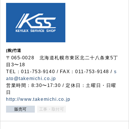
(株)竹道
〒065-0028 北海道札幌市東区北二十八条東5丁
目3〜18
TEL：011-753-9140 / FAX：011-753-9148 /
s
ato@takemichi.co.jp
営業時間：8:30〜17:30 / 定休日：土曜日・日曜
日
http://www.takemichi.co.jp
販売可
工事・取付可