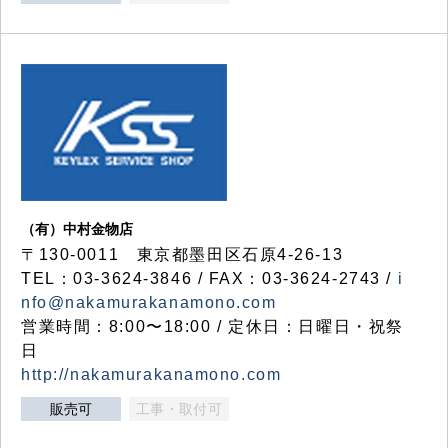
（有）中村金物店
〒130-0011 東京都墨田区石原4-26-13
TEL：03-3624-3846 / FAX：03-3624-2743 /
i
nfo@nakamurakanamono.com
営業時間：8:00〜18:00 / 定休日：日曜日・祝祭
日
http://nakamurakanamono.com
販売可
工事・取付可