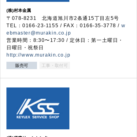
(株)村本金属
〒078-8231 北海道旭川市2条通15丁目左5号
TEL：0166-23-1155 / FAX：0166-35-3778 /
w
ebmaster@murakin.co.jp
営業時間：8:30〜17:30 / 定休日：第一土曜日・
日曜日・祝祭日
http://www.murakin.co.jp
販売可
工事・取付可