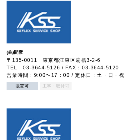
(株)間彦
〒135-0011 東京都江東区扇橋3-2-6
TEL：03-3644-5126 / FAX：03-3644-5120
営業時間：9:00〜17：00 / 定休日：土・日・祝
販売可
工事・取付可