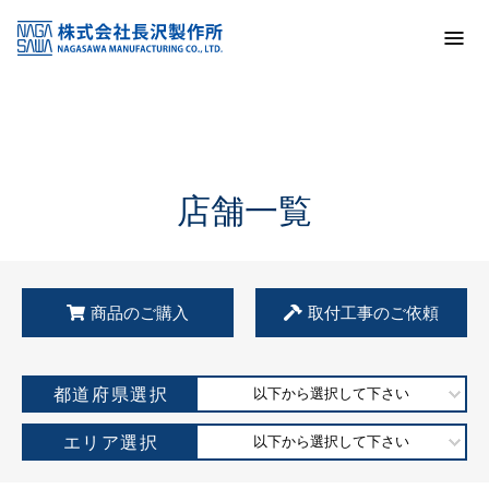
トップ
KSS加盟店・取扱店情報
店舗一覧
店舗一覧
商品のご購入
取付工事のご依頼
都道府県選択
以下から選択して下さい
エリア選択
以下から選択して下さい