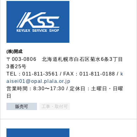
(株)開成
〒003-0806 北海道札幌市白石区菊水6条3丁目
3番25号
TEL：011-811-3561 / FAX：011-811-0188 /
k
aisei01@opal.plala.or.jp
営業時間：8:30〜17:30 / 定休日：土曜日・日曜
日
販売可
工事・取付可