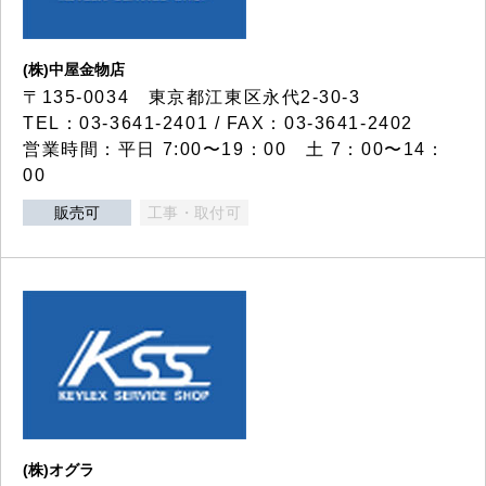
(株)中屋金物店
〒135-0034 東京都江東区永代2-30-3
TEL：03-3641-2401 / FAX：03-3641-2402
営業時間：平日 7:00〜19：00 土 7：00〜14：
00
販売可
工事・取付可
(株)オグラ