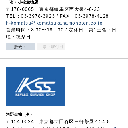
（有）小松金物店
〒178-0065 東京都練馬区西大泉4-8-23
TEL：03-3978-3923 / FAX：03-3978-4128
h-komatsu@komatsukanamonoten.co.jp
営業時間：8:30〜18：30 / 定休日：第1土曜・日
曜・祝祭日
販売可
工事・取付可
河野金物（有）
〒154-0024 東京都世田谷区三軒茶屋2-54-8