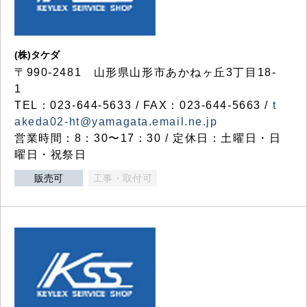
(株)タケダ
〒990-2481 山形県山形市あかねヶ丘3丁目18-
1
TEL：023-644-5633 / FAX：023-644-5663 /
t
akeda02-ht@yamagata.email.ne.jp
営業時間：8：30〜17：30 / 定休日：土曜日・日
曜日・祝祭日
販売可
工事・取付可