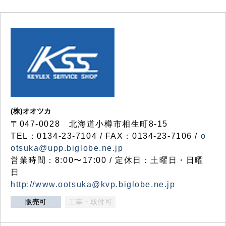
(株)オオツカ
〒047-0028 北海道小樽市相生町8-15
TEL：0134-23-7104 / FAX：0134-23-7106 /
o
otsuka@upp.biglobe.ne.jp
営業時間：8:00〜17:00 / 定休日：土曜日・日曜
日
http://www.ootsuka@kvp.biglobe.ne.jp
販売可
工事・取付可