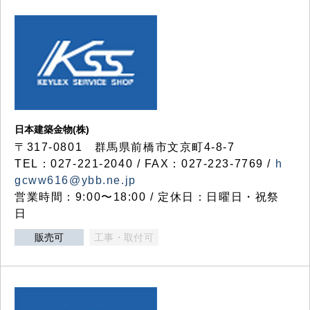
日本建築金物(株)
〒317‐0801 群馬県前橋市文京町4-8-7
TEL：027-221-2040 / FAX：027-223-7769 /
h
gcww616@ybb.ne.jp
営業時間：9:00〜18:00 / 定休日：日曜日・祝祭
日
販売可
工事・取付可