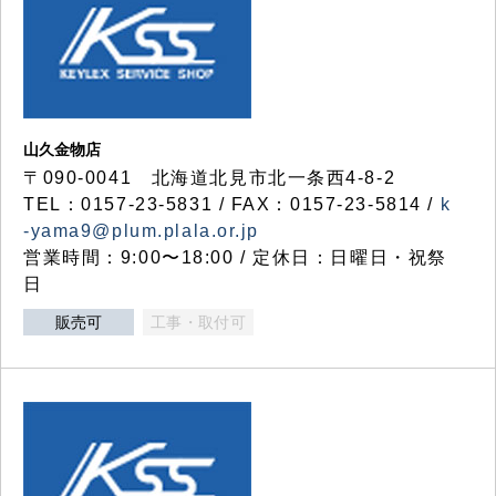
山久金物店
〒090-0041 北海道北見市北一条西4-8-2
TEL：0157-23-5831 / FAX：0157-23-5814 /
k
-yama9@plum.plala.or.jp
営業時間：9:00〜18:00 / 定休日：日曜日・祝祭
日
販売可
工事・取付可