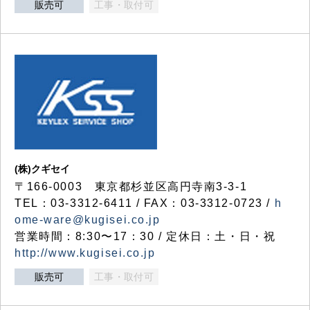
販売可
工事・取付可
(株)クギセイ
〒166-0003 東京都杉並区高円寺南3-3-1
TEL：03-3312-6411 / FAX：03-3312-0723 /
h
ome-ware@kugisei.co.jp
営業時間：8:30〜17：30 / 定休日：土・日・祝
http://www.kugisei.co.jp
販売可
工事・取付可