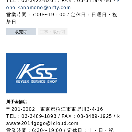
TEL：03-3422-8261 / FAX：03-3419-4791 /
k
ono-kanamono@nifty.com
営業時間：7:00〜19：00 / 定休日：日曜日・祝
祭日
販売可
工事・取付可
川手金物店
〒201-0002 東京都狛江市東野川3-4-16
TEL：03-3489-1893 / FAX：03-3489-1925 / k
awate2014gogo@icloud.com
営業時間：6:30〜19:00 / 定休日：土・日・祝