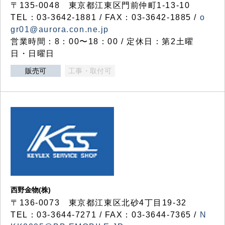
〒135-0048 東京都江東区門前仲町1-13-10
TEL：03-3642-1881 / FAX：03-3642-1885 /
o
gr01@aurora.con.ne.jp
営業時間：8：00〜18：00 / 定休日：第2土曜
日・日曜日
販売可
工事・取付可
西野金物(株)
〒136-0073 東京都江東区北砂4丁目19-32
TEL：03‐3644‐7271 / FAX：03-3644-7365 /
N