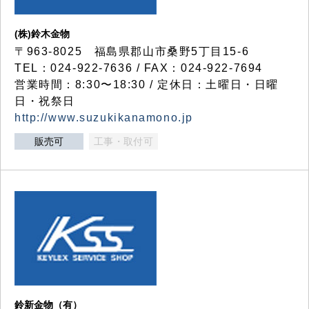
(株)鈴木金物
〒963-8025 福島県郡山市桑野5丁目15-6
TEL：024-922-7636 / FAX：024-922-7694
営業時間：8:30〜18:30 / 定休日：土曜日・日曜
日・祝祭日
http://www.suzukikanamono.jp
販売可
工事・取付可
鈴新金物（有）