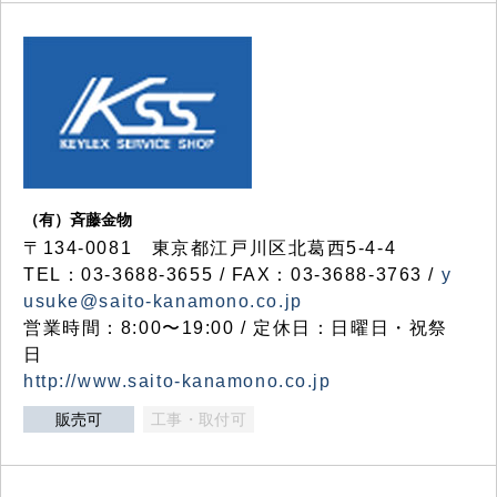
（有）斉藤金物
〒134-0081 東京都江戸川区北葛西5-4-4
TEL：03-3688-3655 / FAX：03-3688-3763 /
y
usuke@saito-kanamono.co.jp
営業時間：8:00〜19:00 / 定休日：日曜日・祝祭
日
http://www.saito-kanamono.co.jp
販売可
工事・取付可