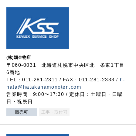
(株)畑金物店
〒060-0031 北海道札幌市中央区北一条東1丁目
6番地
TEL：011-281-2311 / FAX：011-281-2333 /
h-
hata@hatakanamonoten.com
営業時間：9:00〜17:30 / 定休日：土曜日・日曜
日・祝祭日
販売可
工事・取付可