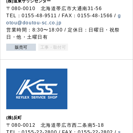
(株)道東サッシセンター
〒080-0010 北海道帯広市大通南31-56
TEL：0155-48-9511 / FAX：0155-48-1566 /
g
otou@doutou-sc.co.jp
営業時間：8:30〜18:00 / 定休日：日曜日・祝祭
日・他・土曜日有
販売可
工事・取付可
(株)反町
〒080-0012 北海道帯広市西二条南5-18
TEL：0155-22-2800 / FAX：0155-22-2802 /
s