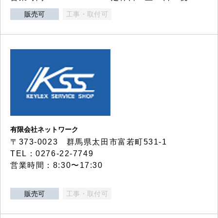
販売可
工事・取付可
有限会社ネットワーク
〒373-0023 群馬県太田市富若町531-1
TEL：0276-22-7749
営業時間：8:30〜17:30
販売可
工事・取付可