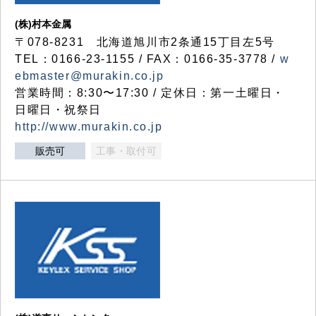
(株)村本金属
〒078-8231 北海道旭川市2条通15丁目左5号
TEL：0166-23-1155 / FAX：0166-35-3778 /
w
ebmaster@murakin.co.jp
営業時間：8:30〜17:30 / 定休日：第一土曜日・
日曜日・祝祭日
http://www.murakin.co.jp
販売可
工事・取付可