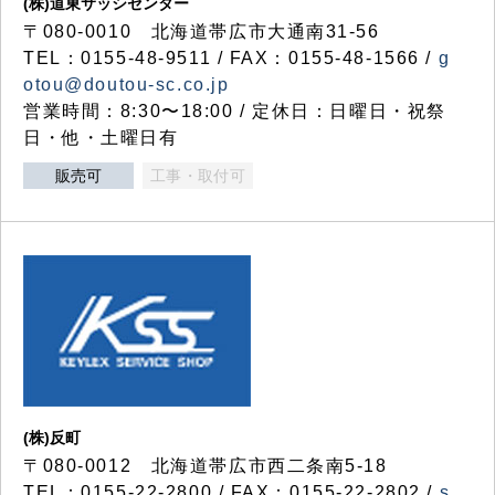
(株)道東サッシセンター
〒080-0010 北海道帯広市大通南31-56
TEL：0155-48-9511 / FAX：0155-48-1566 /
g
otou@doutou-sc.co.jp
営業時間：8:30〜18:00 / 定休日：日曜日・祝祭
日・他・土曜日有
販売可
工事・取付可
(株)反町
〒080-0012 北海道帯広市西二条南5-18
TEL：0155-22-2800 / FAX：0155-22-2802 /
s