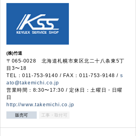
(株)竹道
〒065-0028 北海道札幌市東区北二十八条東5丁
目3〜18
TEL：011-753-9140 / FAX：011-753-9148 /
s
ato@takemichi.co.jp
営業時間：8:30〜17:30 / 定休日：土曜日・日曜
日
http://www.takemichi.co.jp
販売可
工事・取付可