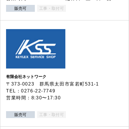
販売可
工事・取付可
有限会社ネットワーク
〒373-0023 群馬県太田市富若町531-1
TEL：0276-22-7749
営業時間：8:30〜17:30
販売可
工事・取付可