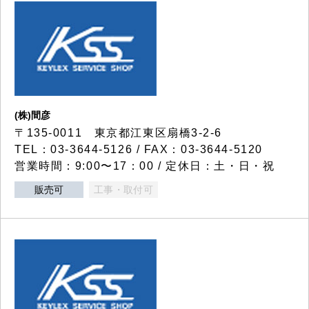
(株)間彦
〒135-0011 東京都江東区扇橋3-2-6
TEL：03-3644-5126 / FAX：03-3644-5120
営業時間：9:00〜17：00 / 定休日：土・日・祝
販売可
工事・取付可