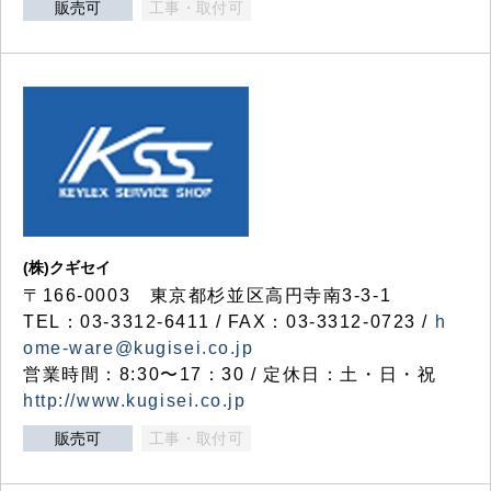
販売可
工事・取付可
(株)クギセイ
〒166-0003 東京都杉並区高円寺南3-3-1
TEL：03-3312-6411 / FAX：03-3312-0723 /
h
ome-ware@kugisei.co.jp
営業時間：8:30〜17：30 / 定休日：土・日・祝
http://www.kugisei.co.jp
販売可
工事・取付可