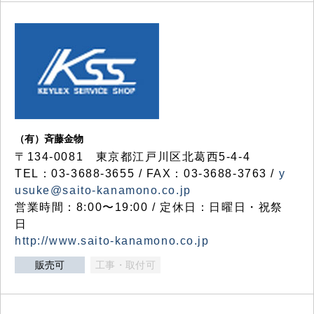
（有）斉藤金物
〒134-0081 東京都江戸川区北葛西5-4-4
TEL：03-3688-3655 / FAX：03-3688-3763 /
y
usuke@saito-kanamono.co.jp
営業時間：8:00〜19:00 / 定休日：日曜日・祝祭
日
http://www.saito-kanamono.co.jp
販売可
工事・取付可