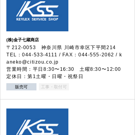
(株)金子七蔵商店
〒212-0053 神奈川県 川崎市幸区下平間214
TEL：044-533-4111 / FAX：044-555-2062 / k
aneko@citizou.co.jp
営業時間：平日8:30〜16:30 土曜8:30〜12:00
定休日：第1土曜・日曜・祝祭日
販売可
工事・取付可