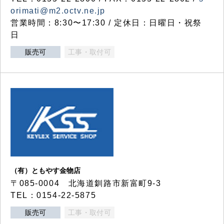
orimati@m2.octv.ne.jp
営業時間：8:30〜17:30 / 定休日：日曜日・祝祭
日
販売可
工事・取付可
（有）ともやす金物店
〒085-0004 北海道釧路市新富町9-3
TEL：0154-22-5875
販売可
工事・取付可