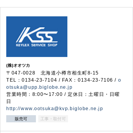
(株)オオツカ
〒047-0028 北海道小樽市相生町8-15
TEL：0134-23-7104 / FAX：0134-23-7106 /
o
otsuka@upp.biglobe.ne.jp
営業時間：8:00〜17:00 / 定休日：土曜日・日曜
日
http://www.ootsuka@kvp.biglobe.ne.jp
販売可
工事・取付可