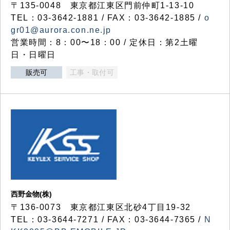
〒135-0048 東京都江東区門前仲町1-13-10
TEL：03-3642-1881 / FAX：03-3642-1885 /
o
gr01@aurora.con.ne.jp
営業時間：8：00〜18：00 / 定休日：第2土曜
日・日曜日
販売可
工事・取付可
西野金物(株)
〒136-0073 東京都江東区北砂4丁目19-32
TEL：03‐3644‐7271 / FAX：03-3644-7365 /
N