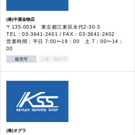
(株)中屋金物店
〒135-0034 東京都江東区永代2-30-3
TEL：03-3641-2401 / FAX：03-3641-2402
営業時間：平日 7:00〜19：00 土 7：00〜14：
00
販売可
工事・取付可
(株)オグラ