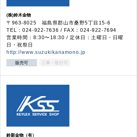
(株)鈴木金物
〒963-8025 福島県郡山市桑野5丁目15-6
TEL：024-922-7636 / FAX：024-922-7694
営業時間：8:30〜18:30 / 定休日：土曜日・日曜
日・祝祭日
http://www.suzukikanamono.jp
販売可
工事・取付可
鈴新金物（有）