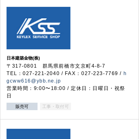
日本建築金物(株)
〒317‐0801 群馬県前橋市文京町4-8-7
TEL：027-221-2040 / FAX：027-223-7769 /
h
gcww616@ybb.ne.jp
営業時間：9:00〜18:00 / 定休日：日曜日・祝祭
日
販売可
工事・取付可