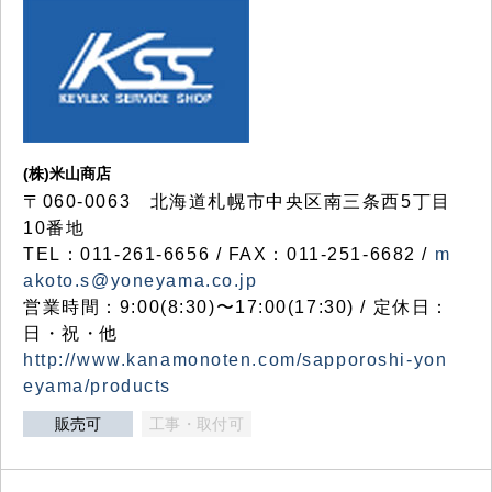
(株)米山商店
〒060-0063 北海道札幌市中央区南三条西5丁目
10番地
TEL：011-261-6656 / FAX：011-251-6682 /
m
akoto.s@yoneyama.co.jp
営業時間：9:00(8:30)〜17:00(17:30) / 定休日：
日・祝・他
http://www.kanamonoten.com/sapporoshi-yon
eyama/products
販売可
工事・取付可