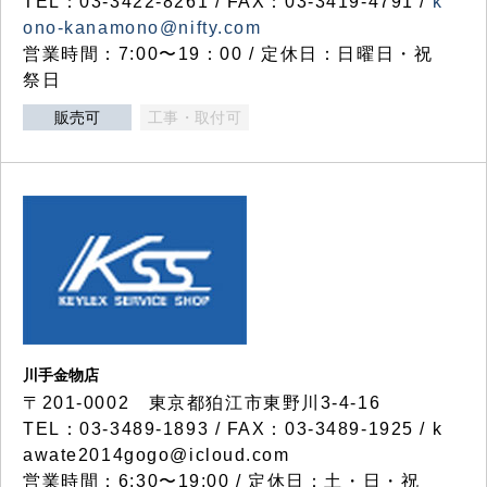
TEL：03-3422-8261 / FAX：03-3419-4791 /
k
ono-kanamono@nifty.com
営業時間：7:00〜19：00 / 定休日：日曜日・祝
祭日
販売可
工事・取付可
川手金物店
〒201-0002 東京都狛江市東野川3-4-16
TEL：03-3489-1893 / FAX：03-3489-1925 / k
awate2014gogo@icloud.com
営業時間：6:30〜19:00 / 定休日：土・日・祝