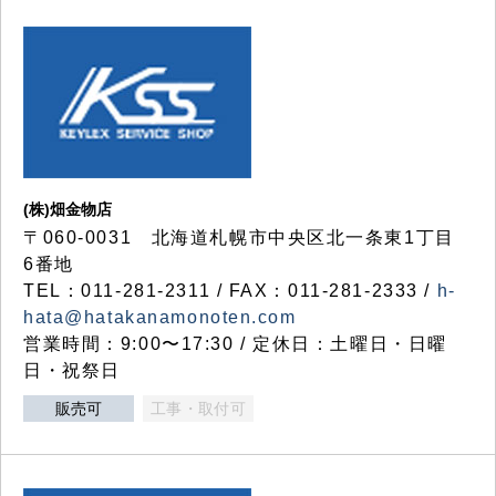
(株)畑金物店
〒060-0031 北海道札幌市中央区北一条東1丁目
6番地
TEL：011-281-2311 / FAX：011-281-2333 /
h-
hata@hatakanamonoten.com
営業時間：9:00〜17:30 / 定休日：土曜日・日曜
日・祝祭日
販売可
工事・取付可