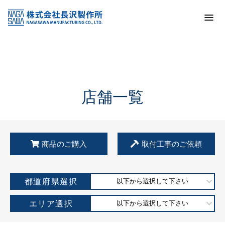
トップ
KSS加盟店・取扱店情報
店舗一覧
店舗一覧
商品のご購入
取付工事のご依頼
都道府県選択
以下から選択して下さい
エリア選択
以下から選択して下さい