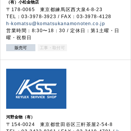
（有）小松金物店
〒178-0065 東京都練馬区西大泉4-8-23
TEL：03-3978-3923 / FAX：03-3978-4128
h-komatsu@komatsukanamonoten.co.jp
営業時間：8:30〜18：30 / 定休日：第1土曜・日
曜・祝祭日
販売可
工事・取付可
河野金物（有）
〒154-0024 東京都世田谷区三軒茶屋2-54-8