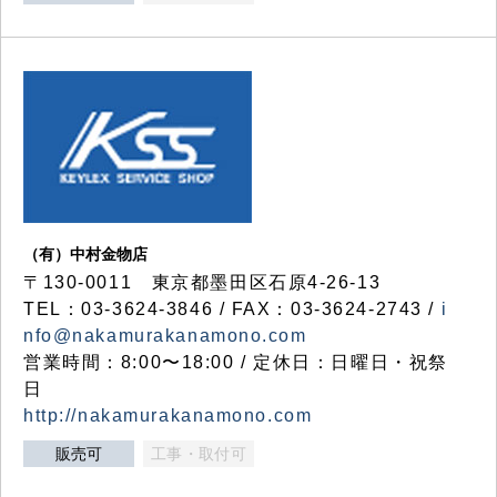
（有）中村金物店
〒130-0011 東京都墨田区石原4-26-13
TEL：03-3624-3846 / FAX：03-3624-2743 /
i
nfo@nakamurakanamono.com
営業時間：8:00〜18:00 / 定休日：日曜日・祝祭
日
http://nakamurakanamono.com
販売可
工事・取付可