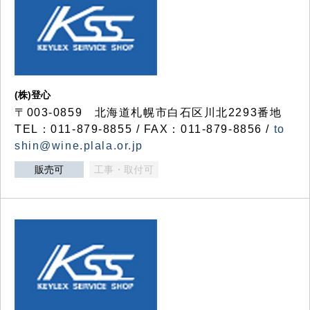
(株)登心
〒003-0859 北海道札幌市白石区川北2293番地
TEL：011-879-8855 / FAX：011-879-8856 /
to
shin@wine.plala.or.jp
販売可
工事・取付可