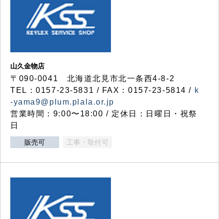
山久金物店
〒090-0041 北海道北見市北一条西4-8-2
TEL：0157-23-5831 / FAX：0157-23-5814 /
k
-yama9@plum.plala.or.jp
営業時間：9:00〜18:00 / 定休日：日曜日・祝祭
日
販売可
工事・取付可