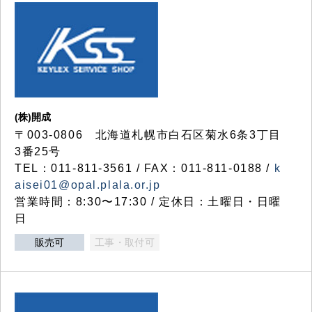
(株)開成
〒003-0806 北海道札幌市白石区菊水6条3丁目
3番25号
TEL：011-811-3561 / FAX：011-811-0188 /
k
aisei01@opal.plala.or.jp
営業時間：8:30〜17:30 / 定休日：土曜日・日曜
日
販売可
工事・取付可