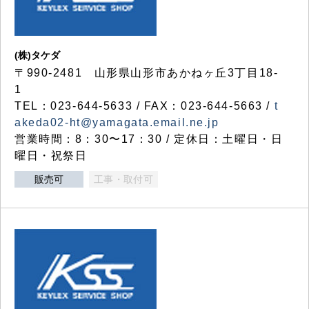
(株)タケダ
〒990-2481 山形県山形市あかねヶ丘3丁目18-
1
TEL：023-644-5633 / FAX：023-644-5663 /
t
akeda02-ht@yamagata.email.ne.jp
営業時間：8：30〜17：30 / 定休日：土曜日・日
曜日・祝祭日
販売可
工事・取付可