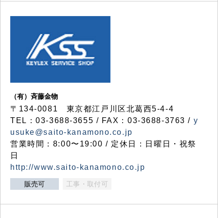
（有）斉藤金物
〒134-0081 東京都江戸川区北葛西5-4-4
TEL：03-3688-3655 / FAX：03-3688-3763 /
y
usuke@saito-kanamono.co.jp
営業時間：8:00〜19:00 / 定休日：日曜日・祝祭
日
http://www.saito-kanamono.co.jp
販売可
工事・取付可