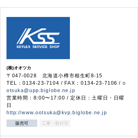
(株)オオツカ
〒047-0028 北海道小樽市相生町8-15
TEL：0134-23-7104 / FAX：0134-23-7106 /
o
otsuka@upp.biglobe.ne.jp
営業時間：8:00〜17:00 / 定休日：土曜日・日曜
日
http://www.ootsuka@kvp.biglobe.ne.jp
販売可
工事・取付可