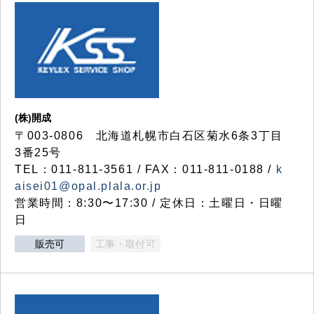
(株)開成
〒003-0806 北海道札幌市白石区菊水6条3丁目
3番25号
TEL：011-811-3561 / FAX：011-811-0188 /
k
aisei01@opal.plala.or.jp
営業時間：8:30〜17:30 / 定休日：土曜日・日曜
日
販売可
工事・取付可