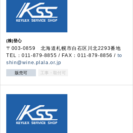
(株)登心
〒003-0859 北海道札幌市白石区川北2293番地
TEL：011-879-8855 / FAX：011-879-8856 /
to
shin@wine.plala.or.jp
販売可
工事・取付可