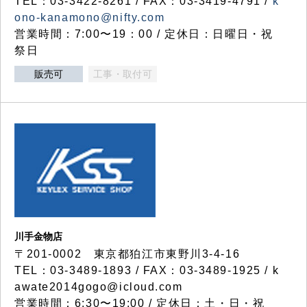
TEL：03-3422-8261 / FAX：03-3419-4791 /
k
ono-kanamono@nifty.com
営業時間：7:00〜19：00 / 定休日：日曜日・祝
祭日
販売可
工事・取付可
川手金物店
〒201-0002 東京都狛江市東野川3-4-16
TEL：03-3489-1893 / FAX：03-3489-1925 / k
awate2014gogo@icloud.com
営業時間：6:30〜19:00 / 定休日：土・日・祝