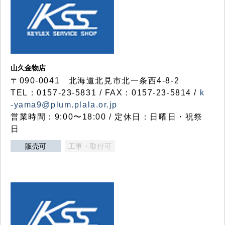
山久金物店
〒090-0041 北海道北見市北一条西4-8-2
TEL：0157-23-5831 / FAX：0157-23-5814 /
k
-yama9@plum.plala.or.jp
営業時間：9:00〜18:00 / 定休日：日曜日・祝祭
日
販売可
工事・取付可