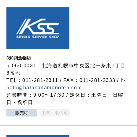
(株)畑金物店
〒060-0031 北海道札幌市中央区北一条東1丁目
6番地
TEL：011-281-2311 / FAX：011-281-2333 /
h-
hata@hatakanamonoten.com
営業時間：9:00〜17:30 / 定休日：土曜日・日曜
日・祝祭日
販売可
工事・取付可