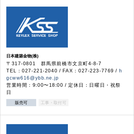
日本建築金物(株)
〒317‐0801 群馬県前橋市文京町4-8-7
TEL：027-221-2040 / FAX：027-223-7769 /
h
gcww616@ybb.ne.jp
営業時間：9:00〜18:00 / 定休日：日曜日・祝祭
日
販売可
工事・取付可