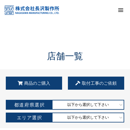
トップ
KSS加盟店・取扱店情報
店舗一覧
店舗一覧
商品のご購入
取付工事のご依頼
都道府県選択
以下から選択して下さい
エリア選択
以下から選択して下さい