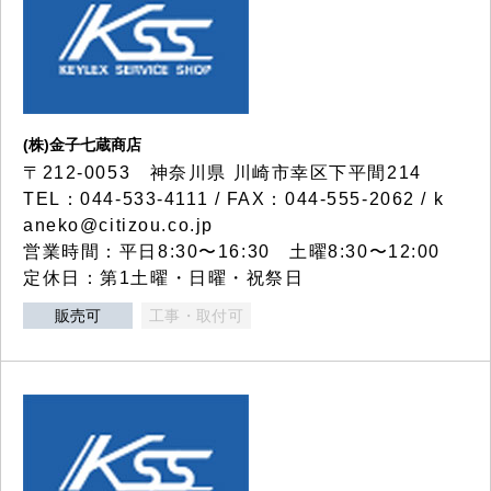
(株)金子七蔵商店
〒212-0053 神奈川県 川崎市幸区下平間214
TEL：044-533-4111 / FAX：044-555-2062 / k
aneko@citizou.co.jp
営業時間：平日8:30〜16:30 土曜8:30〜12:00
定休日：第1土曜・日曜・祝祭日
販売可
工事・取付可