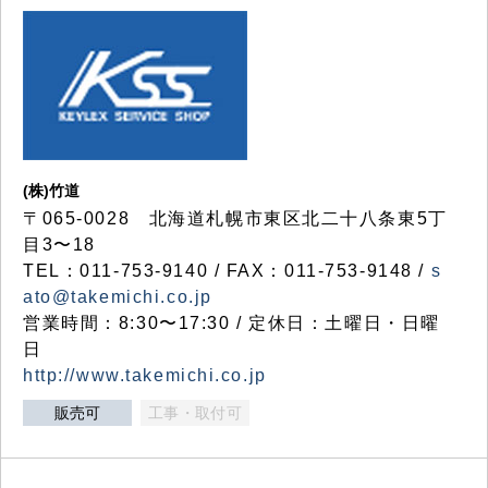
(株)竹道
〒065-0028 北海道札幌市東区北二十八条東5丁
目3〜18
TEL：011-753-9140 / FAX：011-753-9148 /
s
ato@takemichi.co.jp
営業時間：8:30〜17:30 / 定休日：土曜日・日曜
日
http://www.takemichi.co.jp
販売可
工事・取付可