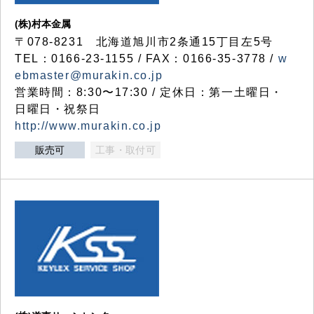
(株)村本金属
〒078-8231 北海道旭川市2条通15丁目左5号
TEL：0166-23-1155 / FAX：0166-35-3778 /
w
ebmaster@murakin.co.jp
営業時間：8:30〜17:30 / 定休日：第一土曜日・
日曜日・祝祭日
http://www.murakin.co.jp
販売可
工事・取付可