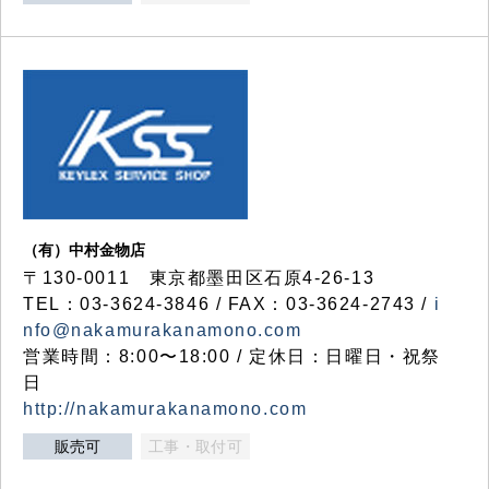
（有）中村金物店
〒130-0011 東京都墨田区石原4-26-13
TEL：03-3624-3846 / FAX：03-3624-2743 /
i
nfo@nakamurakanamono.com
営業時間：8:00〜18:00 / 定休日：日曜日・祝祭
日
http://nakamurakanamono.com
販売可
工事・取付可