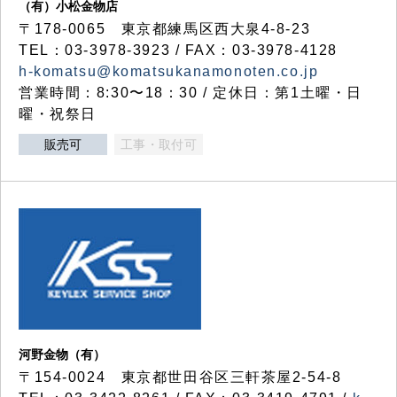
（有）小松金物店
〒178-0065 東京都練馬区西大泉4-8-23
TEL：03-3978-3923 / FAX：03-3978-4128
h-komatsu@komatsukanamonoten.co.jp
営業時間：8:30〜18：30 / 定休日：第1土曜・日
曜・祝祭日
販売可
工事・取付可
河野金物（有）
〒154-0024 東京都世田谷区三軒茶屋2-54-8