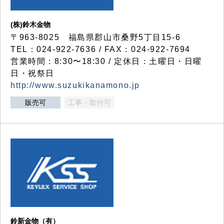
(株)鈴木金物
〒963-8025 福島県郡山市桑野5丁目15-6
TEL：024-922-7636 / FAX：024-922-7694
営業時間：8:30〜18:30 / 定休日：土曜日・日曜
日・祝祭日
http://www.suzukikanamono.jp
販売可
工事・取付可
鈴新金物（有）