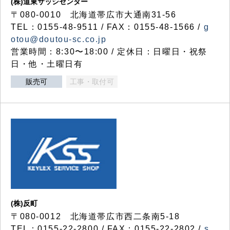
(株)道東サッシセンター
〒080-0010 北海道帯広市大通南31-56
TEL：0155-48-9511 / FAX：0155-48-1566 /
g
otou@doutou-sc.co.jp
営業時間：8:30〜18:00 / 定休日：日曜日・祝祭
日・他・土曜日有
販売可
工事・取付可
(株)反町
〒080-0012 北海道帯広市西二条南5-18
TEL：0155-22-2800 / FAX：0155-22-2802 /
s