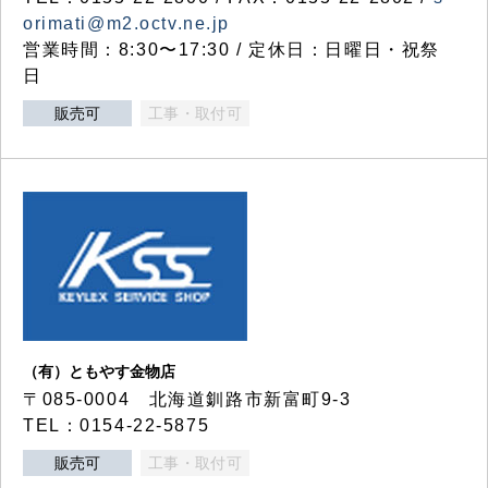
orimati@m2.octv.ne.jp
営業時間：8:30〜17:30 / 定休日：日曜日・祝祭
日
販売可
工事・取付可
（有）ともやす金物店
〒085-0004 北海道釧路市新富町9-3
TEL：0154-22-5875
販売可
工事・取付可