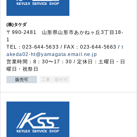
(株)タケダ
〒990-2481 山形県山形市あかねヶ丘3丁目18-
1
TEL：023-644-5633 / FAX：023-644-5663 /
t
akeda02-ht@yamagata.email.ne.jp
営業時間：8：30〜17：30 / 定休日：土曜日・日
曜日・祝祭日
販売可
工事・取付可