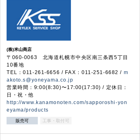
(株)米山商店
〒060-0063 北海道札幌市中央区南三条西5丁目
10番地
TEL：011-261-6656 / FAX：011-251-6682 /
m
akoto.s@yoneyama.co.jp
営業時間：9:00(8:30)〜17:00(17:30) / 定休日：
日・祝・他
http://www.kanamonoten.com/sapporoshi-yon
eyama/products
販売可
工事・取付可