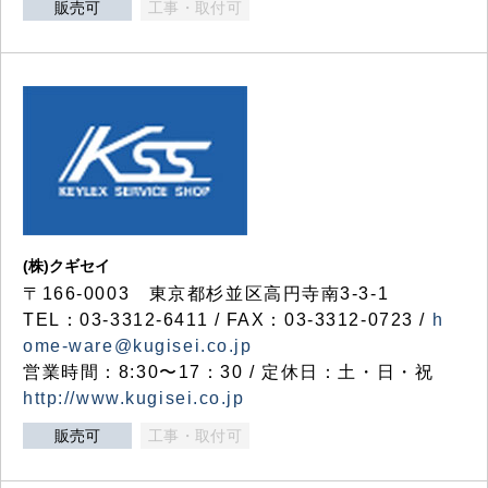
販売可
工事・取付可
(株)クギセイ
〒166-0003 東京都杉並区高円寺南3-3-1
TEL：03-3312-6411 / FAX：03-3312-0723 /
h
ome-ware@kugisei.co.jp
営業時間：8:30〜17：30 / 定休日：土・日・祝
http://www.kugisei.co.jp
販売可
工事・取付可