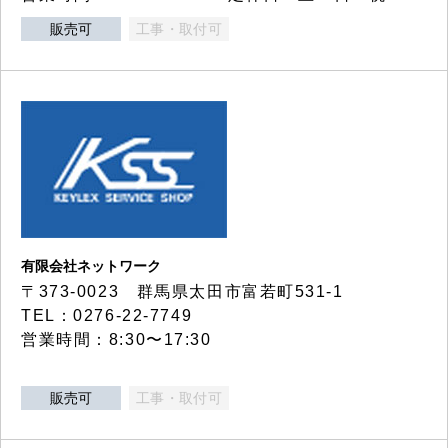
販売可
工事・取付可
有限会社ネットワーク
〒373-0023 群馬県太田市富若町531-1
TEL：0276-22-7749
営業時間：8:30〜17:30
販売可
工事・取付可