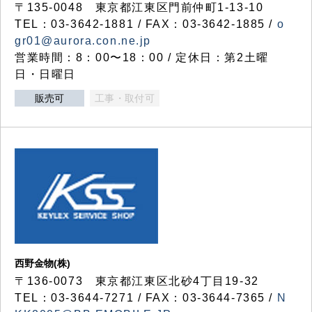
〒135-0048 東京都江東区門前仲町1-13-10
TEL：03-3642-1881 / FAX：03-3642-1885 /
o
gr01@aurora.con.ne.jp
営業時間：8：00〜18：00 / 定休日：第2土曜
日・日曜日
販売可
工事・取付可
西野金物(株)
〒136-0073 東京都江東区北砂4丁目19-32
TEL：03‐3644‐7271 / FAX：03-3644-7365 /
N