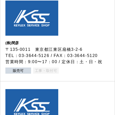
(株)間彦
〒135-0011 東京都江東区扇橋3-2-6
TEL：03-3644-5126 / FAX：03-3644-5120
営業時間：9:00〜17：00 / 定休日：土・日・祝
販売可
工事・取付可