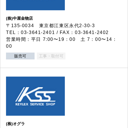
(株)中屋金物店
〒135-0034 東京都江東区永代2-30-3
TEL：03-3641-2401 / FAX：03-3641-2402
営業時間：平日 7:00〜19：00 土 7：00〜14：
00
販売可
工事・取付可
(株)オグラ