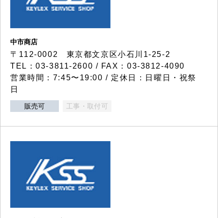
中市商店
〒112-0002 東京都文京区小石川1-25-2
TEL：03-3811-2600 / FAX：03-3812-4090
営業時間：7:45〜19:00 / 定休日：日曜日・祝祭
日
販売可
工事・取付可