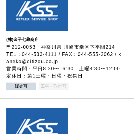
(株)金子七蔵商店
〒212-0053 神奈川県 川崎市幸区下平間214
TEL：044-533-4111 / FAX：044-555-2062 / k
aneko@citizou.co.jp
営業時間：平日8:30〜16:30 土曜8:30〜12:00
定休日：第1土曜・日曜・祝祭日
販売可
工事・取付可