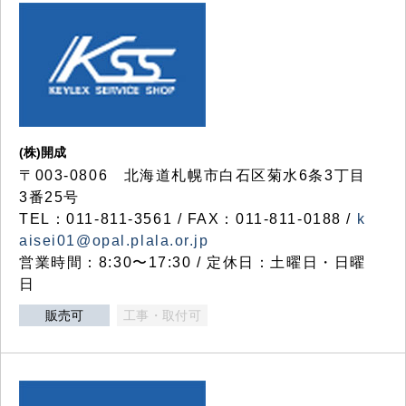
(株)開成
〒003-0806 北海道札幌市白石区菊水6条3丁目
3番25号
TEL：011-811-3561 / FAX：011-811-0188 /
k
aisei01@opal.plala.or.jp
営業時間：8:30〜17:30 / 定休日：土曜日・日曜
日
販売可
工事・取付可