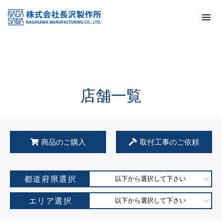
トップ
KSS加盟店・取扱店情報
店舗一覧
店舗一覧
商品のご購入
取付工事のご依頼
都道府県選択
以下から選択して下さい
エリア選択
以下から選択して下さい