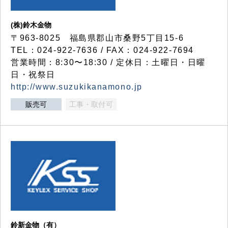
(株)鈴木金物
〒963-8025 福島県郡山市桑野5丁目15-6
TEL：024-922-7636 / FAX：024-922-7694
営業時間：8:30〜18:30 / 定休日：土曜日・日曜
日・祝祭日
http://www.suzukikanamono.jp
販売可
工事・取付可
鈴新金物（有）