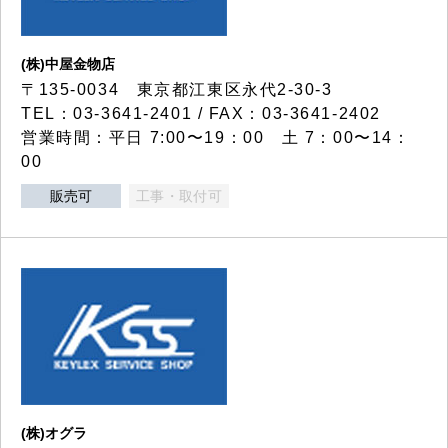
(株)中屋金物店
〒135-0034 東京都江東区永代2-30-3
TEL：03-3641-2401 / FAX：03-3641-2402
営業時間：平日 7:00〜19：00 土 7：00〜14：
00
販売可
工事・取付可
(株)オグラ