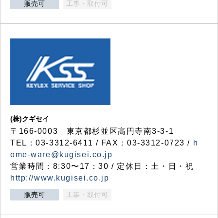
販売可
工事・取付可
(株)クギセイ
〒166-0003 東京都杉並区高円寺南3-3-1
TEL：03-3312-6411 / FAX：03-3312-0723 /
h
ome-ware@kugisei.co.jp
営業時間：8:30〜17：30 / 定休日：土・日・祝
http://www.kugisei.co.jp
販売可
工事・取付可