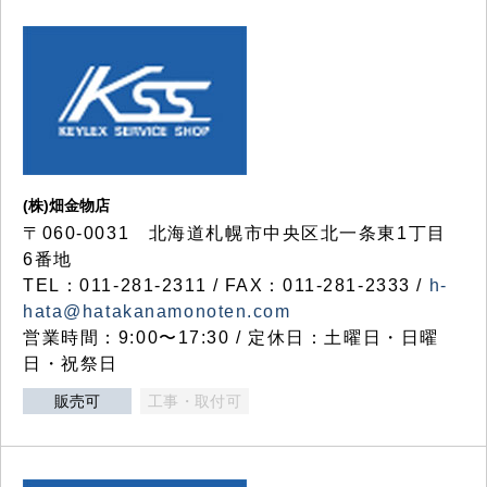
(株)畑金物店
〒060-0031 北海道札幌市中央区北一条東1丁目
6番地
TEL：011-281-2311 / FAX：011-281-2333 /
h-
hata@hatakanamonoten.com
営業時間：9:00〜17:30 / 定休日：土曜日・日曜
日・祝祭日
販売可
工事・取付可