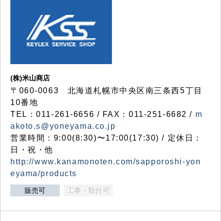
(株)米山商店
〒060-0063 北海道札幌市中央区南三条西5丁目
10番地
TEL：011-261-6656 / FAX：011-251-6682 /
m
akoto.s@yoneyama.co.jp
営業時間：9:00(8:30)〜17:00(17:30) / 定休日：
日・祝・他
http://www.kanamonoten.com/sapporoshi-yon
eyama/products
販売可
工事・取付可