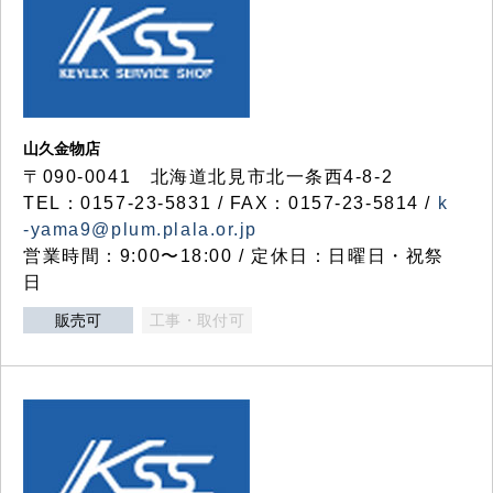
山久金物店
〒090-0041 北海道北見市北一条西4-8-2
TEL：0157-23-5831 / FAX：0157-23-5814 /
k
-yama9@plum.plala.or.jp
営業時間：9:00〜18:00 / 定休日：日曜日・祝祭
日
販売可
工事・取付可