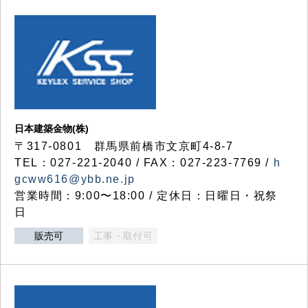
日本建築金物(株)
〒317‐0801 群馬県前橋市文京町4-8-7
TEL：027-221-2040 / FAX：027-223-7769 /
h
gcww616@ybb.ne.jp
営業時間：9:00〜18:00 / 定休日：日曜日・祝祭
日
販売可
工事・取付可