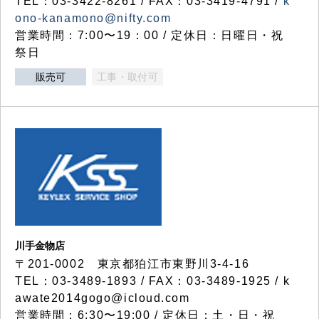
TEL：03-3422-8261 / FAX：03-3419-4791 /
k
ono-kanamono@nifty.com
営業時間：7:00〜19：00 / 定休日：日曜日・祝
祭日
販売可
工事・取付可
川手金物店
〒201-0002 東京都狛江市東野川3-4-16
TEL：03-3489-1893 / FAX：03-3489-1925 / k
awate2014gogo@icloud.com
営業時間：6:30〜19:00 / 定休日：土・日・祝