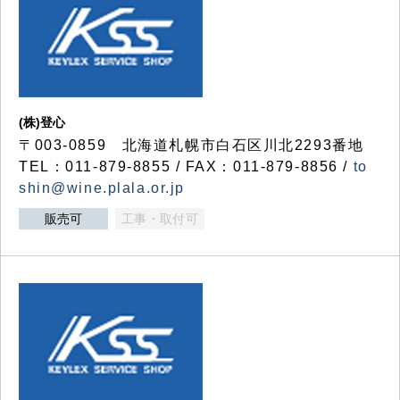
(株)登心
〒003-0859 北海道札幌市白石区川北2293番地
TEL：011-879-8855 / FAX：011-879-8856 /
to
shin@wine.plala.or.jp
販売可
工事・取付可