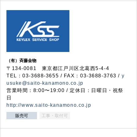
（有）斉藤金物
〒134-0081 東京都江戸川区北葛西5-4-4
TEL：03-3688-3655 / FAX：03-3688-3763 /
y
usuke@saito-kanamono.co.jp
営業時間：8:00〜19:00 / 定休日：日曜日・祝祭
日
http://www.saito-kanamono.co.jp
販売可
工事・取付可