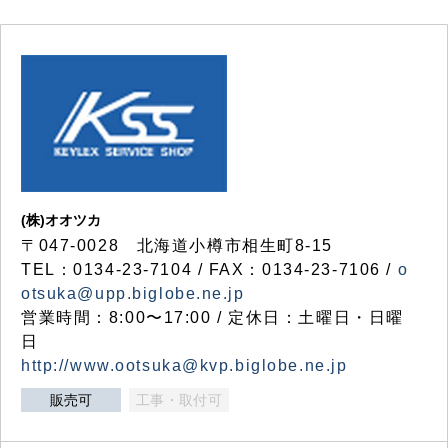
(株)オオツカ
〒047-0028 北海道小樽市相生町8-15
TEL：0134-23-7104 / FAX：0134-23-7106 /
o
otsuka@upp.biglobe.ne.jp
営業時間：8:00〜17:00 / 定休日：土曜日・日曜
日
http://www.ootsuka@kvp.biglobe.ne.jp
販売可
工事・取付可