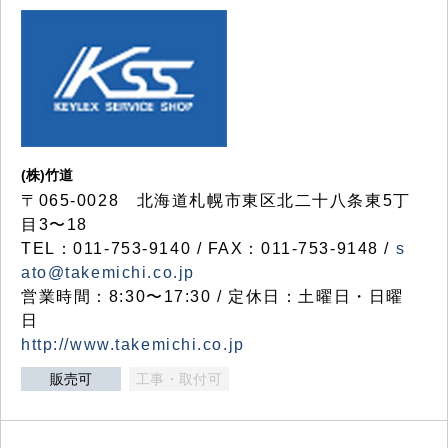
(株)竹道
〒065-0028 北海道札幌市東区北二十八条東5丁
目3〜18
TEL：011-753-9140 / FAX：011-753-9148 /
s
ato@takemichi.co.jp
営業時間：8:30〜17:30 / 定休日：土曜日・日曜
日
http://www.takemichi.co.jp
販売可
工事・取付可