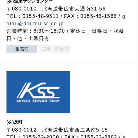
(株)道東サッシセンター
〒080-0010 北海道帯広市大通南31-56
TEL：0155-48-9511 / FAX：0155-48-1566 /
g
otou@doutou-sc.co.jp
営業時間：8:30〜18:00 / 定休日：日曜日・祝祭
日・他・土曜日有
販売可
工事・取付可
(株)反町
〒080-0012 北海道帯広市西二条南5-18
TEL：0155-22-2800 / FAX：0155-22-2802 /
s