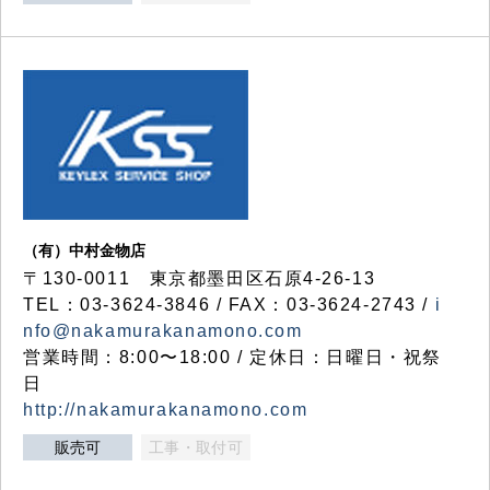
（有）中村金物店
〒130-0011 東京都墨田区石原4-26-13
TEL：03-3624-3846 / FAX：03-3624-2743 /
i
nfo@nakamurakanamono.com
営業時間：8:00〜18:00 / 定休日：日曜日・祝祭
日
http://nakamurakanamono.com
販売可
工事・取付可