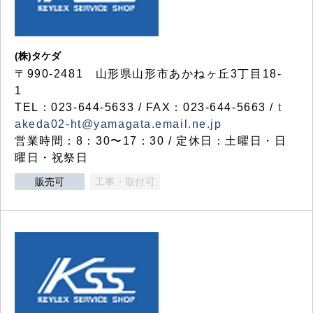
(株)タケダ
〒990-2481 山形県山形市あかねヶ丘3丁目18-
1
TEL：023-644-5633 / FAX：023-644-5663 /
t
akeda02-ht@yamagata.email.ne.jp
営業時間：8：30〜17：30 / 定休日：土曜日・日
曜日・祝祭日
販売可
工事・取付可