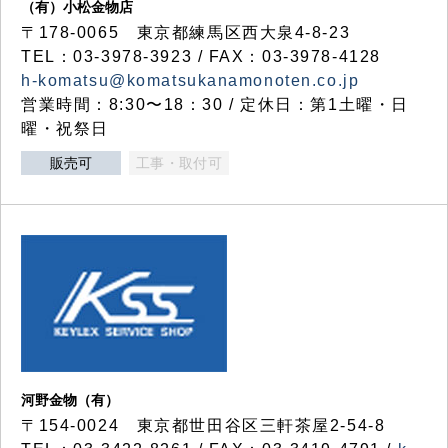
（有）小松金物店
〒178-0065 東京都練馬区西大泉4-8-23
TEL：03-3978-3923 / FAX：03-3978-4128
h-komatsu@komatsukanamonoten.co.jp
営業時間：8:30〜18：30 / 定休日：第1土曜・日
曜・祝祭日
販売可
工事・取付可
河野金物（有）
〒154-0024 東京都世田谷区三軒茶屋2-54-8