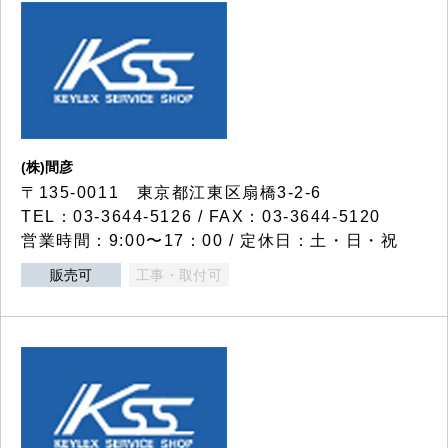
(株)間彦
〒135-0011 東京都江東区扇橋3-2-6
TEL：03-3644-5126 / FAX：03-3644-5120
営業時間：9:00〜17：00 / 定休日：土・日・祝
販売可
工事・取付可