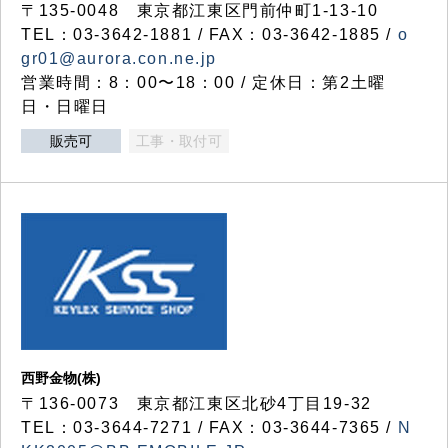
〒135-0048 東京都江東区門前仲町1-13-10
TEL：03-3642-1881 / FAX：03-3642-1885 /
o
gr01@aurora.con.ne.jp
営業時間：8：00〜18：00 / 定休日：第2土曜
日・日曜日
販売可
工事・取付可
西野金物(株)
〒136-0073 東京都江東区北砂4丁目19-32
TEL：03‐3644‐7271 / FAX：03-3644-7365 /
N