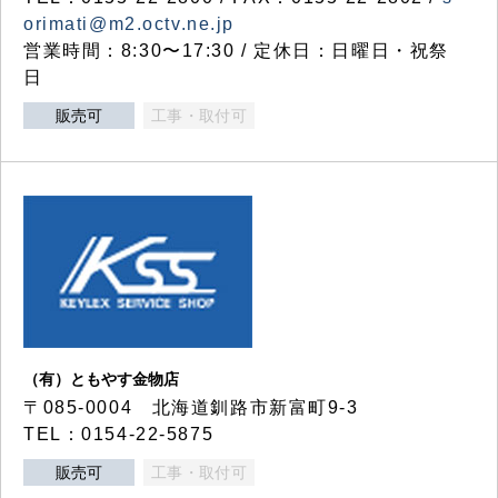
orimati@m2.octv.ne.jp
営業時間：8:30〜17:30 / 定休日：日曜日・祝祭
日
販売可
工事・取付可
（有）ともやす金物店
〒085-0004 北海道釧路市新富町9-3
TEL：0154-22-5875
販売可
工事・取付可