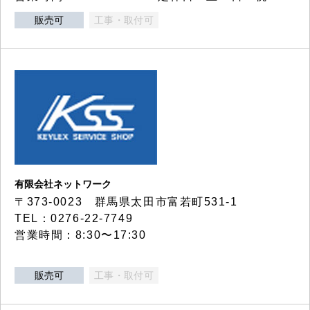
販売可
工事・取付可
有限会社ネットワーク
〒373-0023 群馬県太田市富若町531-1
TEL：0276-22-7749
営業時間：8:30〜17:30
販売可
工事・取付可