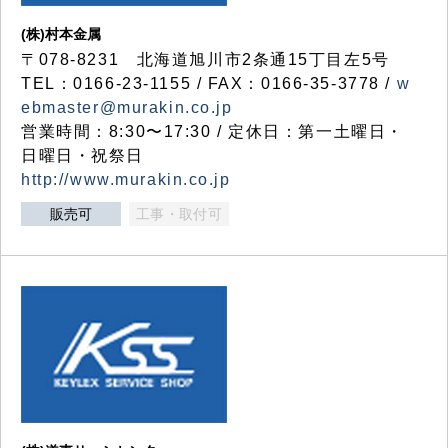
(株)村本金属
〒078-8231 北海道旭川市2条通15丁目左5号
TEL：0166-23-1155 / FAX：0166-35-3778 /
w
ebmaster@murakin.co.jp
営業時間：8:30〜17:30 / 定休日：第一土曜日・
日曜日・祝祭日
http://www.murakin.co.jp
販売可
工事・取付可