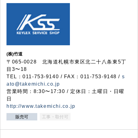
(株)竹道
〒065-0028 北海道札幌市東区北二十八条東5丁
目3〜18
TEL：011-753-9140 / FAX：011-753-9148 /
s
ato@takemichi.co.jp
営業時間：8:30〜17:30 / 定休日：土曜日・日曜
日
http://www.takemichi.co.jp
販売可
工事・取付可