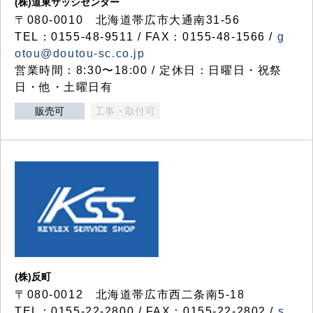
(株)道東サッシセンター
〒080-0010 北海道帯広市大通南31-56
TEL：0155-48-9511 / FAX：0155-48-1566 /
g
otou@doutou-sc.co.jp
営業時間：8:30〜18:00 / 定休日：日曜日・祝祭
日・他・土曜日有
販売可
工事・取付可
(株)反町
〒080-0012 北海道帯広市西二条南5-18
TEL：0155-22-2800 / FAX：0155-22-2802 /
s