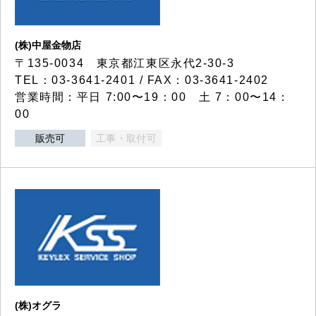
(株)中屋金物店
〒135-0034 東京都江東区永代2-30-3
TEL：03-3641-2401 / FAX：03-3641-2402
営業時間：平日 7:00〜19：00 土 7：00〜14：
00
販売可
工事・取付可
(株)オグラ