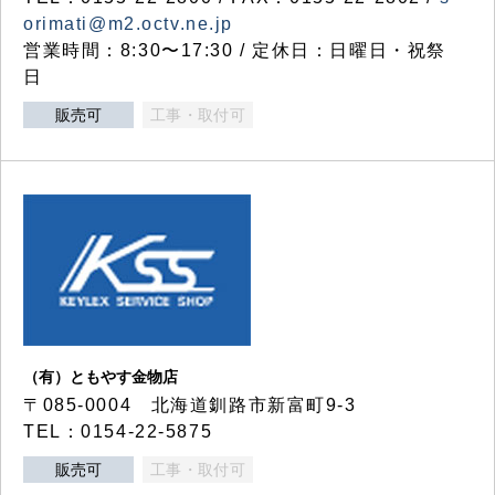
orimati@m2.octv.ne.jp
営業時間：8:30〜17:30 / 定休日：日曜日・祝祭
日
販売可
工事・取付可
（有）ともやす金物店
〒085-0004 北海道釧路市新富町9-3
TEL：0154-22-5875
販売可
工事・取付可