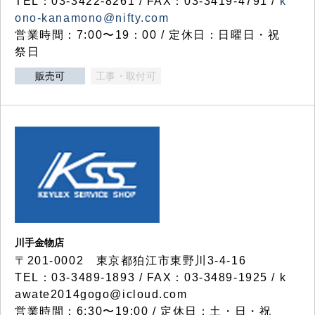
TEL：03-3422-8261 / FAX：03-3419-4791 /
k
ono-kanamono@nifty.com
営業時間：7:00〜19：00 / 定休日：日曜日・祝
祭日
販売可
工事・取付可
川手金物店
〒201-0002 東京都狛江市東野川3-4-16
TEL：03-3489-1893 / FAX：03-3489-1925 / k
awate2014gogo@icloud.com
営業時間：6:30〜19:00 / 定休日：土・日・祝