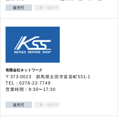
販売可
工事・取付可
有限会社ネットワーク
〒373-0023 群馬県太田市富若町531-1
TEL：0276-22-7749
営業時間：8:30〜17:30
販売可
工事・取付可