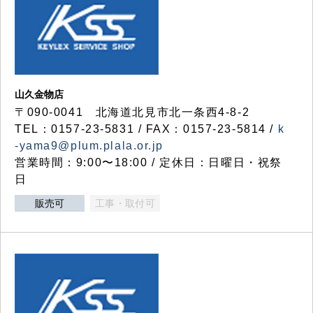
山久金物店
〒090-0041 北海道北見市北一条西4-8-2
TEL：0157-23-5831 / FAX：0157-23-5814 /
k
-yama9@plum.plala.or.jp
営業時間：9:00〜18:00 / 定休日：日曜日・祝祭
日
販売可
工事・取付可