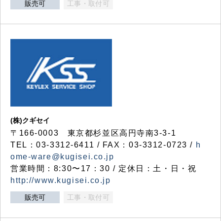
販売可
工事・取付可
(株)クギセイ
〒166-0003 東京都杉並区高円寺南3-3-1
TEL：03-3312-6411 / FAX：03-3312-0723 /
h
ome-ware@kugisei.co.jp
営業時間：8:30〜17：30 / 定休日：土・日・祝
http://www.kugisei.co.jp
販売可
工事・取付可