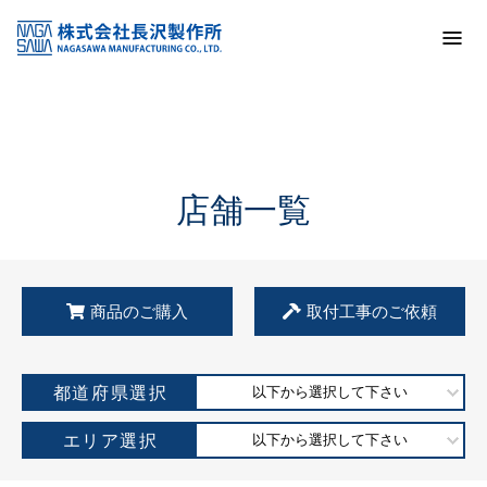
トップ
KSS加盟店・取扱店情報
店舗一覧
店舗一覧
商品のご購入
取付工事のご依頼
都道府県選択
以下から選択して下さい
エリア選択
以下から選択して下さい