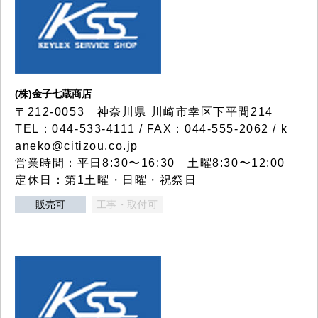
(株)金子七蔵商店
〒212-0053 神奈川県 川崎市幸区下平間214
TEL：044-533-4111 / FAX：044-555-2062 / k
aneko@citizou.co.jp
営業時間：平日8:30〜16:30 土曜8:30〜12:00
定休日：第1土曜・日曜・祝祭日
販売可
工事・取付可