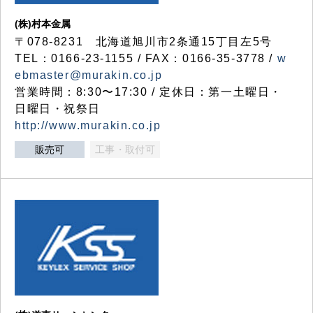
(株)村本金属
〒078-8231 北海道旭川市2条通15丁目左5号
TEL：0166-23-1155 / FAX：0166-35-3778 /
w
ebmaster@murakin.co.jp
営業時間：8:30〜17:30 / 定休日：第一土曜日・
日曜日・祝祭日
http://www.murakin.co.jp
販売可
工事・取付可