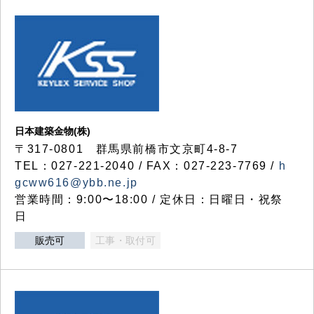
日本建築金物(株)
〒317‐0801 群馬県前橋市文京町4-8-7
TEL：027-221-2040 / FAX：027-223-7769 /
h
gcww616@ybb.ne.jp
営業時間：9:00〜18:00 / 定休日：日曜日・祝祭
日
販売可
工事・取付可