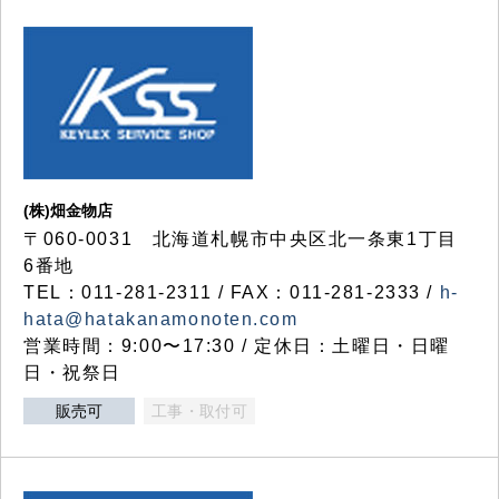
(株)畑金物店
〒060-0031 北海道札幌市中央区北一条東1丁目
6番地
TEL：011-281-2311 / FAX：011-281-2333 /
h-
hata@hatakanamonoten.com
営業時間：9:00〜17:30 / 定休日：土曜日・日曜
日・祝祭日
販売可
工事・取付可