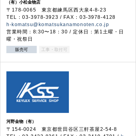
（有）小松金物店
〒178-0065 東京都練馬区西大泉4-8-23
TEL：03-3978-3923 / FAX：03-3978-4128
h-komatsu@komatsukanamonoten.co.jp
営業時間：8:30〜18：30 / 定休日：第1土曜・日
曜・祝祭日
販売可
工事・取付可
河野金物（有）
〒154-0024 東京都世田谷区三軒茶屋2-54-8