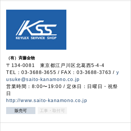
（有）斉藤金物
〒134-0081 東京都江戸川区北葛西5-4-4
TEL：03-3688-3655 / FAX：03-3688-3763 /
y
usuke@saito-kanamono.co.jp
営業時間：8:00〜19:00 / 定休日：日曜日・祝祭
日
http://www.saito-kanamono.co.jp
販売可
工事・取付可