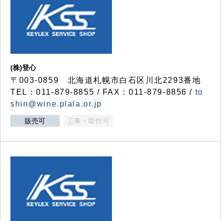
(株)登心
〒003-0859 北海道札幌市白石区川北2293番地
TEL：011-879-8855 / FAX：011-879-8856 /
to
shin@wine.plala.or.jp
販売可
工事・取付可