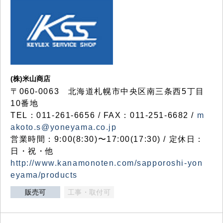
(株)米山商店
〒060-0063 北海道札幌市中央区南三条西5丁目
10番地
TEL：011-261-6656 / FAX：011-251-6682 /
m
akoto.s@yoneyama.co.jp
営業時間：9:00(8:30)〜17:00(17:30) / 定休日：
日・祝・他
http://www.kanamonoten.com/sapporoshi-yon
eyama/products
販売可
工事・取付可