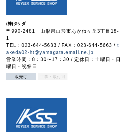
(株)タケダ
〒990-2481 山形県山形市あかねヶ丘3丁目18-
1
TEL：023-644-5633 / FAX：023-644-5663 /
t
akeda02-ht@yamagata.email.ne.jp
営業時間：8：30〜17：30 / 定休日：土曜日・日
曜日・祝祭日
販売可
工事・取付可