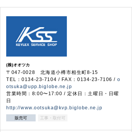
(株)オオツカ
〒047-0028 北海道小樽市相生町8-15
TEL：0134-23-7104 / FAX：0134-23-7106 /
o
otsuka@upp.biglobe.ne.jp
営業時間：8:00〜17:00 / 定休日：土曜日・日曜
日
http://www.ootsuka@kvp.biglobe.ne.jp
販売可
工事・取付可