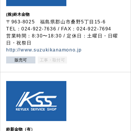
(株)鈴木金物
〒963-8025 福島県郡山市桑野5丁目15-6
TEL：024-922-7636 / FAX：024-922-7694
営業時間：8:30〜18:30 / 定休日：土曜日・日曜
日・祝祭日
http://www.suzukikanamono.jp
販売可
工事・取付可
鈴新金物（有）