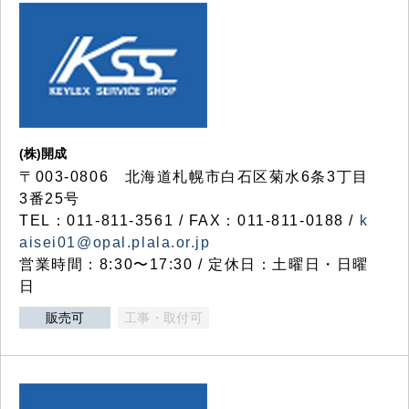
(株)開成
〒003-0806 北海道札幌市白石区菊水6条3丁目
3番25号
TEL：011-811-3561 / FAX：011-811-0188 /
k
aisei01@opal.plala.or.jp
営業時間：8:30〜17:30 / 定休日：土曜日・日曜
日
販売可
工事・取付可