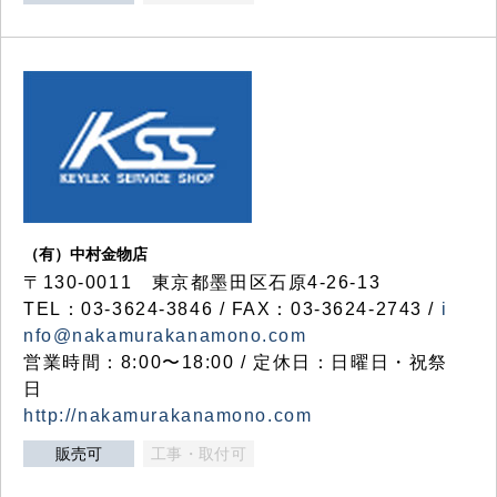
（有）中村金物店
〒130-0011 東京都墨田区石原4-26-13
TEL：03-3624-3846 / FAX：03-3624-2743 /
i
nfo@nakamurakanamono.com
営業時間：8:00〜18:00 / 定休日：日曜日・祝祭
日
http://nakamurakanamono.com
販売可
工事・取付可