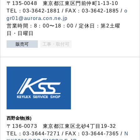
〒135-0048 東京都江東区門前仲町1-13-10
TEL：03-3642-1881 / FAX：03-3642-1885 /
o
gr01@aurora.con.ne.jp
営業時間：8：00〜18：00 / 定休日：第2土曜
日・日曜日
販売可
工事・取付可
西野金物(株)
〒136-0073 東京都江東区北砂4丁目19-32
TEL：03‐3644‐7271 / FAX：03-3644-7365 /
N