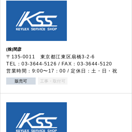
(株)間彦
〒135-0011 東京都江東区扇橋3-2-6
TEL：03-3644-5126 / FAX：03-3644-5120
営業時間：9:00〜17：00 / 定休日：土・日・祝
販売可
工事・取付可