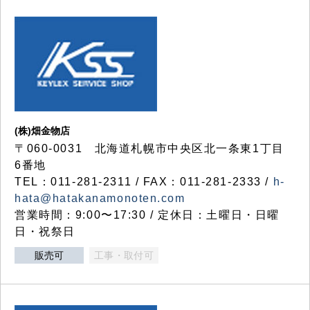
(株)畑金物店
〒060-0031 北海道札幌市中央区北一条東1丁目
6番地
TEL：011-281-2311 / FAX：011-281-2333 /
h-
hata@hatakanamonoten.com
営業時間：9:00〜17:30 / 定休日：土曜日・日曜
日・祝祭日
販売可
工事・取付可