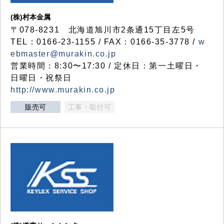
(株)村本金属
〒078-8231 北海道旭川市2条通15丁目左5号
TEL：0166-23-1155 / FAX：0166-35-3778 /
w
ebmaster@murakin.co.jp
営業時間：8:30〜17:30 / 定休日：第一土曜日・
日曜日・祝祭日
http://www.murakin.co.jp
販売可
工事・取付可