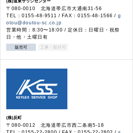
(株)道東サッシセンター
〒080-0010 北海道帯広市大通南31-56
TEL：0155-48-9511 / FAX：0155-48-1566 /
g
otou@doutou-sc.co.jp
営業時間：8:30〜18:00 / 定休日：日曜日・祝祭
日・他・土曜日有
販売可
工事・取付可
(株)反町
〒080-0012 北海道帯広市西二条南5-18
TEL：0155-22-2800 / FAX：0155-22-2802 /
s