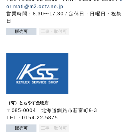
orimati@m2.octv.ne.jp
営業時間：8:30〜17:30 / 定休日：日曜日・祝祭
日
販売可
工事・取付可
（有）ともやす金物店
〒085-0004 北海道釧路市新富町9-3
TEL：0154-22-5875
販売可
工事・取付可