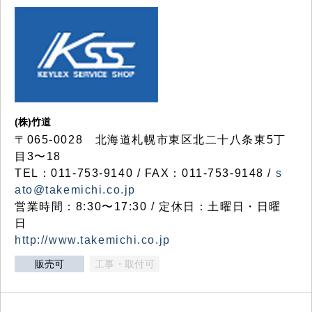
(株)竹道
〒065-0028 北海道札幌市東区北二十八条東5丁
目3〜18
TEL：011-753-9140 / FAX：011-753-9148 /
s
ato@takemichi.co.jp
営業時間：8:30〜17:30 / 定休日：土曜日・日曜
日
http://www.takemichi.co.jp
販売可
工事・取付可