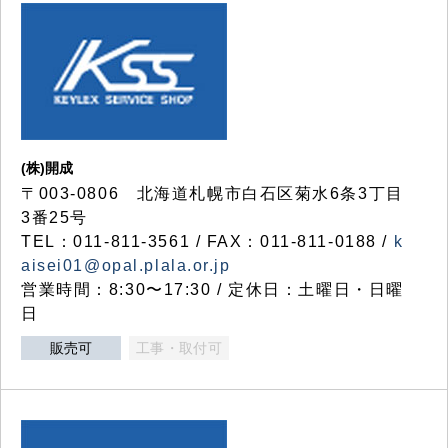
(株)開成
〒003-0806 北海道札幌市白石区菊水6条3丁目
3番25号
TEL：011-811-3561 / FAX：011-811-0188 /
k
aisei01@opal.plala.or.jp
営業時間：8:30〜17:30 / 定休日：土曜日・日曜
日
販売可
工事・取付可