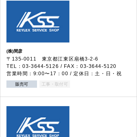
(株)間彦
〒135-0011 東京都江東区扇橋3-2-6
TEL：03-3644-5126 / FAX：03-3644-5120
営業時間：9:00〜17：00 / 定休日：土・日・祝
販売可
工事・取付可