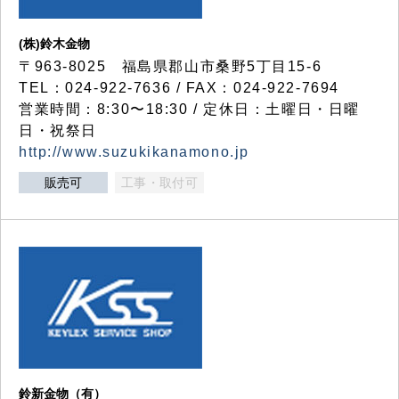
(株)鈴木金物
〒963-8025 福島県郡山市桑野5丁目15-6
TEL：024-922-7636 / FAX：024-922-7694
営業時間：8:30〜18:30 / 定休日：土曜日・日曜
日・祝祭日
http://www.suzukikanamono.jp
販売可
工事・取付可
鈴新金物（有）