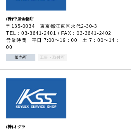
(株)中屋金物店
〒135-0034 東京都江東区永代2-30-3
TEL：03-3641-2401 / FAX：03-3641-2402
営業時間：平日 7:00〜19：00 土 7：00〜14：
00
販売可
工事・取付可
(株)オグラ