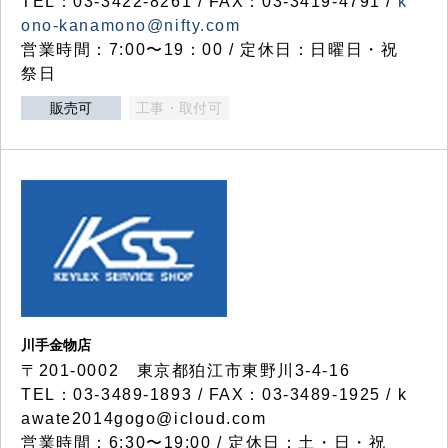
TEL：03-3422-8261 / FAX：03-3419-4791 /
k
ono-kanamono@nifty.com
営業時間：7:00〜19：00 / 定休日：日曜日・祝
祭日
販売可
工事・取付可
川手金物店
〒201-0002 東京都狛江市東野川3-4-16
TEL：03-3489-1893 / FAX：03-3489-1925 / k
awate2014gogo@icloud.com
営業時間：6:30〜19:00 / 定休日：土・日・祝