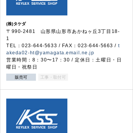
(株)タケダ
〒990-2481 山形県山形市あかねヶ丘3丁目18-
1
TEL：023-644-5633 / FAX：023-644-5663 /
t
akeda02-ht@yamagata.email.ne.jp
営業時間：8：30〜17：30 / 定休日：土曜日・日
曜日・祝祭日
販売可
工事・取付可