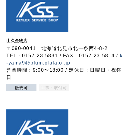
山久金物店
〒090-0041 北海道北見市北一条西4-8-2
TEL：0157-23-5831 / FAX：0157-23-5814 /
k
-yama9@plum.plala.or.jp
営業時間：9:00〜18:00 / 定休日：日曜日・祝祭
日
販売可
工事・取付可