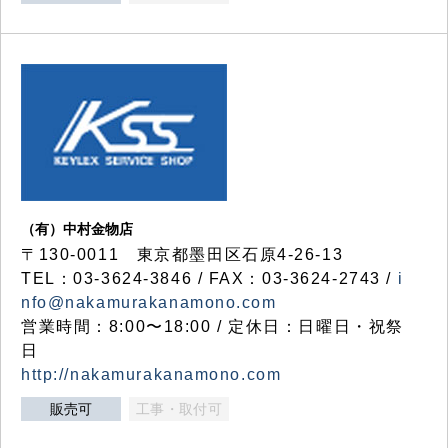
（有）中村金物店
〒130-0011 東京都墨田区石原4-26-13
TEL：03-3624-3846 / FAX：03-3624-2743 /
i
nfo@nakamurakanamono.com
営業時間：8:00〜18:00 / 定休日：日曜日・祝祭
日
http://nakamurakanamono.com
販売可
工事・取付可