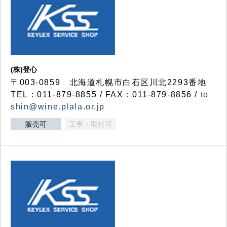
(株)登心
〒003-0859 北海道札幌市白石区川北2293番地
TEL：011-879-8855 / FAX：011-879-8856 /
to
shin@wine.plala.or.jp
販売可
工事・取付可