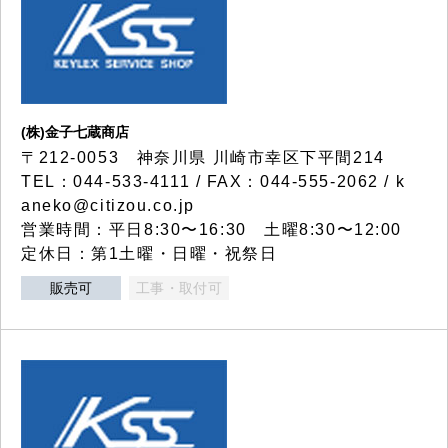
(株)金子七蔵商店
〒212-0053 神奈川県 川崎市幸区下平間214
TEL：044-533-4111 / FAX：044-555-2062 / k
aneko@citizou.co.jp
営業時間：平日8:30〜16:30 土曜8:30〜12:00
定休日：第1土曜・日曜・祝祭日
販売可
工事・取付可