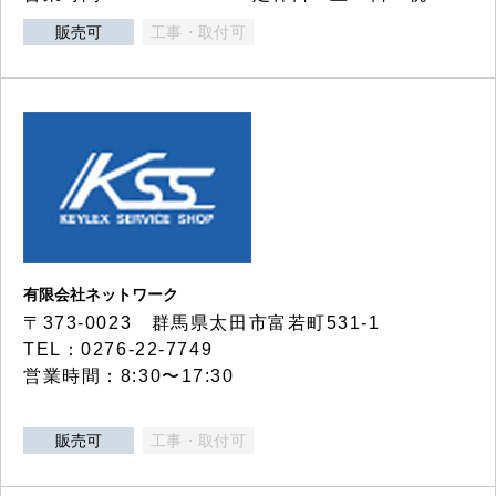
販売可
工事・取付可
有限会社ネットワーク
〒373-0023 群馬県太田市富若町531-1
TEL：0276-22-7749
営業時間：8:30〜17:30
販売可
工事・取付可