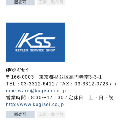
販売可
工事・取付可
(株)クギセイ
〒166-0003 東京都杉並区高円寺南3-3-1
TEL：03-3312-6411 / FAX：03-3312-0723 /
h
ome-ware@kugisei.co.jp
営業時間：8:30〜17：30 / 定休日：土・日・祝
http://www.kugisei.co.jp
販売可
工事・取付可