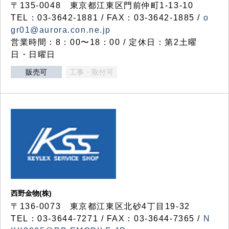
〒135-0048 東京都江東区門前仲町1-13-10
TEL：03-3642-1881 / FAX：03-3642-1885 /
o
gr01@aurora.con.ne.jp
営業時間：8：00〜18：00 / 定休日：第2土曜
日・日曜日
販売可
工事・取付可
西野金物(株)
〒136-0073 東京都江東区北砂4丁目19-32
TEL：03‐3644‐7271 / FAX：03-3644-7365 /
N