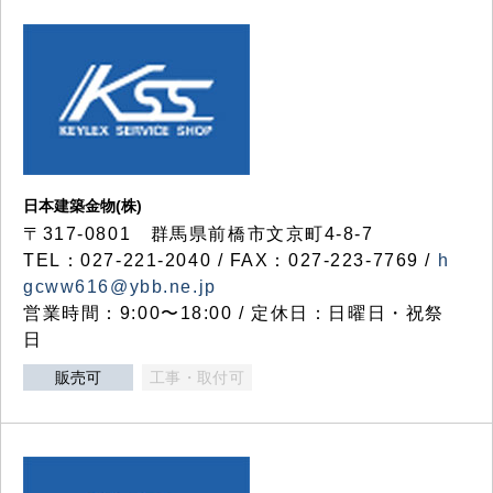
日本建築金物(株)
〒317‐0801 群馬県前橋市文京町4-8-7
TEL：027-221-2040 / FAX：027-223-7769 /
h
gcww616@ybb.ne.jp
営業時間：9:00〜18:00 / 定休日：日曜日・祝祭
日
販売可
工事・取付可