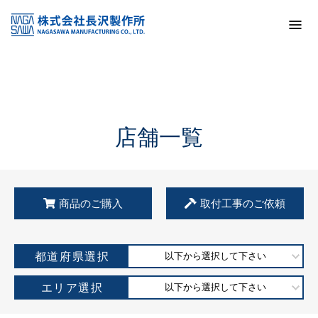
トップ
KSS加盟店・取扱店情報
店舗一覧
店舗一覧
商品のご購入
取付工事のご依頼
都道府県選択
以下から選択して下さい
エリア選択
以下から選択して下さい