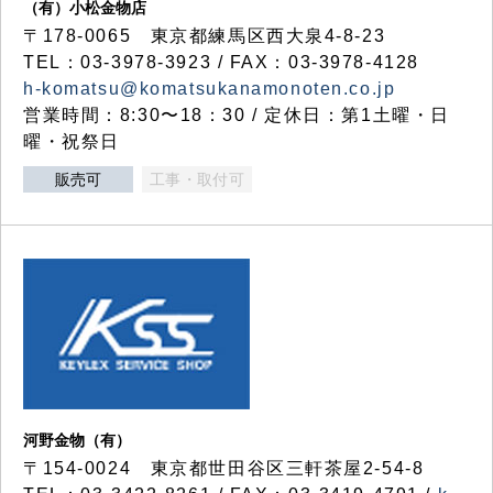
（有）小松金物店
〒178-0065 東京都練馬区西大泉4-8-23
TEL：03-3978-3923 / FAX：03-3978-4128
h-komatsu@komatsukanamonoten.co.jp
営業時間：8:30〜18：30 / 定休日：第1土曜・日
曜・祝祭日
販売可
工事・取付可
河野金物（有）
〒154-0024 東京都世田谷区三軒茶屋2-54-8