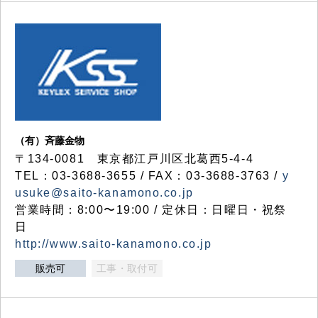
（有）斉藤金物
〒134-0081 東京都江戸川区北葛西5-4-4
TEL：03-3688-3655 / FAX：03-3688-3763 /
y
usuke@saito-kanamono.co.jp
営業時間：8:00〜19:00 / 定休日：日曜日・祝祭
日
http://www.saito-kanamono.co.jp
販売可
工事・取付可