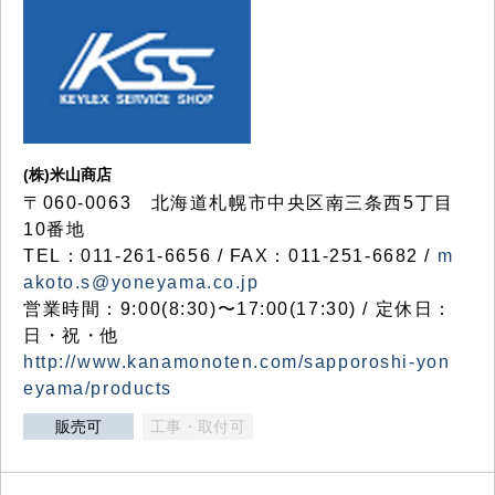
(株)米山商店
〒060-0063 北海道札幌市中央区南三条西5丁目
10番地
TEL：011-261-6656 / FAX：011-251-6682 /
m
akoto.s@yoneyama.co.jp
営業時間：9:00(8:30)〜17:00(17:30) / 定休日：
日・祝・他
http://www.kanamonoten.com/sapporoshi-yon
eyama/products
販売可
工事・取付可