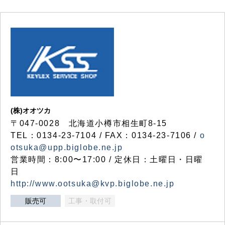
(株)オオツカ
〒047-0028 北海道小樽市相生町8-15
TEL：0134-23-7104 / FAX：0134-23-7106 /
o
otsuka@upp.biglobe.ne.jp
営業時間：8:00〜17:00 / 定休日：土曜日・日曜
日
http://www.ootsuka@kvp.biglobe.ne.jp
販売可
工事・取付可