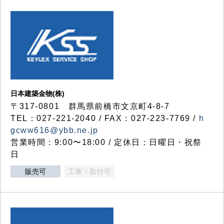
日本建築金物(株)
〒317‐0801 群馬県前橋市文京町4-8-7
TEL：027-221-2040 / FAX：027-223-7769 /
h
gcww616@ybb.ne.jp
営業時間：9:00〜18:00 / 定休日：日曜日・祝祭
日
販売可
工事・取付可