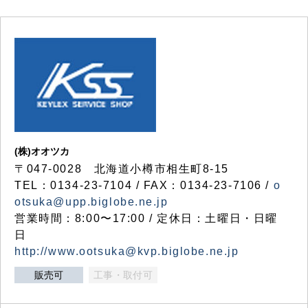
(株)オオツカ
〒047-0028 北海道小樽市相生町8-15
TEL：0134-23-7104 / FAX：0134-23-7106 /
o
otsuka@upp.biglobe.ne.jp
営業時間：8:00〜17:00 / 定休日：土曜日・日曜
日
http://www.ootsuka@kvp.biglobe.ne.jp
販売可
工事・取付可