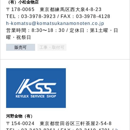
（有）小松金物店
〒178-0065 東京都練馬区西大泉4-8-23
TEL：03-3978-3923 / FAX：03-3978-4128
h-komatsu@komatsukanamonoten.co.jp
営業時間：8:30〜18：30 / 定休日：第1土曜・日
曜・祝祭日
販売可
工事・取付可
河野金物（有）
〒154-0024 東京都世田谷区三軒茶屋2-54-8