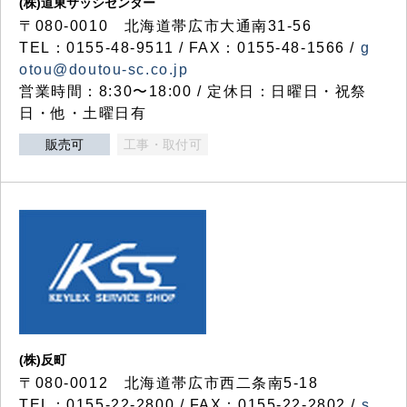
(株)道東サッシセンター
〒080-0010 北海道帯広市大通南31-56
TEL：0155-48-9511 / FAX：0155-48-1566 /
g
otou@doutou-sc.co.jp
営業時間：8:30〜18:00 / 定休日：日曜日・祝祭
日・他・土曜日有
販売可
工事・取付可
(株)反町
〒080-0012 北海道帯広市西二条南5-18
TEL：0155-22-2800 / FAX：0155-22-2802 /
s