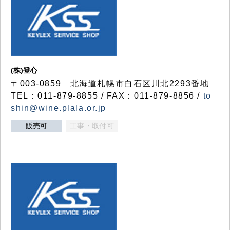
(株)登心
〒003-0859 北海道札幌市白石区川北2293番地
TEL：011-879-8855 / FAX：011-879-8856 /
to
shin@wine.plala.or.jp
販売可
工事・取付可