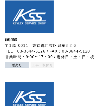
(株)間彦
〒135-0011 東京都江東区扇橋3-2-6
TEL：03-3644-5126 / FAX：03-3644-5120
営業時間：9:00〜17：00 / 定休日：土・日・祝
販売可
工事・取付可