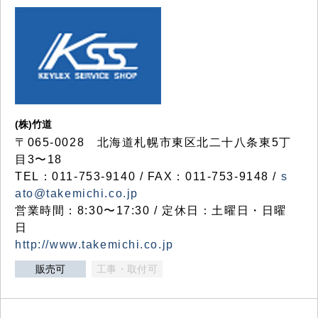
(株)竹道
〒065-0028 北海道札幌市東区北二十八条東5丁
目3〜18
TEL：011-753-9140 / FAX：011-753-9148 /
s
ato@takemichi.co.jp
営業時間：8:30〜17:30 / 定休日：土曜日・日曜
日
http://www.takemichi.co.jp
販売可
工事・取付可