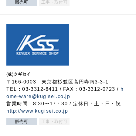
販売可
工事・取付可
(株)クギセイ
〒166-0003 東京都杉並区高円寺南3-3-1
TEL：03-3312-6411 / FAX：03-3312-0723 /
h
ome-ware@kugisei.co.jp
営業時間：8:30〜17：30 / 定休日：土・日・祝
http://www.kugisei.co.jp
販売可
工事・取付可