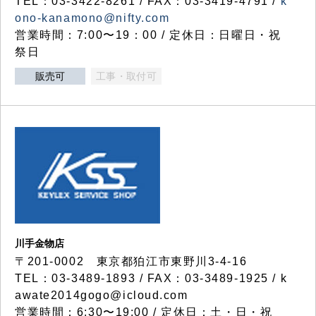
TEL：03-3422-8261 / FAX：03-3419-4791 /
k
ono-kanamono@nifty.com
営業時間：7:00〜19：00 / 定休日：日曜日・祝
祭日
販売可
工事・取付可
川手金物店
〒201-0002 東京都狛江市東野川3-4-16
TEL：03-3489-1893 / FAX：03-3489-1925 / k
awate2014gogo@icloud.com
営業時間：6:30〜19:00 / 定休日：土・日・祝