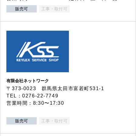
販売可
工事・取付可
有限会社ネットワーク
〒373-0023 群馬県太田市富若町531-1
TEL：0276-22-7749
営業時間：8:30〜17:30
販売可
工事・取付可