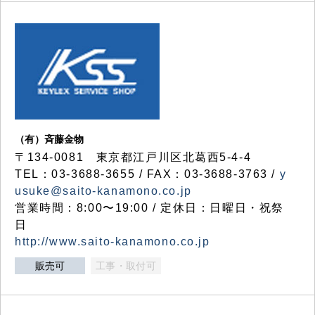
（有）斉藤金物
〒134-0081 東京都江戸川区北葛西5-4-4
TEL：03-3688-3655 / FAX：03-3688-3763 /
y
usuke@saito-kanamono.co.jp
営業時間：8:00〜19:00 / 定休日：日曜日・祝祭
日
http://www.saito-kanamono.co.jp
販売可
工事・取付可