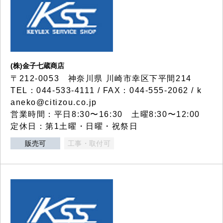
(株)金子七蔵商店
〒212-0053 神奈川県 川崎市幸区下平間214
TEL：044-533-4111 / FAX：044-555-2062 / k
aneko@citizou.co.jp
営業時間：平日8:30〜16:30 土曜8:30〜12:00
定休日：第1土曜・日曜・祝祭日
販売可
工事・取付可