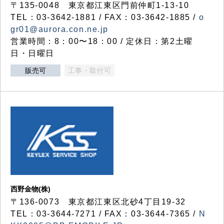
〒135-0048 東京都江東区門前仲町1-13-10
TEL：03-3642-1881 / FAX：03-3642-1885 /
o
gr01@aurora.con.ne.jp
営業時間：8：00〜18：00 / 定休日：第2土曜
日・日曜日
販売可
工事・取付可
西野金物(株)
〒136-0073 東京都江東区北砂4丁目19-32
TEL：03‐3644‐7271 / FAX：03-3644-7365 /
N