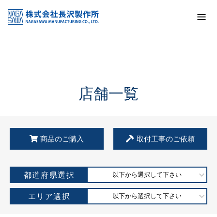
トップ
KSS加盟店・取扱店情報
店舗一覧
店舗一覧
商品のご購入
取付工事のご依頼
都道府県選択
以下から選択して下さい
エリア選択
以下から選択して下さい