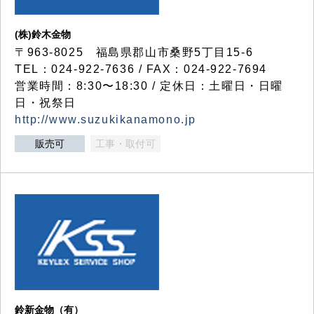
(株)鈴木金物
〒963-8025 福島県郡山市桑野5丁目15-6
TEL：024-922-7636 / FAX：024-922-7694
営業時間：8:30〜18:30 / 定休日：土曜日・日曜
日・祝祭日
http://www.suzukikanamono.jp
販売可
工事・取付可
鈴新金物（有）