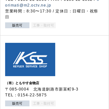
orimati@m2.octv.ne.jp
営業時間：8:30〜17:30 / 定休日：日曜日・祝祭
日
販売可
工事・取付可
（有）ともやす金物店
〒085-0004 北海道釧路市新富町9-3
TEL：0154-22-5875
販売可
工事・取付可