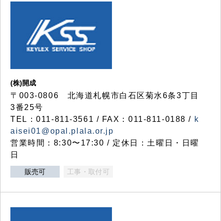
(株)開成
〒003-0806 北海道札幌市白石区菊水6条3丁目
3番25号
TEL：011-811-3561 / FAX：011-811-0188 /
k
aisei01@opal.plala.or.jp
営業時間：8:30〜17:30 / 定休日：土曜日・日曜
日
販売可
工事・取付可