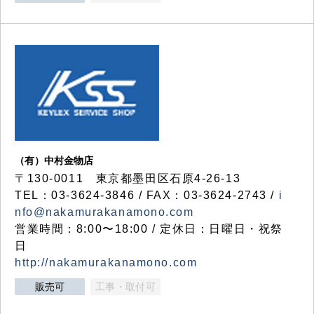
（有）中村金物店
〒130-0011 東京都墨田区石原4-26-13
TEL：03-3624-3846 / FAX：03-3624-2743 /
i
nfo@nakamurakanamono.com
営業時間：8:00〜18:00 / 定休日：日曜日・祝祭
日
http://nakamurakanamono.com
販売可
工事・取付可