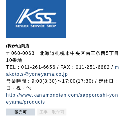
(株)米山商店
〒060-0063 北海道札幌市中央区南三条西5丁目
10番地
TEL：011-261-6656 / FAX：011-251-6682 /
m
akoto.s@yoneyama.co.jp
営業時間：9:00(8:30)〜17:00(17:30) / 定休日：
日・祝・他
http://www.kanamonoten.com/sapporoshi-yon
eyama/products
販売可
工事・取付可