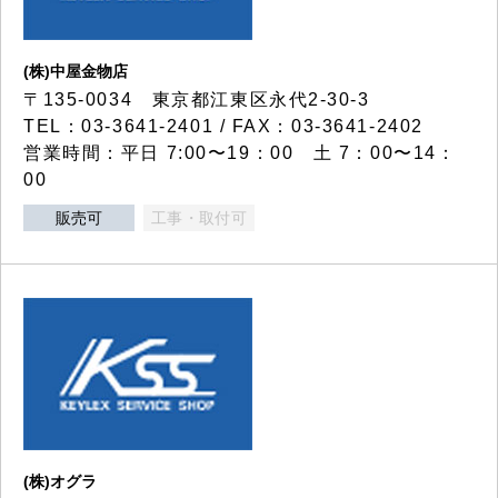
(株)中屋金物店
〒135-0034 東京都江東区永代2-30-3
TEL：03-3641-2401 / FAX：03-3641-2402
営業時間：平日 7:00〜19：00 土 7：00〜14：
00
販売可
工事・取付可
(株)オグラ