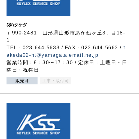
(株)タケダ
〒990-2481 山形県山形市あかねヶ丘3丁目18-
1
TEL：023-644-5633 / FAX：023-644-5663 /
t
akeda02-ht@yamagata.email.ne.jp
営業時間：8：30〜17：30 / 定休日：土曜日・日
曜日・祝祭日
販売可
工事・取付可