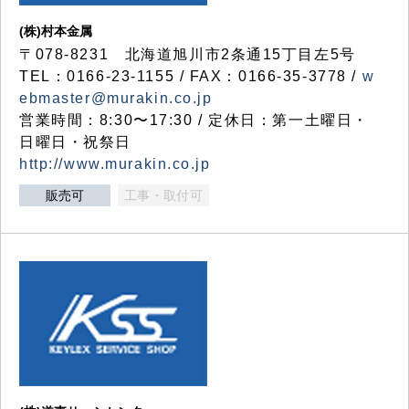
(株)村本金属
〒078-8231 北海道旭川市2条通15丁目左5号
TEL：0166-23-1155 / FAX：0166-35-3778 /
w
ebmaster@murakin.co.jp
営業時間：8:30〜17:30 / 定休日：第一土曜日・
日曜日・祝祭日
http://www.murakin.co.jp
販売可
工事・取付可