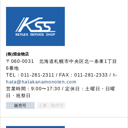
(株)畑金物店
〒060-0031 北海道札幌市中央区北一条東1丁目
6番地
TEL：011-281-2311 / FAX：011-281-2333 /
h-
hata@hatakanamonoten.com
営業時間：9:00〜17:30 / 定休日：土曜日・日曜
日・祝祭日
販売可
工事・取付可