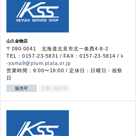
山久金物店
〒090-0041 北海道北見市北一条西4-8-2
TEL：0157-23-5831 / FAX：0157-23-5814 /
k
-yama9@plum.plala.or.jp
営業時間：9:00〜18:00 / 定休日：日曜日・祝祭
日
販売可
工事・取付可