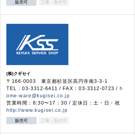
販売可
工事・取付可
(株)クギセイ
〒166-0003 東京都杉並区高円寺南3-3-1
TEL：03-3312-6411 / FAX：03-3312-0723 /
h
ome-ware@kugisei.co.jp
営業時間：8:30〜17：30 / 定休日：土・日・祝
http://www.kugisei.co.jp
販売可
工事・取付可