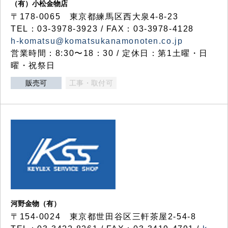
（有）小松金物店
〒178-0065 東京都練馬区西大泉4-8-23
TEL：03-3978-3923 / FAX：03-3978-4128
h-komatsu@komatsukanamonoten.co.jp
営業時間：8:30〜18：30 / 定休日：第1土曜・日
曜・祝祭日
販売可
工事・取付可
河野金物（有）
〒154-0024 東京都世田谷区三軒茶屋2-54-8