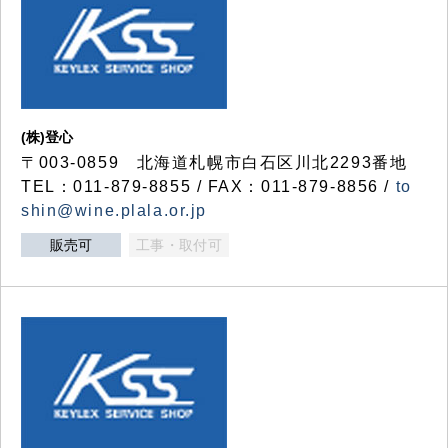
(株)登心
〒003-0859 北海道札幌市白石区川北2293番地
TEL：011-879-8855 / FAX：011-879-8856 /
to
shin@wine.plala.or.jp
販売可
工事・取付可