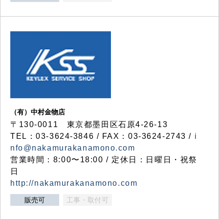
（有）中村金物店
〒130-0011 東京都墨田区石原4-26-13
TEL：03-3624-3846 / FAX：03-3624-2743 /
i
nfo@nakamurakanamono.com
営業時間：8:00〜18:00 / 定休日：日曜日・祝祭
日
http://nakamurakanamono.com
販売可
工事・取付可