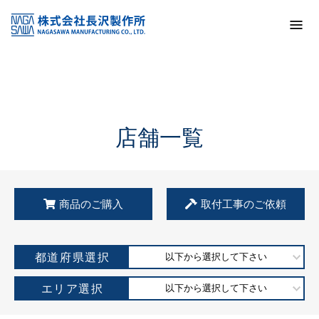
トップ
KSS加盟店・取扱店情報
店舗一覧
店舗一覧
商品のご購入
取付工事のご依頼
都道府県選択
以下から選択して下さい
エリア選択
以下から選択して下さい