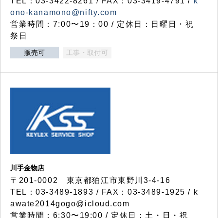
TEL：03-3422-8261 / FAX：03-3419-4791 /
k
ono-kanamono@nifty.com
営業時間：7:00〜19：00 / 定休日：日曜日・祝
祭日
販売可
工事・取付可
川手金物店
〒201-0002 東京都狛江市東野川3-4-16
TEL：03-3489-1893 / FAX：03-3489-1925 / k
awate2014gogo@icloud.com
営業時間：6:30〜19:00 / 定休日：土・日・祝