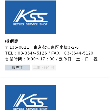
(株)間彦
〒135-0011 東京都江東区扇橋3-2-6
TEL：03-3644-5126 / FAX：03-3644-5120
営業時間：9:00〜17：00 / 定休日：土・日・祝
販売可
工事・取付可