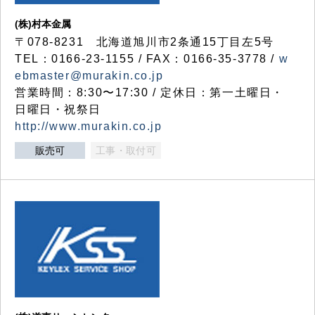
(株)村本金属
〒078-8231 北海道旭川市2条通15丁目左5号
TEL：0166-23-1155 / FAX：0166-35-3778 /
w
ebmaster@murakin.co.jp
営業時間：8:30〜17:30 / 定休日：第一土曜日・
日曜日・祝祭日
http://www.murakin.co.jp
販売可
工事・取付可