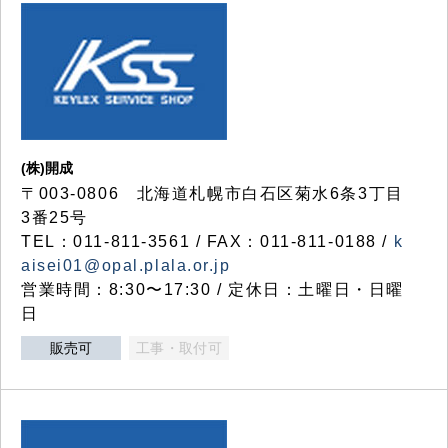
(株)開成
〒003-0806 北海道札幌市白石区菊水6条3丁目
3番25号
TEL：011-811-3561 / FAX：011-811-0188 /
k
aisei01@opal.plala.or.jp
営業時間：8:30〜17:30 / 定休日：土曜日・日曜
日
販売可
工事・取付可