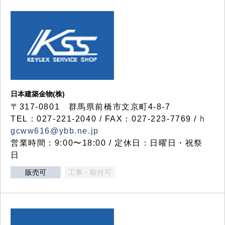
日本建築金物(株)
〒317‐0801 群馬県前橋市文京町4-8-7
TEL：027-221-2040 / FAX：027-223-7769 /
h
gcww616@ybb.ne.jp
営業時間：9:00〜18:00 / 定休日：日曜日・祝祭
日
販売可
工事・取付可