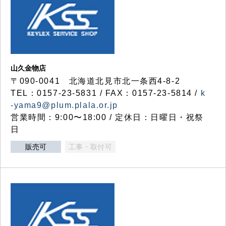
山久金物店
〒090-0041 北海道北見市北一条西4-8-2
TEL：0157-23-5831 / FAX：0157-23-5814 /
k
-yama9@plum.plala.or.jp
営業時間：9:00〜18:00 / 定休日：日曜日・祝祭
日
販売可
工事・取付可