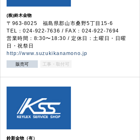
(株)鈴木金物
〒963-8025 福島県郡山市桑野5丁目15-6
TEL：024-922-7636 / FAX：024-922-7694
営業時間：8:30〜18:30 / 定休日：土曜日・日曜
日・祝祭日
http://www.suzukikanamono.jp
販売可
工事・取付可
鈴新金物（有）