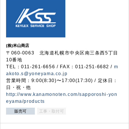
(株)米山商店
〒060-0063 北海道札幌市中央区南三条西5丁目
10番地
TEL：011-261-6656 / FAX：011-251-6682 /
m
akoto.s@yoneyama.co.jp
営業時間：9:00(8:30)〜17:00(17:30) / 定休日：
日・祝・他
http://www.kanamonoten.com/sapporoshi-yon
eyama/products
販売可
工事・取付可