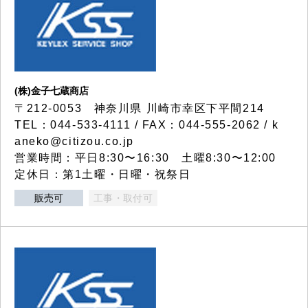
(株)金子七蔵商店
〒212-0053 神奈川県 川崎市幸区下平間214
TEL：044-533-4111 / FAX：044-555-2062 / k
aneko@citizou.co.jp
営業時間：平日8:30〜16:30 土曜8:30〜12:00
定休日：第1土曜・日曜・祝祭日
販売可
工事・取付可