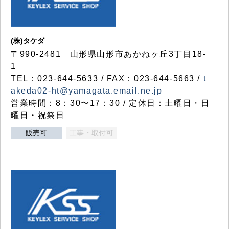
(株)タケダ
〒990-2481 山形県山形市あかねヶ丘3丁目18-
1
TEL：023-644-5633 / FAX：023-644-5663 /
t
akeda02-ht@yamagata.email.ne.jp
営業時間：8：30〜17：30 / 定休日：土曜日・日
曜日・祝祭日
販売可
工事・取付可