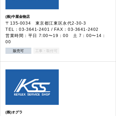
(株)中屋金物店
〒135-0034 東京都江東区永代2-30-3
TEL：03-3641-2401 / FAX：03-3641-2402
営業時間：平日 7:00〜19：00 土 7：00〜14：
00
販売可
工事・取付可
(株)オグラ