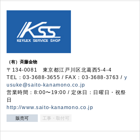
（有）斉藤金物
〒134-0081 東京都江戸川区北葛西5-4-4
TEL：03-3688-3655 / FAX：03-3688-3763 /
y
usuke@saito-kanamono.co.jp
営業時間：8:00〜19:00 / 定休日：日曜日・祝祭
日
http://www.saito-kanamono.co.jp
販売可
工事・取付可