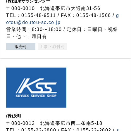
(株)道東サッシセンター
〒080-0010 北海道帯広市大通南31-56
TEL：0155-48-9511 / FAX：0155-48-1566 /
g
otou@doutou-sc.co.jp
営業時間：8:30〜18:00 / 定休日：日曜日・祝祭
日・他・土曜日有
販売可
工事・取付可
(株)反町
〒080-0012 北海道帯広市西二条南5-18
TEL：0155-22-2800 / FAX：0155-22-2802 /
s