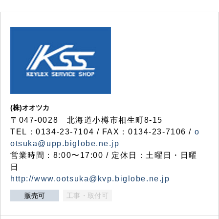
(株)オオツカ
〒047-0028 北海道小樽市相生町8-15
TEL：0134-23-7104 / FAX：0134-23-7106 /
o
otsuka@upp.biglobe.ne.jp
営業時間：8:00〜17:00 / 定休日：土曜日・日曜
日
http://www.ootsuka@kvp.biglobe.ne.jp
販売可
工事・取付可