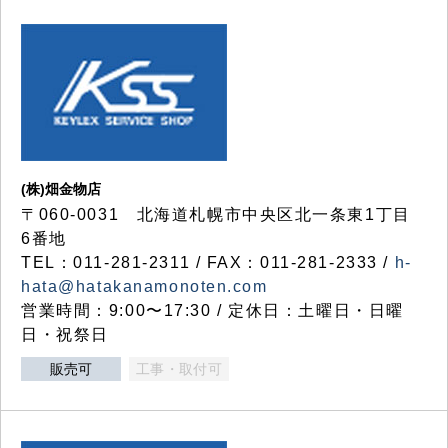
(株)畑金物店
〒060-0031 北海道札幌市中央区北一条東1丁目
6番地
TEL：011-281-2311 / FAX：011-281-2333 /
h-
hata@hatakanamonoten.com
営業時間：9:00〜17:30 / 定休日：土曜日・日曜
日・祝祭日
販売可
工事・取付可