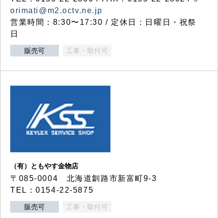
orimati@m2.octv.ne.jp
営業時間：8:30〜17:30 / 定休日：日曜日・祝祭
日
販売可
工事・取付可
（有）ともやす金物店
〒085-0004 北海道釧路市新富町9-3
TEL：0154-22-5875
販売可
工事・取付可