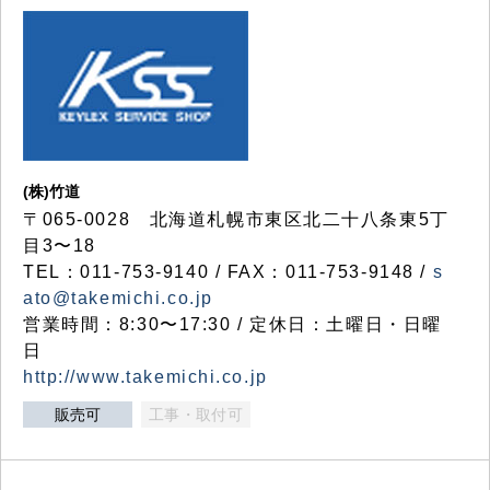
(株)竹道
〒065-0028 北海道札幌市東区北二十八条東5丁
目3〜18
TEL：011-753-9140 / FAX：011-753-9148 /
s
ato@takemichi.co.jp
営業時間：8:30〜17:30 / 定休日：土曜日・日曜
日
http://www.takemichi.co.jp
販売可
工事・取付可