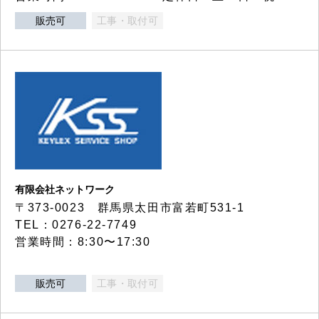
販売可
工事・取付可
有限会社ネットワーク
〒373-0023 群馬県太田市富若町531-1
TEL：0276-22-7749
営業時間：8:30〜17:30
販売可
工事・取付可