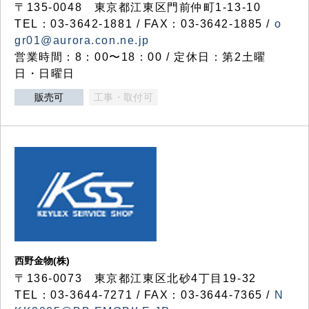
〒135-0048 東京都江東区門前仲町1-13-10
TEL：03-3642-1881 / FAX：03-3642-1885 /
o
gr01@aurora.con.ne.jp
営業時間：8：00〜18：00 / 定休日：第2土曜
日・日曜日
販売可
工事・取付可
西野金物(株)
〒136-0073 東京都江東区北砂4丁目19-32
TEL：03‐3644‐7271 / FAX：03-3644-7365 /
N