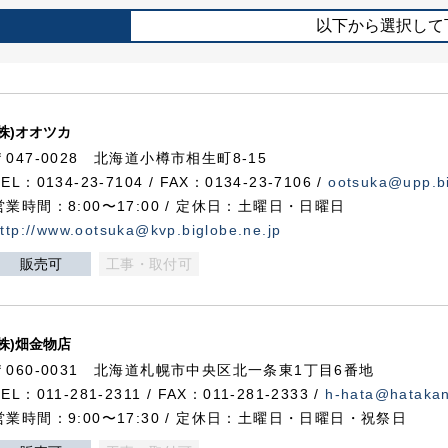
以下から選択して
(株)オオツカ
〒047-0028 北海道小樽市相生町8-15
TEL：0134-23-7104 / FAX：0134-23-7106 /
ootsuka@upp.bi
営業時間：8:00〜17:00 / 定休日：土曜日・日曜日
ttp://www.ootsuka@kvp.biglobe.ne.jp
販売可
工事・取付可
(株)畑金物店
〒060-0031 北海道札幌市中央区北一条東1丁目6番地
TEL：011-281-2311 / FAX：011-281-2333 /
h-hata@hataka
営業時間：9:00〜17:30 / 定休日：土曜日・日曜日・祝祭日