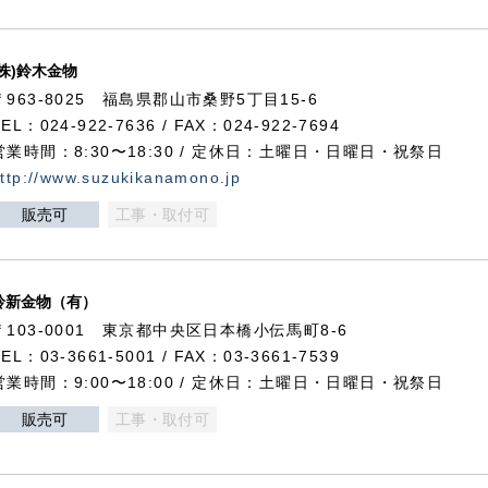
(株)鈴木金物
〒963-8025 福島県郡山市桑野5丁目15-6
TEL：024-922-7636 / FAX：024-922-7694
営業時間：8:30〜18:30 / 定休日：土曜日・日曜日・祝祭日
ttp://www.suzukikanamono.jp
販売可
工事・取付可
鈴新金物（有）
〒103-0001 東京都中央区日本橋小伝馬町8-6
TEL：03-3661-5001 / FAX：03-3661-7539
営業時間：9:00〜18:00 / 定休日：土曜日・日曜日・祝祭日
販売可
工事・取付可