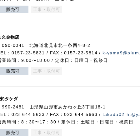
販売可
工事・取付可
山久金物店
〒090-0041 北海道北見市北一条西4-8-2
TEL：0157-23-5831 / FAX：0157-23-5814 /
k-yama9@plum.p
営業時間：9:00〜18:00 / 定休日：日曜日・祝祭日
販売可
工事・取付可
(株)タケダ
〒990-2481 山形県山形市あかねヶ丘3丁目18-1
TEL：023-644-5633 / FAX：023-644-5663 /
takeda02-ht@ya
営業時間：8：30〜17：30 / 定休日：土曜日・日曜日・祝祭日
販売可
工事・取付可