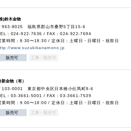
(株)鈴木金物
〒963-8025 福島県郡山市桑野5丁目15-6
TEL：024-922-7636 / FAX：024-922-7694
営業時間：8:30〜18:30 / 定休日：土曜日・日曜日・祝祭日
ttp://www.suzukikanamono.jp
販売可
工事・取付可
鈴新金物（有）
〒103-0001 東京都中央区日本橋小伝馬町8-6
TEL：03-3661-5001 / FAX：03-3661-7539
営業時間：9:00〜18:00 / 定休日：土曜日・日曜日・祝祭日
販売可
工事・取付可