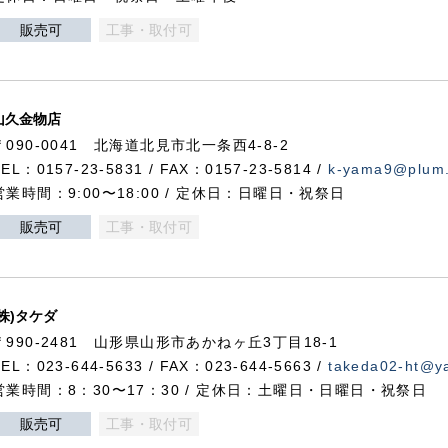
販売可
工事・取付可
山久金物店
〒090-0041 北海道北見市北一条西4-8-2
TEL：0157-23-5831 / FAX：0157-23-5814 /
k-yama9@plum.p
営業時間：9:00〜18:00 / 定休日：日曜日・祝祭日
販売可
工事・取付可
(株)タケダ
〒990-2481 山形県山形市あかねヶ丘3丁目18-1
TEL：023-644-5633 / FAX：023-644-5663 /
takeda02-ht@ya
営業時間：8：30〜17：30 / 定休日：土曜日・日曜日・祝祭日
販売可
工事・取付可