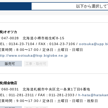
以下から選択して
(株)オオツカ
〒047-0028 北海道小樽市相生町8-15
TEL：0134-23-7104 / FAX：0134-23-7106 /
ootsuka@upp.bi
営業時間：8:00〜17:00 / 定休日：土曜日・日曜日
ttp://www.ootsuka@kvp.biglobe.ne.jp
販売可
工事・取付可
(株)畑金物店
〒060-0031 北海道札幌市中央区北一条東1丁目6番地
TEL：011-281-2311 / FAX：011-281-2333 /
h-hata@hataka
営業時間：9:00〜17:30 / 定休日：土曜日・日曜日・祝祭日