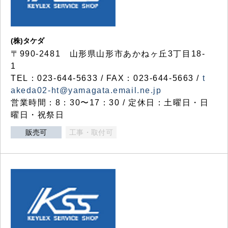
(株)タケダ
〒990-2481 山形県山形市あかねヶ丘3丁目18-
1
TEL：023-644-5633 / FAX：023-644-5663 /
t
akeda02-ht@yamagata.email.ne.jp
営業時間：8：30〜17：30 / 定休日：土曜日・日
曜日・祝祭日
販売可
工事・取付可