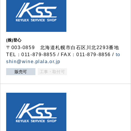
(株)登心
〒003-0859 北海道札幌市白石区川北2293番地
TEL：011-879-8855 / FAX：011-879-8856 /
to
shin@wine.plala.or.jp
販売可
工事・取付可