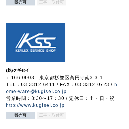
販売可
工事・取付可
(株)クギセイ
〒166-0003 東京都杉並区高円寺南3-3-1
TEL：03-3312-6411 / FAX：03-3312-0723 /
h
ome-ware@kugisei.co.jp
営業時間：8:30〜17：30 / 定休日：土・日・祝
http://www.kugisei.co.jp
販売可
工事・取付可