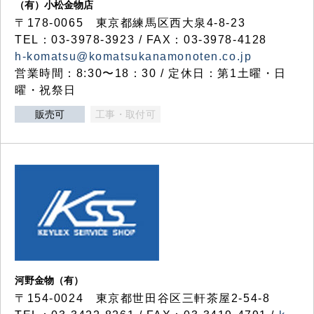
（有）小松金物店
〒178-0065 東京都練馬区西大泉4-8-23
TEL：03-3978-3923 / FAX：03-3978-4128
h-komatsu@komatsukanamonoten.co.jp
営業時間：8:30〜18：30 / 定休日：第1土曜・日
曜・祝祭日
販売可
工事・取付可
河野金物（有）
〒154-0024 東京都世田谷区三軒茶屋2-54-8