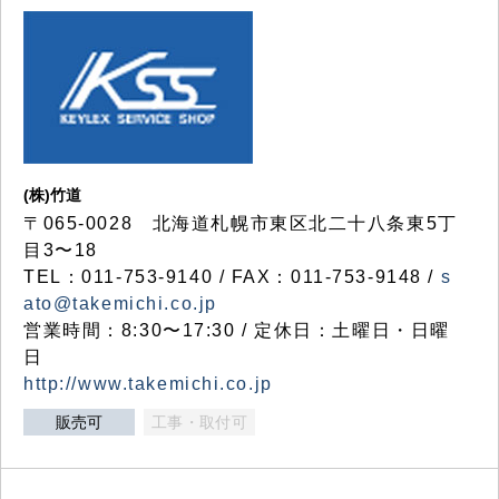
(株)竹道
〒065-0028 北海道札幌市東区北二十八条東5丁
目3〜18
TEL：011-753-9140 / FAX：011-753-9148 /
s
ato@takemichi.co.jp
営業時間：8:30〜17:30 / 定休日：土曜日・日曜
日
http://www.takemichi.co.jp
販売可
工事・取付可