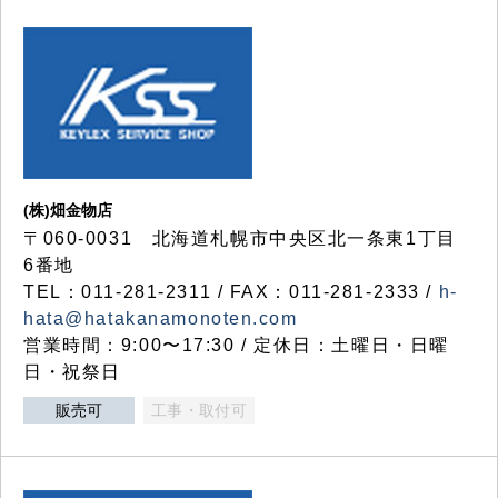
(株)畑金物店
〒060-0031 北海道札幌市中央区北一条東1丁目
6番地
TEL：011-281-2311 / FAX：011-281-2333 /
h-
hata@hatakanamonoten.com
営業時間：9:00〜17:30 / 定休日：土曜日・日曜
日・祝祭日
販売可
工事・取付可