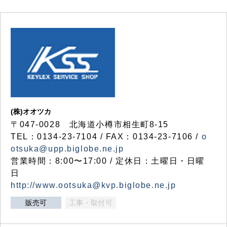
(株)オオツカ
〒047-0028 北海道小樽市相生町8-15
TEL：0134-23-7104 / FAX：0134-23-7106 /
o
otsuka@upp.biglobe.ne.jp
営業時間：8:00〜17:00 / 定休日：土曜日・日曜
日
http://www.ootsuka@kvp.biglobe.ne.jp
販売可
工事・取付可