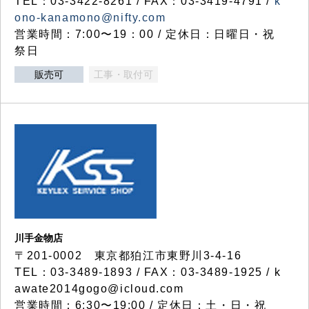
TEL：03-3422-8261 / FAX：03-3419-4791 /
k
ono-kanamono@nifty.com
営業時間：7:00〜19：00 / 定休日：日曜日・祝
祭日
販売可
工事・取付可
川手金物店
〒201-0002 東京都狛江市東野川3-4-16
TEL：03-3489-1893 / FAX：03-3489-1925 / k
awate2014gogo@icloud.com
営業時間：6:30〜19:00 / 定休日：土・日・祝