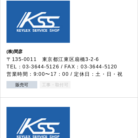
(株)間彦
〒135-0011 東京都江東区扇橋3-2-6
TEL：03-3644-5126 / FAX：03-3644-5120
営業時間：9:00〜17：00 / 定休日：土・日・祝
販売可
工事・取付可