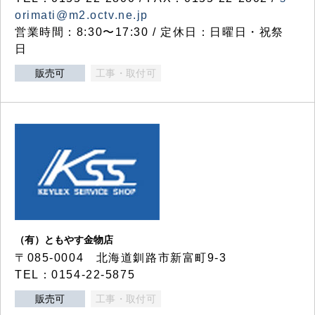
orimati@m2.octv.ne.jp
営業時間：8:30〜17:30 / 定休日：日曜日・祝祭
日
販売可
工事・取付可
（有）ともやす金物店
〒085-0004 北海道釧路市新富町9-3
TEL：0154-22-5875
販売可
工事・取付可