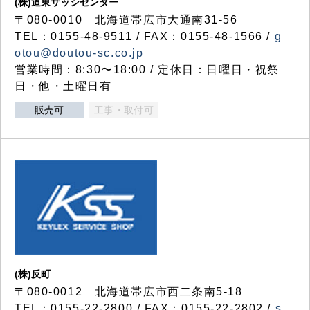
(株)道東サッシセンター
〒080-0010 北海道帯広市大通南31-56
TEL：0155-48-9511 / FAX：0155-48-1566 /
g
otou@doutou-sc.co.jp
営業時間：8:30〜18:00 / 定休日：日曜日・祝祭
日・他・土曜日有
販売可
工事・取付可
(株)反町
〒080-0012 北海道帯広市西二条南5-18
TEL：0155-22-2800 / FAX：0155-22-2802 /
s