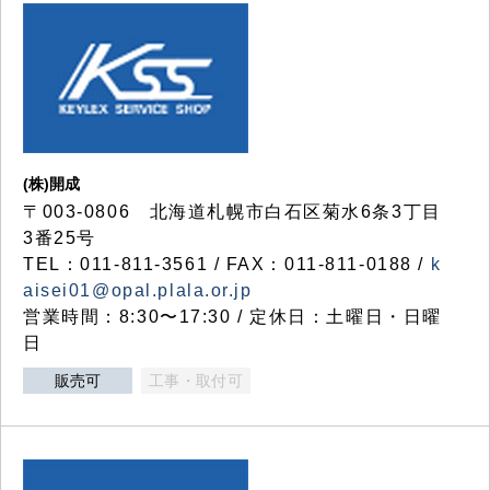
(株)開成
〒003-0806 北海道札幌市白石区菊水6条3丁目
3番25号
TEL：011-811-3561 / FAX：011-811-0188 /
k
aisei01@opal.plala.or.jp
営業時間：8:30〜17:30 / 定休日：土曜日・日曜
日
販売可
工事・取付可