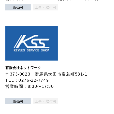
販売可
工事・取付可
有限会社ネットワーク
〒373-0023 群馬県太田市富若町531-1
TEL：0276-22-7749
営業時間：8:30〜17:30
販売可
工事・取付可