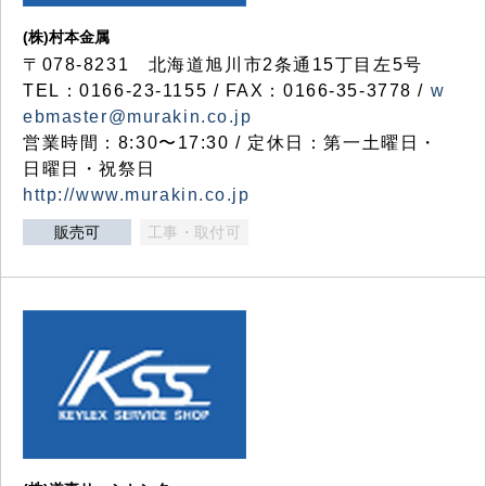
(株)村本金属
〒078-8231 北海道旭川市2条通15丁目左5号
TEL：0166-23-1155 / FAX：0166-35-3778 /
w
ebmaster@murakin.co.jp
営業時間：8:30〜17:30 / 定休日：第一土曜日・
日曜日・祝祭日
http://www.murakin.co.jp
販売可
工事・取付可