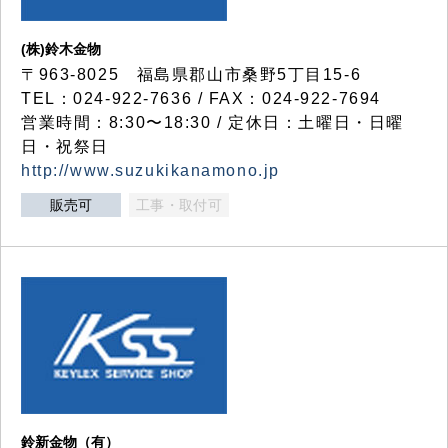
(株)鈴木金物
〒963-8025 福島県郡山市桑野5丁目15-6
TEL：024-922-7636 / FAX：024-922-7694
営業時間：8:30〜18:30 / 定休日：土曜日・日曜
日・祝祭日
http://www.suzukikanamono.jp
販売可
工事・取付可
鈴新金物（有）