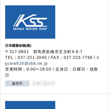
日本建築金物(株)
〒317‐0801 群馬県前橋市文京町4-8-7
TEL：027-221-2040 / FAX：027-223-7769 /
h
gcww616@ybb.ne.jp
営業時間：9:00〜18:00 / 定休日：日曜日・祝祭
日
販売可
工事・取付可