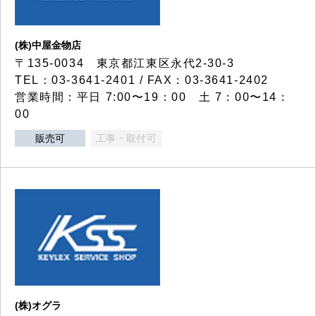
(株)中屋金物店
〒135-0034 東京都江東区永代2-30-3
TEL：03-3641-2401 / FAX：03-3641-2402
営業時間：平日 7:00〜19：00 土 7：00〜14：
00
販売可
工事・取付可
(株)オグラ