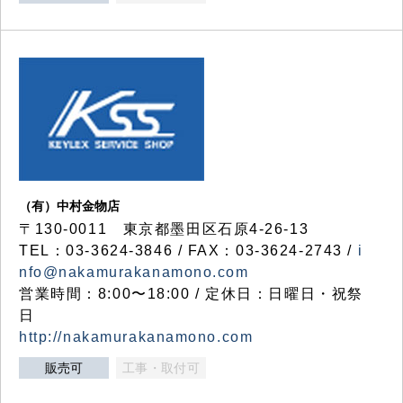
（有）中村金物店
〒130-0011 東京都墨田区石原4-26-13
TEL：03-3624-3846 / FAX：03-3624-2743 /
i
nfo@nakamurakanamono.com
営業時間：8:00〜18:00 / 定休日：日曜日・祝祭
日
http://nakamurakanamono.com
販売可
工事・取付可