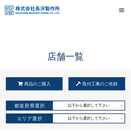
トップ
KSS加盟店・取扱店情報
店舗一覧
店舗一覧
商品のご購入
取付工事のご依頼
都道府県選択
以下から選択して下さい
エリア選択
以下から選択して下さい