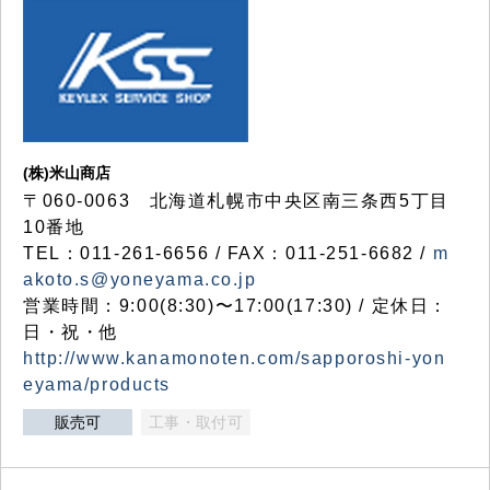
(株)米山商店
〒060-0063 北海道札幌市中央区南三条西5丁目
10番地
TEL：011-261-6656 / FAX：011-251-6682 /
m
akoto.s@yoneyama.co.jp
営業時間：9:00(8:30)〜17:00(17:30) / 定休日：
日・祝・他
http://www.kanamonoten.com/sapporoshi-yon
eyama/products
販売可
工事・取付可