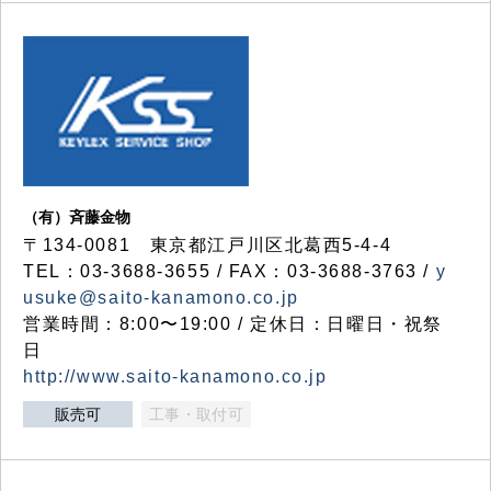
（有）斉藤金物
〒134-0081 東京都江戸川区北葛西5-4-4
TEL：03-3688-3655 / FAX：03-3688-3763 /
y
usuke@saito-kanamono.co.jp
営業時間：8:00〜19:00 / 定休日：日曜日・祝祭
日
http://www.saito-kanamono.co.jp
販売可
工事・取付可