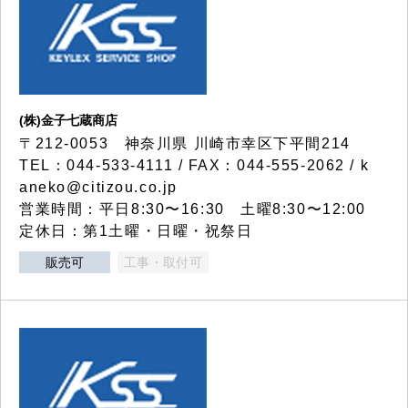
(株)金子七蔵商店
〒212-0053 神奈川県 川崎市幸区下平間214
TEL：044-533-4111 / FAX：044-555-2062 / k
aneko@citizou.co.jp
営業時間：平日8:30〜16:30 土曜8:30〜12:00
定休日：第1土曜・日曜・祝祭日
販売可
工事・取付可