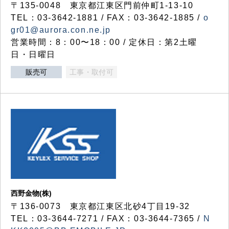
〒135-0048 東京都江東区門前仲町1-13-10
TEL：03-3642-1881 / FAX：03-3642-1885 /
o
gr01@aurora.con.ne.jp
営業時間：8：00〜18：00 / 定休日：第2土曜
日・日曜日
販売可
工事・取付可
西野金物(株)
〒136-0073 東京都江東区北砂4丁目19-32
TEL：03‐3644‐7271 / FAX：03-3644-7365 /
N