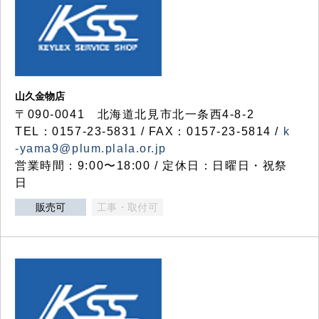
山久金物店
〒090-0041 北海道北見市北一条西4-8-2
TEL：0157-23-5831 / FAX：0157-23-5814 /
k
-yama9@plum.plala.or.jp
営業時間：9:00〜18:00 / 定休日：日曜日・祝祭
日
販売可
工事・取付可