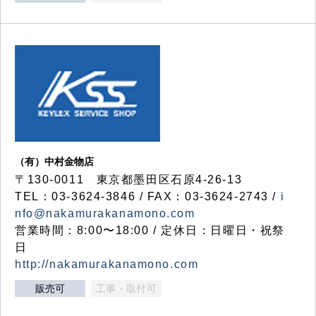
（有）中村金物店
〒130-0011 東京都墨田区石原4-26-13
TEL：03-3624-3846 / FAX：03-3624-2743 /
i
nfo@nakamurakanamono.com
営業時間：8:00〜18:00 / 定休日：日曜日・祝祭
日
http://nakamurakanamono.com
販売可
工事・取付可