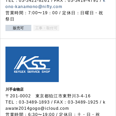
TEL：03-3422-8261 / FAX：03-3419-4791 /
k
ono-kanamono@nifty.com
営業時間：7:00〜19：00 / 定休日：日曜日・祝
祭日
販売可
工事・取付可
川手金物店
〒201-0002 東京都狛江市東野川3-4-16
TEL：03-3489-1893 / FAX：03-3489-1925 / k
awate2014gogo@icloud.com
営業時間：6:30〜19:00 / 定休日：土・日・祝