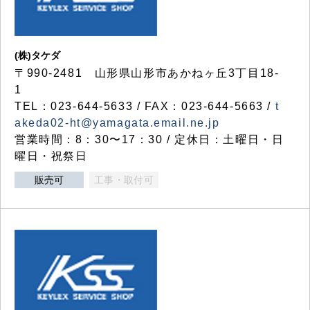
(株)タケダ
〒990-2481 山形県山形市あかねヶ丘3丁目18-
1
TEL：023-644-5633 / FAX：023-644-5663 /
t
akeda02-ht@yamagata.email.ne.jp
営業時間：8：30〜17：30 / 定休日：土曜日・日
曜日・祝祭日
販売可
工事・取付可