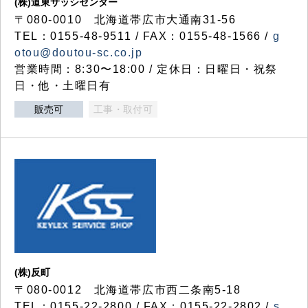
(株)道東サッシセンター
〒080-0010 北海道帯広市大通南31-56
TEL：0155-48-9511 / FAX：0155-48-1566 /
g
otou@doutou-sc.co.jp
営業時間：8:30〜18:00 / 定休日：日曜日・祝祭
日・他・土曜日有
販売可
工事・取付可
(株)反町
〒080-0012 北海道帯広市西二条南5-18
TEL：0155-22-2800 / FAX：0155-22-2802 /
s