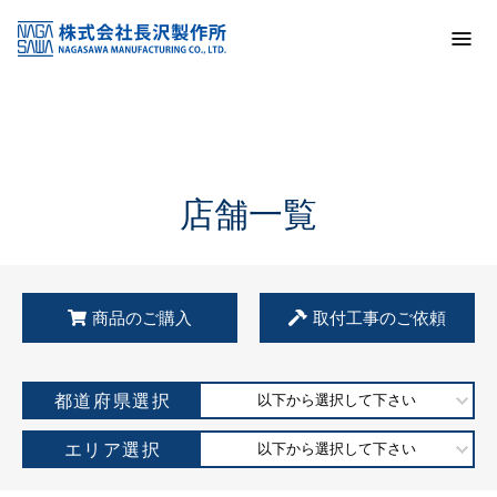
トップ
KSS加盟店・取扱店情報
店舗一覧
店舗一覧
商品のご購入
取付工事のご依頼
都道府県選択
以下から選択して下さい
エリア選択
以下から選択して下さい