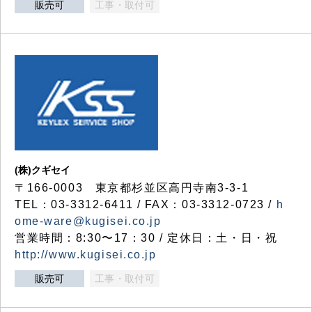
販売可
工事・取付可
(株)クギセイ
〒166-0003 東京都杉並区高円寺南3-3-1
TEL：03-3312-6411 / FAX：03-3312-0723 /
h
ome-ware@kugisei.co.jp
営業時間：8:30〜17：30 / 定休日：土・日・祝
http://www.kugisei.co.jp
販売可
工事・取付可