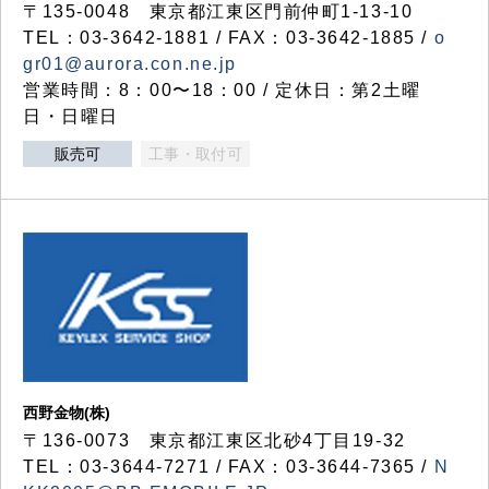
〒135-0048 東京都江東区門前仲町1-13-10
TEL：03-3642-1881 / FAX：03-3642-1885 /
o
gr01@aurora.con.ne.jp
営業時間：8：00〜18：00 / 定休日：第2土曜
日・日曜日
販売可
工事・取付可
西野金物(株)
〒136-0073 東京都江東区北砂4丁目19-32
TEL：03‐3644‐7271 / FAX：03-3644-7365 /
N