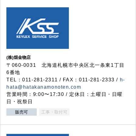
(株)畑金物店
〒060-0031 北海道札幌市中央区北一条東1丁目
6番地
TEL：011-281-2311 / FAX：011-281-2333 /
h-
hata@hatakanamonoten.com
営業時間：9:00〜17:30 / 定休日：土曜日・日曜
日・祝祭日
販売可
工事・取付可