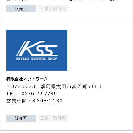
販売可
工事・取付可
有限会社ネットワーク
〒373-0023 群馬県太田市富若町531-1
TEL：0276-22-7749
営業時間：8:30〜17:30
販売可
工事・取付可