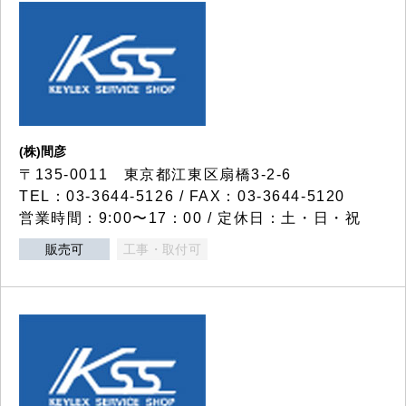
(株)間彦
〒135-0011 東京都江東区扇橋3-2-6
TEL：03-3644-5126 / FAX：03-3644-5120
営業時間：9:00〜17：00 / 定休日：土・日・祝
販売可
工事・取付可