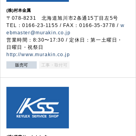
(株)村本金属
〒078-8231 北海道旭川市2条通15丁目左5号
TEL：0166-23-1155 / FAX：0166-35-3778 /
w
ebmaster@murakin.co.jp
営業時間：8:30〜17:30 / 定休日：第一土曜日・
日曜日・祝祭日
http://www.murakin.co.jp
販売可
工事・取付可