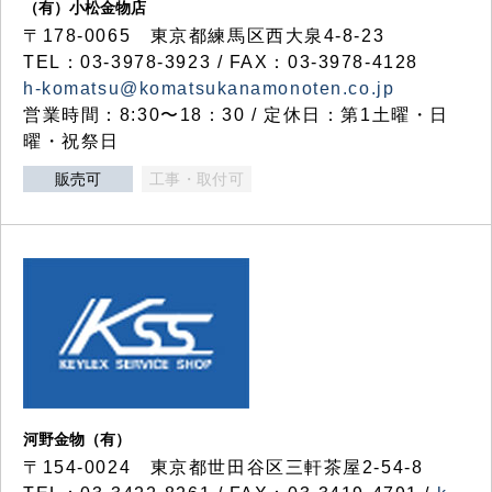
（有）小松金物店
〒178-0065 東京都練馬区西大泉4-8-23
TEL：03-3978-3923 / FAX：03-3978-4128
h-komatsu@komatsukanamonoten.co.jp
営業時間：8:30〜18：30 / 定休日：第1土曜・日
曜・祝祭日
販売可
工事・取付可
河野金物（有）
〒154-0024 東京都世田谷区三軒茶屋2-54-8