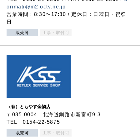
orimati@m2.octv.ne.jp
営業時間：8:30〜17:30 / 定休日：日曜日・祝祭
日
販売可
工事・取付可
（有）ともやす金物店
〒085-0004 北海道釧路市新富町9-3
TEL：0154-22-5875
販売可
工事・取付可