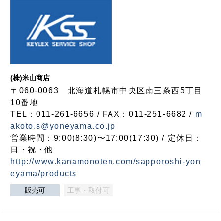
(株)米山商店
〒060-0063 北海道札幌市中央区南三条西5丁目
10番地
TEL：011-261-6656 / FAX：011-251-6682 /
m
akoto.s@yoneyama.co.jp
営業時間：9:00(8:30)〜17:00(17:30) / 定休日：
日・祝・他
http://www.kanamonoten.com/sapporoshi-yon
eyama/products
販売可
工事・取付可