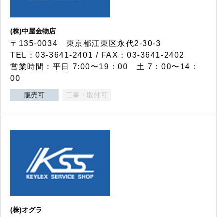
(株)中屋金物店
〒135-0034 東京都江東区永代2-30-3
TEL：03-3641-2401 / FAX：03-3641-2402
営業時間：平日 7:00〜19：00 土 7：00〜14：
00
販売可
工事・取付可
(株)オグラ