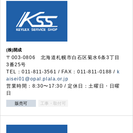
(株)開成
〒003-0806 北海道札幌市白石区菊水6条3丁目
3番25号
TEL：011-811-3561 / FAX：011-811-0188 /
k
aisei01@opal.plala.or.jp
営業時間：8:30〜17:30 / 定休日：土曜日・日曜
日
販売可
工事・取付可