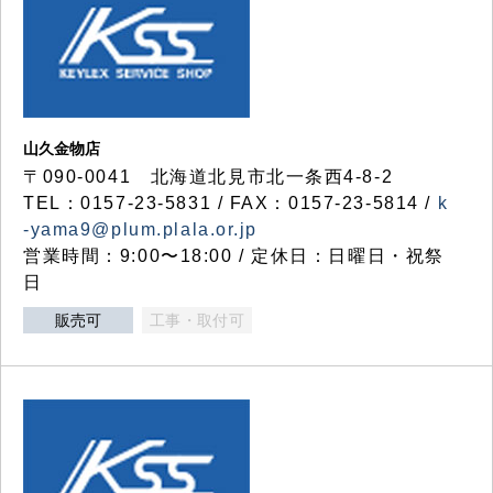
山久金物店
〒090-0041 北海道北見市北一条西4-8-2
TEL：0157-23-5831 / FAX：0157-23-5814 /
k
-yama9@plum.plala.or.jp
営業時間：9:00〜18:00 / 定休日：日曜日・祝祭
日
販売可
工事・取付可