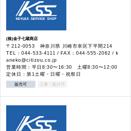
(株)金子七蔵商店
〒212-0053 神奈川県 川崎市幸区下平間214
TEL：044-533-4111 / FAX：044-555-2062 / k
aneko@citizou.co.jp
営業時間：平日8:30〜16:30 土曜8:30〜12:00
定休日：第1土曜・日曜・祝祭日
販売可
工事・取付可