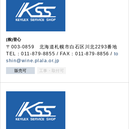
(株)登心
〒003-0859 北海道札幌市白石区川北2293番地
TEL：011-879-8855 / FAX：011-879-8856 /
to
shin@wine.plala.or.jp
販売可
工事・取付可