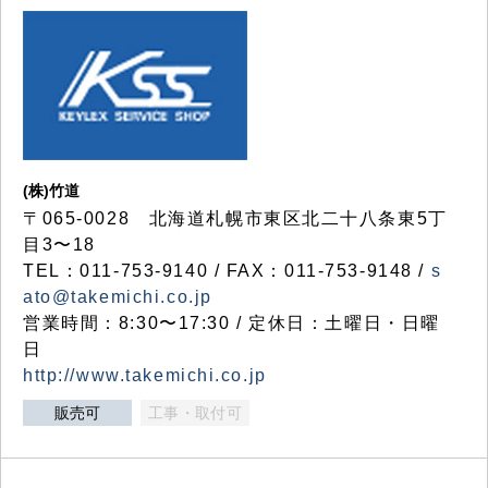
(株)竹道
〒065-0028 北海道札幌市東区北二十八条東5丁
目3〜18
TEL：011-753-9140 / FAX：011-753-9148 /
s
ato@takemichi.co.jp
営業時間：8:30〜17:30 / 定休日：土曜日・日曜
日
http://www.takemichi.co.jp
販売可
工事・取付可