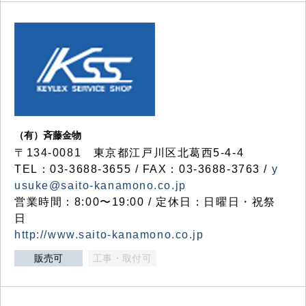
（有）斉藤金物
〒134-0081 東京都江戸川区北葛西5-4-4
TEL：03-3688-3655 / FAX：03-3688-3763 /
y
usuke@saito-kanamono.co.jp
営業時間：8:00〜19:00 / 定休日：日曜日・祝祭
日
http://www.saito-kanamono.co.jp
販売可
工事・取付可