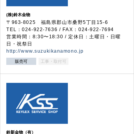
(株)鈴木金物
〒963-8025 福島県郡山市桑野5丁目15-6
TEL：024-922-7636 / FAX：024-922-7694
営業時間：8:30〜18:30 / 定休日：土曜日・日曜
日・祝祭日
http://www.suzukikanamono.jp
販売可
工事・取付可
鈴新金物（有）