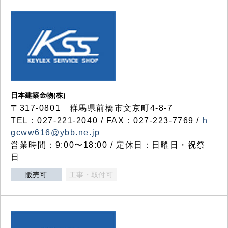
日本建築金物(株)
〒317‐0801 群馬県前橋市文京町4-8-7
TEL：027-221-2040 / FAX：027-223-7769 /
h
gcww616@ybb.ne.jp
営業時間：9:00〜18:00 / 定休日：日曜日・祝祭
日
販売可
工事・取付可