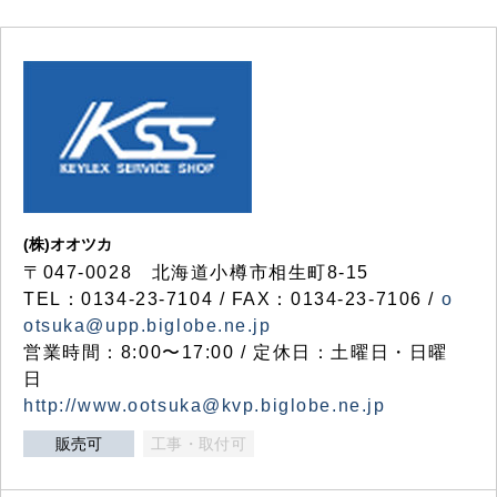
(株)オオツカ
〒047-0028 北海道小樽市相生町8-15
TEL：0134-23-7104 / FAX：0134-23-7106 /
o
otsuka@upp.biglobe.ne.jp
営業時間：8:00〜17:00 / 定休日：土曜日・日曜
日
http://www.ootsuka@kvp.biglobe.ne.jp
販売可
工事・取付可