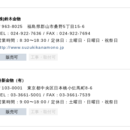
(株)鈴木金物
〒963-8025 福島県郡山市桑野5丁目15-6
TEL：024-922-7636 / FAX：024-922-7694
営業時間：8:30〜18:30 / 定休日：土曜日・日曜日・祝祭日
ttp://www.suzukikanamono.jp
販売可
工事・取付可
鈴新金物（有）
〒103-0001 東京都中央区日本橋小伝馬町8-6
TEL：03-3661-5001 / FAX：03-3661-7539
営業時間：9:00〜18:00 / 定休日：土曜日・日曜日・祝祭日
販売可
工事・取付可