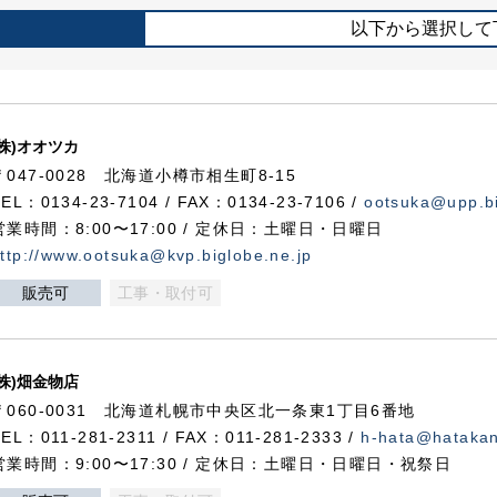
以下から選択して
(株)オオツカ
〒047-0028 北海道小樽市相生町8-15
TEL：0134-23-7104 / FAX：0134-23-7106 /
ootsuka@upp.bi
営業時間：8:00〜17:00 / 定休日：土曜日・日曜日
ttp://www.ootsuka@kvp.biglobe.ne.jp
販売可
工事・取付可
(株)畑金物店
〒060-0031 北海道札幌市中央区北一条東1丁目6番地
TEL：011-281-2311 / FAX：011-281-2333 /
h-hata@hataka
営業時間：9:00〜17:30 / 定休日：土曜日・日曜日・祝祭日