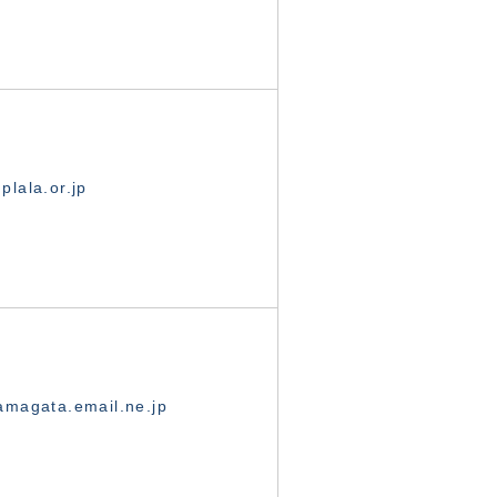
lala.or.jp
magata.email.ne.jp