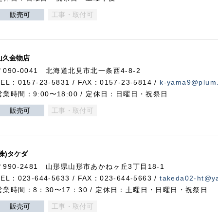
販売可
工事・取付可
山久金物店
〒090-0041 北海道北見市北一条西4-8-2
TEL：0157-23-5831 / FAX：0157-23-5814 /
k-yama9@plum.p
営業時間：9:00〜18:00 / 定休日：日曜日・祝祭日
販売可
工事・取付可
(株)タケダ
〒990-2481 山形県山形市あかねヶ丘3丁目18-1
TEL：023-644-5633 / FAX：023-644-5663 /
takeda02-ht@ya
営業時間：8：30〜17：30 / 定休日：土曜日・日曜日・祝祭日
販売可
工事・取付可