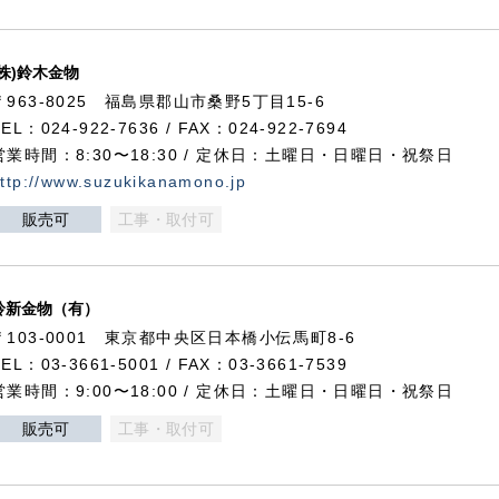
(株)鈴木金物
〒963-8025 福島県郡山市桑野5丁目15-6
TEL：024-922-7636 / FAX：024-922-7694
営業時間：8:30〜18:30 / 定休日：土曜日・日曜日・祝祭日
ttp://www.suzukikanamono.jp
販売可
工事・取付可
鈴新金物（有）
〒103-0001 東京都中央区日本橋小伝馬町8-6
TEL：03-3661-5001 / FAX：03-3661-7539
営業時間：9:00〜18:00 / 定休日：土曜日・日曜日・祝祭日
販売可
工事・取付可