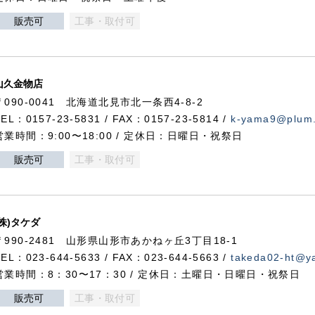
販売可
工事・取付可
山久金物店
〒090-0041 北海道北見市北一条西4-8-2
TEL：0157-23-5831 / FAX：0157-23-5814 /
k-yama9@plum.p
営業時間：9:00〜18:00 / 定休日：日曜日・祝祭日
販売可
工事・取付可
(株)タケダ
〒990-2481 山形県山形市あかねヶ丘3丁目18-1
TEL：023-644-5633 / FAX：023-644-5663 /
takeda02-ht@ya
営業時間：8：30〜17：30 / 定休日：土曜日・日曜日・祝祭日
販売可
工事・取付可