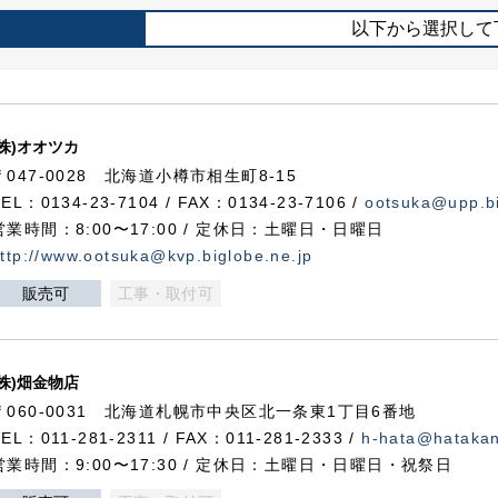
以下から選択して
(株)オオツカ
〒047-0028 北海道小樽市相生町8-15
TEL：0134-23-7104 / FAX：0134-23-7106 /
ootsuka@upp.bi
営業時間：8:00〜17:00 / 定休日：土曜日・日曜日
ttp://www.ootsuka@kvp.biglobe.ne.jp
販売可
工事・取付可
(株)畑金物店
〒060-0031 北海道札幌市中央区北一条東1丁目6番地
TEL：011-281-2311 / FAX：011-281-2333 /
h-hata@hataka
営業時間：9:00〜17:30 / 定休日：土曜日・日曜日・祝祭日