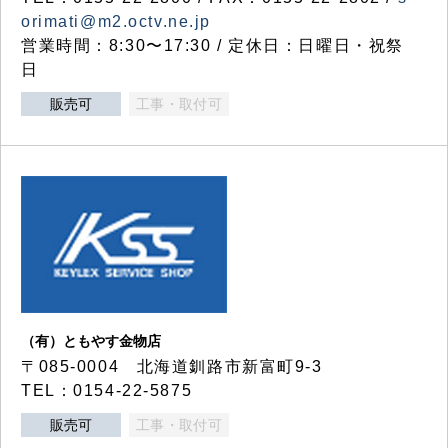
orimati@m2.octv.ne.jp
営業時間：8:30〜17:30 / 定休日：日曜日・祝祭
日
販売可
工事・取付可
（有）ともやす金物店
〒085-0004 北海道釧路市新富町9-3
TEL：0154-22-5875
販売可
工事・取付可