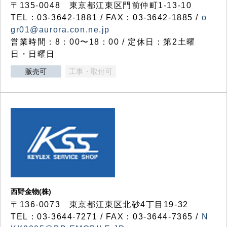
〒135-0048 東京都江東区門前仲町1-13-10
TEL：03-3642-1881 / FAX：03-3642-1885 /
o
gr01@aurora.con.ne.jp
営業時間：8：00〜18：00 / 定休日：第2土曜
日・日曜日
販売可
工事・取付可
西野金物(株)
〒136-0073 東京都江東区北砂4丁目19-32
TEL：03‐3644‐7271 / FAX：03-3644-7365 /
N