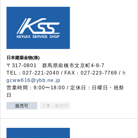
日本建築金物(株)
〒317‐0801 群馬県前橋市文京町4-8-7
TEL：027-221-2040 / FAX：027-223-7769 /
h
gcww616@ybb.ne.jp
営業時間：9:00〜18:00 / 定休日：日曜日・祝祭
日
販売可
工事・取付可