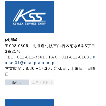
(株)開成
〒003-0806 北海道札幌市白石区菊水6条3丁目
3番25号
TEL：011-811-3561 / FAX：011-811-0188 /
k
aisei01@opal.plala.or.jp
営業時間：8:30〜17:30 / 定休日：土曜日・日曜
日
販売可
工事・取付可