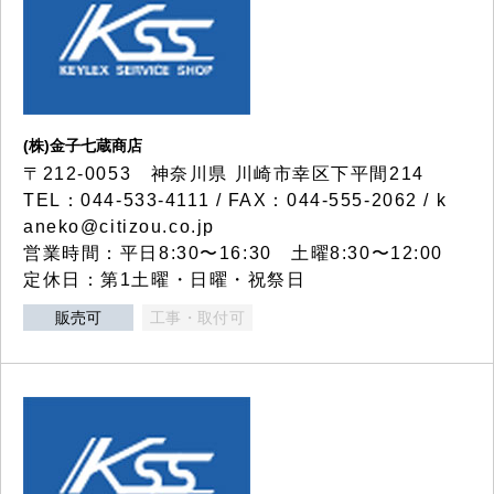
(株)金子七蔵商店
〒212-0053 神奈川県 川崎市幸区下平間214
TEL：044-533-4111 / FAX：044-555-2062 / k
aneko@citizou.co.jp
営業時間：平日8:30〜16:30 土曜8:30〜12:00
定休日：第1土曜・日曜・祝祭日
販売可
工事・取付可