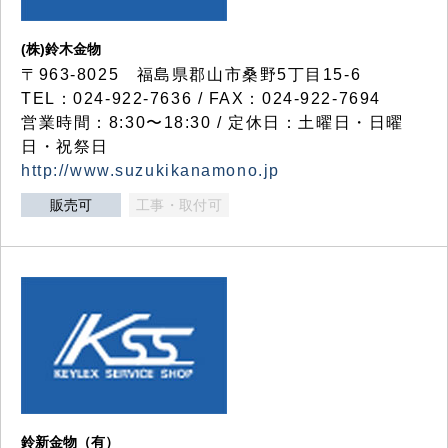
(株)鈴木金物
〒963-8025 福島県郡山市桑野5丁目15-6
TEL：024-922-7636 / FAX：024-922-7694
営業時間：8:30〜18:30 / 定休日：土曜日・日曜
日・祝祭日
http://www.suzukikanamono.jp
販売可
工事・取付可
鈴新金物（有）