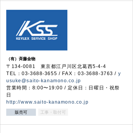
（有）斉藤金物
〒134-0081 東京都江戸川区北葛西5-4-4
TEL：03-3688-3655 / FAX：03-3688-3763 /
y
usuke@saito-kanamono.co.jp
営業時間：8:00〜19:00 / 定休日：日曜日・祝祭
日
http://www.saito-kanamono.co.jp
販売可
工事・取付可