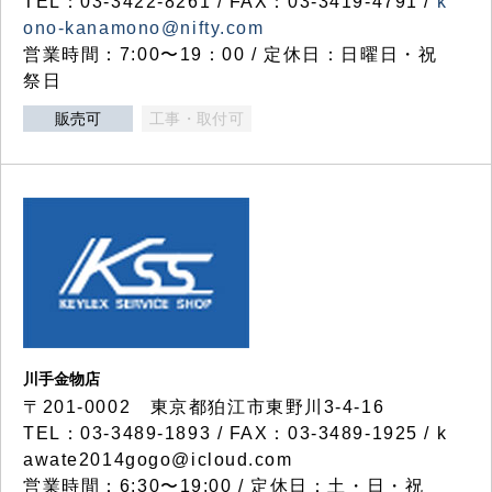
TEL：03-3422-8261 / FAX：03-3419-4791 /
k
ono-kanamono@nifty.com
営業時間：7:00〜19：00 / 定休日：日曜日・祝
祭日
販売可
工事・取付可
川手金物店
〒201-0002 東京都狛江市東野川3-4-16
TEL：03-3489-1893 / FAX：03-3489-1925 / k
awate2014gogo@icloud.com
営業時間：6:30〜19:00 / 定休日：土・日・祝