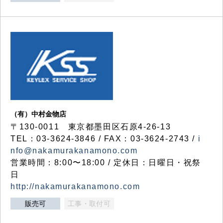
（有）中村金物店
〒130-0011 東京都墨田区石原4-26-13
TEL：03-3624-3846 / FAX：03-3624-2743 /
i
nfo@nakamurakanamono.com
営業時間：8:00〜18:00 / 定休日：日曜日・祝祭
日
http://nakamurakanamono.com
販売可
工事・取付可