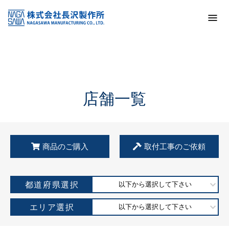
トップ
KSS加盟店・取扱店情報
店舗一覧
店舗一覧
商品のご購入
取付工事のご依頼
都道府県選択
以下から選択して下さい
エリア選択
以下から選択して下さい