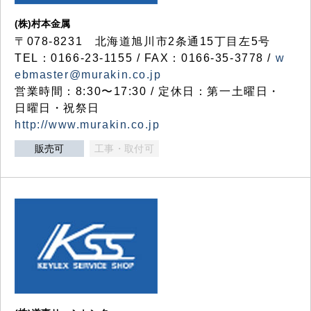
(株)村本金属
〒078-8231 北海道旭川市2条通15丁目左5号
TEL：0166-23-1155 / FAX：0166-35-3778 /
w
ebmaster@murakin.co.jp
営業時間：8:30〜17:30 / 定休日：第一土曜日・
日曜日・祝祭日
http://www.murakin.co.jp
販売可
工事・取付可