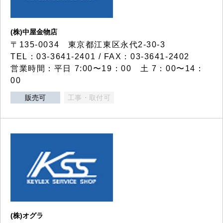
(株)中屋金物店
〒135-0034 東京都江東区永代2-30-3
TEL：03-3641-2401 / FAX：03-3641-2402
営業時間：平日 7:00〜19：00 土 7：00〜14：
00
販売可
工事・取付可
(株)オグラ