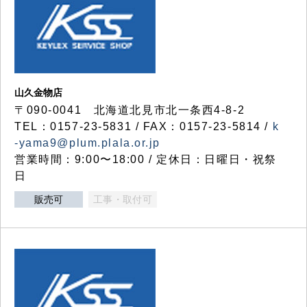
山久金物店
〒090-0041 北海道北見市北一条西4-8-2
TEL：0157-23-5831 / FAX：0157-23-5814 /
k
-yama9@plum.plala.or.jp
営業時間：9:00〜18:00 / 定休日：日曜日・祝祭
日
販売可
工事・取付可