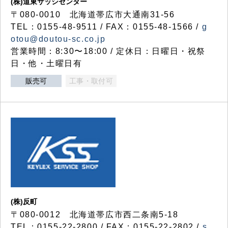
(株)道東サッシセンター
〒080-0010 北海道帯広市大通南31-56
TEL：0155-48-9511 / FAX：0155-48-1566 /
g
otou@doutou-sc.co.jp
営業時間：8:30〜18:00 / 定休日：日曜日・祝祭
日・他・土曜日有
販売可
工事・取付可
(株)反町
〒080-0012 北海道帯広市西二条南5-18
TEL：0155-22-2800 / FAX：0155-22-2802 /
s