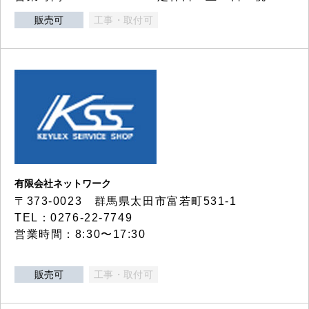
販売可
工事・取付可
有限会社ネットワーク
〒373-0023 群馬県太田市富若町531-1
TEL：0276-22-7749
営業時間：8:30〜17:30
販売可
工事・取付可