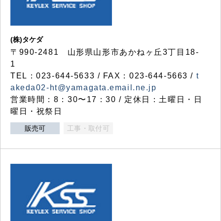
(株)タケダ
〒990-2481 山形県山形市あかねヶ丘3丁目18-
1
TEL：023-644-5633 / FAX：023-644-5663 /
t
akeda02-ht@yamagata.email.ne.jp
営業時間：8：30〜17：30 / 定休日：土曜日・日
曜日・祝祭日
販売可
工事・取付可