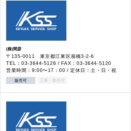
(株)間彦
〒135-0011 東京都江東区扇橋3-2-6
TEL：03-3644-5126 / FAX：03-3644-5120
営業時間：9:00〜17：00 / 定休日：土・日・祝
販売可
工事・取付可