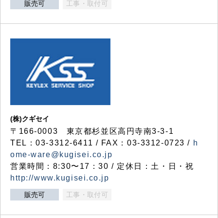
販売可
工事・取付可
(株)クギセイ
〒166-0003 東京都杉並区高円寺南3-3-1
TEL：03-3312-6411 / FAX：03-3312-0723 /
h
ome-ware@kugisei.co.jp
営業時間：8:30〜17：30 / 定休日：土・日・祝
http://www.kugisei.co.jp
販売可
工事・取付可