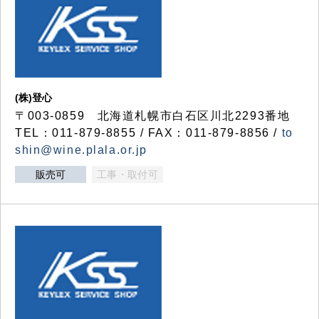
(株)登心
〒003-0859 北海道札幌市白石区川北2293番地
TEL：011-879-8855 / FAX：011-879-8856 /
to
shin@wine.plala.or.jp
販売可
工事・取付可