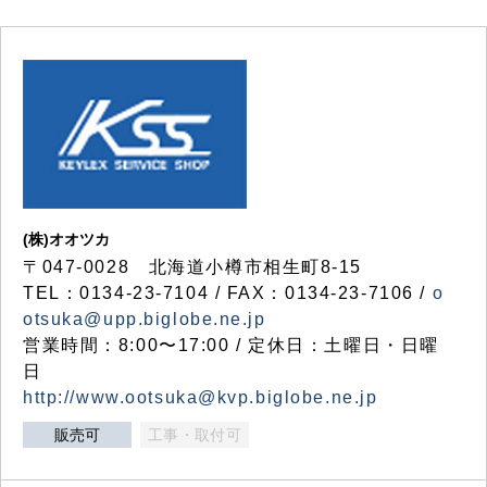
(株)オオツカ
〒047-0028 北海道小樽市相生町8-15
TEL：0134-23-7104 / FAX：0134-23-7106 /
o
otsuka@upp.biglobe.ne.jp
営業時間：8:00〜17:00 / 定休日：土曜日・日曜
日
http://www.ootsuka@kvp.biglobe.ne.jp
販売可
工事・取付可