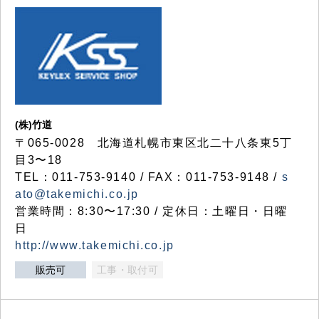
(株)竹道
〒065-0028 北海道札幌市東区北二十八条東5丁
目3〜18
TEL：011-753-9140 / FAX：011-753-9148 /
s
ato@takemichi.co.jp
営業時間：8:30〜17:30 / 定休日：土曜日・日曜
日
http://www.takemichi.co.jp
販売可
工事・取付可