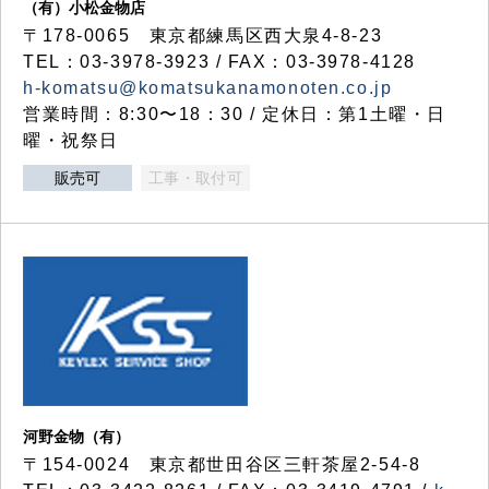
（有）小松金物店
〒178-0065 東京都練馬区西大泉4-8-23
TEL：03-3978-3923 / FAX：03-3978-4128
h-komatsu@komatsukanamonoten.co.jp
営業時間：8:30〜18：30 / 定休日：第1土曜・日
曜・祝祭日
販売可
工事・取付可
河野金物（有）
〒154-0024 東京都世田谷区三軒茶屋2-54-8