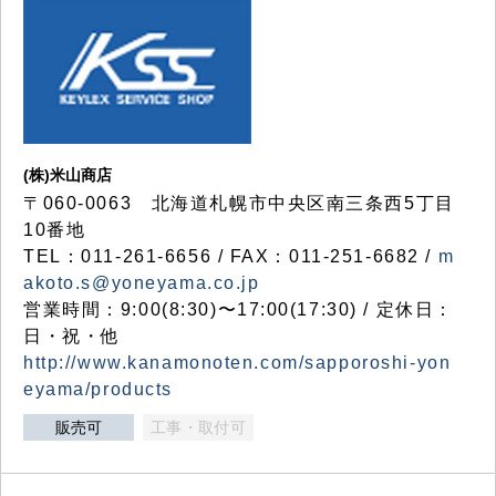
(株)米山商店
〒060-0063 北海道札幌市中央区南三条西5丁目
10番地
TEL：011-261-6656 / FAX：011-251-6682 /
m
akoto.s@yoneyama.co.jp
営業時間：9:00(8:30)〜17:00(17:30) / 定休日：
日・祝・他
http://www.kanamonoten.com/sapporoshi-yon
eyama/products
販売可
工事・取付可