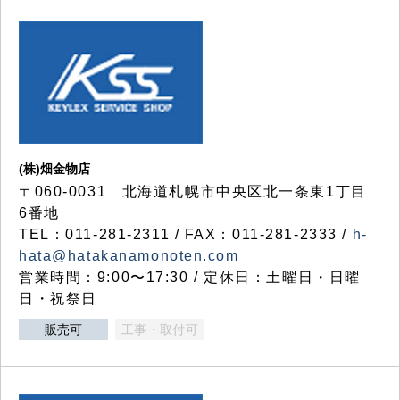
(株)畑金物店
〒060-0031 北海道札幌市中央区北一条東1丁目
6番地
TEL：011-281-2311 / FAX：011-281-2333 /
h-
hata@hatakanamonoten.com
営業時間：9:00〜17:30 / 定休日：土曜日・日曜
日・祝祭日
販売可
工事・取付可