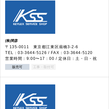
(株)間彦
〒135-0011 東京都江東区扇橋3-2-6
TEL：03-3644-5126 / FAX：03-3644-5120
営業時間：9:00〜17：00 / 定休日：土・日・祝
販売可
工事・取付可