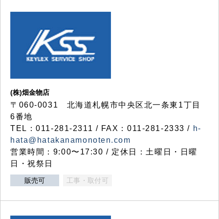
(株)畑金物店
〒060-0031 北海道札幌市中央区北一条東1丁目
6番地
TEL：011-281-2311 / FAX：011-281-2333 /
h-
hata@hatakanamonoten.com
営業時間：9:00〜17:30 / 定休日：土曜日・日曜
日・祝祭日
販売可
工事・取付可