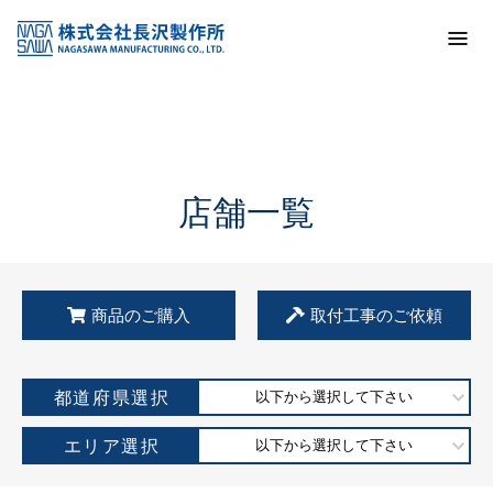
トップ
KSS加盟店・取扱店情報
店舗一覧
店舗一覧
商品のご購入
取付工事のご依頼
都道府県選択
以下から選択して下さい
エリア選択
以下から選択して下さい