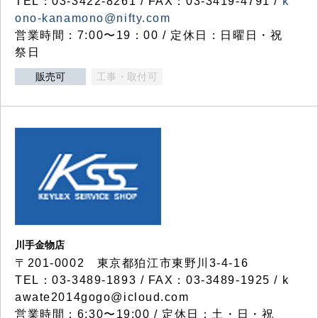
TEL：03-3422-8261 / FAX：03-3419-4791 /
k
ono-kanamono@nifty.com
営業時間：7:00〜19：00 / 定休日：日曜日・祝
祭日
販売可
工事・取付可
川手金物店
〒201-0002 東京都狛江市東野川3-4-16
TEL：03-3489-1893 / FAX：03-3489-1925 / k
awate2014gogo@icloud.com
営業時間：6:30〜19:00 / 定休日：土・日・祝