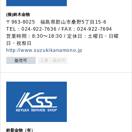
(株)鈴木金物
〒963-8025 福島県郡山市桑野5丁目15-6
TEL：024-922-7636 / FAX：024-922-7694
営業時間：8:30〜18:30 / 定休日：土曜日・日曜
日・祝祭日
http://www.suzukikanamono.jp
販売可
工事・取付可
鈴新金物（有）