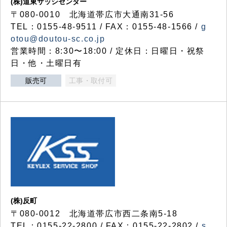
(株)道東サッシセンター
〒080-0010 北海道帯広市大通南31-56
TEL：0155-48-9511 / FAX：0155-48-1566 /
g
otou@doutou-sc.co.jp
営業時間：8:30〜18:00 / 定休日：日曜日・祝祭
日・他・土曜日有
販売可
工事・取付可
(株)反町
〒080-0012 北海道帯広市西二条南5-18
TEL：0155-22-2800 / FAX：0155-22-2802 /
s