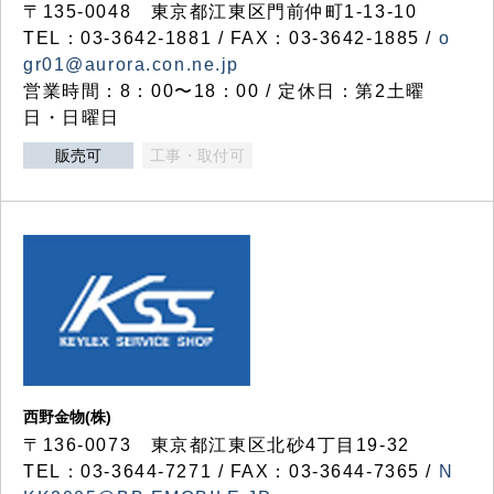
〒135-0048 東京都江東区門前仲町1-13-10
TEL：03-3642-1881 / FAX：03-3642-1885 /
o
gr01@aurora.con.ne.jp
営業時間：8：00〜18：00 / 定休日：第2土曜
日・日曜日
販売可
工事・取付可
西野金物(株)
〒136-0073 東京都江東区北砂4丁目19-32
TEL：03‐3644‐7271 / FAX：03-3644-7365 /
N