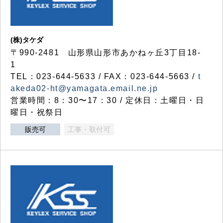
(株)タケダ
〒990-2481 山形県山形市あかねヶ丘3丁目18-
1
TEL：023-644-5633 / FAX：023-644-5663 /
t
akeda02-ht@yamagata.email.ne.jp
営業時間：8：30〜17：30 / 定休日：土曜日・日
曜日・祝祭日
販売可
工事・取付可