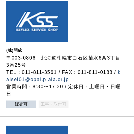
(株)開成
〒003-0806 北海道札幌市白石区菊水6条3丁目
3番25号
TEL：011-811-3561 / FAX：011-811-0188 /
k
aisei01@opal.plala.or.jp
営業時間：8:30〜17:30 / 定休日：土曜日・日曜
日
販売可
工事・取付可