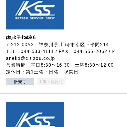
(株)金子七蔵商店
〒212-0053 神奈川県 川崎市幸区下平間214
TEL：044-533-4111 / FAX：044-555-2062 / k
aneko@citizou.co.jp
営業時間：平日8:30〜16:30 土曜8:30〜12:00
定休日：第1土曜・日曜・祝祭日
販売可
工事・取付可