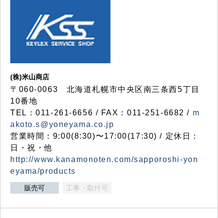
(株)米山商店
〒060-0063 北海道札幌市中央区南三条西5丁目
10番地
TEL：011-261-6656 / FAX：011-251-6682 /
m
akoto.s@yoneyama.co.jp
営業時間：9:00(8:30)〜17:00(17:30) / 定休日：
日・祝・他
http://www.kanamonoten.com/sapporoshi-yon
eyama/products
販売可
工事・取付可