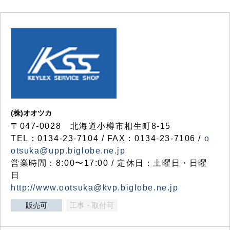
(株)オオツカ
〒047-0028 北海道小樽市相生町8-15
TEL：0134-23-7104 / FAX：0134-23-7106 /
o
otsuka@upp.biglobe.ne.jp
営業時間：8:00〜17:00 / 定休日：土曜日・日曜
日
http://www.ootsuka@kvp.biglobe.ne.jp
販売可
工事・取付可