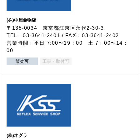
(株)中屋金物店
〒135-0034 東京都江東区永代2-30-3
TEL：03-3641-2401 / FAX：03-3641-2402
営業時間：平日 7:00〜19：00 土 7：00〜14：
00
販売可
工事・取付可
(株)オグラ