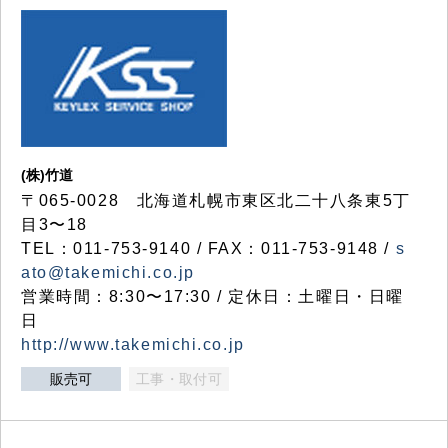
(株)竹道
〒065-0028 北海道札幌市東区北二十八条東5丁
目3〜18
TEL：011-753-9140 / FAX：011-753-9148 /
s
ato@takemichi.co.jp
営業時間：8:30〜17:30 / 定休日：土曜日・日曜
日
http://www.takemichi.co.jp
販売可
工事・取付可