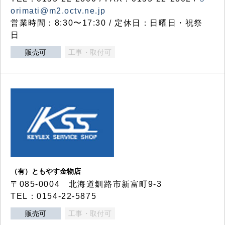
orimati@m2.octv.ne.jp
営業時間：8:30〜17:30 / 定休日：日曜日・祝祭
日
販売可
工事・取付可
（有）ともやす金物店
〒085-0004 北海道釧路市新富町9-3
TEL：0154-22-5875
販売可
工事・取付可