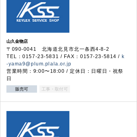
山久金物店
〒090-0041 北海道北見市北一条西4-8-2
TEL：0157-23-5831 / FAX：0157-23-5814 /
k
-yama9@plum.plala.or.jp
営業時間：9:00〜18:00 / 定休日：日曜日・祝祭
日
販売可
工事・取付可