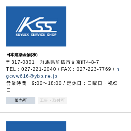
日本建築金物(株)
〒317‐0801 群馬県前橋市文京町4-8-7
TEL：027-221-2040 / FAX：027-223-7769 /
h
gcww616@ybb.ne.jp
営業時間：9:00〜18:00 / 定休日：日曜日・祝祭
日
販売可
工事・取付可