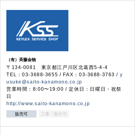
（有）斉藤金物
〒134-0081 東京都江戸川区北葛西5-4-4
TEL：03-3688-3655 / FAX：03-3688-3763 /
y
usuke@saito-kanamono.co.jp
営業時間：8:00〜19:00 / 定休日：日曜日・祝祭
日
http://www.saito-kanamono.co.jp
販売可
工事・取付可