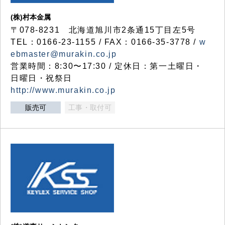
(株)村本金属
〒078-8231 北海道旭川市2条通15丁目左5号
TEL：0166-23-1155 / FAX：0166-35-3778 /
w
ebmaster@murakin.co.jp
営業時間：8:30〜17:30 / 定休日：第一土曜日・
日曜日・祝祭日
http://www.murakin.co.jp
販売可
工事・取付可