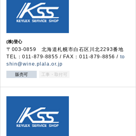
(株)登心
〒003-0859 北海道札幌市白石区川北2293番地
TEL：011-879-8855 / FAX：011-879-8856 /
to
shin@wine.plala.or.jp
販売可
工事・取付可