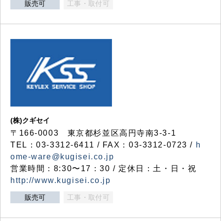
販売可
工事・取付可
(株)クギセイ
〒166-0003 東京都杉並区高円寺南3-3-1
TEL：03-3312-6411 / FAX：03-3312-0723 /
h
ome-ware@kugisei.co.jp
営業時間：8:30〜17：30 / 定休日：土・日・祝
http://www.kugisei.co.jp
販売可
工事・取付可