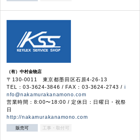
（有）中村金物店
〒130-0011 東京都墨田区石原4-26-13
TEL：03-3624-3846 / FAX：03-3624-2743 /
i
nfo@nakamurakanamono.com
営業時間：8:00〜18:00 / 定休日：日曜日・祝祭
日
http://nakamurakanamono.com
販売可
工事・取付可