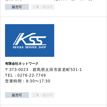
販売可
工事・取付可
有限会社ネットワーク
〒373-0023 群馬県太田市富若町531-1
TEL：0276-22-7749
営業時間：8:30〜17:30
販売可
工事・取付可