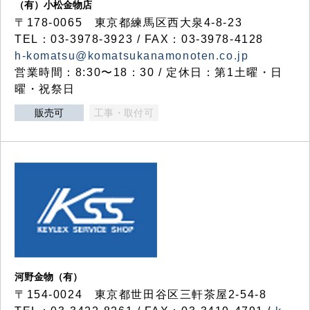
（有）小松金物店
〒178-0065 東京都練馬区西大泉4-8-23
TEL：03-3978-3923 / FAX：03-3978-4128
h-komatsu@komatsukanamonoten.co.jp
営業時間：8:30〜18：30 / 定休日：第1土曜・日
曜・祝祭日
販売可
工事・取付可
河野金物（有）
〒154-0024 東京都世田谷区三軒茶屋2-54-8