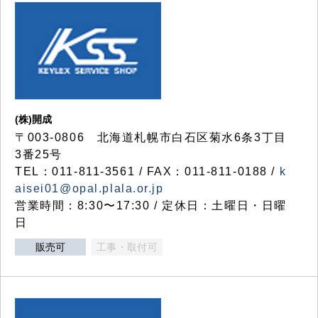
(株)開成
〒003-0806 北海道札幌市白石区菊水6条3丁目
3番25号
TEL：011-811-3561 / FAX：011-811-0188 /
k
aisei01@opal.plala.or.jp
営業時間：8:30〜17:30 / 定休日：土曜日・日曜
日
販売可
工事・取付可