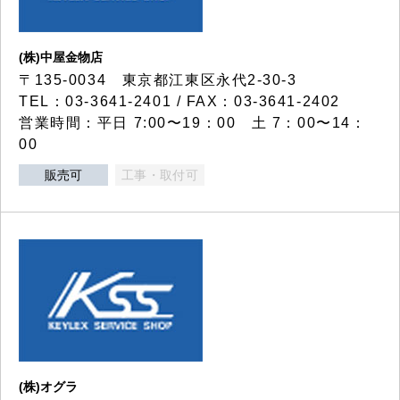
(株)中屋金物店
〒135-0034 東京都江東区永代2-30-3
TEL：03-3641-2401 / FAX：03-3641-2402
営業時間：平日 7:00〜19：00 土 7：00〜14：
00
販売可
工事・取付可
(株)オグラ