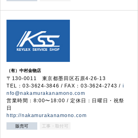
（有）中村金物店
〒130-0011 東京都墨田区石原4-26-13
TEL：03-3624-3846 / FAX：03-3624-2743 /
i
nfo@nakamurakanamono.com
営業時間：8:00〜18:00 / 定休日：日曜日・祝祭
日
http://nakamurakanamono.com
販売可
工事・取付可