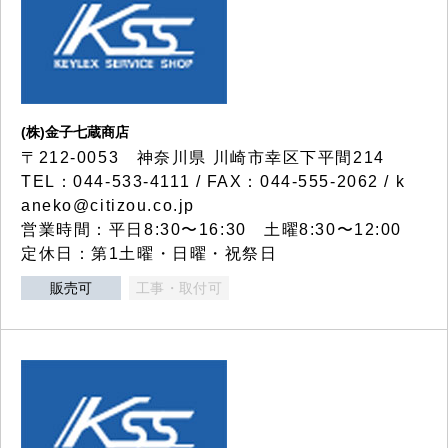
(株)金子七蔵商店
〒212-0053 神奈川県 川崎市幸区下平間214
TEL：044-533-4111 / FAX：044-555-2062 / k
aneko@citizou.co.jp
営業時間：平日8:30〜16:30 土曜8:30〜12:00
定休日：第1土曜・日曜・祝祭日
販売可
工事・取付可