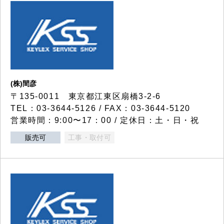
(株)間彦
〒135-0011 東京都江東区扇橋3-2-6
TEL：03-3644-5126 / FAX：03-3644-5120
営業時間：9:00〜17：00 / 定休日：土・日・祝
販売可
工事・取付可