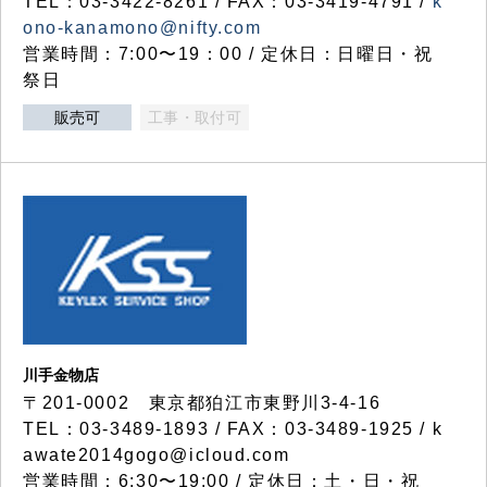
TEL：03-3422-8261 / FAX：03-3419-4791 /
k
ono-kanamono@nifty.com
営業時間：7:00〜19：00 / 定休日：日曜日・祝
祭日
販売可
工事・取付可
川手金物店
〒201-0002 東京都狛江市東野川3-4-16
TEL：03-3489-1893 / FAX：03-3489-1925 / k
awate2014gogo@icloud.com
営業時間：6:30〜19:00 / 定休日：土・日・祝