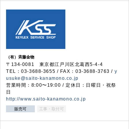
（有）斉藤金物
〒134-0081 東京都江戸川区北葛西5-4-4
TEL：03-3688-3655 / FAX：03-3688-3763 /
y
usuke@saito-kanamono.co.jp
営業時間：8:00〜19:00 / 定休日：日曜日・祝祭
日
http://www.saito-kanamono.co.jp
販売可
工事・取付可