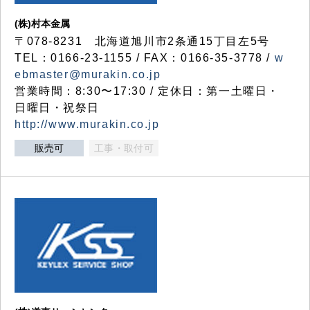
(株)村本金属
〒078-8231 北海道旭川市2条通15丁目左5号
TEL：0166-23-1155 / FAX：0166-35-3778 /
w
ebmaster@murakin.co.jp
営業時間：8:30〜17:30 / 定休日：第一土曜日・
日曜日・祝祭日
http://www.murakin.co.jp
販売可
工事・取付可