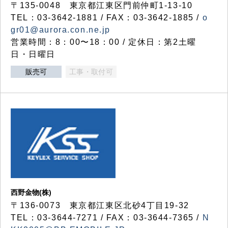
〒135-0048 東京都江東区門前仲町1-13-10
TEL：03-3642-1881 / FAX：03-3642-1885 /
o
gr01@aurora.con.ne.jp
営業時間：8：00〜18：00 / 定休日：第2土曜
日・日曜日
販売可
工事・取付可
西野金物(株)
〒136-0073 東京都江東区北砂4丁目19-32
TEL：03‐3644‐7271 / FAX：03-3644-7365 /
N