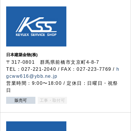
日本建築金物(株)
〒317‐0801 群馬県前橋市文京町4-8-7
TEL：027-221-2040 / FAX：027-223-7769 /
h
gcww616@ybb.ne.jp
営業時間：9:00〜18:00 / 定休日：日曜日・祝祭
日
販売可
工事・取付可