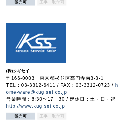
販売可
工事・取付可
(株)クギセイ
〒166-0003 東京都杉並区高円寺南3-3-1
TEL：03-3312-6411 / FAX：03-3312-0723 /
h
ome-ware@kugisei.co.jp
営業時間：8:30〜17：30 / 定休日：土・日・祝
http://www.kugisei.co.jp
販売可
工事・取付可