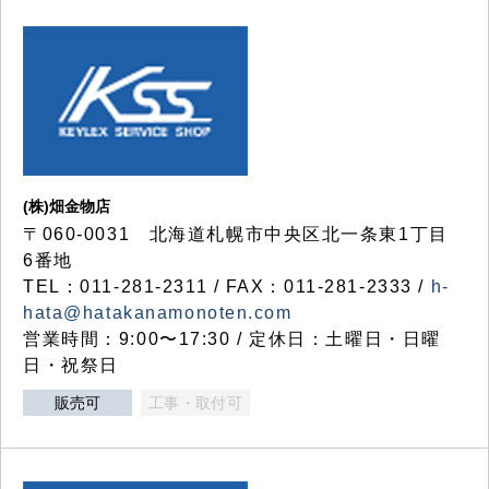
(株)畑金物店
〒060-0031 北海道札幌市中央区北一条東1丁目
6番地
TEL：011-281-2311 / FAX：011-281-2333 /
h-
hata@hatakanamonoten.com
営業時間：9:00〜17:30 / 定休日：土曜日・日曜
日・祝祭日
販売可
工事・取付可