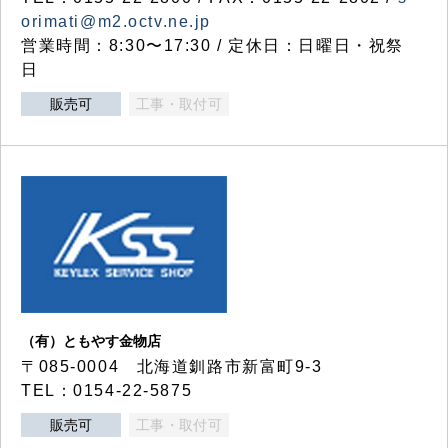
orimati@m2.octv.ne.jp
営業時間：8:30〜17:30 / 定休日：日曜日・祝祭
日
販売可
工事・取付可
（有）ともやす金物店
〒085-0004 北海道釧路市新富町9-3
TEL：0154-22-5875
販売可
工事・取付可