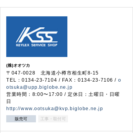
(株)オオツカ
〒047-0028 北海道小樽市相生町8-15
TEL：0134-23-7104 / FAX：0134-23-7106 /
o
otsuka@upp.biglobe.ne.jp
営業時間：8:00〜17:00 / 定休日：土曜日・日曜
日
http://www.ootsuka@kvp.biglobe.ne.jp
販売可
工事・取付可