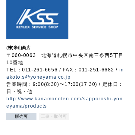
(株)米山商店
〒060-0063 北海道札幌市中央区南三条西5丁目
10番地
TEL：011-261-6656 / FAX：011-251-6682 /
m
akoto.s@yoneyama.co.jp
営業時間：9:00(8:30)〜17:00(17:30) / 定休日：
日・祝・他
http://www.kanamonoten.com/sapporoshi-yon
eyama/products
販売可
工事・取付可