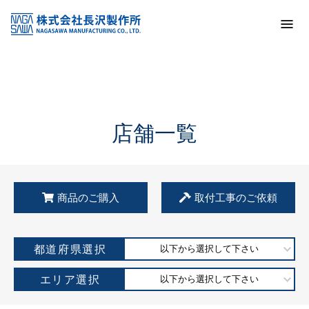
トップ
KSS加盟店・取扱店情報
店舗一覧
店舗一覧
商品のご購入
取付工事のご依頼
都道府県選択
以下から選択して下さい
エリア選択
以下から選択して下さい