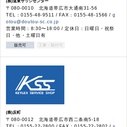
(株)道東サッシセンター
〒080-0010 北海道帯広市大通南31-56
TEL：0155-48-9511 / FAX：0155-48-1566 /
g
otou@doutou-sc.co.jp
営業時間：8:30〜18:00 / 定休日：日曜日・祝祭
日・他・土曜日有
販売可
工事・取付可
(株)反町
〒080-0012 北海道帯広市西二条南5-18
TEL：0155-22-2800 / FAX：0155-22-2802 /
s