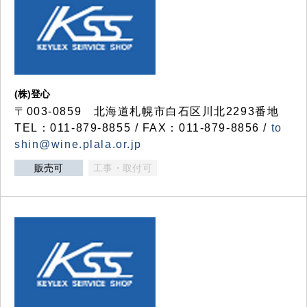
(株)登心
〒003-0859 北海道札幌市白石区川北2293番地
TEL：011-879-8855 / FAX：011-879-8856 /
to
shin@wine.plala.or.jp
販売可
工事・取付可