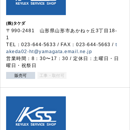
(株)タケダ
〒990-2481 山形県山形市あかねヶ丘3丁目18-
1
TEL：023-644-5633 / FAX：023-644-5663 /
t
akeda02-ht@yamagata.email.ne.jp
営業時間：8：30〜17：30 / 定休日：土曜日・日
曜日・祝祭日
販売可
工事・取付可