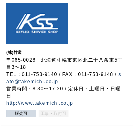
(株)竹道
〒065-0028 北海道札幌市東区北二十八条東5丁
目3〜18
TEL：011-753-9140 / FAX：011-753-9148 /
s
ato@takemichi.co.jp
営業時間：8:30〜17:30 / 定休日：土曜日・日曜
日
http://www.takemichi.co.jp
販売可
工事・取付可