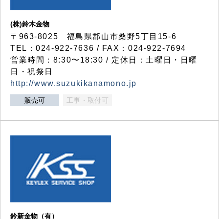
(株)鈴木金物
〒963-8025 福島県郡山市桑野5丁目15-6
TEL：024-922-7636 / FAX：024-922-7694
営業時間：8:30〜18:30 / 定休日：土曜日・日曜
日・祝祭日
http://www.suzukikanamono.jp
販売可
工事・取付可
鈴新金物（有）