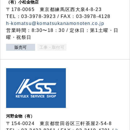
（有）小松金物店
〒178-0065 東京都練馬区西大泉4-8-23
TEL：03-3978-3923 / FAX：03-3978-4128
h-komatsu@komatsukanamonoten.co.jp
営業時間：8:30〜18：30 / 定休日：第1土曜・日
曜・祝祭日
販売可
工事・取付可
河野金物（有）
〒154-0024 東京都世田谷区三軒茶屋2-54-8