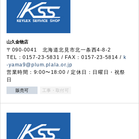
山久金物店
〒090-0041 北海道北見市北一条西4-8-2
TEL：0157-23-5831 / FAX：0157-23-5814 /
k
-yama9@plum.plala.or.jp
営業時間：9:00〜18:00 / 定休日：日曜日・祝祭
日
販売可
工事・取付可