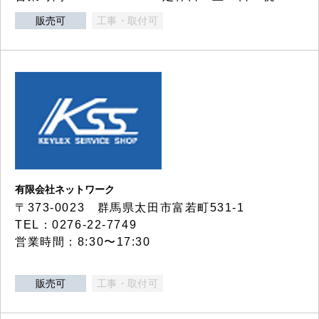
販売可
工事・取付可
有限会社ネットワーク
〒373-0023 群馬県太田市富若町531-1
TEL：0276-22-7749
営業時間：8:30〜17:30
販売可
工事・取付可