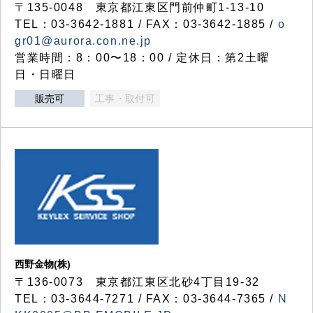
〒135-0048 東京都江東区門前仲町1-13-10
TEL：03-3642-1881 / FAX：03-3642-1885 /
o
gr01@aurora.con.ne.jp
営業時間：8：00〜18：00 / 定休日：第2土曜
日・日曜日
販売可
工事・取付可
西野金物(株)
〒136-0073 東京都江東区北砂4丁目19-32
TEL：03‐3644‐7271 / FAX：03-3644-7365 /
N