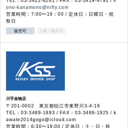
TEL：03-3422-8261 / FAX：03-3419-4791 /
k
ono-kanamono@nifty.com
営業時間：7:00〜19：00 / 定休日：日曜日・祝
祭日
販売可
工事・取付可
川手金物店
〒201-0002 東京都狛江市東野川3-4-16
TEL：03-3489-1893 / FAX：03-3489-1925 / k
awate2014gogo@icloud.com
営業時間：6:30〜19:00 / 定休日：土・日・祝