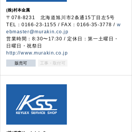
(株)村本金属
〒078-8231 北海道旭川市2条通15丁目左5号
TEL：0166-23-1155 / FAX：0166-35-3778 /
w
ebmaster@murakin.co.jp
営業時間：8:30〜17:30 / 定休日：第一土曜日・
日曜日・祝祭日
http://www.murakin.co.jp
販売可
工事・取付可