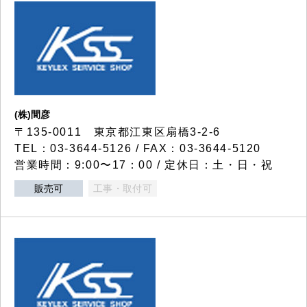
(株)間彦
〒135-0011 東京都江東区扇橋3-2-6
TEL：03-3644-5126 / FAX：03-3644-5120
営業時間：9:00〜17：00 / 定休日：土・日・祝
販売可
工事・取付可