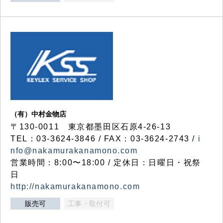
（有）中村金物店
〒130-0011 東京都墨田区石原4-26-13
TEL：03-3624-3846 / FAX：03-3624-2743 /
i
nfo@nakamurakanamono.com
営業時間：8:00〜18:00 / 定休日：日曜日・祝祭
日
http://nakamurakanamono.com
販売可
工事・取付可