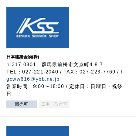
日本建築金物(株)
〒317‐0801 群馬県前橋市文京町4-8-7
TEL：027-221-2040 / FAX：027-223-7769 /
h
gcww616@ybb.ne.jp
営業時間：9:00〜18:00 / 定休日：日曜日・祝祭
日
販売可
工事・取付可