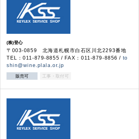
(株)登心
〒003-0859 北海道札幌市白石区川北2293番地
TEL：011-879-8855 / FAX：011-879-8856 /
to
shin@wine.plala.or.jp
販売可
工事・取付可