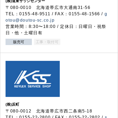
(株)道東サッシセンター
〒080-0010 北海道帯広市大通南31-56
TEL：0155-48-9511 / FAX：0155-48-1566 /
g
otou@doutou-sc.co.jp
営業時間：8:30〜18:00 / 定休日：日曜日・祝祭
日・他・土曜日有
販売可
工事・取付可
(株)反町
〒080-0012 北海道帯広市西二条南5-18
TEL：0155-22-2800 / FAX：0155-22-2802 /
s