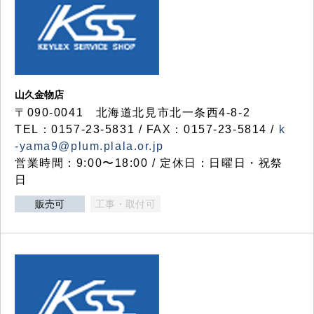
山久金物店
〒090-0041 北海道北見市北一条西4-8-2
TEL：0157-23-5831 / FAX：0157-23-5814 /
k
-yama9@plum.plala.or.jp
営業時間：9:00〜18:00 / 定休日：日曜日・祝祭
日
販売可
工事・取付可