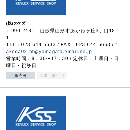
(株)タケダ
〒990-2481 山形県山形市あかねヶ丘3丁目18-
1
TEL：023-644-5633 / FAX：023-644-5663 /
t
akeda02-ht@yamagata.email.ne.jp
営業時間：8：30〜17：30 / 定休日：土曜日・日
曜日・祝祭日
販売可
工事・取付可