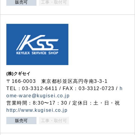
販売可
工事・取付可
(株)クギセイ
〒166-0003 東京都杉並区高円寺南3-3-1
TEL：03-3312-6411 / FAX：03-3312-0723 /
h
ome-ware@kugisei.co.jp
営業時間：8:30〜17：30 / 定休日：土・日・祝
http://www.kugisei.co.jp
販売可
工事・取付可