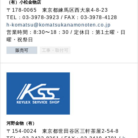
（有）小松金物店
〒178-0065 東京都練馬区西大泉4-8-23
TEL：03-3978-3923 / FAX：03-3978-4128
h-komatsu@komatsukanamonoten.co.jp
営業時間：8:30〜18：30 / 定休日：第1土曜・日
曜・祝祭日
販売可
工事・取付可
河野金物（有）
〒154-0024 東京都世田谷区三軒茶屋2-54-8