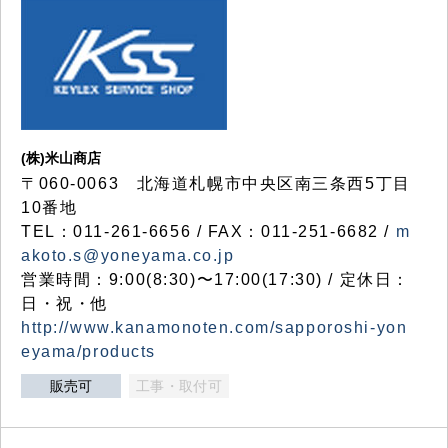
(株)米山商店
〒060-0063 北海道札幌市中央区南三条西5丁目
10番地
TEL：011-261-6656 / FAX：011-251-6682 /
m
akoto.s@yoneyama.co.jp
営業時間：9:00(8:30)〜17:00(17:30) / 定休日：
日・祝・他
http://www.kanamonoten.com/sapporoshi-yon
eyama/products
販売可
工事・取付可