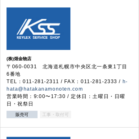
(株)畑金物店
〒060-0031 北海道札幌市中央区北一条東1丁目
6番地
TEL：011-281-2311 / FAX：011-281-2333 /
h-
hata@hatakanamonoten.com
営業時間：9:00〜17:30 / 定休日：土曜日・日曜
日・祝祭日
販売可
工事・取付可