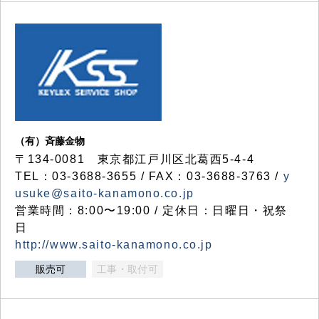
（有）斉藤金物
〒134-0081 東京都江戸川区北葛西5-4-4
TEL：03-3688-3655 / FAX：03-3688-3763 /
y
usuke@saito-kanamono.co.jp
営業時間：8:00〜19:00 / 定休日：日曜日・祝祭
日
http://www.saito-kanamono.co.jp
販売可
工事・取付可