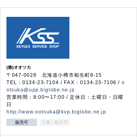
(株)オオツカ
〒047-0028 北海道小樽市相生町8-15
TEL：0134-23-7104 / FAX：0134-23-7106 /
o
otsuka@upp.biglobe.ne.jp
営業時間：8:00〜17:00 / 定休日：土曜日・日曜
日
http://www.ootsuka@kvp.biglobe.ne.jp
販売可
工事・取付可