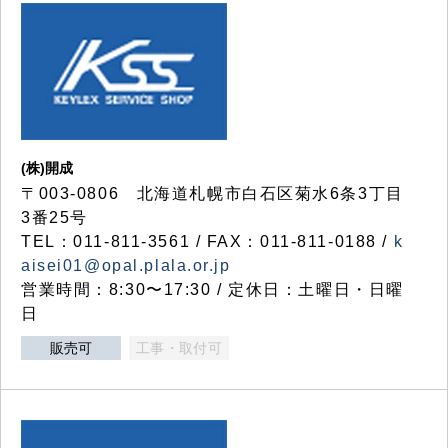
(株)開成
〒003-0806 北海道札幌市白石区菊水6条3丁目
3番25号
TEL：011-811-3561 / FAX：011-811-0188 /
k
aisei01@opal.plala.or.jp
営業時間：8:30〜17:30 / 定休日：土曜日・日曜
日
販売可
工事・取付可