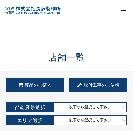
トップ
KSS加盟店・取扱店情報
店舗一覧
店舗一覧
商品のご購入
取付工事のご依頼
都道府県選択
以下から選択して下さい
エリア選択
以下から選択して下さい