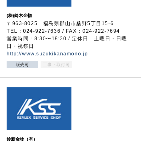
(株)鈴木金物
〒963-8025 福島県郡山市桑野5丁目15-6
TEL：024-922-7636 / FAX：024-922-7694
営業時間：8:30〜18:30 / 定休日：土曜日・日曜
日・祝祭日
http://www.suzukikanamono.jp
販売可
工事・取付可
鈴新金物（有）