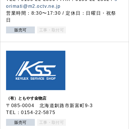
orimati@m2.octv.ne.jp
営業時間：8:30〜17:30 / 定休日：日曜日・祝祭
日
販売可
工事・取付可
（有）ともやす金物店
〒085-0004 北海道釧路市新富町9-3
TEL：0154-22-5875
販売可
工事・取付可