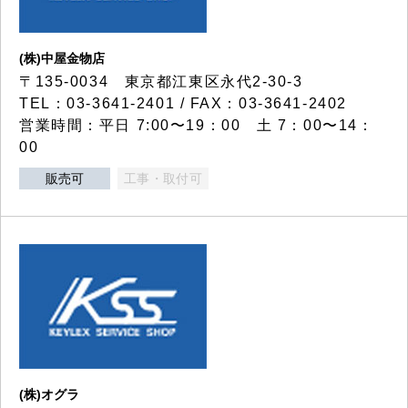
(株)中屋金物店
〒135-0034 東京都江東区永代2-30-3
TEL：03-3641-2401 / FAX：03-3641-2402
営業時間：平日 7:00〜19：00 土 7：00〜14：
00
販売可
工事・取付可
(株)オグラ