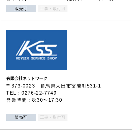
販売可
工事・取付可
有限会社ネットワーク
〒373-0023 群馬県太田市富若町531-1
TEL：0276-22-7749
営業時間：8:30〜17:30
販売可
工事・取付可