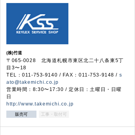
(株)竹道
〒065-0028 北海道札幌市東区北二十八条東5丁
目3〜18
TEL：011-753-9140 / FAX：011-753-9148 /
s
ato@takemichi.co.jp
営業時間：8:30〜17:30 / 定休日：土曜日・日曜
日
http://www.takemichi.co.jp
販売可
工事・取付可