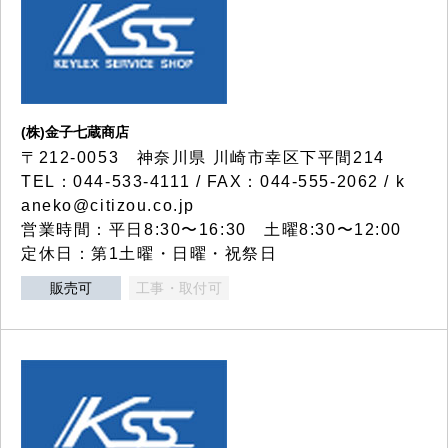
(株)金子七蔵商店
〒212-0053 神奈川県 川崎市幸区下平間214
TEL：044-533-4111 / FAX：044-555-2062 / k
aneko@citizou.co.jp
営業時間：平日8:30〜16:30 土曜8:30〜12:00
定休日：第1土曜・日曜・祝祭日
販売可
工事・取付可