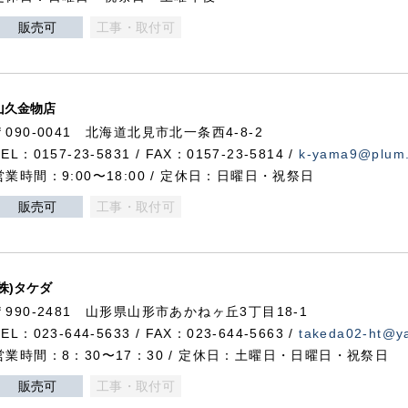
販売可
工事・取付可
山久金物店
〒090-0041 北海道北見市北一条西4-8-2
TEL：0157-23-5831 / FAX：0157-23-5814 /
k-yama9@plum.p
営業時間：9:00〜18:00 / 定休日：日曜日・祝祭日
販売可
工事・取付可
(株)タケダ
〒990-2481 山形県山形市あかねヶ丘3丁目18-1
TEL：023-644-5633 / FAX：023-644-5663 /
takeda02-ht@ya
営業時間：8：30〜17：30 / 定休日：土曜日・日曜日・祝祭日
販売可
工事・取付可