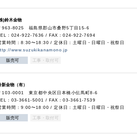
(株)鈴木金物
〒963-8025 福島県郡山市桑野5丁目15-6
TEL：024-922-7636 / FAX：024-922-7694
営業時間：8:30〜18:30 / 定休日：土曜日・日曜日・祝祭日
ttp://www.suzukikanamono.jp
販売可
工事・取付可
鈴新金物（有）
〒103-0001 東京都中央区日本橋小伝馬町8-6
TEL：03-3661-5001 / FAX：03-3661-7539
営業時間：9:00〜18:00 / 定休日：土曜日・日曜日・祝祭日
販売可
工事・取付可