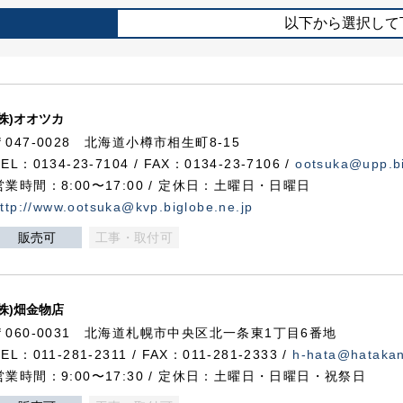
以下から選択して
(株)オオツカ
〒047-0028 北海道小樽市相生町8-15
TEL：0134-23-7104 / FAX：0134-23-7106 /
ootsuka@upp.bi
営業時間：8:00〜17:00 / 定休日：土曜日・日曜日
ttp://www.ootsuka@kvp.biglobe.ne.jp
販売可
工事・取付可
(株)畑金物店
〒060-0031 北海道札幌市中央区北一条東1丁目6番地
TEL：011-281-2311 / FAX：011-281-2333 /
h-hata@hataka
営業時間：9:00〜17:30 / 定休日：土曜日・日曜日・祝祭日