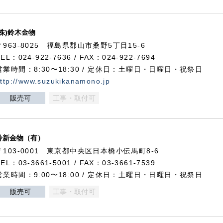
(株)鈴木金物
〒963-8025 福島県郡山市桑野5丁目15-6
TEL：024-922-7636 / FAX：024-922-7694
営業時間：8:30〜18:30 / 定休日：土曜日・日曜日・祝祭日
ttp://www.suzukikanamono.jp
販売可
工事・取付可
鈴新金物（有）
〒103-0001 東京都中央区日本橋小伝馬町8-6
TEL：03-3661-5001 / FAX：03-3661-7539
営業時間：9:00〜18:00 / 定休日：土曜日・日曜日・祝祭日
販売可
工事・取付可