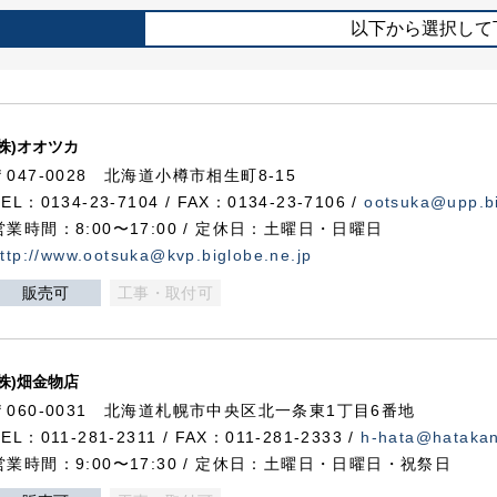
以下から選択して
(株)オオツカ
〒047-0028 北海道小樽市相生町8-15
TEL：0134-23-7104 / FAX：0134-23-7106 /
ootsuka@upp.bi
営業時間：8:00〜17:00 / 定休日：土曜日・日曜日
ttp://www.ootsuka@kvp.biglobe.ne.jp
販売可
工事・取付可
(株)畑金物店
〒060-0031 北海道札幌市中央区北一条東1丁目6番地
TEL：011-281-2311 / FAX：011-281-2333 /
h-hata@hataka
営業時間：9:00〜17:30 / 定休日：土曜日・日曜日・祝祭日