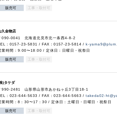
販売可
工事・取付可
山久金物店
〒090-0041 北海道北見市北一条西4-8-2
TEL：0157-23-5831 / FAX：0157-23-5814 /
k-yama9@plum.p
営業時間：9:00〜18:00 / 定休日：日曜日・祝祭日
販売可
工事・取付可
(株)タケダ
〒990-2481 山形県山形市あかねヶ丘3丁目18-1
TEL：023-644-5633 / FAX：023-644-5663 /
takeda02-ht@ya
営業時間：8：30〜17：30 / 定休日：土曜日・日曜日・祝祭日
販売可
工事・取付可