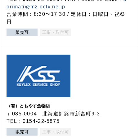
orimati@m2.octv.ne.jp
営業時間：8:30〜17:30 / 定休日：日曜日・祝祭
日
販売可
工事・取付可
（有）ともやす金物店
〒085-0004 北海道釧路市新富町9-3
TEL：0154-22-5875
販売可
工事・取付可