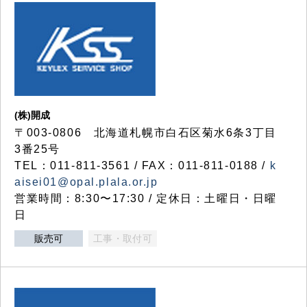
(株)開成
〒003-0806 北海道札幌市白石区菊水6条3丁目
3番25号
TEL：011-811-3561 / FAX：011-811-0188 /
k
aisei01@opal.plala.or.jp
営業時間：8:30〜17:30 / 定休日：土曜日・日曜
日
販売可
工事・取付可