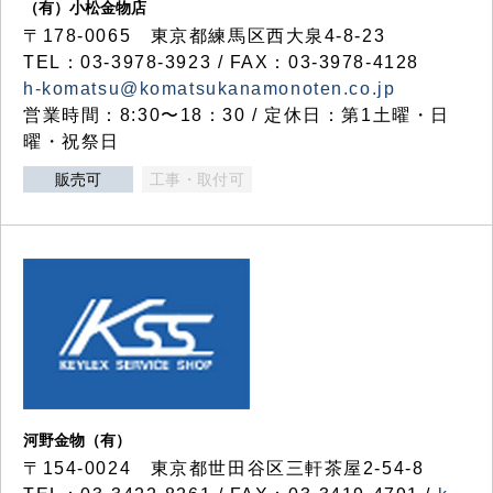
（有）小松金物店
〒178-0065 東京都練馬区西大泉4-8-23
TEL：03-3978-3923 / FAX：03-3978-4128
h-komatsu@komatsukanamonoten.co.jp
営業時間：8:30〜18：30 / 定休日：第1土曜・日
曜・祝祭日
販売可
工事・取付可
河野金物（有）
〒154-0024 東京都世田谷区三軒茶屋2-54-8