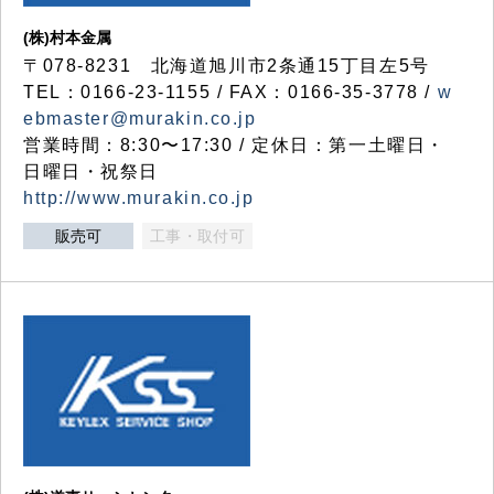
(株)村本金属
〒078-8231 北海道旭川市2条通15丁目左5号
TEL：0166-23-1155 / FAX：0166-35-3778 /
w
ebmaster@murakin.co.jp
営業時間：8:30〜17:30 / 定休日：第一土曜日・
日曜日・祝祭日
http://www.murakin.co.jp
販売可
工事・取付可