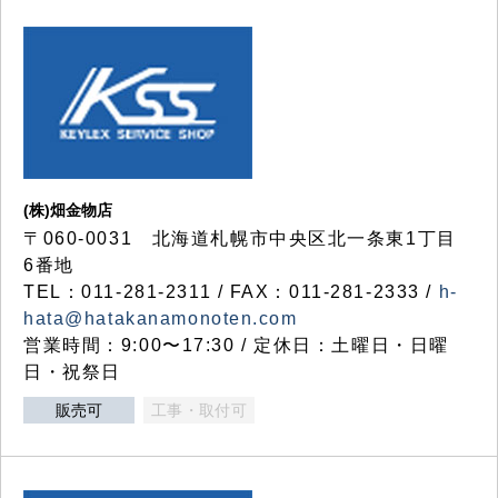
(株)畑金物店
〒060-0031 北海道札幌市中央区北一条東1丁目
6番地
TEL：011-281-2311 / FAX：011-281-2333 /
h-
hata@hatakanamonoten.com
営業時間：9:00〜17:30 / 定休日：土曜日・日曜
日・祝祭日
販売可
工事・取付可