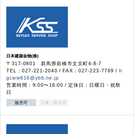
日本建築金物(株)
〒317‐0801 群馬県前橋市文京町4-8-7
TEL：027-221-2040 / FAX：027-223-7769 /
h
gcww616@ybb.ne.jp
営業時間：9:00〜18:00 / 定休日：日曜日・祝祭
日
販売可
工事・取付可