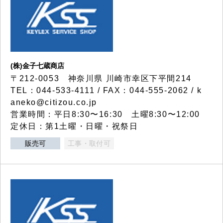
(株)金子七蔵商店
〒212-0053 神奈川県 川崎市幸区下平間214
TEL：044-533-4111 / FAX：044-555-2062 / k
aneko@citizou.co.jp
営業時間：平日8:30〜16:30 土曜8:30〜12:00
定休日：第1土曜・日曜・祝祭日
販売可
工事・取付可