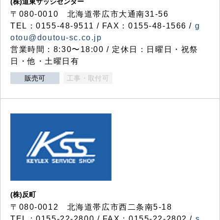
(株)道東サッシセンター
〒080-0010 北海道帯広市大通南31-56
TEL：0155-48-9511 / FAX：0155-48-1566 /
g
otou@doutou-sc.co.jp
営業時間：8:30〜18:00 / 定休日：日曜日・祝祭
日・他・土曜日有
販売可
工事・取付可
(株)反町
〒080-0012 北海道帯広市西二条南5-18
TEL：0155-22-2800 / FAX：0155-22-2802 /
s