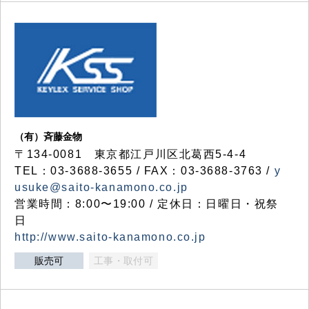
（有）斉藤金物
〒134-0081 東京都江戸川区北葛西5-4-4
TEL：03-3688-3655 / FAX：03-3688-3763 /
y
usuke@saito-kanamono.co.jp
営業時間：8:00〜19:00 / 定休日：日曜日・祝祭
日
http://www.saito-kanamono.co.jp
販売可
工事・取付可