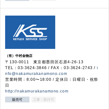
（有）中村金物店
〒130-0011 東京都墨田区石原4-26-13
TEL：03-3624-3846 / FAX：03-3624-2743 /
i
nfo@nakamurakanamono.com
営業時間：8:00〜18:00 / 定休日：日曜日・祝祭
日
http://nakamurakanamono.com
販売可
工事・取付可