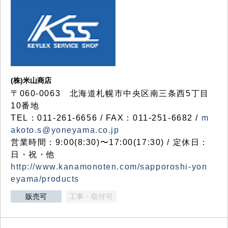
(株)米山商店
〒060-0063 北海道札幌市中央区南三条西5丁目
10番地
TEL：011-261-6656 / FAX：011-251-6682 /
m
akoto.s@yoneyama.co.jp
営業時間：9:00(8:30)〜17:00(17:30) / 定休日：
日・祝・他
http://www.kanamonoten.com/sapporoshi-yon
eyama/products
販売可
工事・取付可