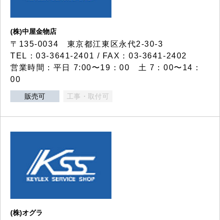
(株)中屋金物店
〒135-0034 東京都江東区永代2-30-3
TEL：03-3641-2401 / FAX：03-3641-2402
営業時間：平日 7:00〜19：00 土 7：00〜14：
00
販売可
工事・取付可
(株)オグラ