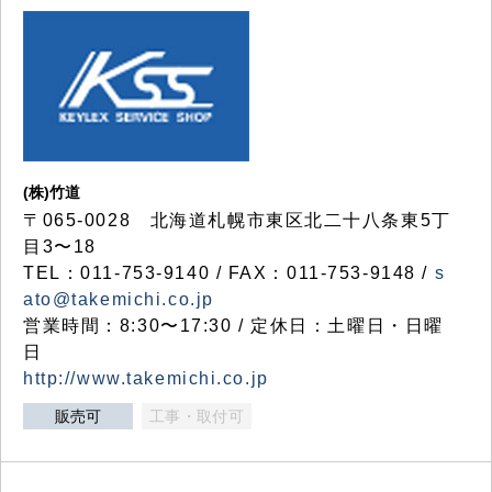
(株)竹道
〒065-0028 北海道札幌市東区北二十八条東5丁
目3〜18
TEL：011-753-9140 / FAX：011-753-9148 /
s
ato@takemichi.co.jp
営業時間：8:30〜17:30 / 定休日：土曜日・日曜
日
http://www.takemichi.co.jp
販売可
工事・取付可