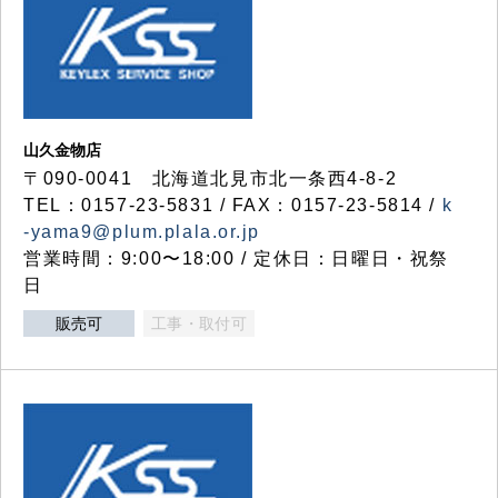
山久金物店
〒090-0041 北海道北見市北一条西4-8-2
TEL：0157-23-5831 / FAX：0157-23-5814 /
k
-yama9@plum.plala.or.jp
営業時間：9:00〜18:00 / 定休日：日曜日・祝祭
日
販売可
工事・取付可