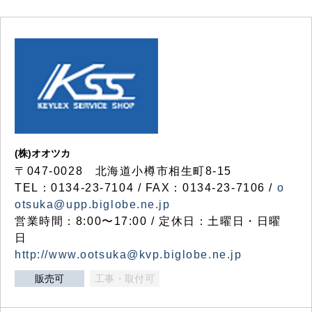
(株)オオツカ
〒047-0028 北海道小樽市相生町8-15
TEL：0134-23-7104 / FAX：0134-23-7106 /
o
otsuka@upp.biglobe.ne.jp
営業時間：8:00〜17:00 / 定休日：土曜日・日曜
日
http://www.ootsuka@kvp.biglobe.ne.jp
販売可
工事・取付可