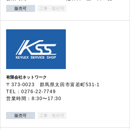
販売可
工事・取付可
有限会社ネットワーク
〒373-0023 群馬県太田市富若町531-1
TEL：0276-22-7749
営業時間：8:30〜17:30
販売可
工事・取付可