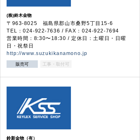
(株)鈴木金物
〒963-8025 福島県郡山市桑野5丁目15-6
TEL：024-922-7636 / FAX：024-922-7694
営業時間：8:30〜18:30 / 定休日：土曜日・日曜
日・祝祭日
http://www.suzukikanamono.jp
販売可
工事・取付可
鈴新金物（有）