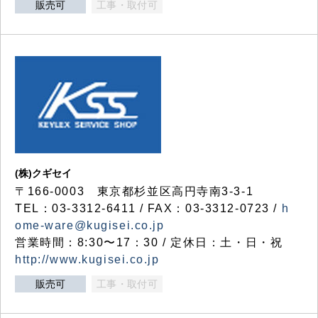
販売可
工事・取付可
(株)クギセイ
〒166-0003 東京都杉並区高円寺南3-3-1
TEL：03-3312-6411 / FAX：03-3312-0723 /
h
ome-ware@kugisei.co.jp
営業時間：8:30〜17：30 / 定休日：土・日・祝
http://www.kugisei.co.jp
販売可
工事・取付可