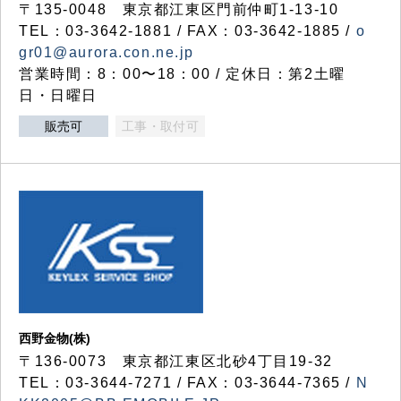
〒135-0048 東京都江東区門前仲町1-13-10
TEL：03-3642-1881 / FAX：03-3642-1885 /
o
gr01@aurora.con.ne.jp
営業時間：8：00〜18：00 / 定休日：第2土曜
日・日曜日
販売可
工事・取付可
西野金物(株)
〒136-0073 東京都江東区北砂4丁目19-32
TEL：03‐3644‐7271 / FAX：03-3644-7365 /
N