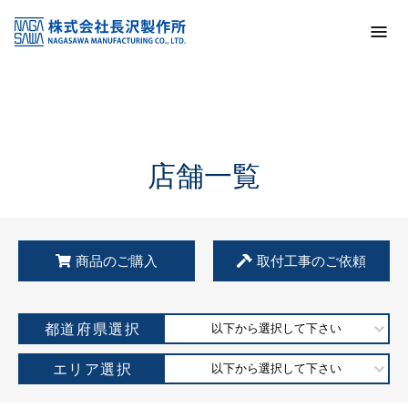
トップ
KSS加盟店・取扱店情報
店舗一覧
店舗一覧
商品のご購入
取付工事のご依頼
都道府県選択
以下から選択して下さい
エリア選択
以下から選択して下さい