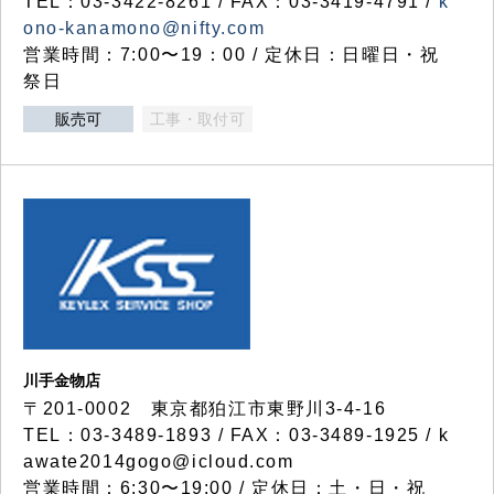
TEL：03-3422-8261 / FAX：03-3419-4791 /
k
ono-kanamono@nifty.com
営業時間：7:00〜19：00 / 定休日：日曜日・祝
祭日
販売可
工事・取付可
川手金物店
〒201-0002 東京都狛江市東野川3-4-16
TEL：03-3489-1893 / FAX：03-3489-1925 / k
awate2014gogo@icloud.com
営業時間：6:30〜19:00 / 定休日：土・日・祝