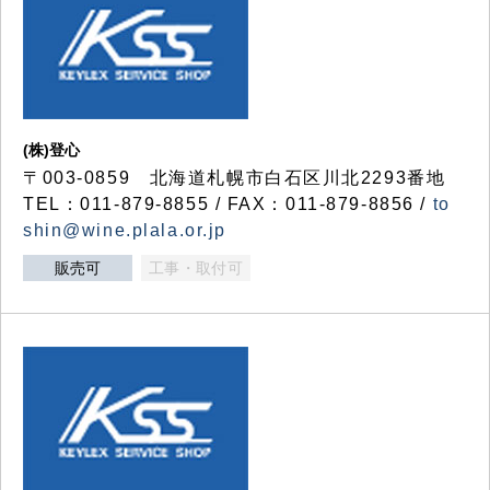
(株)登心
〒003-0859 北海道札幌市白石区川北2293番地
TEL：011-879-8855 / FAX：011-879-8856 /
to
shin@wine.plala.or.jp
販売可
工事・取付可