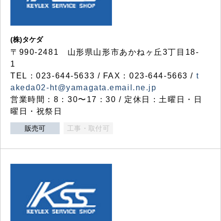
(株)タケダ
〒990-2481 山形県山形市あかねヶ丘3丁目18-
1
TEL：023-644-5633 / FAX：023-644-5663 /
t
akeda02-ht@yamagata.email.ne.jp
営業時間：8：30〜17：30 / 定休日：土曜日・日
曜日・祝祭日
販売可
工事・取付可