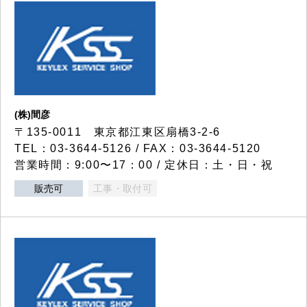
(株)間彦
〒135-0011 東京都江東区扇橋3-2-6
TEL：03-3644-5126 / FAX：03-3644-5120
営業時間：9:00〜17：00 / 定休日：土・日・祝
販売可
工事・取付可