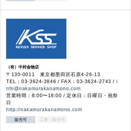
（有）中村金物店
〒130-0011 東京都墨田区石原4-26-13
TEL：03-3624-3846 / FAX：03-3624-2743 /
i
nfo@nakamurakanamono.com
営業時間：8:00〜18:00 / 定休日：日曜日・祝祭
日
http://nakamurakanamono.com
販売可
工事・取付可