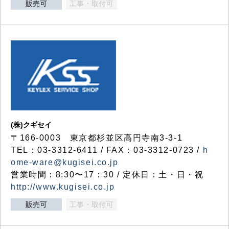
販売可
工事・取付可
(株)クギセイ
〒166-0003 東京都杉並区高円寺南3-3-1
TEL：03-3312-6411 / FAX：03-3312-0723 /
h
ome-ware@kugisei.co.jp
営業時間：8:30〜17：30 / 定休日：土・日・祝
http://www.kugisei.co.jp
販売可
工事・取付可