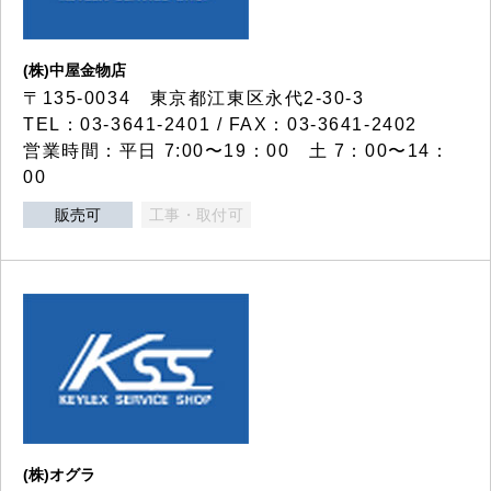
(株)中屋金物店
〒135-0034 東京都江東区永代2-30-3
TEL：03-3641-2401 / FAX：03-3641-2402
営業時間：平日 7:00〜19：00 土 7：00〜14：
00
販売可
工事・取付可
(株)オグラ