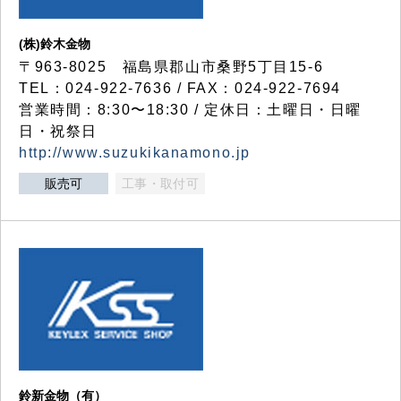
(株)鈴木金物
〒963-8025 福島県郡山市桑野5丁目15-6
TEL：024-922-7636 / FAX：024-922-7694
営業時間：8:30〜18:30 / 定休日：土曜日・日曜
日・祝祭日
http://www.suzukikanamono.jp
販売可
工事・取付可
鈴新金物（有）