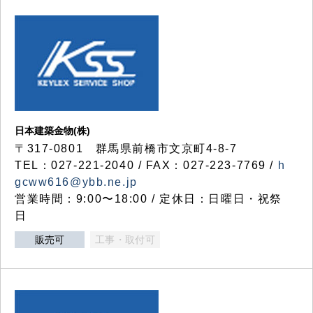
日本建築金物(株)
〒317‐0801 群馬県前橋市文京町4-8-7
TEL：027-221-2040 / FAX：027-223-7769 /
h
gcww616@ybb.ne.jp
営業時間：9:00〜18:00 / 定休日：日曜日・祝祭
日
販売可
工事・取付可