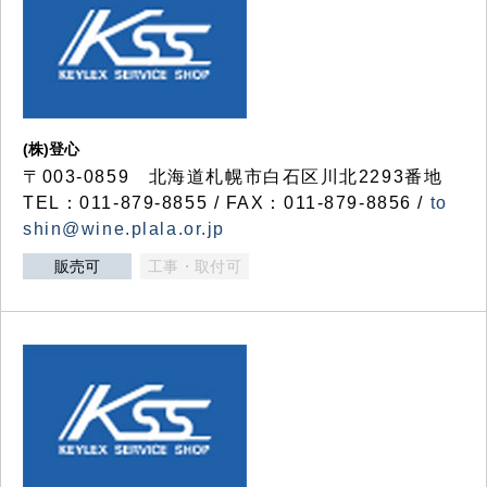
(株)登心
〒003-0859 北海道札幌市白石区川北2293番地
TEL：011-879-8855 / FAX：011-879-8856 /
to
shin@wine.plala.or.jp
販売可
工事・取付可