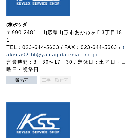
(株)タケダ
〒990-2481 山形県山形市あかねヶ丘3丁目18-
1
TEL：023-644-5633 / FAX：023-644-5663 /
t
akeda02-ht@yamagata.email.ne.jp
営業時間：8：30〜17：30 / 定休日：土曜日・日
曜日・祝祭日
販売可
工事・取付可