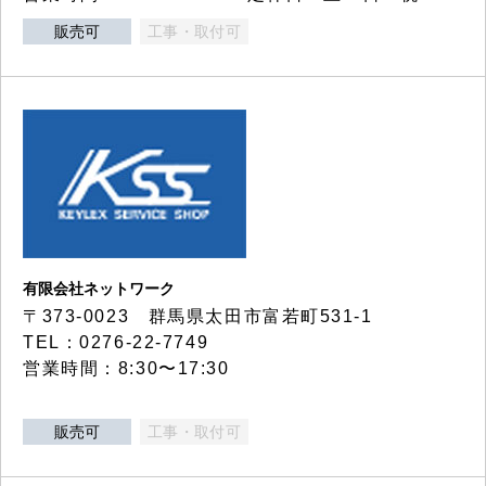
販売可
工事・取付可
有限会社ネットワーク
〒373-0023 群馬県太田市富若町531-1
TEL：0276-22-7749
営業時間：8:30〜17:30
販売可
工事・取付可