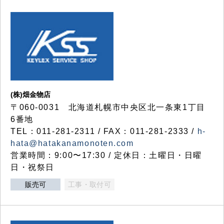
(株)畑金物店
〒060-0031 北海道札幌市中央区北一条東1丁目
6番地
TEL：011-281-2311 / FAX：011-281-2333 /
h-
hata@hatakanamonoten.com
営業時間：9:00〜17:30 / 定休日：土曜日・日曜
日・祝祭日
販売可
工事・取付可