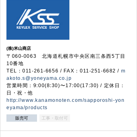
(株)米山商店
〒060-0063 北海道札幌市中央区南三条西5丁目
10番地
TEL：011-261-6656 / FAX：011-251-6682 /
m
akoto.s@yoneyama.co.jp
営業時間：9:00(8:30)〜17:00(17:30) / 定休日：
日・祝・他
http://www.kanamonoten.com/sapporoshi-yon
eyama/products
販売可
工事・取付可