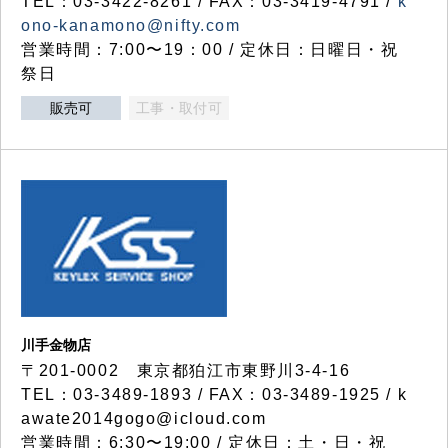
TEL：03-3422-8261 / FAX：03-3419-4791 /
k
ono-kanamono@nifty.com
営業時間：7:00〜19：00 / 定休日：日曜日・祝
祭日
販売可
工事・取付可
川手金物店
〒201-0002 東京都狛江市東野川3-4-16
TEL：03-3489-1893 / FAX：03-3489-1925 / k
awate2014gogo@icloud.com
営業時間：6:30〜19:00 / 定休日：土・日・祝