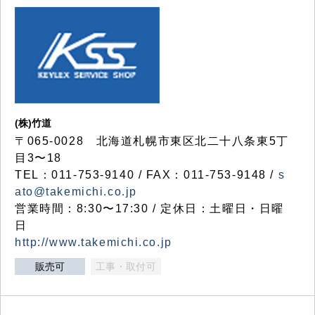
(株)竹道
〒065-0028 北海道札幌市東区北二十八条東5丁
目3〜18
TEL：011-753-9140 / FAX：011-753-9148 /
s
ato@takemichi.co.jp
営業時間：8:30〜17:30 / 定休日：土曜日・日曜
日
http://www.takemichi.co.jp
販売可
工事・取付可