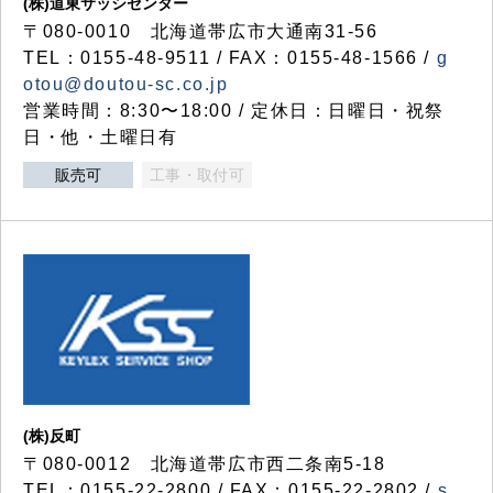
(株)道東サッシセンター
〒080-0010 北海道帯広市大通南31-56
TEL：0155-48-9511 / FAX：0155-48-1566 /
g
otou@doutou-sc.co.jp
営業時間：8:30〜18:00 / 定休日：日曜日・祝祭
日・他・土曜日有
販売可
工事・取付可
(株)反町
〒080-0012 北海道帯広市西二条南5-18
TEL：0155-22-2800 / FAX：0155-22-2802 /
s