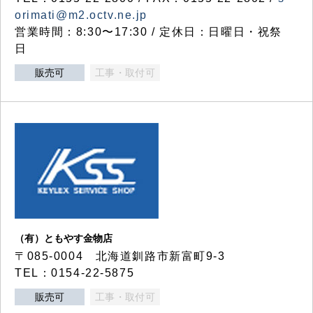
orimati@m2.octv.ne.jp
営業時間：8:30〜17:30 / 定休日：日曜日・祝祭
日
販売可
工事・取付可
（有）ともやす金物店
〒085-0004 北海道釧路市新富町9-3
TEL：0154-22-5875
販売可
工事・取付可