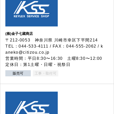
(株)金子七蔵商店
〒212-0053 神奈川県 川崎市幸区下平間214
TEL：044-533-4111 / FAX：044-555-2062 / k
aneko@citizou.co.jp
営業時間：平日8:30〜16:30 土曜8:30〜12:00
定休日：第1土曜・日曜・祝祭日
販売可
工事・取付可