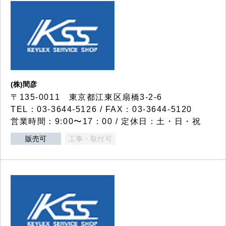
(株)間彦
〒135-0011 東京都江東区扇橋3-2-6
TEL：03-3644-5126 / FAX：03-3644-5120
営業時間：9:00〜17：00 / 定休日：土・日・祝
販売可
工事・取付可