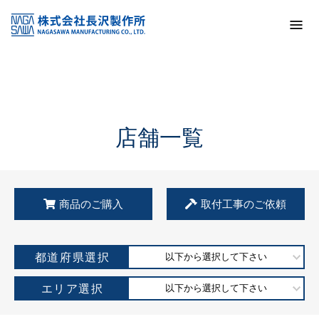
トップ
KSS加盟店・取扱店情報
店舗一覧
店舗一覧
商品のご購入
取付工事のご依頼
都道府県選択
以下から選択して下さい
エリア選択
以下から選択して下さい