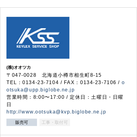
(株)オオツカ
〒047-0028 北海道小樽市相生町8-15
TEL：0134-23-7104 / FAX：0134-23-7106 /
o
otsuka@upp.biglobe.ne.jp
営業時間：8:00〜17:00 / 定休日：土曜日・日曜
日
http://www.ootsuka@kvp.biglobe.ne.jp
販売可
工事・取付可