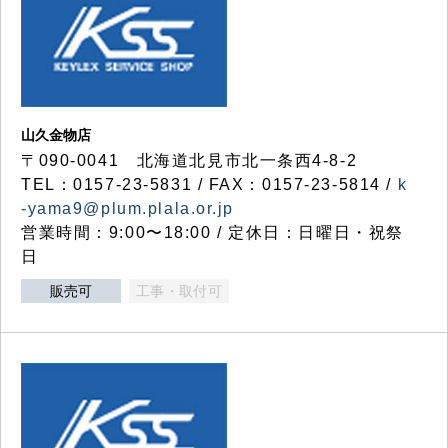
山久金物店
〒090-0041 北海道北見市北一条西4-8-2
TEL：0157-23-5831 / FAX：0157-23-5814 /
k
-yama9@plum.plala.or.jp
営業時間：9:00〜18:00 / 定休日：日曜日・祝祭
日
販売可
工事・取付可