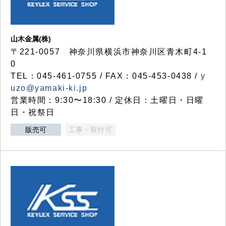
山木金属(株)
〒221-0057 神奈川県横浜市神奈川区青木町4-1
0
TEL：045-461-0755 / FAX：045-453-0438 /
y
uzo@yamaki-ki.jp
営業時間：9:30〜18:30 / 定休日：土曜日・日曜
日・祝祭日
販売可
工事・取付可