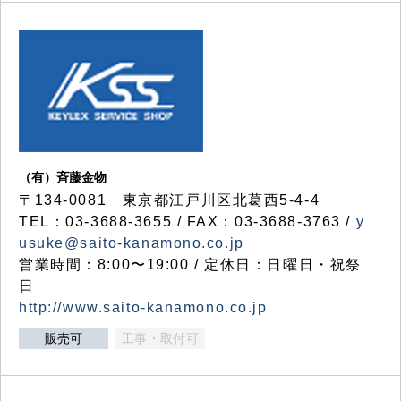
（有）斉藤金物
〒134-0081 東京都江戸川区北葛西5-4-4
TEL：03-3688-3655 / FAX：03-3688-3763 /
y
usuke@saito-kanamono.co.jp
営業時間：8:00〜19:00 / 定休日：日曜日・祝祭
日
http://www.saito-kanamono.co.jp
販売可
工事・取付可