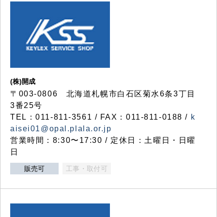
(株)開成
〒003-0806 北海道札幌市白石区菊水6条3丁目
3番25号
TEL：011-811-3561 / FAX：011-811-0188 /
k
aisei01@opal.plala.or.jp
営業時間：8:30〜17:30 / 定休日：土曜日・日曜
日
販売可
工事・取付可