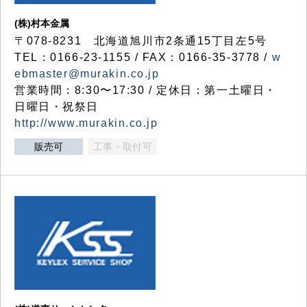
(株)村本金属
〒078-8231 北海道旭川市2条通15丁目左5号
TEL：0166-23-1155 / FAX：0166-35-3778 /
w
ebmaster@murakin.co.jp
営業時間：8:30〜17:30 / 定休日：第一土曜日・
日曜日・祝祭日
http://www.murakin.co.jp
販売可
工事・取付可