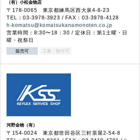
（有）小松金物店
〒178-0065 東京都練馬区西大泉4-8-23
TEL：03-3978-3923 / FAX：03-3978-4128
h-komatsu@komatsukanamonoten.co.jp
営業時間：8:30〜18：30 / 定休日：第1土曜・日
曜・祝祭日
販売可
工事・取付可
河野金物（有）
〒154-0024 東京都世田谷区三軒茶屋2-54-8