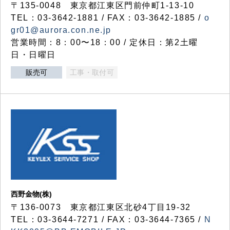
〒135-0048 東京都江東区門前仲町1-13-10
TEL：03-3642-1881 / FAX：03-3642-1885 /
o
gr01@aurora.con.ne.jp
営業時間：8：00〜18：00 / 定休日：第2土曜
日・日曜日
販売可
工事・取付可
西野金物(株)
〒136-0073 東京都江東区北砂4丁目19-32
TEL：03‐3644‐7271 / FAX：03-3644-7365 /
N