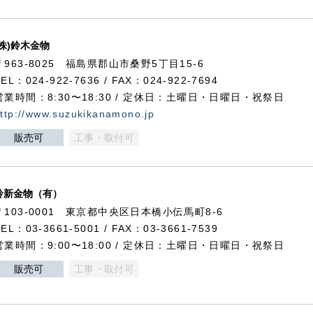
(株)鈴木金物
〒963-8025 福島県郡山市桑野5丁目15-6
TEL：024-922-7636 / FAX：024-922-7694
営業時間：8:30〜18:30 / 定休日：土曜日・日曜日・祝祭日
ttp://www.suzukikanamono.jp
販売可
工事・取付可
鈴新金物（有）
〒103-0001 東京都中央区日本橋小伝馬町8-6
TEL：03-3661-5001 / FAX：03-3661-7539
営業時間：9:00〜18:00 / 定休日：土曜日・日曜日・祝祭日
販売可
工事・取付可