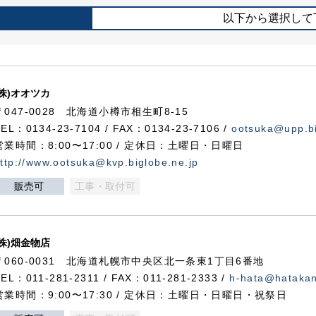
以下から選択して
(株)オオツカ
〒047-0028 北海道小樽市相生町8-15
TEL：0134-23-7104 / FAX：0134-23-7106 /
ootsuka@upp.bi
営業時間：8:00〜17:00 / 定休日：土曜日・日曜日
ttp://www.ootsuka@kvp.biglobe.ne.jp
販売可
工事・取付可
(株)畑金物店
〒060-0031 北海道札幌市中央区北一条東1丁目6番地
TEL：011-281-2311 / FAX：011-281-2333 /
h-hata@hataka
営業時間：9:00〜17:30 / 定休日：土曜日・日曜日・祝祭日