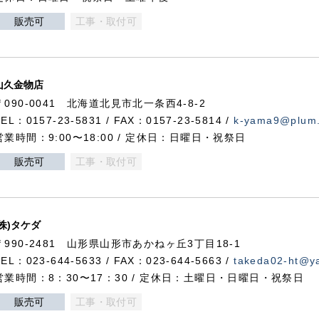
販売可
工事・取付可
山久金物店
〒090-0041 北海道北見市北一条西4-8-2
TEL：0157-23-5831 / FAX：0157-23-5814 /
k-yama9@plum.p
営業時間：9:00〜18:00 / 定休日：日曜日・祝祭日
販売可
工事・取付可
(株)タケダ
〒990-2481 山形県山形市あかねヶ丘3丁目18-1
TEL：023-644-5633 / FAX：023-644-5663 /
takeda02-ht@ya
営業時間：8：30〜17：30 / 定休日：土曜日・日曜日・祝祭日
販売可
工事・取付可