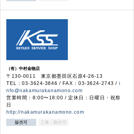
（有）中村金物店
〒130-0011 東京都墨田区石原4-26-13
TEL：03-3624-3846 / FAX：03-3624-2743 /
i
nfo@nakamurakanamono.com
営業時間：8:00〜18:00 / 定休日：日曜日・祝祭
日
http://nakamurakanamono.com
販売可
工事・取付可