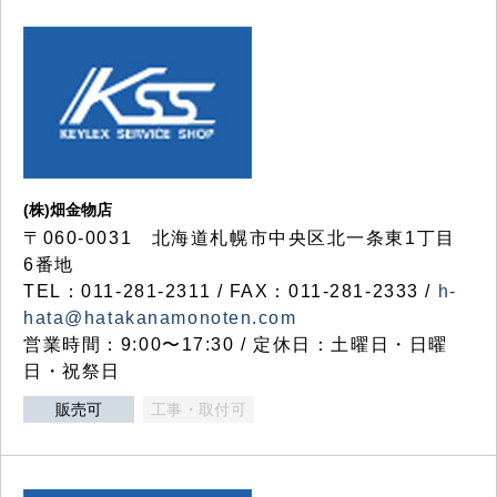
(株)畑金物店
〒060-0031 北海道札幌市中央区北一条東1丁目
6番地
TEL：011-281-2311 / FAX：011-281-2333 /
h-
hata@hatakanamonoten.com
営業時間：9:00〜17:30 / 定休日：土曜日・日曜
日・祝祭日
販売可
工事・取付可