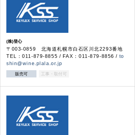
(株)登心
〒003-0859 北海道札幌市白石区川北2293番地
TEL：011-879-8855 / FAX：011-879-8856 /
to
shin@wine.plala.or.jp
販売可
工事・取付可