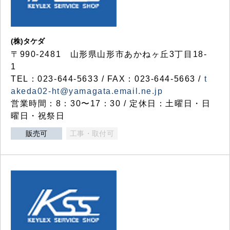
(株)タケダ
〒990-2481 山形県山形市あかねヶ丘3丁目18-
1
TEL：023-644-5633 / FAX：023-644-5663 /
t
akeda02-ht@yamagata.email.ne.jp
営業時間：8：30〜17：30 / 定休日：土曜日・日
曜日・祝祭日
販売可
工事・取付可