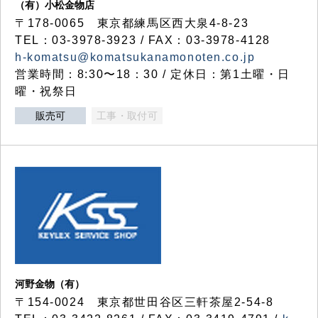
（有）小松金物店
〒178-0065 東京都練馬区西大泉4-8-23
TEL：03-3978-3923 / FAX：03-3978-4128
h-komatsu@komatsukanamonoten.co.jp
営業時間：8:30〜18：30 / 定休日：第1土曜・日
曜・祝祭日
販売可
工事・取付可
河野金物（有）
〒154-0024 東京都世田谷区三軒茶屋2-54-8