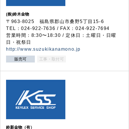
(株)鈴木金物
〒963-8025 福島県郡山市桑野5丁目15-6
TEL：024-922-7636 / FAX：024-922-7694
営業時間：8:30〜18:30 / 定休日：土曜日・日曜
日・祝祭日
http://www.suzukikanamono.jp
販売可
工事・取付可
鈴新金物（有）