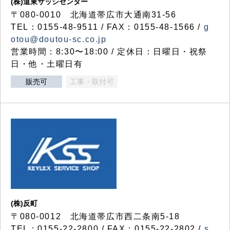
(株)道東サッシセンター
〒080-0010 北海道帯広市大通南31-56
TEL：0155-48-9511 / FAX：0155-48-1566 /
g
otou@doutou-sc.co.jp
営業時間：8:30〜18:00 / 定休日：日曜日・祝祭
日・他・土曜日有
販売可
工事・取付可
(株)反町
〒080-0012 北海道帯広市西二条南5-18
TEL：0155-22-2800 / FAX：0155-22-2802 /
s