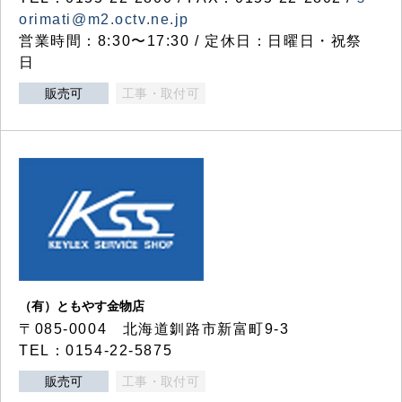
orimati@m2.octv.ne.jp
営業時間：8:30〜17:30 / 定休日：日曜日・祝祭
日
販売可
工事・取付可
（有）ともやす金物店
〒085-0004 北海道釧路市新富町9-3
TEL：0154-22-5875
販売可
工事・取付可