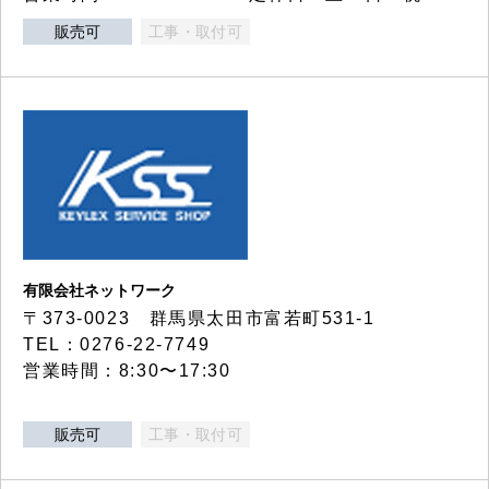
販売可
工事・取付可
有限会社ネットワーク
〒373-0023 群馬県太田市富若町531-1
TEL：0276-22-7749
営業時間：8:30〜17:30
販売可
工事・取付可