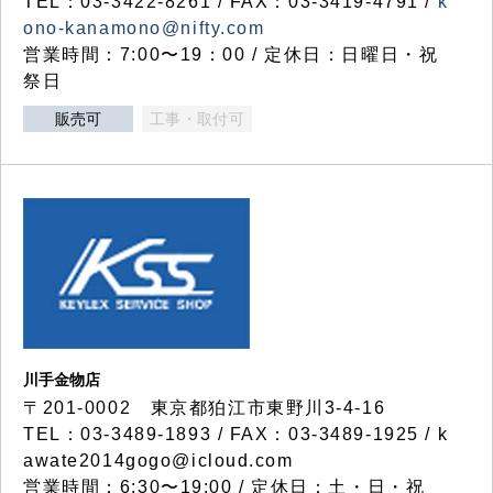
TEL：03-3422-8261 / FAX：03-3419-4791 /
k
ono-kanamono@nifty.com
営業時間：7:00〜19：00 / 定休日：日曜日・祝
祭日
販売可
工事・取付可
川手金物店
〒201-0002 東京都狛江市東野川3-4-16
TEL：03-3489-1893 / FAX：03-3489-1925 / k
awate2014gogo@icloud.com
営業時間：6:30〜19:00 / 定休日：土・日・祝