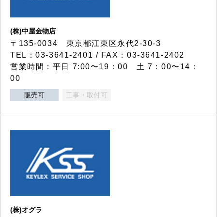
(株)中屋金物店
〒135-0034 東京都江東区永代2-30-3
TEL：03-3641-2401 / FAX：03-3641-2402
営業時間：平日 7:00〜19：00 土 7：00〜14：
00
販売可
工事・取付可
(株)オグラ