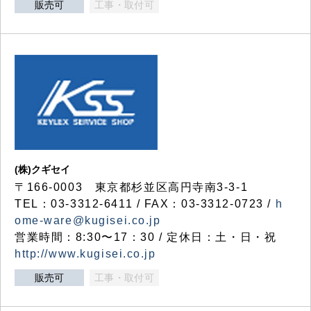
販売可
工事・取付可
(株)クギセイ
〒166-0003 東京都杉並区高円寺南3-3-1
TEL：03-3312-6411 / FAX：03-3312-0723 /
h
ome-ware@kugisei.co.jp
営業時間：8:30〜17：30 / 定休日：土・日・祝
http://www.kugisei.co.jp
販売可
工事・取付可