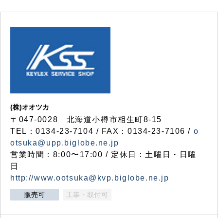
(株)オオツカ
〒047-0028 北海道小樽市相生町8-15
TEL：0134-23-7104 / FAX：0134-23-7106 /
o
otsuka@upp.biglobe.ne.jp
営業時間：8:00〜17:00 / 定休日：土曜日・日曜
日
http://www.ootsuka@kvp.biglobe.ne.jp
販売可
工事・取付可