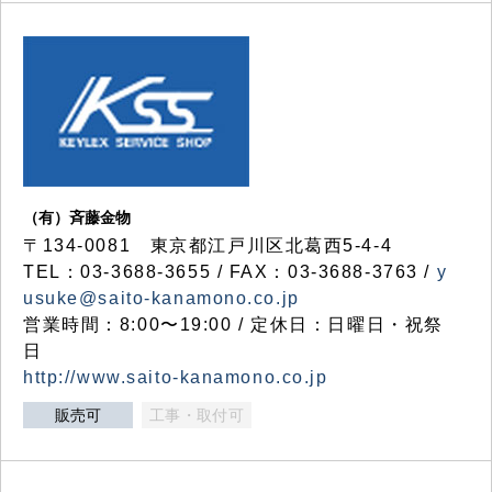
（有）斉藤金物
〒134-0081 東京都江戸川区北葛西5-4-4
TEL：03-3688-3655 / FAX：03-3688-3763 /
y
usuke@saito-kanamono.co.jp
営業時間：8:00〜19:00 / 定休日：日曜日・祝祭
日
http://www.saito-kanamono.co.jp
販売可
工事・取付可