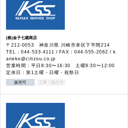
(株)金子七蔵商店
〒212-0053 神奈川県 川崎市幸区下平間214
TEL：044-533-4111 / FAX：044-555-2062 / k
aneko@citizou.co.jp
営業時間：平日8:30〜16:30 土曜8:30〜12:00
定休日：第1土曜・日曜・祝祭日
販売可
工事・取付可