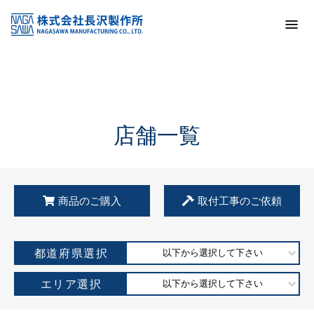
トップ
KSS加盟店・取扱店情報
店舗一覧
店舗一覧
商品のご購入
取付工事のご依頼
都道府県選択
以下から選択して下さい
エリア選択
以下から選択して下さい