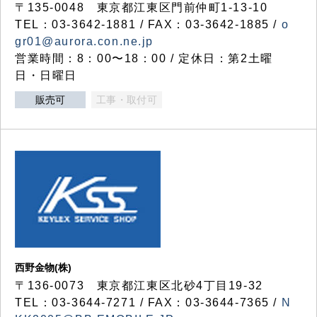
〒135-0048 東京都江東区門前仲町1-13-10
TEL：03-3642-1881 / FAX：03-3642-1885 /
o
gr01@aurora.con.ne.jp
営業時間：8：00〜18：00 / 定休日：第2土曜
日・日曜日
販売可
工事・取付可
西野金物(株)
〒136-0073 東京都江東区北砂4丁目19-32
TEL：03‐3644‐7271 / FAX：03-3644-7365 /
N