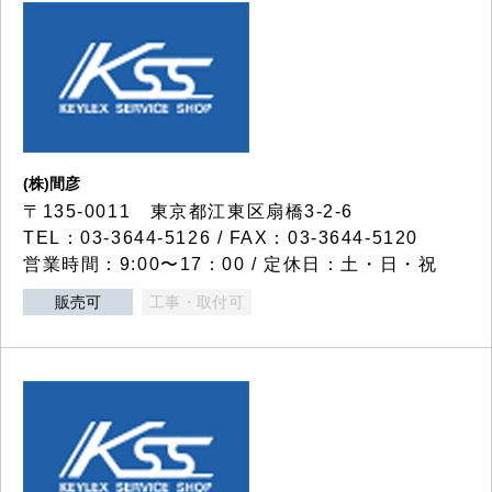
(株)間彦
〒135-0011 東京都江東区扇橋3-2-6
TEL：03-3644-5126 / FAX：03-3644-5120
営業時間：9:00〜17：00 / 定休日：土・日・祝
販売可
工事・取付可