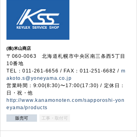
(株)米山商店
〒060-0063 北海道札幌市中央区南三条西5丁目
10番地
TEL：011-261-6656 / FAX：011-251-6682 /
m
akoto.s@yoneyama.co.jp
営業時間：9:00(8:30)〜17:00(17:30) / 定休日：
日・祝・他
http://www.kanamonoten.com/sapporoshi-yon
eyama/products
販売可
工事・取付可