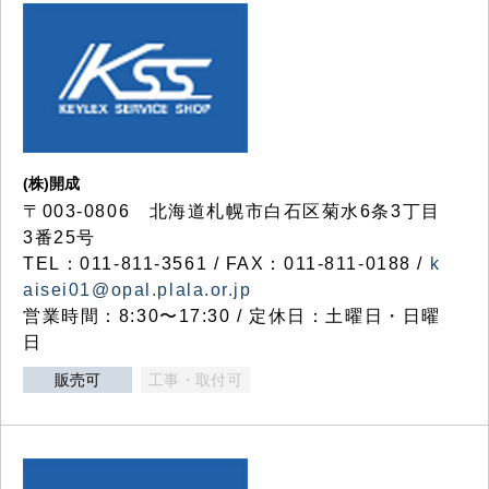
(株)開成
〒003-0806 北海道札幌市白石区菊水6条3丁目
3番25号
TEL：011-811-3561 / FAX：011-811-0188 /
k
aisei01@opal.plala.or.jp
営業時間：8:30〜17:30 / 定休日：土曜日・日曜
日
販売可
工事・取付可