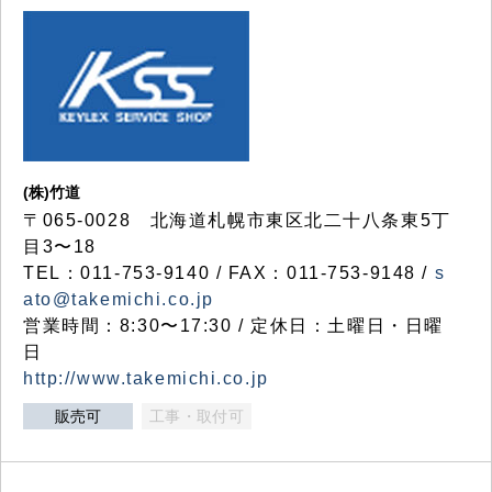
(株)竹道
〒065-0028 北海道札幌市東区北二十八条東5丁
目3〜18
TEL：011-753-9140 / FAX：011-753-9148 /
s
ato@takemichi.co.jp
営業時間：8:30〜17:30 / 定休日：土曜日・日曜
日
http://www.takemichi.co.jp
販売可
工事・取付可