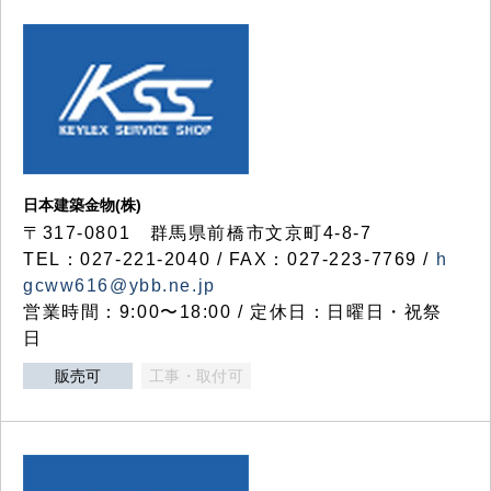
日本建築金物(株)
〒317‐0801 群馬県前橋市文京町4-8-7
TEL：027-221-2040 / FAX：027-223-7769 /
h
gcww616@ybb.ne.jp
営業時間：9:00〜18:00 / 定休日：日曜日・祝祭
日
販売可
工事・取付可