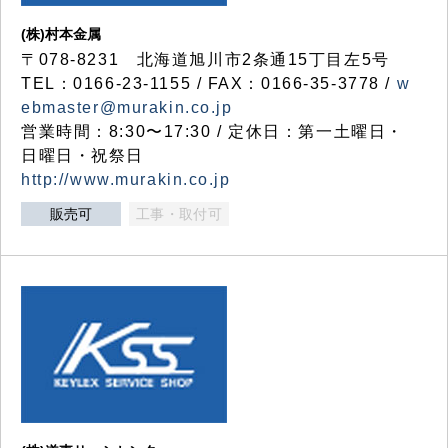
(株)村本金属
〒078-8231 北海道旭川市2条通15丁目左5号
TEL：0166-23-1155 / FAX：0166-35-3778 /
w
ebmaster@murakin.co.jp
営業時間：8:30〜17:30 / 定休日：第一土曜日・
日曜日・祝祭日
http://www.murakin.co.jp
販売可
工事・取付可