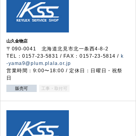
山久金物店
〒090-0041 北海道北見市北一条西4-8-2
TEL：0157-23-5831 / FAX：0157-23-5814 /
k
-yama9@plum.plala.or.jp
営業時間：9:00〜18:00 / 定休日：日曜日・祝祭
日
販売可
工事・取付可