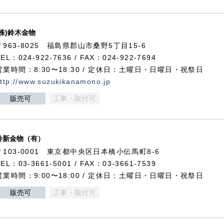
(株)鈴木金物
〒963-8025 福島県郡山市桑野5丁目15-6
TEL：024-922-7636 / FAX：024-922-7694
営業時間：8:30〜18:30 / 定休日：土曜日・日曜日・祝祭日
ttp://www.suzukikanamono.jp
販売可
工事・取付可
鈴新金物（有）
〒103-0001 東京都中央区日本橋小伝馬町8-6
TEL：03-3661-5001 / FAX：03-3661-7539
営業時間：9:00〜18:00 / 定休日：土曜日・日曜日・祝祭日
販売可
工事・取付可