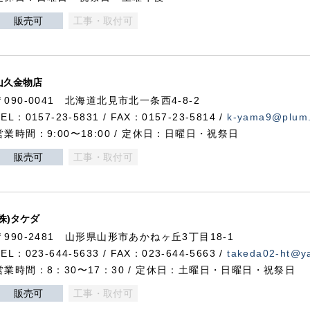
販売可
工事・取付可
山久金物店
〒090-0041 北海道北見市北一条西4-8-2
TEL：0157-23-5831 / FAX：0157-23-5814 /
k-yama9@plum.p
営業時間：9:00〜18:00 / 定休日：日曜日・祝祭日
販売可
工事・取付可
(株)タケダ
〒990-2481 山形県山形市あかねヶ丘3丁目18-1
TEL：023-644-5633 / FAX：023-644-5663 /
takeda02-ht@ya
営業時間：8：30〜17：30 / 定休日：土曜日・日曜日・祝祭日
販売可
工事・取付可