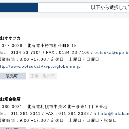
以下から選択して
(株)オオツカ
〒047-0028 北海道小樽市相生町8-15
TEL：0134-23-7104 / FAX：0134-23-7106 /
ootsuka@upp.bi
営業時間：8:00〜17:00 / 定休日：土曜日・日曜日
ttp://www.ootsuka@kvp.biglobe.ne.jp
販売可
工事・取付可
(株)畑金物店
〒060-0031 北海道札幌市中央区北一条東1丁目6番地
TEL：011-281-2311 / FAX：011-281-2333 /
h-hata@hataka
営業時間：9:00〜17:30 / 定休日：土曜日・日曜日・祝祭日