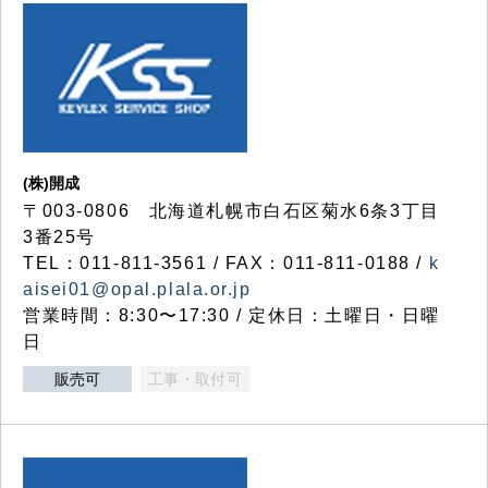
(株)開成
〒003-0806 北海道札幌市白石区菊水6条3丁目
3番25号
TEL：011-811-3561 / FAX：011-811-0188 /
k
aisei01@opal.plala.or.jp
営業時間：8:30〜17:30 / 定休日：土曜日・日曜
日
販売可
工事・取付可