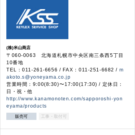
(株)米山商店
〒060-0063 北海道札幌市中央区南三条西5丁目
10番地
TEL：011-261-6656 / FAX：011-251-6682 /
m
akoto.s@yoneyama.co.jp
営業時間：9:00(8:30)〜17:00(17:30) / 定休日：
日・祝・他
http://www.kanamonoten.com/sapporoshi-yon
eyama/products
販売可
工事・取付可