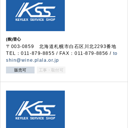
(株)登心
〒003-0859 北海道札幌市白石区川北2293番地
TEL：011-879-8855 / FAX：011-879-8856 /
to
shin@wine.plala.or.jp
販売可
工事・取付可