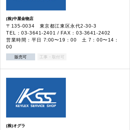
(株)中屋金物店
〒135-0034 東京都江東区永代2-30-3
TEL：03-3641-2401 / FAX：03-3641-2402
営業時間：平日 7:00〜19：00 土 7：00〜14：
00
販売可
工事・取付可
(株)オグラ