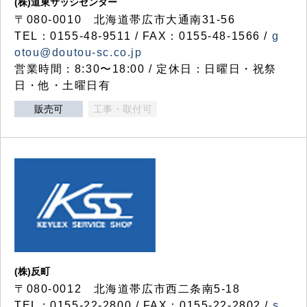
(株)道東サッシセンター
〒080-0010 北海道帯広市大通南31-56
TEL：0155-48-9511 / FAX：0155-48-1566 /
g
otou@doutou-sc.co.jp
営業時間：8:30〜18:00 / 定休日：日曜日・祝祭
日・他・土曜日有
販売可
工事・取付可
(株)反町
〒080-0012 北海道帯広市西二条南5-18
TEL：0155-22-2800 / FAX：0155-22-2802 /
s