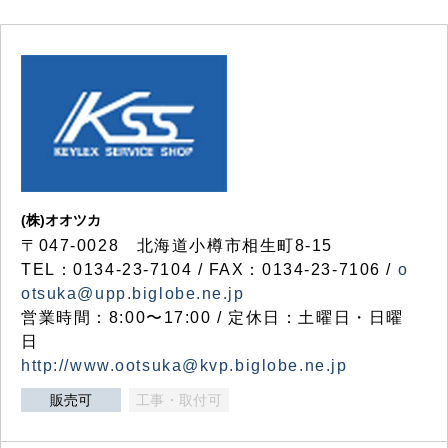
(株)オオツカ
〒047-0028 北海道小樽市相生町8-15
TEL：0134-23-7104 / FAX：0134-23-7106 /
o
otsuka@upp.biglobe.ne.jp
営業時間：8:00〜17:00 / 定休日：土曜日・日曜
日
http://www.ootsuka@kvp.biglobe.ne.jp
販売可
工事・取付可