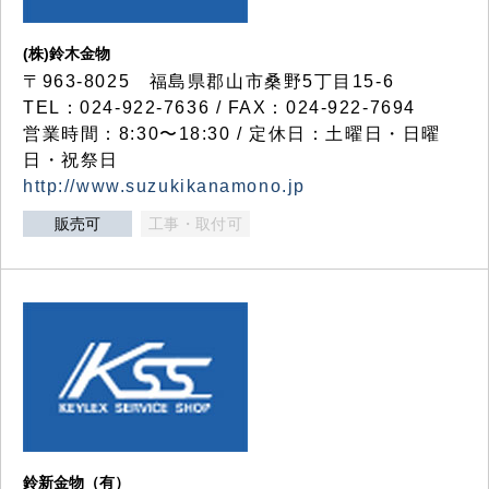
(株)鈴木金物
〒963-8025 福島県郡山市桑野5丁目15-6
TEL：024-922-7636 / FAX：024-922-7694
営業時間：8:30〜18:30 / 定休日：土曜日・日曜
日・祝祭日
http://www.suzukikanamono.jp
販売可
工事・取付可
鈴新金物（有）