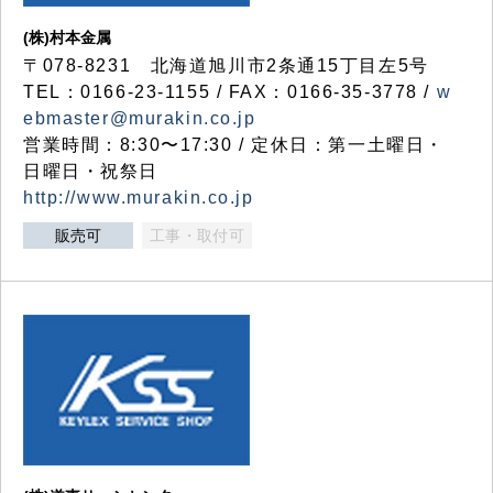
(株)村本金属
〒078-8231 北海道旭川市2条通15丁目左5号
TEL：0166-23-1155 / FAX：0166-35-3778 /
w
ebmaster@murakin.co.jp
営業時間：8:30〜17:30 / 定休日：第一土曜日・
日曜日・祝祭日
http://www.murakin.co.jp
販売可
工事・取付可