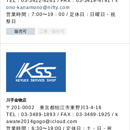
TEL：03-3422-8261 / FAX：03-3419-4791 /
k
ono-kanamono@nifty.com
営業時間：7:00〜19：00 / 定休日：日曜日・祝
祭日
販売可
工事・取付可
川手金物店
〒201-0002 東京都狛江市東野川3-4-16
TEL：03-3489-1893 / FAX：03-3489-1925 / k
awate2014gogo@icloud.com
営業時間：6:30〜19:00 / 定休日：土・日・祝