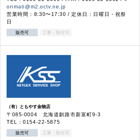
orimati@m2.octv.ne.jp
営業時間：8:30〜17:30 / 定休日：日曜日・祝祭
日
販売可
工事・取付可
（有）ともやす金物店
〒085-0004 北海道釧路市新富町9-3
TEL：0154-22-5875
販売可
工事・取付可