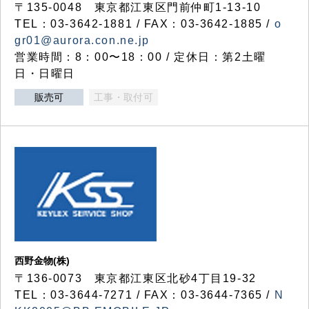
〒135-0048 東京都江東区門前仲町1-13-10
TEL：03-3642-1881 / FAX：03-3642-1885 /
o
gr01@aurora.con.ne.jp
営業時間：8：00〜18：00 / 定休日：第2土曜
日・日曜日
販売可
工事・取付可
西野金物(株)
〒136-0073 東京都江東区北砂4丁目19-32
TEL：03‐3644‐7271 / FAX：03-3644-7365 /
N