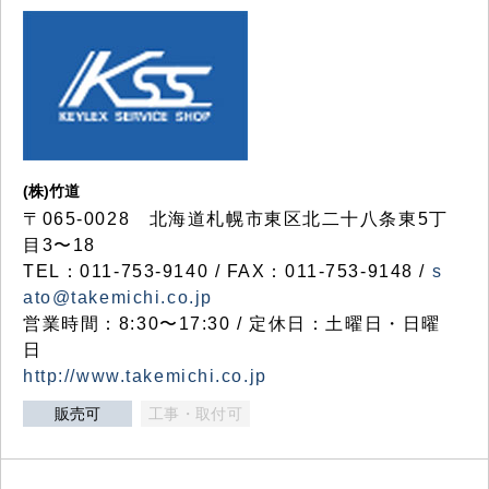
(株)竹道
〒065-0028 北海道札幌市東区北二十八条東5丁
目3〜18
TEL：011-753-9140 / FAX：011-753-9148 /
s
ato@takemichi.co.jp
営業時間：8:30〜17:30 / 定休日：土曜日・日曜
日
http://www.takemichi.co.jp
販売可
工事・取付可