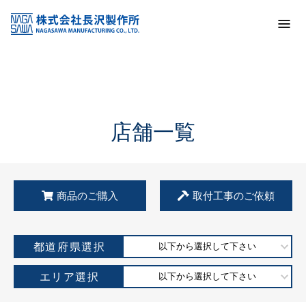
トップ
KSS加盟店・取扱店情報
店舗一覧
店舗一覧
商品のご購入
取付工事のご依頼
都道府県選択
以下から選択して下さい
エリア選択
以下から選択して下さい