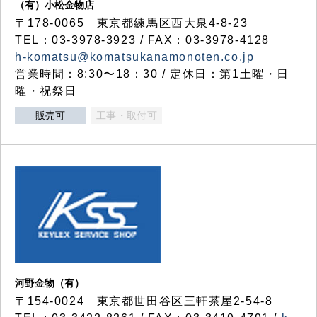
（有）小松金物店
〒178-0065 東京都練馬区西大泉4-8-23
TEL：03-3978-3923 / FAX：03-3978-4128
h-komatsu@komatsukanamonoten.co.jp
営業時間：8:30〜18：30 / 定休日：第1土曜・日
曜・祝祭日
販売可
工事・取付可
河野金物（有）
〒154-0024 東京都世田谷区三軒茶屋2-54-8