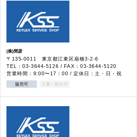
(株)間彦
〒135-0011 東京都江東区扇橋3-2-6
TEL：03-3644-5126 / FAX：03-3644-5120
営業時間：9:00〜17：00 / 定休日：土・日・祝
販売可
工事・取付可