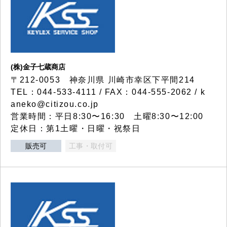
(株)金子七蔵商店
〒212-0053 神奈川県 川崎市幸区下平間214
TEL：044-533-4111 / FAX：044-555-2062 / k
aneko@citizou.co.jp
営業時間：平日8:30〜16:30 土曜8:30〜12:00
定休日：第1土曜・日曜・祝祭日
販売可
工事・取付可