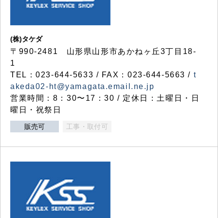
(株)タケダ
〒990-2481 山形県山形市あかねヶ丘3丁目18-
1
TEL：023-644-5633 / FAX：023-644-5663 /
t
akeda02-ht@yamagata.email.ne.jp
営業時間：8：30〜17：30 / 定休日：土曜日・日
曜日・祝祭日
販売可
工事・取付可