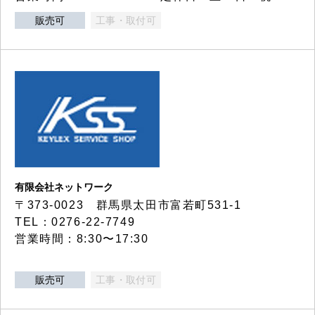
販売可
工事・取付可
有限会社ネットワーク
〒373-0023 群馬県太田市富若町531-1
TEL：0276-22-7749
営業時間：8:30〜17:30
販売可
工事・取付可