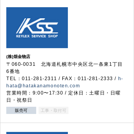
(株)畑金物店
〒060-0031 北海道札幌市中央区北一条東1丁目
6番地
TEL：011-281-2311 / FAX：011-281-2333 /
h-
hata@hatakanamonoten.com
営業時間：9:00〜17:30 / 定休日：土曜日・日曜
日・祝祭日
販売可
工事・取付可