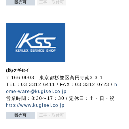
販売可
工事・取付可
(株)クギセイ
〒166-0003 東京都杉並区高円寺南3-3-1
TEL：03-3312-6411 / FAX：03-3312-0723 /
h
ome-ware@kugisei.co.jp
営業時間：8:30〜17：30 / 定休日：土・日・祝
http://www.kugisei.co.jp
販売可
工事・取付可