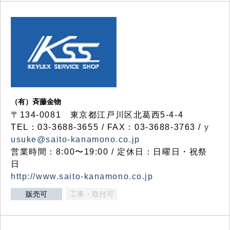
（有）斉藤金物
〒134-0081 東京都江戸川区北葛西5-4-4
TEL：03-3688-3655 / FAX：03-3688-3763 /
y
usuke@saito-kanamono.co.jp
営業時間：8:00〜19:00 / 定休日：日曜日・祝祭
日
http://www.saito-kanamono.co.jp
販売可
工事・取付可