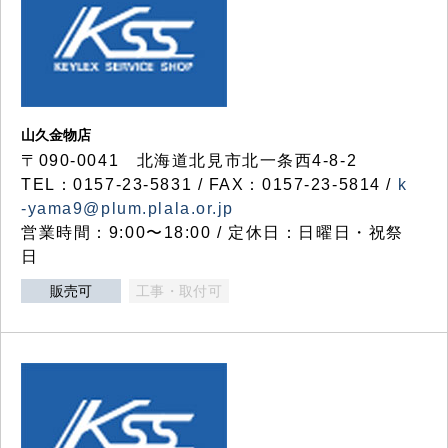
山久金物店
〒090-0041 北海道北見市北一条西4-8-2
TEL：0157-23-5831 / FAX：0157-23-5814 /
k
-yama9@plum.plala.or.jp
営業時間：9:00〜18:00 / 定休日：日曜日・祝祭
日
販売可
工事・取付可