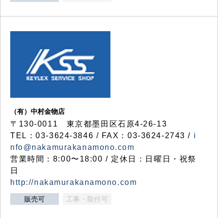
（有）中村金物店
〒130-0011 東京都墨田区石原4-26-13
TEL：03-3624-3846 / FAX：03-3624-2743 /
i
nfo@nakamurakanamono.com
営業時間：8:00〜18:00 / 定休日：日曜日・祝祭
日
http://nakamurakanamono.com
販売可
工事・取付可