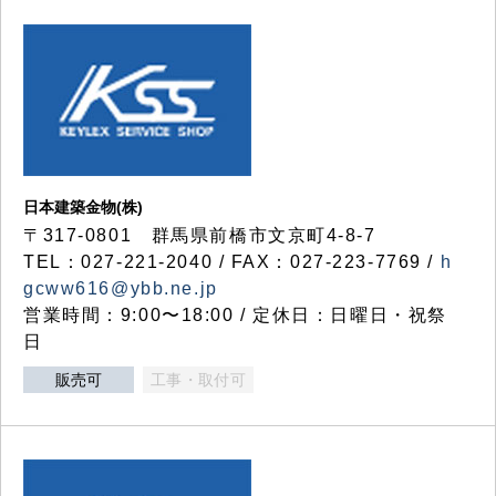
日本建築金物(株)
〒317‐0801 群馬県前橋市文京町4-8-7
TEL：027-221-2040 / FAX：027-223-7769 /
h
gcww616@ybb.ne.jp
営業時間：9:00〜18:00 / 定休日：日曜日・祝祭
日
販売可
工事・取付可